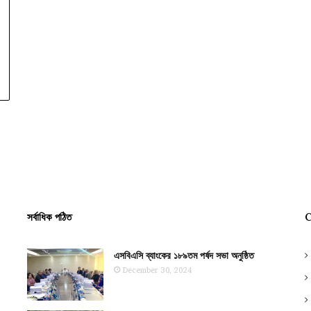
সর্বাধিক পঠিত
C
এসবিএসি ব্যাংকের ১৮৯তম পর্ষদ সভা অনুষ্ঠিত
December 30, 2024