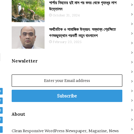
শার্শায় নিহতের দুই মাস পর কবর থেকে গৃহবধূর লাশ
উত্তোলন
October 31, 2024
অর্থনৈতিক ও সামাজিক উন্নয়ন: সম্ভাব্য প্রেক্ষিতে
গণঅভ্যুত্থান পরবর্তী নতুন বাংলাদেশ
February 23, 2025
Newsletter
Enter
your
Email
9
address
7
3
About
7
2
Clean Responsive WordPress Newspaper, Magazine, News