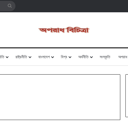
Search
for
ীতি
রাষ্ট্রনীতি
বাংলাদেশ
বিশ্ব
অর্থনীতি
সংস্কৃতি
অপরাধ