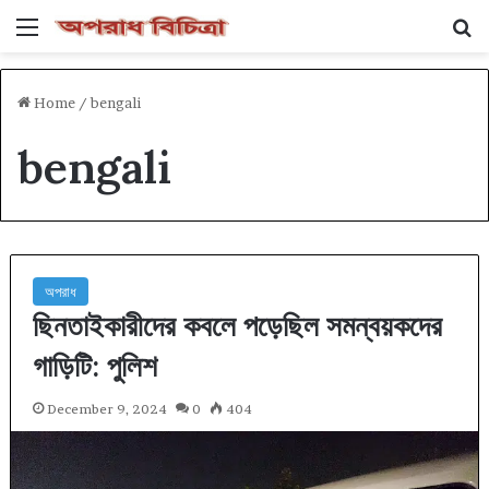
Menu
Se
Home
/
bengali
bengali
অপরাধ
ছিনতাইকারীদের কবলে পড়েছিল সমন্বয়কদের
গাড়িটি: পুলিশ
December 9, 2024
0
404