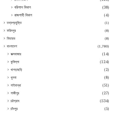
বরিশাল বিভাগ
(38)
রাজশাহী বিভাগ
(4)
তথ্যপ্রযুক্তি
(1)
ফরিদপুর
(8)
ফিচারড
(8)
বাংলাদেশ
(1,780)
কক্সবাজার
(14)
কুমিল্লা
(124)
খাগড়াছড়ি
(2)
খুলনা
(8)
গাইবান্ধা
(51)
গাজীপুর
(27)
চট্টগ্রাম
(534)
চাঁদপুর
(5)