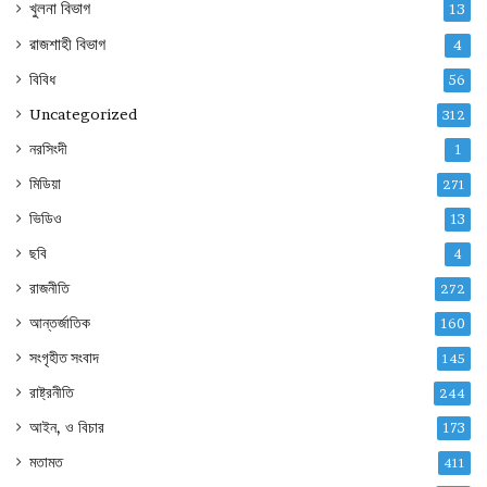
খুলনা বিভাগ
13
রাজশাহী বিভাগ
4
বিবিধ
56
Uncategorized
312
নরসিংদী
1
মিডিয়া
271
ভিডিও
13
ছবি
4
রাজনীতি
272
আন্তর্জাতিক
160
সংগৃহীত সংবাদ
145
রাষ্ট্রনীতি
244
আইন, ও বিচার
173
মতামত
411