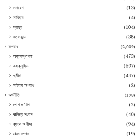
সমাবেশ
(13)
সাহিত্য
(4)
স্বাস্থ্য
(104)
হত্যাকান্ড
(38)
অপরাধ
(2,009)
অব্যাবস্থাপনা
(473)
এক্সক্লুসিভ
(697)
দুর্নীতি
(437)
সাইবার অপরাধ
(2)
অর্থনীতি
(198)
পোশাক শিল্প
(2)
বানিজ্য সংবাদ
(40)
ব্যাংক ও বীমা
(94)
মানব সম্পদ
(19)