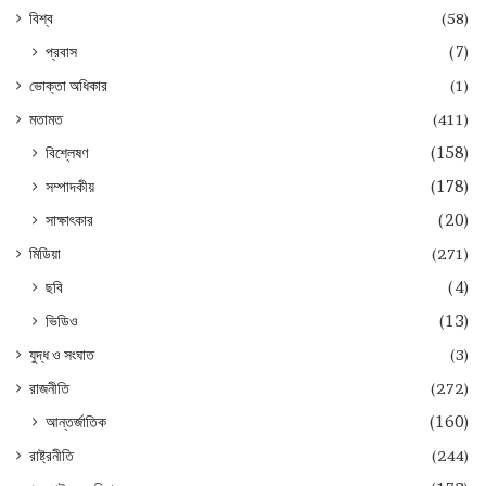
বিশ্ব
(58)
প্রবাস
(7)
ভোক্তা অধিকার
(1)
মতামত
(411)
বিশ্লেষণ
(158)
সম্পাদকীয়
(178)
সাক্ষাৎকার
(20)
মিডিয়া
(271)
ছবি
(4)
ভিডিও
(13)
যুদ্ধ ও সংঘাত
(3)
রাজনীতি
(272)
আন্তর্জাতিক
(160)
রাষ্ট্রনীতি
(244)