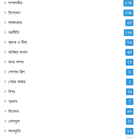
সম্পাদকীয়
178
বিশ্লেষণ
158
সাক্ষাৎকার
20
অর্থনীতি
198
ব্যাংক ও বীমা
94
বানিজ্য সংবাদ
40
মানব সম্পদ
19
পোশাক শিল্প
2
শেয়ার বাজার
1
বিশ্ব
58
প্রবাস
7
বিনোদন
89
খেলাধুলা
31
সাংস্কৃতি
24