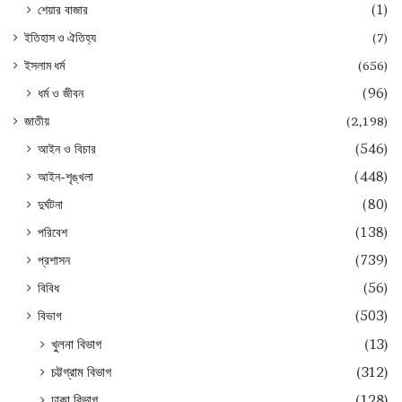
শেয়ার বাজার
(1)
ইতিহাস ও ঐতিহ্য
(7)
ইসলাম ধর্ম
(656)
ধর্ম ও জীবন
(96)
জাতীয়
(2,198)
আইন ও বিচার
(546)
আইন-শৃঙ্খলা
(448)
দুর্ঘটনা
(80)
পরিবেশ
(138)
প্রশাসন
(739)
বিবিধ
(56)
বিভাগ
(503)
খুলনা বিভাগ
(13)
চট্টগ্রাম বিভাগ
(312)
ঢাকা বিভাগ
(128)