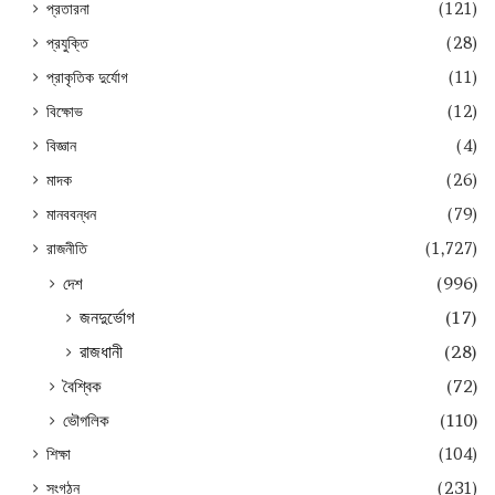
প্রতারনা
(121)
প্রযুক্তি
(28)
প্রাকৃতিক দুর্যোগ
(11)
বিক্ষোভ
(12)
বিজ্ঞান
(4)
মাদক
(26)
মানববন্ধন
(79)
রাজনীতি
(1,727)
দেশ
(996)
জনদুর্ভোগ
(17)
রাজধানী
(28)
বৈশ্বিক
(72)
ভৌগলিক
(110)
শিক্ষা
(104)
সংগঠন
(231)