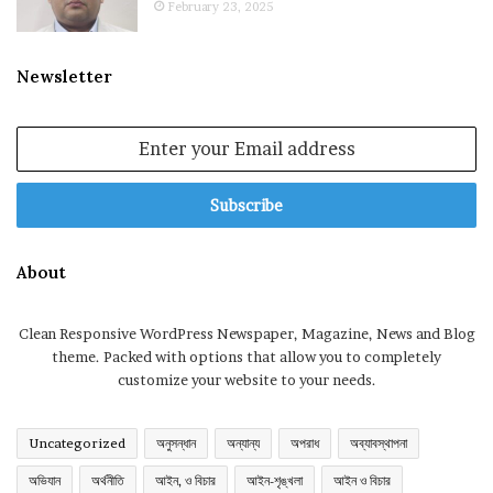
February 23, 2025
Newsletter
Enter
your
Email
address
About
Clean Responsive WordPress Newspaper, Magazine, News and Blog
theme. Packed with options that allow you to completely
customize your website to your needs.
Uncategorized
অনুসন্ধান
অন্যান্য
অপরাধ
অব্যাবস্থাপনা
অভিযান
অর্থনীতি
আইন, ও বিচার
আইন-শৃঙ্খলা
আইন ও বিচার