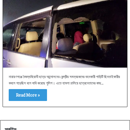
নারায়ণগঞ্জে বৈষম্যবিরোধী ছাত্র আন্দোলনের কেন্দ্রীয় সমন্বয়কদের বহনকারী গাড়িটি ছিনতাইকারীর
কবলে পড়েছিল বলে দাবি করেছে পুলিশ। এতে হামলা চালিয়ে ছাত্রনেতাদের কাছ…
Read More »
আর্কাইভ