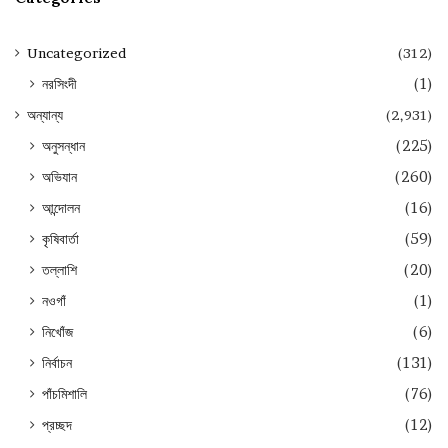
Uncategorized
(312)
নরসিংদী
(1)
অন্যান্য
(2,931)
অনুসন্ধান
(225)
অভিযান
(260)
আন্দোলন
(16)
কৃষিবার্তা
(59)
তল্লাশি
(20)
নওগাঁ
(1)
নিখোঁজ
(6)
নির্বাচন
(131)
পাঁচমিশালি
(76)
প্রচ্ছদ
(12)