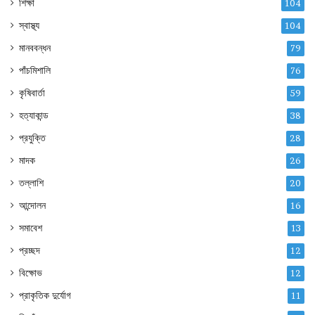
শিক্ষা
104
স্বাস্থ্য
104
মানববন্ধন
79
পাঁচমিশালি
76
কৃষিবার্তা
59
হত্যাকান্ড
38
প্রযুক্তি
28
মাদক
26
তল্লাশি
20
আন্দোলন
16
সমাবেশ
13
প্রচ্ছদ
12
বিক্ষোভ
12
প্রাকৃতিক দুর্যোগ
11