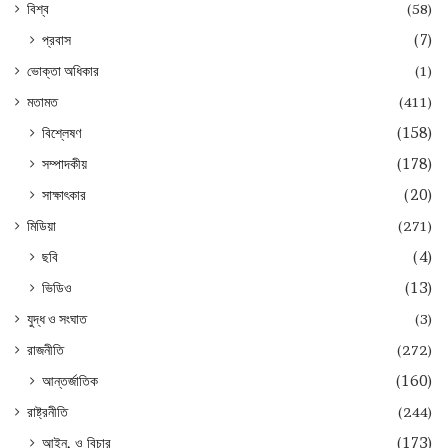
বিশ্ব
(58)
প্রবাস
(7)
ভোক্তা অধিকার
(1)
মতামত
(411)
বিশ্লেষণ
(158)
সম্পাদকীয়
(178)
সাক্ষাৎকার
(20)
মিডিয়া
(271)
ছবি
(4)
ভিডিও
(13)
যুদ্ধ ও সংঘাত
(3)
রাজনীতি
(272)
আন্তর্জাতিক
(160)
রাষ্ট্রনীতি
(244)
আইন, ও বিচার
(173)