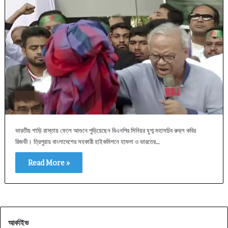
ভারতীয় শাড়ি রাস্তায় ফেলে আগুনে পুড়িয়েছেন বিএনপির সিনিয়র যুগ্ম মহাসচিব রুহুল কবির
রিজভী। ত্রিপুরায় বাংলাদেশের সহকারী হাইকমিশনে হামলা ও ভারতের…
Read More »
আর্কাইভ