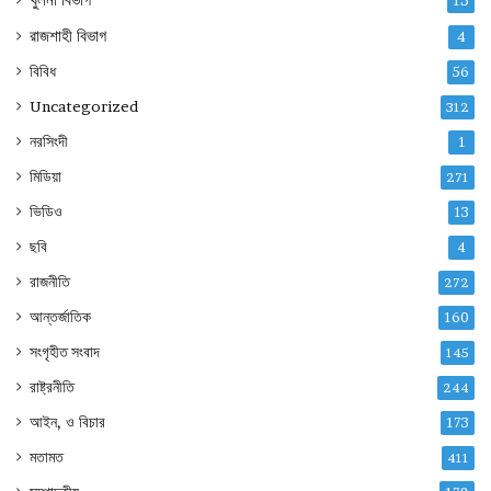
13
রাজশাহী বিভাগ
4
বিবিধ
56
Uncategorized
312
নরসিংদী
1
মিডিয়া
271
ভিডিও
13
ছবি
4
রাজনীতি
272
আন্তর্জাতিক
160
সংগৃহীত সংবাদ
145
রাষ্ট্রনীতি
244
আইন, ও বিচার
173
মতামত
411