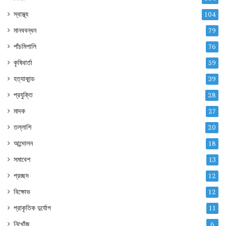
স্বাস্থ্য
104
মানববন্ধন
79
পাঁচমিশালি
76
কৃষিবার্তা
59
হত্যাকান্ড
39
প্রযুক্তি
28
মাদক
27
তল্লাশি
20
আন্দোলন
18
সমাবেশ
13
প্রচ্ছদ
12
বিক্ষোভ
12
প্রাকৃতিক দুর্যোগ
11
নিখোঁজ
6