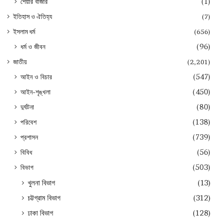
শেয়ার বাজার
(1)
ইতিহাস ও ঐতিহ্য
(7)
ইসলাম ধর্ম
(656)
ধর্ম ও জীবন
(96)
জাতীয়
(2,201)
আইন ও বিচার
(547)
আইন-শৃঙ্খলা
(450)
দুর্ঘটনা
(80)
পরিবেশ
(138)
প্রশাসন
(739)
বিবিধ
(56)
বিভাগ
(503)
খুলনা বিভাগ
(13)
চট্টগ্রাম বিভাগ
(312)
ঢাকা বিভাগ
(128)