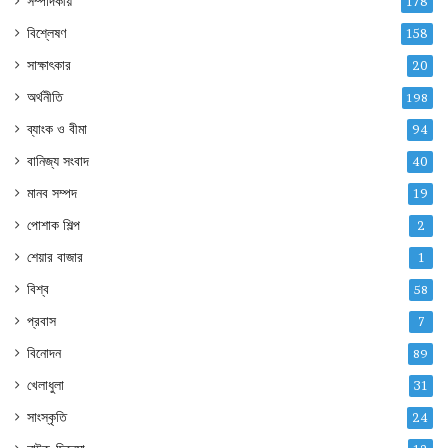
সম্পাদকীয়
178
বিশ্লেষণ
158
সাক্ষাৎকার
20
অর্থনীতি
198
ব্যাংক ও বীমা
94
বানিজ্য সংবাদ
40
মানব সম্পদ
19
পোশাক শিল্প
2
শেয়ার বাজার
1
বিশ্ব
58
প্রবাস
7
বিনোদন
89
খেলাধুলা
31
সাংস্কৃতি
24