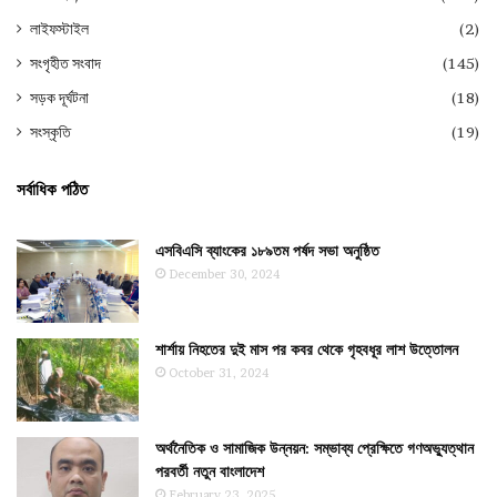
লাইফস্টাইল
(2)
সংগৃহীত সংবাদ
(145)
সড়ক দূর্ঘটনা
(18)
সংস্কৃতি
(19)
সর্বাধিক পঠিত
এসবিএসি ব্যাংকের ১৮৯তম পর্ষদ সভা অনুষ্ঠিত
December 30, 2024
শার্শায় নিহতের দুই মাস পর কবর থেকে গৃহবধূর লাশ উত্তোলন
October 31, 2024
অর্থনৈতিক ও সামাজিক উন্নয়ন: সম্ভাব্য প্রেক্ষিতে গণঅভ্যুত্থান
পরবর্তী নতুন বাংলাদেশ
February 23, 2025