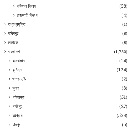
বরিশাল বিভাগ
(38)
রাজশাহী বিভাগ
(4)
তথ্যপ্রযুক্তি
(1)
ফরিদপুর
(8)
ফিচারড
(8)
বাংলাদেশ
(1,780)
কক্সবাজার
(14)
কুমিল্লা
(124)
খাগড়াছড়ি
(2)
খুলনা
(8)
গাইবান্ধা
(51)
গাজীপুর
(27)
চট্টগ্রাম
(534)
চাঁদপুর
(5)