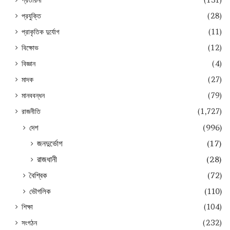
প্রতারনা
(131)
প্রযুক্তি
(28)
প্রাকৃতিক দুর্যোগ
(11)
বিক্ষোভ
(12)
বিজ্ঞান
(4)
মাদক
(27)
মানববন্ধন
(79)
রাজনীতি
(1,727)
দেশ
(996)
জনদুর্ভোগ
(17)
রাজধানী
(28)
বৈশ্বিক
(72)
ভৌগলিক
(110)
শিক্ষা
(104)
সংগঠন
(232)