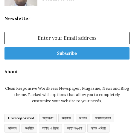
Newsletter
Enter
your
Email
address
About
Clean Responsive WordPress Newspaper, Magazine, News and Blog
theme. Packed with options that allow you to completely
customize your website to your needs.
Uncategorized
অনুসন্ধান
অন্যান্য
অপরাধ
অব্যাবস্থাপনা
অভিযান
অর্থনীতি
আইন, ও বিচার
আইন-শৃঙ্খলা
আইন ও বিচার