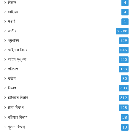
বিজ্ঞান
4
সাহিত্য
4
নওগাঁ
1
জাতীয়
2,200
প্রশাসন
739
আইন ও বিচার
546
আইন-শৃঙ্খলা
450
পরিবেশ
138
দুর্ঘটনা
80
বিভাগ
503
চট্টগ্রাম বিভাগ
312
ঢাকা বিভাগ
128
বরিশাল বিভাগ
38
খুলনা বিভাগ
13