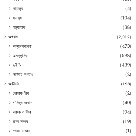
সাহিত্য
(4)
স্বাস্থ্য
(104)
হত্যাকান্ড
(38)
অপরাধ
(2,012)
অব্যাবস্থাপনা
(473)
এক্সক্লুসিভ
(698)
দুর্নীতি
(439)
সাইবার অপরাধ
(2)
অর্থনীতি
(198)
পোশাক শিল্প
(2)
বানিজ্য সংবাদ
(40)
ব্যাংক ও বীমা
(94)
মানব সম্পদ
(19)
শেয়ার বাজার
(1)