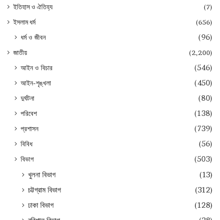
ইতিহাস ও ঐতিহ্য
(7)
ইসলাম ধর্ম
(656)
ধর্ম ও জীবন
(96)
জাতীয়
(2,200)
আইন ও বিচার
(546)
আইন-শৃঙ্খলা
(450)
দুর্ঘটনা
(80)
পরিবেশ
(138)
প্রশাসন
(739)
বিবিধ
(56)
বিভাগ
(503)
খুলনা বিভাগ
(13)
চট্টগ্রাম বিভাগ
(312)
ঢাকা বিভাগ
(128)