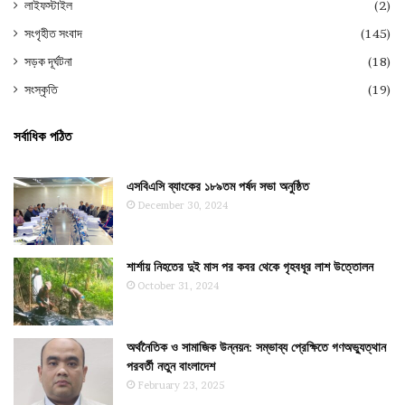
লাইফস্টাইল
(2)
সংগৃহীত সংবাদ
(145)
সড়ক দূর্ঘটনা
(18)
সংস্কৃতি
(19)
সর্বাধিক পঠিত
এসবিএসি ব্যাংকের ১৮৯তম পর্ষদ সভা অনুষ্ঠিত
December 30, 2024
শার্শায় নিহতের দুই মাস পর কবর থেকে গৃহবধূর লাশ উত্তোলন
October 31, 2024
অর্থনৈতিক ও সামাজিক উন্নয়ন: সম্ভাব্য প্রেক্ষিতে গণঅভ্যুত্থান
পরবর্তী নতুন বাংলাদেশ
February 23, 2025