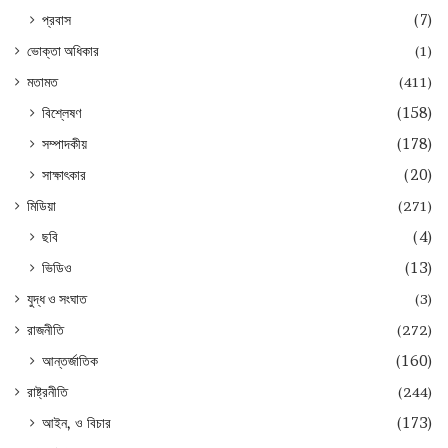
প্রবাস
(7)
ভোক্তা অধিকার
(1)
মতামত
(411)
বিশ্লেষণ
(158)
সম্পাদকীয়
(178)
সাক্ষাৎকার
(20)
মিডিয়া
(271)
ছবি
(4)
ভিডিও
(13)
যুদ্ধ ও সংঘাত
(3)
রাজনীতি
(272)
আন্তর্জাতিক
(160)
রাষ্ট্রনীতি
(244)
আইন, ও বিচার
(173)