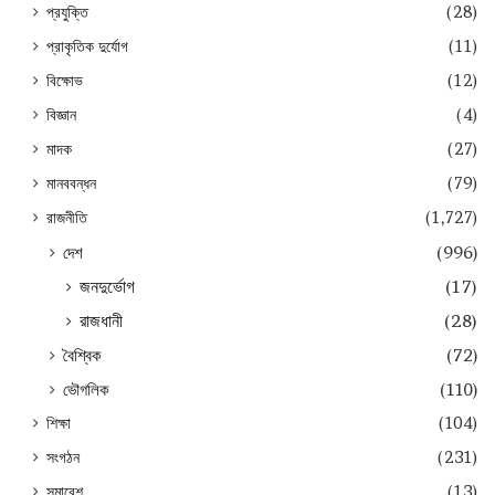
প্রযুক্তি
(28)
প্রাকৃতিক দুর্যোগ
(11)
বিক্ষোভ
(12)
বিজ্ঞান
(4)
মাদক
(27)
মানববন্ধন
(79)
রাজনীতি
(1,727)
দেশ
(996)
জনদুর্ভোগ
(17)
রাজধানী
(28)
বৈশ্বিক
(72)
ভৌগলিক
(110)
শিক্ষা
(104)
সংগঠন
(231)
সমাবেশ
(13)