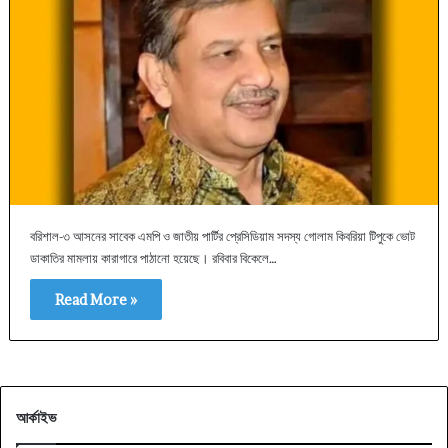
বরিশাল-৩ আসনের সাবেক এমপি ও জাতীয় পার্টির প্রেসিডিয়াম সদস্য গোলাম কিবরিয়া টিপুকে ভোট
ডাকাতির মামলায় কারাগারে পাঠানো হয়েছে। রবিবার বিকেলে…
Read More »
আর্কাইভ