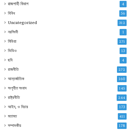
রাজশাহী বিভাগ
4
বিবিধ
56
Uncategorized
312
নরসিংদী
1
মিডিয়া
271
ভিডিও
13
ছবি
4
রাজনীতি
272
আন্তর্জাতিক
160
সংগৃহীত সংবাদ
145
রাষ্ট্রনীতি
244
আইন, ও বিচার
173
মতামত
411
সম্পাদকীয়
178