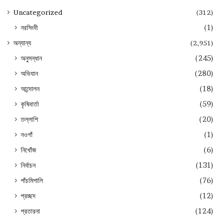
Uncategorized
(312)
নরসিংদী
(1)
অন্যান্য
(2,951)
অনুসন্ধান
(245)
অভিযান
(280)
আন্দোলন
(18)
কৃষিবার্তা
(59)
তল্লাশি
(20)
নওগাঁ
(1)
নিখোঁজ
(6)
নির্বাচন
(131)
পাঁচমিশালি
(76)
প্রচ্ছদ
(12)
প্রতারনা
(124)