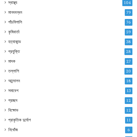
স্বাস্থ্য
104
মানববন্ধন
79
পাঁচমিশালি
76
কৃষিবার্তা
59
হত্যাকান্ড
38
প্রযুক্তি
28
মাদক
27
তল্লাশি
20
আন্দোলন
18
সমাবেশ
13
প্রচ্ছদ
12
বিক্ষোভ
12
প্রাকৃতিক দুর্যোগ
11
নিখোঁজ
6