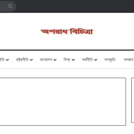
Search
for
ীতি
রাষ্ট্রনীতি
বাংলাদেশ
বিশ্ব
অর্থনীতি
সংস্কৃতি
অপরাধ