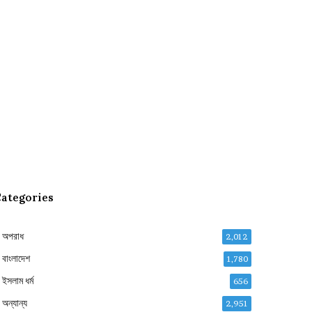
ategories
অপরাধ
2,012
বাংলাদেশ
1,780
ইসলাম ধর্ম
656
অন্যান্য
2,951