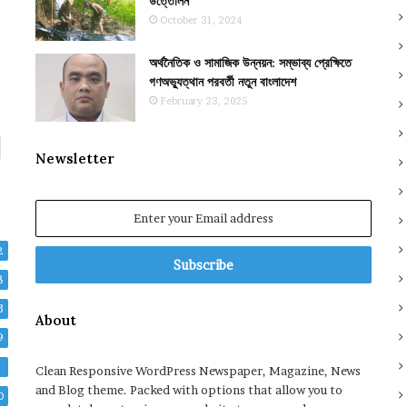
উত্তোলন
October 31, 2024
অর্থনৈতিক ও সামাজিক উন্নয়ন: সম্ভাব্য প্রেক্ষিতে
গণঅভ্যুত্থান পরবর্তী নতুন বাংলাদেশ
February 23, 2025
Newsletter
Enter
your
Email
2
address
8
3
About
9
2
Clean Responsive WordPress Newspaper, Magazine, News
and Blog theme. Packed with options that allow you to
0