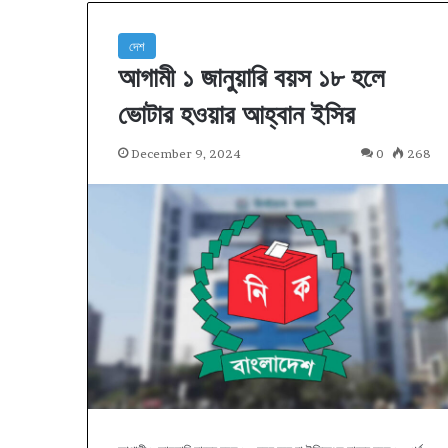
দেশ
আগামী ১ জানুয়ারি বয়স ১৮ হলে
ভোটার হওয়ার আহ্বান ইসির
December 9, 2024
0
268