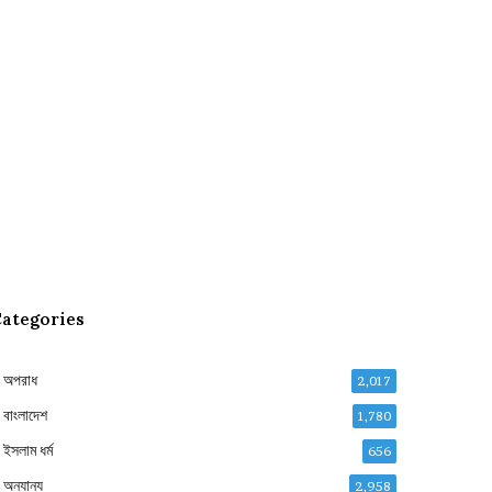
ategories
অপরাধ
2,017
বাংলাদেশ
1,780
ইসলাম ধর্ম
656
অন্যান্য
2,958