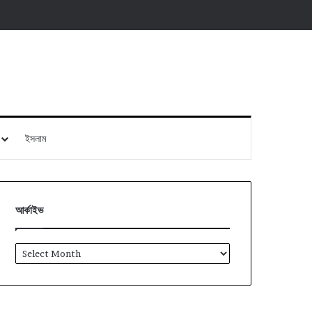
ইসলাম
আর্কাইভ
আর্কাইভ