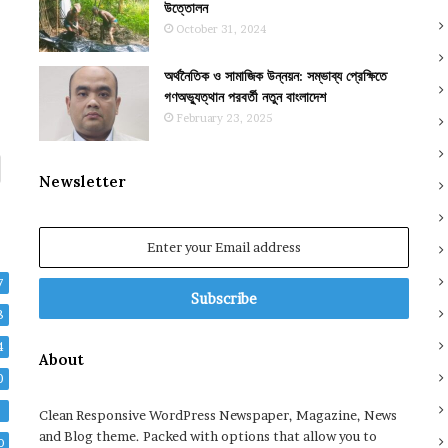
উত্তোলন
October 31, 2024
অর্থনৈতিক ও সামাজিক উন্নয়ন: সম্ভাব্য প্রেক্ষিতে
গণঅভ্যুত্থান পরবর্তী নতুন বাংলাদেশ
February 23, 2025
Newsletter
Enter
your
Email
7
address
8
4
About
0
2
Clean Responsive WordPress Newspaper, Magazine, News
and Blog theme. Packed with options that allow you to
0