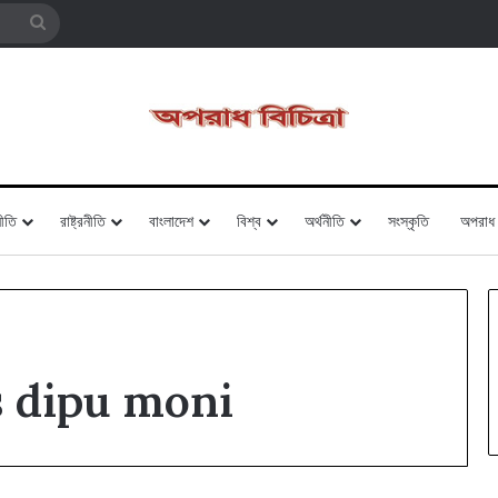
Search
for
ীতি
রাষ্ট্রনীতি
বাংলাদেশ
বিশ্ব
অর্থনীতি
সংস্কৃতি
অপরাধ
s dipu moni