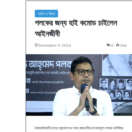
আইন ও বিচার
পলকের জন্য হাই কমোড চাইলেন
আইনজীবী
December 9, 2024
0
346
বৈষম্যবিরোধী ছাত্র আন্দোলনের সময় রাজধানীর চানখারপুলে মাথায় গুলিবিদ্ধ