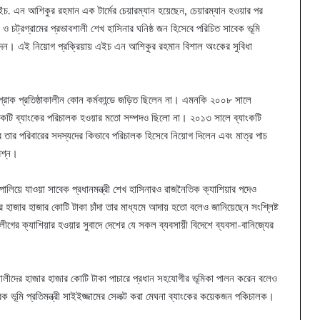
ইচ. এন আশিকুর রহমান এক টার্মের চেয়ারম্যান হয়েছেন, চেয়ারম্যান হওয়ার পর
ও চট্রগ্রামের প্রভাবশালী শেখ হাসিনার ঘনিষ্ঠ জন হিসেবে পরিচিত সাবেক ভূমি
়োগ দেন। এই নিয়োগ প্রক্রিয়ায় এইচ এন আশিকুর রহমান বিশাল অংকের সুবিধা
প্রাক প্রতিষ্ঠাকালীন কোন কর্মকান্ডে জড়িত ছিলেন না। এমনকি ২০০৮ সালে
র একটি ব্যাংকের পরিচালক হওয়ার মতো সম্পদও ছিলো না। ২০১৩ সালে ব্যাংকটি
করে তার পরিবারের সদস্যদের কিভাবে পরিচালক হিসেবে নিয়োগ দিলেন এবং মাত্র পাচ
্রশ্ন।
ালিয়ে যাওয়া সাবেক প্রধানমন্ত্রী শেখ হাসিনারও রাজনৈতিক ক্যাশিয়ার পদেও
নার হাজার হাজার কোটি টাকা চাঁদা তার মাধ্যমে আদায় হতো বলেও জানিয়েছেন সংশ্লিষ্ট
র ক্যাশিয়ার হওয়ার সুবাদে দেশের যে সকল ব্যবসায়ী বিদেশে ব্যবসা-বানিজ্যের
শালীদের হাজার হাজার কোটি টাকা পাচারে প্রধান সহযোগীর ভূমিকা পালন করেন বলেও
ভূমি প্রতিমন্ত্রী সাইইজ্জামের সেলক্ট করা মেঘনা ব্যাংকের কয়েকজন পকিচালক।