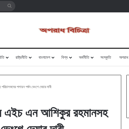
Search
for
ীতি
রাষ্ট্রনীতি
বাংলাদেশ
বিশ্ব
অর্থনীতি
সংস্কৃতি
অপরাধ
রিচালকদের পলায়ন পর্ষদ ভেংগে দেয়ার দাবী
্যান এইচ এন আশিকুর রহমানসহ