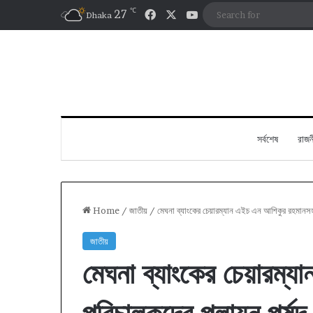
℃
Facebook
X
YouTube
27
Dhaka
সর্বশেষ
রাজন
Home
/
জাতীয়
/
মেঘনা ব্যাংকের চেয়ারম্যান এইচ এন আশিকুর রহমানসহ প
জাতীয়
মেঘনা ব্যাংকের চেয়ারম