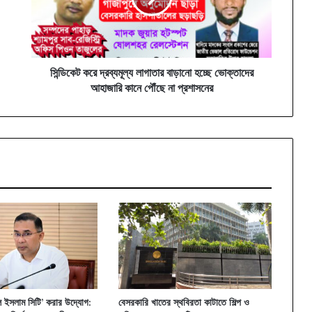
হচ্ছে
ভোক্তাদের
আহাজারি
কানে
পৌঁছে
সিন্ডিকেট করে দ্রব্যমূল্য লাগাতার বাড়ানো হচ্ছে ভোক্তাদের
না
আহাজারি কানে পৌঁছে না প্রশাসনের
প্রশাসনের
ল ইসলাম সিটি’ করার উদ্যোগ:
বেসরকারি খাতের স্থবিরতা কাটাতে শিল্প ও