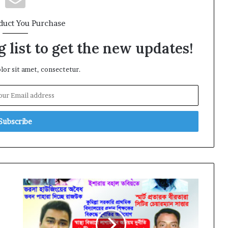
duct You Purchase
 list to get the new updates!
or sit amet, consectetur.
সিন্ডিকেট
করে
দ্রব্যমূল্য
লাগাতার
বাড়ানো