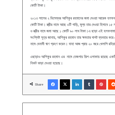
কোটি টাকা।
২০১৩ সালের ২ ডিসেম্বর আশিকুর রহমানের জমা দেওয়া আরেক হলফনামা
কোটি টাকা। স্ত্রীর নামে আছে ৩টি গাড়ি, মূল্য তার দেওয়া হিসাবে 
ও স্ত্রীর নামে জমা আছে ১ কোটি ৯০ লাখ টাকা।এ ছাড়া এই হলফনাম
সংশ্লিষ্ট সূত্র জানায়, আশিকুর রহমান তার ক্ষমতার দাপট ব্যবহার করে 
নামে বেনামী ঋণ গ্রহণ করেন। যাহা আজ প্রায় ২০ বছর খেলাপি রহিয
এছাড়াও আশিকুর রহমান এর নামে তেজগায় শিল্প এলাকায় রয়েছে একটি
নিকট ভাড়া দেওয়া হয়েছে।
Facebook
X
LinkedIn
Tumblr
Pinte
Share