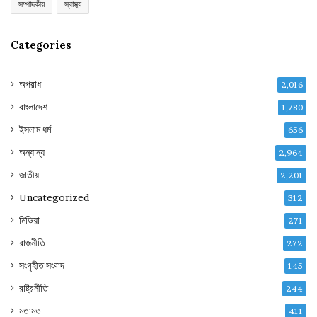
সম্পাদকীয়
স্বাস্থ্য
Categories
অপরাধ
2,016
বাংলাদেশ
1,780
ইসলাম ধর্ম
656
অন্যান্য
2,964
জাতীয়
2,201
Uncategorized
312
মিডিয়া
271
রাজনীতি
272
সংগৃহীত সংবাদ
145
রাষ্ট্রনীতি
244
মতামত
411