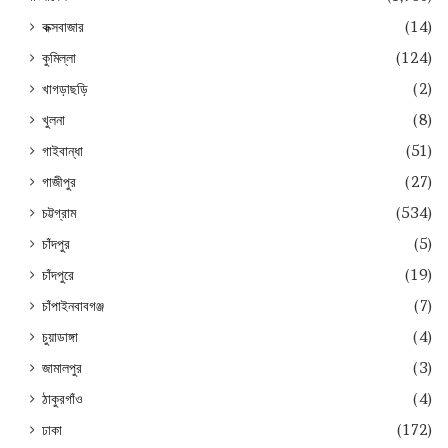
কক্সবাজার
(14)
কুমিল্লা
(124)
খাগড়াছড়ি
(2)
খুলনা
(8)
গাইবান্ধা
(51)
গাজীপুর
(27)
চট্টগ্রাম
(534)
চাঁদপুর
(5)
চাঁদপুরে
(19)
চাঁপাইনবাবগঞ্জ
(7)
চুয়াডাঙ্গা
(4)
জামালপুর
(3)
ঠাকুরগাঁও
(4)
ঢাকা
(172)