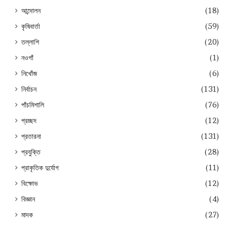
আন্দোলন
(18)
কৃষিবার্তা
(59)
তল্লাশি
(20)
নওগাঁ
(1)
নিখোঁজ
(6)
নির্বাচন
(131)
পাঁচমিশালি
(76)
প্রচ্ছদ
(12)
প্রতারনা
(131)
প্রযুক্তি
(28)
প্রাকৃতিক দুর্যোগ
(11)
বিক্ষোভ
(12)
বিজ্ঞান
(4)
মাদক
(27)