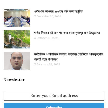
এসবিএসি ব্যাংকের ১৮৯তম পর্ষদ সভা অনুষ্ঠিত
December 30, 2024
শার্শায় নিহতের দুই মাস পর কবর থেকে গৃহবধূর লাশ উত্তোলন
October 31, 2024
অর্থনৈতিক ও সামাজিক উন্নয়ন: সম্ভাব্য প্রেক্ষিতে গণঅভ্যুত্থান
পরবর্তী নতুন বাংলাদেশ
February 23, 2025
Newsletter
Enter
your
Email
address