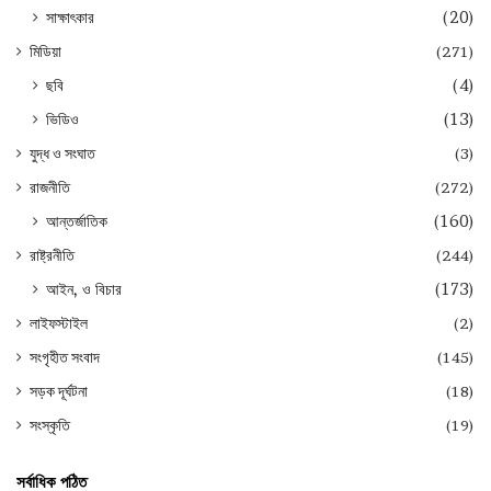
সাক্ষাৎকার
(20)
মিডিয়া
(271)
ছবি
(4)
ভিডিও
(13)
যুদ্ধ ও সংঘাত
(3)
রাজনীতি
(272)
আন্তর্জাতিক
(160)
রাষ্ট্রনীতি
(244)
আইন, ও বিচার
(173)
লাইফস্টাইল
(2)
সংগৃহীত সংবাদ
(145)
সড়ক দূর্ঘটনা
(18)
সংস্কৃতি
(19)
সর্বাধিক পঠিত