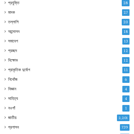
প্রযুক্তি
28
মাদক
27
তল্লাশি
20
আন্দোলন
18
সমাবেশ
13
প্রচ্ছদ
12
বিক্ষোভ
12
প্রাকৃতিক দুর্যোগ
11
নিখোঁজ
6
বিজ্ঞান
4
সাহিত্য
4
নওগাঁ
1
জাতীয়
2,201
প্রশাসন
739