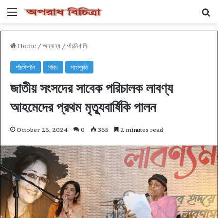
Menu
Se
Home
/
অন্যান্য
/
পাঁচমিশালি
পাঁচমিশালি
বিবিধ
সাংস্কৃতি
জাতীয় সংসদের সাবেক পরিচালক লাবণ্য
আহমেদের প্রথম মৃত্যুবার্ষিকি পালন
October 26, 2024
0
365
2 minutes read