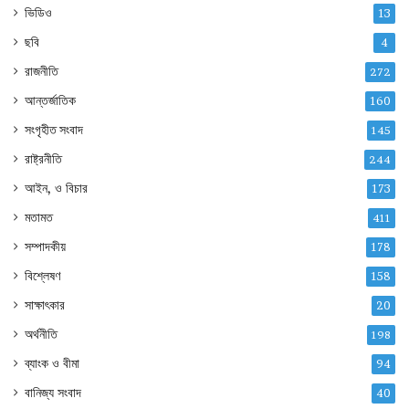
ভিডিও
13
ছবি
4
রাজনীতি
272
আন্তর্জাতিক
160
সংগৃহীত সংবাদ
145
রাষ্ট্রনীতি
244
আইন, ও বিচার
173
মতামত
411
সম্পাদকীয়
178
বিশ্লেষণ
158
সাক্ষাৎকার
20
অর্থনীতি
198
ব্যাংক ও বীমা
94
বানিজ্য সংবাদ
40