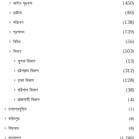
আইন-শৃঙ্খলা
(450)
দুর্ঘটনা
(80)
পরিবেশ
(138)
প্রশাসন
(739)
বিবিধ
(56)
বিভাগ
(503)
খুলনা বিভাগ
(13)
চট্টগ্রাম বিভাগ
(312)
ঢাকা বিভাগ
(128)
বরিশাল বিভাগ
(38)
রাজশাহী বিভাগ
(4)
তথ্যপ্রযুক্তি
(1)
ফরিদপুর
(8)
ফিচারড
(8)
বাংলাদেশ
(1,780)