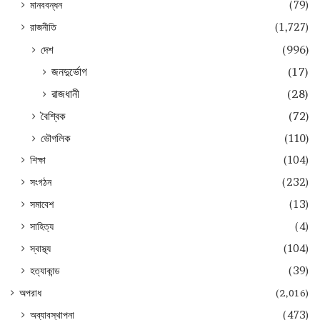
মানববন্ধন
(79)
রাজনীতি
(1,727)
দেশ
(996)
জনদুর্ভোগ
(17)
রাজধানী
(28)
বৈশ্বিক
(72)
ভৌগলিক
(110)
শিক্ষা
(104)
সংগঠন
(232)
সমাবেশ
(13)
সাহিত্য
(4)
স্বাস্থ্য
(104)
হত্যাকান্ড
(39)
অপরাধ
(2,016)
অব্যাবস্থাপনা
(473)