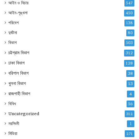
আইন ও বিচার
547
আইন-শৃঙ্খলা
450
পরিবেশ
138
দুর্ঘটনা
80
বিভাগ
503
চট্টগ্রাম বিভাগ
312
ঢাকা বিভাগ
128
বরিশাল বিভাগ
38
খুলনা বিভাগ
13
রাজশাহী বিভাগ
4
বিবিধ
56
Uncategorized
312
নরসিংদী
1
মিডিয়া
271