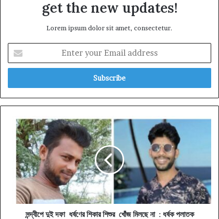
get the new updates!
Lorem ipsum dolor sit amet, consectetur.
Enter
your
Email
address
সন্দ্বীপে
দুই
দফা
ধর্ষণের
শিকার
শিশুর
খোঁজ
মিলছে
না
:
সন্দ্বীপে দুই দফা ধর্ষণের শিকার শিশুর খোঁজ মিলছে না : ধর্ষক পলাতক