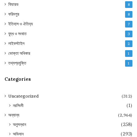
ফিচারড
8
ফরিদপুর
8
ইতিহাস ও ঐতিহ্য
7
যুদ্ধ ও সংঘাত
3
লাইফস্টাইল
2
ভোক্তা অধিকার
1
তথ্যপ্রযুক্তি
1
Categories
Uncategorized
(312)
নরসিংদী
(1)
অন্যান্য
(2,964)
অনুসন্ধান
(258)
অভিযান
(293)