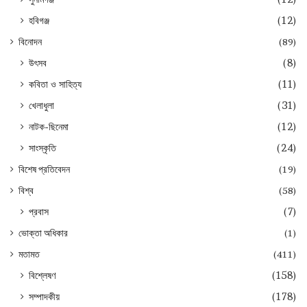
হবিগঞ্জ
(12)
বিনোদন
(89)
উৎসব
(8)
কবিতা ও সাহিত্য
(11)
খেলাধুলা
(31)
নাটক-ছিনেমা
(12)
সাংস্কৃতি
(24)
বিশেষ প্রতিবেদন
(19)
বিশ্ব
(58)
প্রবাস
(7)
ভোক্তা অধিকার
(1)
মতামত
(411)
বিশ্লেষণ
(158)
সম্পাদকীয়
(178)