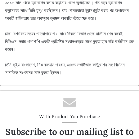
২০১৮ সাল থেকে দুরারোগ্য ব্লাড ক্যান্সার রোগে ভুগছিলেন। পাঁচ বছর দুরারোগ্য
ক্যান্সারের সাথে তিনি যুদ্ধ করছিলেন। তার বোনম্যারো ট্রান্সপ্ল্যান্ট করার পর অপারেশন
পরবর্তী জটিলতায় তার অবস্থার ক্রমশ অবনতি ঘটতে শুরু করে।
ঢাকা বিশ্ববিদ্যালয়ের গণযোগাযোগ ও সাংবাদিকতা বিভাগ থেকে মাস্টার্স শেষ করেই
বিসিএস দেয়ার পাশাপাশি একটি প্রতিষ্ঠিত সংবাদপত্রের সাথে যুক্ত হয়ে তাঁর কর্মজীবন শুরু
করেন।
তিনি সুইড বাংলাদেশ, শিশু কল্যান পরিষদ, এসিড সর্ভাইভাল ফাউন্ডেশন সহ বিভিন্ন
সামাজিক সংগঠনের সঙ্গে যুক্ত ছিলেন।
With Product You Purchase
Subscribe to our mailing list to