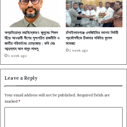
অপ্রতিরোধ্য মহাবিস্ফোরণ: জুলুমের শিকল
চাঁপাইনবাবগঞ্জে এলজিইডির নবাগত নির্বাহী
ছিঁড়ে আওয়ামী লীগের সুসংগঠিত রাজনীতি ও
প্রকৌশলীকে ঠিকাদার সমিতির ফুলেল
জাতীয় পরিবর্তনের তোড়জোড় : কবি মোঃ
শুভেচ্ছা
আব্দুল্লাহ আল মামুন লাভলু
1 week ago
1 week ago
Leave a Reply
Your email address will not be published.
Required fields are
marked
*
C
o