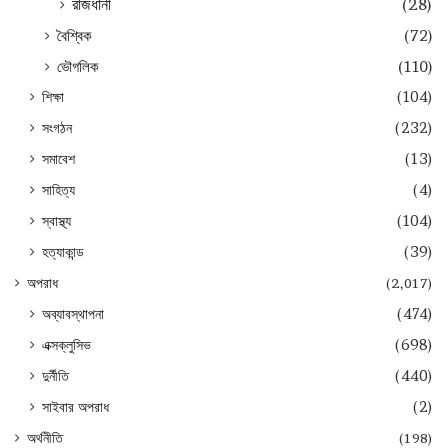
রাজধানী
(28)
বৈশ্বিক
(72)
ভৌগলিক
(110)
শিক্ষা
(104)
সংগঠন
(232)
সমাবেশ
(13)
সাহিত্য
(4)
স্বাস্থ্য
(104)
হত্যাকান্ড
(39)
অপরাধ
(2,017)
অব্যাবস্থাপনা
(474)
এক্সক্লুসিভ
(698)
দুর্নীতি
(440)
সাইবার অপরাধ
(2)
অর্থনীতি
(198)