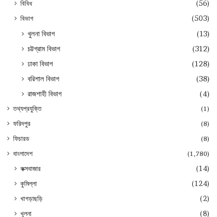
বিবিধ
(56)
বিভাগ
(503)
খুলনা বিভাগ
(13)
চট্টগ্রাম বিভাগ
(312)
ঢাকা বিভাগ
(128)
বরিশাল বিভাগ
(38)
রাজশাহী বিভাগ
(4)
তথ্যপ্রযুক্তি
(1)
ফরিদপুর
(8)
ফিচারড
(8)
বাংলাদেশ
(1,780)
কক্সবাজার
(14)
কুমিল্লা
(124)
খাগড়াছড়ি
(2)
খুলনা
(8)