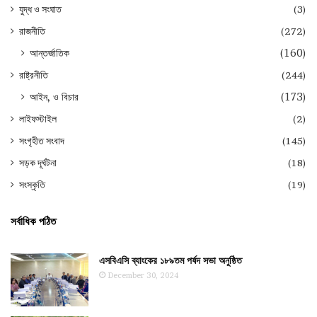
যুদ্ধ ও সংঘাত
(3)
রাজনীতি
(272)
আন্তর্জাতিক
(160)
রাষ্ট্রনীতি
(244)
আইন, ও বিচার
(173)
লাইফস্টাইল
(2)
সংগৃহীত সংবাদ
(145)
সড়ক দূর্ঘটনা
(18)
সংস্কৃতি
(19)
সর্বাধিক পঠিত
এসবিএসি ব্যাংকের ১৮৯তম পর্ষদ সভা অনুষ্ঠিত
December 30, 2024