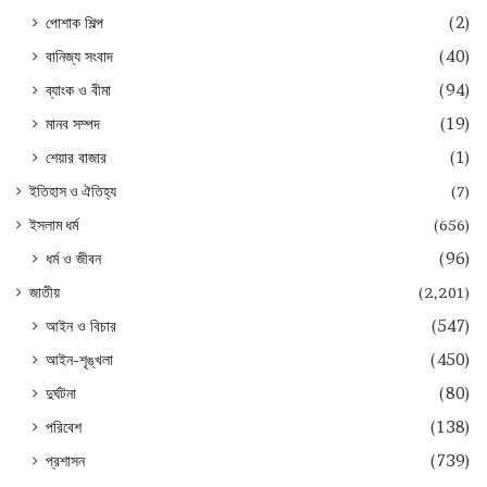
পোশাক শিল্প
(2)
বানিজ্য সংবাদ
(40)
ব্যাংক ও বীমা
(94)
মানব সম্পদ
(19)
শেয়ার বাজার
(1)
ইতিহাস ও ঐতিহ্য
(7)
ইসলাম ধর্ম
(656)
ধর্ম ও জীবন
(96)
জাতীয়
(2,201)
আইন ও বিচার
(547)
আইন-শৃঙ্খলা
(450)
দুর্ঘটনা
(80)
পরিবেশ
(138)
প্রশাসন
(739)