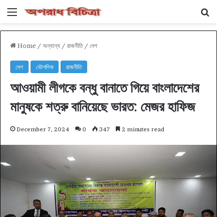
Menu
Se
Home
/
অন্যান্য
/
রাজনীতি
/
দেশ
দেশ
ভৌগলিক
রাজনীতি
আওয়ামী লীগকে বন্ধু বানাতে গিয়ে বাংলাদেশের
মানুষকে শত্রু বানিয়েছে ভারত: মেজর হাফিজ
December 7, 2024
0
347
2 minutes read