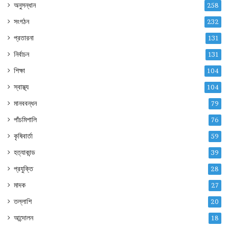
অনুসন্ধান
258
সংগঠন
232
প্রতারনা
131
নির্বাচন
131
শিক্ষা
104
স্বাস্থ্য
104
মানববন্ধন
79
পাঁচমিশালি
76
কৃষিবার্তা
59
হত্যাকান্ড
39
প্রযুক্তি
28
মাদক
27
তল্লাশি
20
আন্দোলন
18