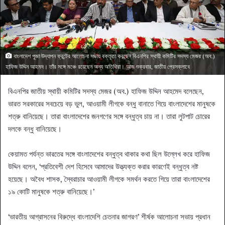
বাংলাদেশ পূজা উদ্‌যাপন ফ্রন্টের আলোচনা সভায় বক্তৃতা করছেন বিএনপির স্থায়ী কমিটির সদস্য মেজর (অব.)
হাফিজ উদ্দিন আহমদ। তাঁর সঙ্গে মঞ্চে রয়েছেন অন্য অতিথিরা। আজ শুক্রবার, জাতীয় প্রেসক্লাবে
বিএনপির জাতীয় স্থায়ী কমিটির সদস্য মেজর (অব.) হাফিজ উদ্দিন আহমেদ বলেছেন,
ভারত সরকারের সবচেয়ে বড় ভুল, আওয়ামী লীগকে বন্ধু বানাতে গিয়ে বাংলাদেশের মানুষকে
শত্রু বানিয়েছে। তারা বাংলাদেশের জনগণের সঙ্গে বন্ধুত্ব চায় না। তারা লুটপাট চোরের
দলকে বন্ধু বানিয়েছে।
কেয়ামত পর্যন্ত ভারতের সঙ্গে বাংলাদেশের বন্ধুত্ব থাকার কথা ছিল উল্লেখ করে হাফিজ
উদ্দিন বলেন, ‘প্রতিবেশী দেশ হিসেবে আমাদের উত্ত্যক্ত করার কারণেই বন্ধুত্ব নষ্ট
হয়েছে। অবৈধ শাসক, স্বৈরাচার আওয়ামী লীগকে সমর্থন করতে গিয়ে তারা বাংলাদেশের
১৯ কোটি মানুষকে শত্রু বানিয়েছে।’
‘ভারতীয় আগ্রাসনের বিরুদ্ধে বাংলাদেশি চেতনার জাগরণ’ শীর্ষক আলোচনা সভায় প্রধান