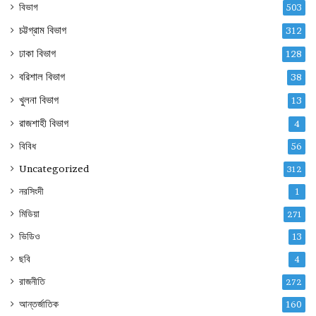
বিভাগ
503
চট্টগ্রাম বিভাগ
312
ঢাকা বিভাগ
128
বরিশাল বিভাগ
38
খুলনা বিভাগ
13
রাজশাহী বিভাগ
4
বিবিধ
56
Uncategorized
312
নরসিংদী
1
মিডিয়া
271
ভিডিও
13
ছবি
4
রাজনীতি
272
আন্তর্জাতিক
160