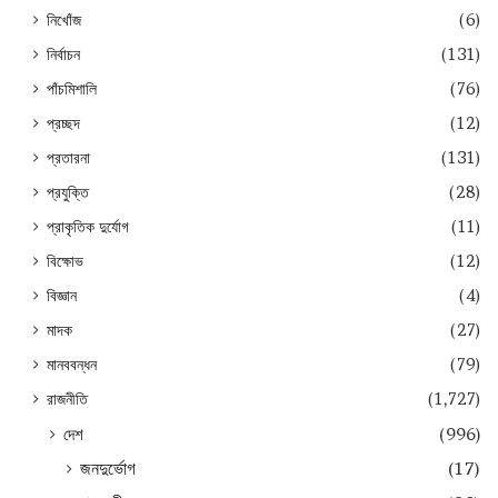
নিখোঁজ
(6)
নির্বাচন
(131)
পাঁচমিশালি
(76)
প্রচ্ছদ
(12)
প্রতারনা
(131)
প্রযুক্তি
(28)
প্রাকৃতিক দুর্যোগ
(11)
বিক্ষোভ
(12)
বিজ্ঞান
(4)
মাদক
(27)
মানববন্ধন
(79)
রাজনীতি
(1,727)
দেশ
(996)
জনদুর্ভোগ
(17)