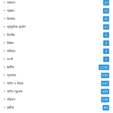
সমাবেশ
13
প্রচ্ছদ
12
বিক্ষোভ
12
প্রাকৃতিক দুর্যোগ
11
নিখোঁজ
6
বিজ্ঞান
4
সাহিত্য
4
নওগাঁ
1
জাতীয়
2,201
প্রশাসন
739
আইন ও বিচার
547
আইন-শৃঙ্খলা
450
পরিবেশ
138
দুর্ঘটনা
80