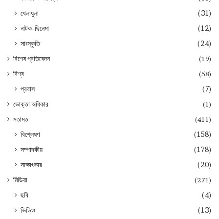
খেলাধুলা
(31)
নাটক-ছিনেমা
(12)
সাংস্কৃতি
(24)
বিশেষ প্রতিবেদন
(19)
বিশ্ব
(58)
প্রবাস
(7)
ভোক্তা অধিকার
(1)
মতামত
(411)
বিশ্লেষণ
(158)
সম্পাদকীয়
(178)
সাক্ষাৎকার
(20)
মিডিয়া
(271)
ছবি
(4)
ভিডিও
(13)