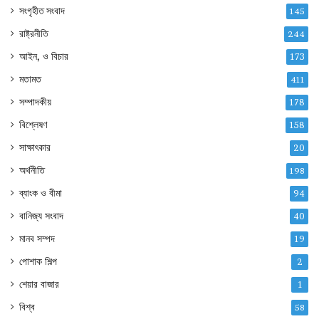
সংগৃহীত সংবাদ
145
রাষ্ট্রনীতি
244
আইন, ও বিচার
173
মতামত
411
সম্পাদকীয়
178
বিশ্লেষণ
158
সাক্ষাৎকার
20
অর্থনীতি
198
ব্যাংক ও বীমা
94
বানিজ্য সংবাদ
40
মানব সম্পদ
19
পোশাক শিল্প
2
শেয়ার বাজার
1
বিশ্ব
58