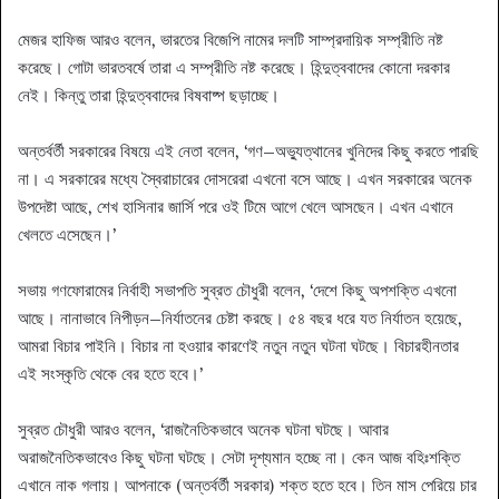
মেজর হাফিজ আরও বলেন, ভারতের বিজেপি নামের দলটি সাম্প্রদায়িক সম্প্রীতি নষ্ট
করেছে। গোটা ভারতবর্ষে তারা এ সম্প্রীতি নষ্ট করেছে। হিন্দুত্ববাদের কোনো দরকার
নেই। কিন্তু তারা হিন্দুত্ববাদের বিষবাষ্প ছড়াচ্ছে।
অন্তর্বর্তী সরকারের বিষয়ে এই নেতা বলেন, ‘গণ–অভ্যুত্থানের খুনিদের কিছু করতে পারছি
না। এ সরকারের মধ্যে স্বৈরাচারের দোসরেরা এখনো বসে আছে। এখন সরকারের অনেক
উপদেষ্টা আছে, শেখ হাসিনার জার্সি পরে ওই টিমে আগে খেলে আসছেন। এখন এখানে
খেলতে এসেছেন।’
সভায় গণফোরামের নির্বাহী সভাপতি সুব্রত চৌধুরী বলেন, ‘দেশে কিছু অপশক্তি এখনো
আছে। নানাভাবে নিপীড়ন–নির্যাতনের চেষ্টা করছে। ৫৪ বছর ধরে যত নির্যাতন হয়েছে,
আমরা বিচার পাইনি। বিচার না হওয়ার কারণেই নতুন নতুন ঘটনা ঘটছে। বিচারহীনতার
এই সংস্কৃতি থেকে বের হতে হবে।’
সুব্রত চৌধুরী আরও বলেন, ‘রাজনৈতিকভাবে অনেক ঘটনা ঘটছে। আবার
অরাজনৈতিকভাবেও কিছু ঘটনা ঘটছে। সেটা দৃশ্যমান হচ্ছে না। কেন আজ বহিঃশক্তি
এখানে নাক গলায়। আপনাকে (অন্তর্বর্তী সরকার) শক্ত হতে হবে। তিন মাস পেরিয়ে চার