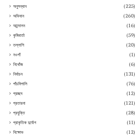
অনুসন্ধান
(225)
অভিযান
(260)
আন্দোলন
(16)
কৃষিবার্তা
(59)
তল্লাশি
(20)
নওগাঁ
(1)
নিখোঁজ
(6)
নির্বাচন
(131)
পাঁচমিশালি
(76)
প্রচ্ছদ
(12)
প্রতারনা
(121)
প্রযুক্তি
(28)
প্রাকৃতিক দুর্যোগ
(11)
বিক্ষোভ
(12)