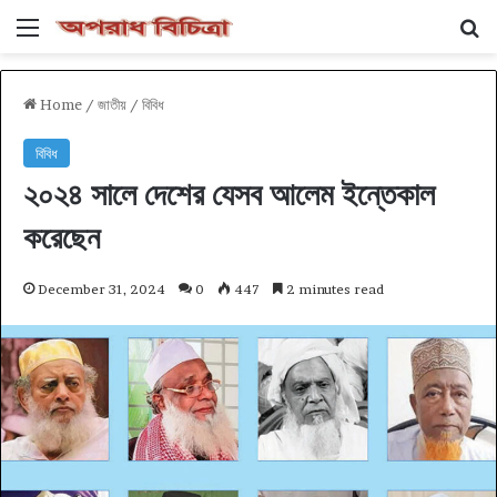
Menu
Se
Home
/
জাতীয়
/
বিবিধ
বিবিধ
২০২৪ সালে দেশের যেসব আলেম ইন্তেকাল
করেছেন
December 31, 2024
0
447
2 minutes read