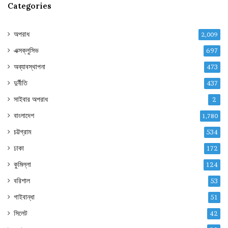
Categories
অপরাধ
2,009
এক্সক্লুসিভ
697
অব্যাবস্থাপনা
473
দুর্নীতি
437
সাইবার অপরাধ
2
বাংলাদেশ
1,780
চট্টগ্রাম
534
ঢাকা
172
কুমিল্লা
124
বরিশাল
53
গাইবান্ধা
51
সিলেট
42