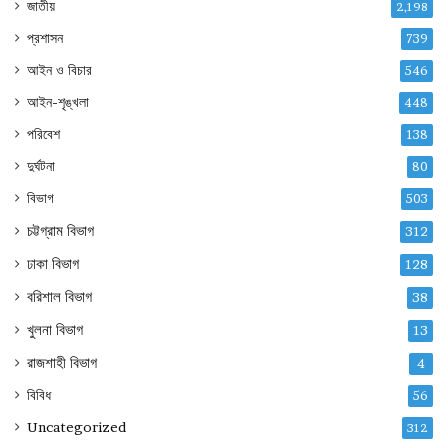
জাতীয়
2,198
প্রশাসন
739
আইন ও বিচার
546
আইন-শৃঙ্খলা
448
পরিবেশ
138
দুর্ঘটনা
80
বিভাগ
503
চট্টগ্রাম বিভাগ
312
ঢাকা বিভাগ
128
বরিশাল বিভাগ
38
খুলনা বিভাগ
13
রাজশাহী বিভাগ
4
বিবিধ
56
Uncategorized
312