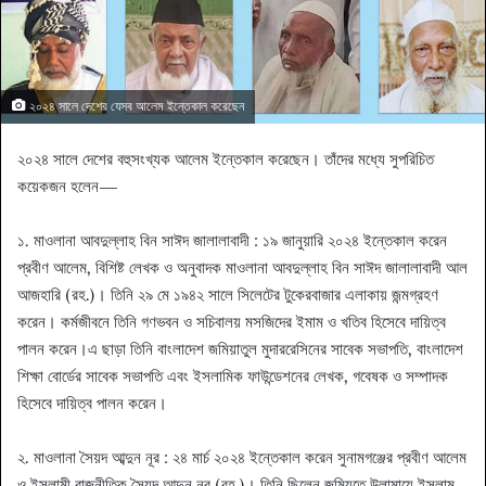
২০২৪ সালে দেশের যেসব আলেম ইন্তেকাল করেছেন
২০২৪ সালে দেশের বহুসংখ্যক আলেম ইন্তেকাল করেছেন। তাঁদের মধ্যে সুপরিচিত
কয়েকজন হলেন—
১. মাওলানা আবদুল্লাহ বিন সাঈদ জালালাবাদী : ১৯ জানুয়ারি ২০২৪ ইন্তেকাল করেন
প্রবীণ আলেম, বিশিষ্ট লেখক ও অনুবাদক মাওলানা আবদুল্লাহ বিন সাঈদ জালালাবাদী আল
আজহারি (রহ.)। তিনি ২৯ মে ১৯৪২ সালে সিলেটের টুকেরবাজার এলাকায় জন্মগ্রহণ
করেন। কর্মজীবনে তিনি গণভবন ও সচিবালয় মসজিদের ইমাম ও খতিব হিসেবে দায়িত্ব
পালন করেন।এ ছাড়া তিনি বাংলাদেশ জমিয়াতুল মুদাররেসিনের সাবেক সভাপতি, বাংলাদেশ
শিক্ষা বোর্ডের সাবেক সভাপতি এবং ইসলামিক ফাউন্ডেশনের লেখক, গবেষক ও সম্পাদক
হিসেবে দায়িত্ব পালন করেন।
২. মাওলানা সৈয়দ আব্দুন নূর : ২৪ মার্চ ২০২৪ ইন্তেকাল করেন সুনামগঞ্জের প্রবীণ আলেম
ও ইসলামী রাজনীতিক সৈয়দ আব্দুন নূর (রহ.)। তিনি ছিলেন জমিয়তে উলামায়ে ইসলাম