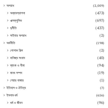
অপরাধ
(2,009)
অব্যাবস্থাপনা
(473)
এক্সক্লুসিভ
(697)
দুর্নীতি
(437)
সাইবার অপরাধ
(2)
অর্থনীতি
(198)
পোশাক শিল্প
(2)
বানিজ্য সংবাদ
(40)
ব্যাংক ও বীমা
(94)
মানব সম্পদ
(19)
শেয়ার বাজার
(1)
ইতিহাস ও ঐতিহ্য
(7)
ইসলাম ধর্ম
(656)
ধর্ম ও জীবন
(96)