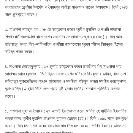
বাংলাদেশের কেন্দ্রীয় উপদেষ্টা ও সৈয়দপুর আলীয়া মাদরাসার সাবেক উপাধ্যক্ষ। তিনি ১৯৪১
সালে জন্মগ্রহণ করেন।
৩. মাওলানা শামছুল হক : ২৮ মে ইন্তেকাল করেন প্রবীণ মুহাদ্দিস ও কওমি মাদরাসা
শিক্ষা বোর্ড গওহরডাঙ্গা বাংলাদেশের মহাসচিব মাওলানা শামছুল হক (রহ.)। তিনি আল
হাইআতুল উলয়া লিল-জামিআতিল কওমিয়া বাংলাদেশের প্রথম পরীক্ষা নিয়ন্ত্রক হিসেবে
দায়িত্ব পালন করেন।
৪. মাওলানা মোহেব্বুল্লাহ : ১৭ জুলাই ইন্তেকাল করেন ছারছীনার পির মাওলানা শাহ
মোহাম্মদ মোহেব্বুল্লাহ। তিনি ছিলেন বাংলাদেশের জমিয়তে হিযবুল্লার আমির, বাংলাদেশ
জমিয়াতুল মুদাররেসিনের প্রধান পৃষ্ঠপোষক ও মসজিদে গাউসুল আজম মসজিদ কমপ্লেক্সের
মুতাওয়াল্লি।এ ছাড়া তিনি দেশে প্রায় দুই হাজার দ্বিনিয়া মাদরাসা প্রতিষ্ঠায় অবদান
রাখেন।
৫. মাওলানা মুহাম্মদ তৈয়্যব : ২৭ আগস্ট ইন্তেকাল করেন জামিয়া হোসাইনিয়া ইসলামিয়া
আরজাবাদের প্রবীণ মুহাদ্দিস মাওলানা মুহাম্মদ তৈয়্যব (রহ.)। তিনি ১৯৬৩ সালে জন্মগ্রহণ
করেন। তিনি তিন দশক আরজাবাদ মাদরাসায় শিক্ষকতা করেন। পারিবারিকভাবে আল্লামা