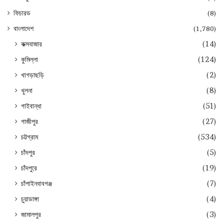
ফিচারড
(8)
বাংলাদেশ
(1,780)
কক্সবাজার
(14)
কুমিল্লা
(124)
খাগড়াছড়ি
(2)
খুলনা
(8)
গাইবান্ধা
(51)
গাজীপুর
(27)
চট্টগ্রাম
(534)
চাঁদপুর
(5)
চাঁদপুরে
(19)
চাঁপাইনবাবগঞ্জ
(7)
চুয়াডাঙ্গা
(4)
জামালপুর
(3)