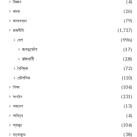
বিজ্ঞান
(4)
মাদক
(26)
মানববন্ধন
(79)
রাজনীতি
(1,727)
দেশ
(996)
জনদুর্ভোগ
(17)
রাজধানী
(28)
বৈশ্বিক
(72)
ভৌগলিক
(110)
শিক্ষা
(104)
সংগঠন
(231)
সমাবেশ
(13)
সাহিত্য
(4)
স্বাস্থ্য
(104)
হত্যাকান্ড
(38)