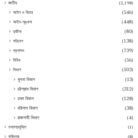
জাতীয়
(2,198)
আইন ও বিচার
(546)
আইন-শৃঙ্খলা
(448)
দুর্ঘটনা
(80)
পরিবেশ
(138)
প্রশাসন
(739)
বিবিধ
(56)
বিভাগ
(503)
খুলনা বিভাগ
(13)
চট্টগ্রাম বিভাগ
(312)
ঢাকা বিভাগ
(128)
বরিশাল বিভাগ
(38)
রাজশাহী বিভাগ
(4)
তথ্যপ্রযুক্তি
(1)
ফরিদপুর
(8)