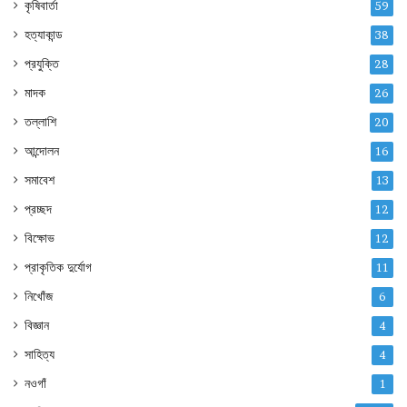
কৃষিবার্তা
59
হত্যাকান্ড
38
প্রযুক্তি
28
মাদক
26
তল্লাশি
20
আন্দোলন
16
সমাবেশ
13
প্রচ্ছদ
12
বিক্ষোভ
12
প্রাকৃতিক দুর্যোগ
11
নিখোঁজ
6
বিজ্ঞান
4
সাহিত্য
4
নওগাঁ
1