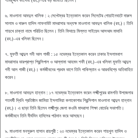
শামছুদ্দীন কাসেমী (রহ.)-এর বড় জামাতা ছিলেন।
৬. মাওলানা আবদুল খালিক : ২ সেপ্টেম্বর ইন্তেকাল করেন সিলেটের গোয়াইনঘাটে দারুস
সালাম ও দারুল হাদিস লাফনাউট মাদরাসার অধ্যক্ষ মাওলানা আবদুল খালিক (রহ.)। তিনি
শায়খে চাক্তা নামে পরিচিত ছিলেন। তিনি ফিদায়ে মিল্লত সাইয়েদ আসআদ মাদানি
(রহ.)-এর খলিফা ছিলেন।
৭. মুফতী আব্দুল গনী আল গাজী : ১৫ নভেম্বর ইন্তেকাল করেন ঢাকার ইসলামবাগ
মাদরাসার ভারপ্রাপ্ত প্রিন্সিপাল ও আল্লামা আহমদ শফী (রহ.)-এর খলিফা মুফতি আব্দুল
গনী আল গাজী (রহ.)। কর্মজীবনের প্রথম ভাগে তিনি পাকিস্তান ও আরববিশ্বে অতিবাহিত
করেন।
৮. মাওলানা আবদুল হান্নান : ১৭ নভেম্বর ইন্তেকাল করেন লক্ষ্মীপুরের রামগতি উপজেলার
শতবর্ষী দ্বিনি প্রতিষ্ঠান জামিয়া ইসলামিয়া কলাকোপার প্রিন্সিপাল মাওলানা আব্দুল হান্নান
(রহ.)। এ ছাড়া তিনি ছিলেন লক্ষ্মীপুর জেলা কওমি মাদরাসা শিক্ষা বোর্ডের সভাপতি।
কর্মজীবনে তিনি দীর্ঘদিন হাদিসের পাঠদান করে আসছেন।
৯. মাওলানা মনসুরুল হাসান রায়পুরী : ২৩ নভেম্বর ইন্তেকাল করেন শায়খুল হাদিস ও