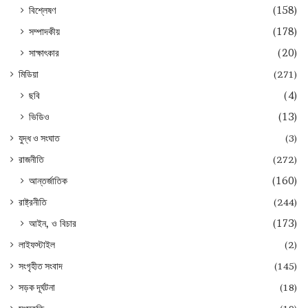
বিশ্লেষণ
(158)
সম্পাদকীয়
(178)
সাক্ষাৎকার
(20)
মিডিয়া
(271)
ছবি
(4)
ভিডিও
(13)
যুদ্ধ ও সংঘাত
(3)
রাজনীতি
(272)
আন্তর্জাতিক
(160)
রাষ্ট্রনীতি
(244)
আইন, ও বিচার
(173)
লাইফস্টাইল
(2)
সংগৃহীত সংবাদ
(145)
সড়ক দূর্ঘটনা
(18)