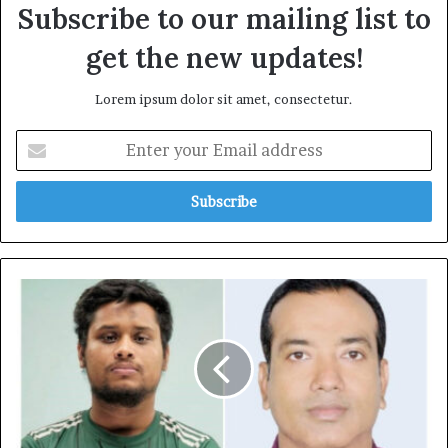
Subscribe to our mailing list to
get the new updates!
Lorem ipsum dolor sit amet, consectetur.
Enter
your
Email
address
ছাত্রদল
সভাপতির
পাশে
দাঁড়ালেন
হাসনাত
আব্দুল্লাহ