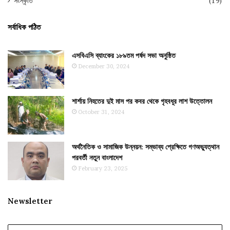
সংস্কৃতি
(19)
সর্বাধিক পঠিত
এসবিএসি ব্যাংকের ১৮৯তম পর্ষদ সভা অনুষ্ঠিত
December 30, 2024
শার্শায় নিহতের দুই মাস পর কবর থেকে গৃহবধূর লাশ উত্তোলন
October 31, 2024
অর্থনৈতিক ও সামাজিক উন্নয়ন: সম্ভাব্য প্রেক্ষিতে গণঅভ্যুত্থান
পরবর্তী নতুন বাংলাদেশ
February 23, 2025
Newsletter
Enter