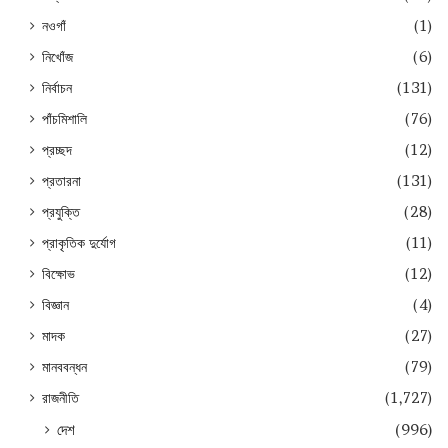
নওগাঁ
(1)
নিখোঁজ
(6)
নির্বাচন
(131)
পাঁচমিশালি
(76)
প্রচ্ছদ
(12)
প্রতারনা
(131)
প্রযুক্তি
(28)
প্রাকৃতিক দুর্যোগ
(11)
বিক্ষোভ
(12)
বিজ্ঞান
(4)
মাদক
(27)
মানববন্ধন
(79)
রাজনীতি
(1,727)
দেশ
(996)