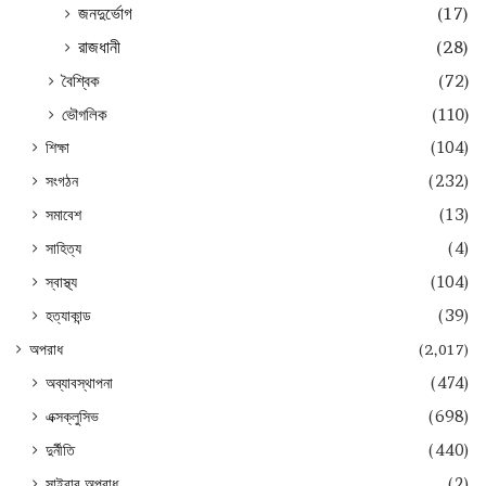
জনদুর্ভোগ
(17)
রাজধানী
(28)
বৈশ্বিক
(72)
ভৌগলিক
(110)
শিক্ষা
(104)
সংগঠন
(232)
সমাবেশ
(13)
সাহিত্য
(4)
স্বাস্থ্য
(104)
হত্যাকান্ড
(39)
অপরাধ
(2,017)
অব্যাবস্থাপনা
(474)
এক্সক্লুসিভ
(698)
দুর্নীতি
(440)
সাইবার অপরাধ
(2)