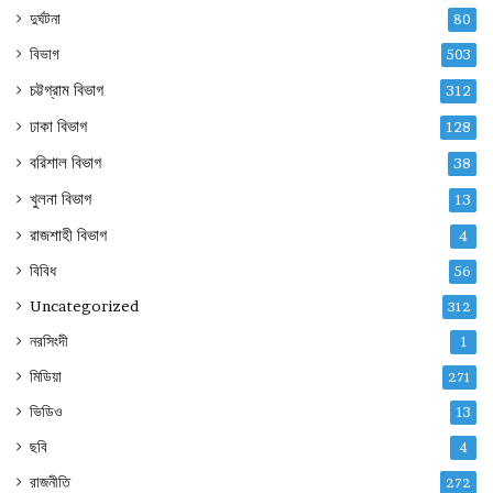
দুর্ঘটনা
80
বিভাগ
503
চট্টগ্রাম বিভাগ
312
ঢাকা বিভাগ
128
বরিশাল বিভাগ
38
খুলনা বিভাগ
13
রাজশাহী বিভাগ
4
বিবিধ
56
Uncategorized
312
নরসিংদী
1
মিডিয়া
271
ভিডিও
13
ছবি
4
রাজনীতি
272