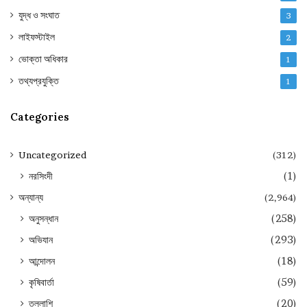
যুদ্ধ ও সংঘাত
3
লাইফস্টাইল
2
ভোক্তা অধিকার
1
তথ্যপ্রযুক্তি
1
Categories
Uncategorized
(312)
নরসিংদী
(1)
অন্যান্য
(2,964)
অনুসন্ধান
(258)
অভিযান
(293)
আন্দোলন
(18)
কৃষিবার্তা
(59)
তল্লাশি
(20)