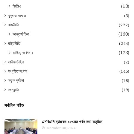
ভিডিও
(13)
যুদ্ধ ও সংঘাত
(3)
রাজনীতি
(272)
আন্তর্জাতিক
(160)
রাষ্ট্রনীতি
(244)
আইন, ও বিচার
(173)
লাইফস্টাইল
(2)
সংগৃহীত সংবাদ
(145)
সড়ক দূর্ঘটনা
(18)
সংস্কৃতি
(19)
সর্বাধিক পঠিত
এসবিএসি ব্যাংকের ১৮৯তম পর্ষদ সভা অনুষ্ঠিত
December 30, 2024