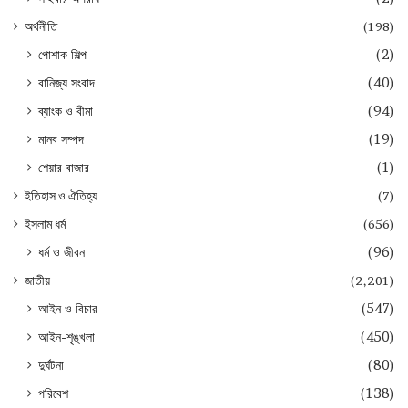
অর্থনীতি
(198)
পোশাক শিল্প
(2)
বানিজ্য সংবাদ
(40)
ব্যাংক ও বীমা
(94)
মানব সম্পদ
(19)
শেয়ার বাজার
(1)
ইতিহাস ও ঐতিহ্য
(7)
ইসলাম ধর্ম
(656)
ধর্ম ও জীবন
(96)
জাতীয়
(2,201)
আইন ও বিচার
(547)
আইন-শৃঙ্খলা
(450)
দুর্ঘটনা
(80)
পরিবেশ
(138)