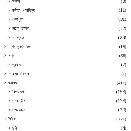
উৎসব
(8)
কবিতা ও সাহিত্য
(11)
খেলাধুলা
(31)
নাটক-ছিনেমা
(12)
সাংস্কৃতি
(24)
বিশেষ প্রতিবেদন
(19)
বিশ্ব
(58)
প্রবাস
(7)
ভোক্তা অধিকার
(1)
মতামত
(411)
বিশ্লেষণ
(158)
সম্পাদকীয়
(178)
সাক্ষাৎকার
(20)
মিডিয়া
(271)
ছবি
(4)