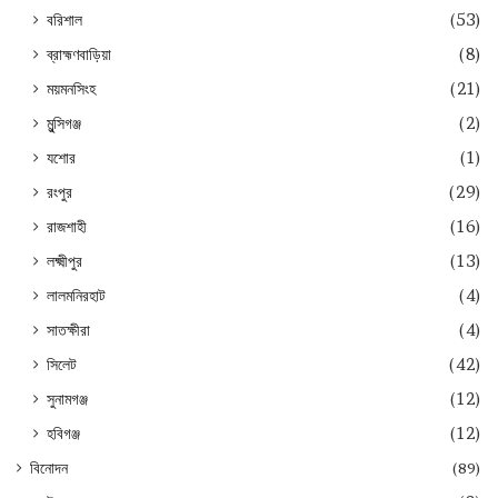
বরিশাল
(53)
ব্রাহ্মণবাড়িয়া
(8)
ময়মনসিংহ
(21)
মুন্সিগঞ্জ
(2)
যশোর
(1)
রংপুর
(29)
রাজশাহী
(16)
লক্ষ্মীপুর
(13)
লালমনিরহাট
(4)
সাতক্ষীরা
(4)
সিলেট
(42)
সুনামগঞ্জ
(12)
হবিগঞ্জ
(12)
বিনোদন
(89)