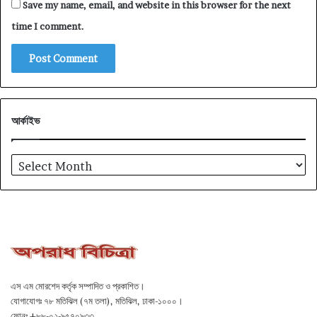
Save my name, email, and website in this browser for the next
time I comment.
আর্কাইভ
আর্কাইভ
এস এম মোরশেদ কর্তৃক সম্পাদিত ও প্রকাশিত।
যোগাযোগঃ ৭৮ মতিঝিল (৭ম তলা), মতিঝিল, ঢাকা-১০০০।
ফোনঃ +৮৮-০২-৯৫৭০৯৩৩