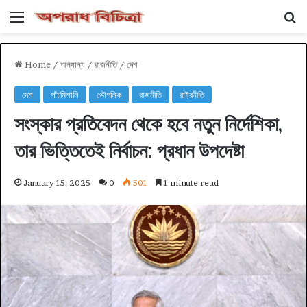
Menu
Se
Home
/
অন্যান্য
/
রাজনীতি
/
দেশ
দেশ
পাঁচমিশালি
ভৌগলিক
রাজনীতি
রাষ্ট্রনীতি
সংস্কার প্রতিবেদন থেকে হবে নতুন নির্দেশিকা,
তার ভিত্তিতেই নির্বাচন: প্রধান উপদেষ্টা
January 15, 2025
0
501
1 minute read