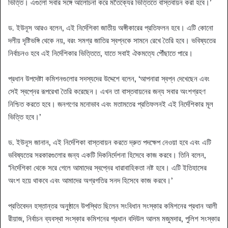
ভিত্তি। এগুলো সবার সঙ্গে আলোচনা করে মতৈক্যের ভিত্তিতে বাস্তবায়ন করা হবে।’
ড. ইউনূস আরও বলেন, এই নির্দেশিকা জাতীয় অঙ্গীকারের প্রতিফলন হবে। এটি কোনো
দলীয় দৃষ্টিভঙ্গি থেকে নয়, বরং সমগ্র জাতির স্বপ্নকে সামনে রেখে তৈরি হবে। ভবিষ্যতের
নির্বাচনও হবে এই নির্দেশিকার ভিত্তিতে, যাতে সবাই ঐকমত্যে পৌঁছাতে পারে।
প্রধান উপদেষ্টা কমিশনগুলোর সদস্যদের উদ্দেশে বলেন, ‘আপনারা স্বপ্ন দেখেছেন এবং
সেই স্বপ্নের রূপরেখা তৈরি করেছেন। এখন তা বাস্তবায়নের জন্য সবার অংশগ্রহণ
নিশ্চিত করতে হবে। জনগণের মনোভাব এবং মতামতের প্রতিফলনই এই নির্দেশিকার মূল
ভিত্তি হবে।’
ড. ইউনূস জানান, এই নির্দেশিকা বাস্তবায়ন করতে দ্রুত পদক্ষেপ নেওয়া হবে এবং এটি
ভবিষ্যতের সরকারগুলোর জন্য একটি দিকনির্দেশনা হিসেবে কাজ করবে। তিনি বলেন,
‘নির্দেশিকা থেকে সরে গেলে আমাদের স্বপ্নের ধারাবাহিকতা নষ্ট হবে। এটি ইতিহাসের
অংশ হয়ে থাকবে এবং আমাদের অগ্রগতির সনদ হিসেবে কাজ করবে।’
প্রতিবেদন হস্তান্তর অনুষ্ঠানে উপস্থিত ছিলেন সংবিধান সংস্কার কমিশনের প্রধান আলী
রীয়াজ, নির্বাচন ব্যবস্থা সংস্কার কমিশনের প্রধান বদিউল আলম মজুমদার, পুলিশ সংস্কার