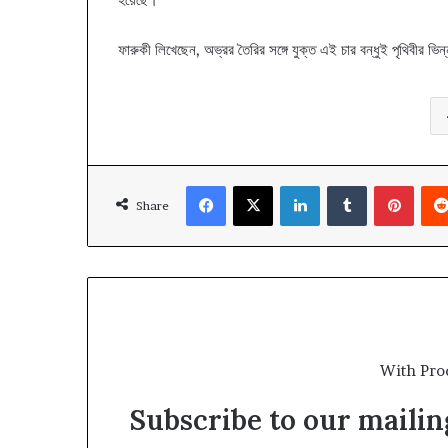
ফারুকী লিখেছেন, অভ্রর তৈরির সঙ্গে যুক্ত এই চার বন্ধুই পৃথিবীর ভ
Facebook
X
LinkedIn
Tumblr
Pinte
Share
With Pro
Subscribe to our mailing