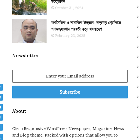
উত্তোলন
October 31, 2024
অর্থনৈতিক ও সামাজিক উন্নয়ন: সম্ভাব্য প্রেক্ষিতে
গণঅভ্যুত্থান পরবর্তী নতুন বাংলাদেশ
February 23, 2025
Newsletter
Enter
your
Email
7
address
8
4
About
0
2
Clean Responsive WordPress Newspaper, Magazine, News
and Blog theme. Packed with options that allow you to
0