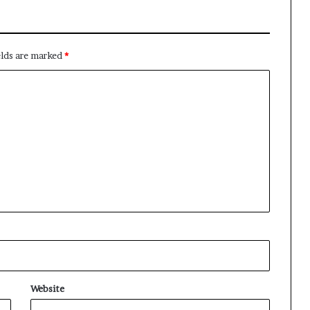
elds are marked
*
Website