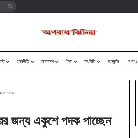
Search
for
ীতি
রাষ্ট্রনীতি
বাংলাদেশ
বিশ্ব
অর্থনীতি
সংস্কৃতি
অপরাধ
েন আরও ৩ জন
্রর জন্য একুশে পদক পাচ্ছেন