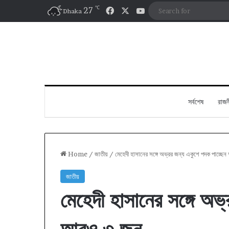
℃
Facebook
X
YouTube
27
Dhaka
সর্বশেষ
রাজন
Home
/
জাতীয়
/
মেহেদী হাসানের সঙ্গে অভ্রর জন্য একুশে পদক পাচ্ছ
জাতীয়
মেহেদী হাসানের সঙ্গে অভ