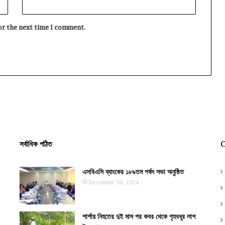
for the next time I comment.
সর্বাধিক পঠিত
C
এসবিএসি ব্যাংকের ১৮৯তম পর্ষদ সভা অনুষ্ঠিত
December 30, 2024
শার্শায় নিহতের দুই মাস পর কবর থেকে গৃহবধূর লাশ