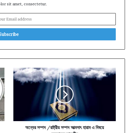
or sit amet, consectetur.
অন্যের
সম্পদ
/
রাষ্ট্রীয়
সম্পদ
আত্মসাৎ
হারাম
এ
বিষয়ে
কুরআনের
অন্যের সম্পদ /রাষ্ট্রীয় সম্পদ আত্মসাৎ হারাম এ বিষয়ে
তাফসীর