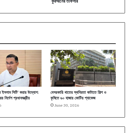
কুরআনের তাফসীর
ল ইসলাম সিটি’ করার উদ্যোগ:
বেসরকারি খাতের স্থবিরতা কাটাতে শিল্প ও
র নির্দেশ প্রধানমন্ত্রীর
কৃষিতে ৬০ হাজার কোটির প্যাকেজ
6
June 30, 2026