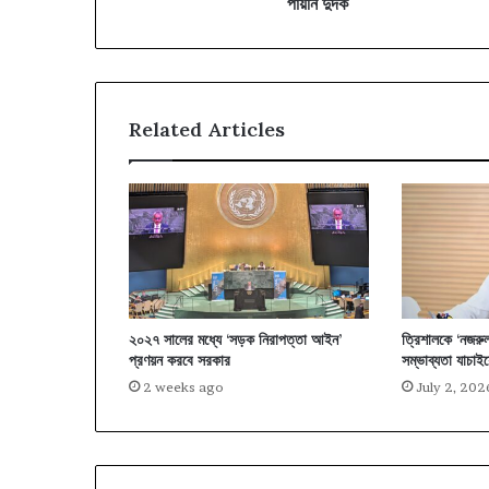
পায়নি দুদক
Related Articles
২০২৭ সালের মধ্যে ‘সড়ক নিরাপত্তা আইন’
ত্রিশালকে ‘নজরু
প্রণয়ন করবে সরকার
সম্ভাব্যতা যাচাইয়ে
2 weeks ago
July 2, 202