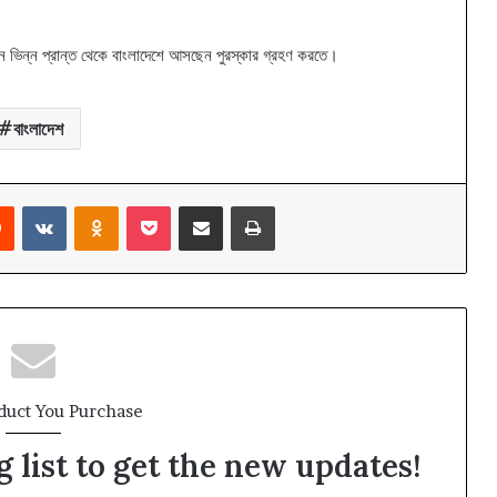
িন্ন ভিন্ন প্রান্ত থেকে বাংলাদেশে আসছেন পুরস্কার গ্রহণ করতে।
বাংলাদেশ
rest
Reddit
VKontakte
Odnoklassniki
Pocket
Share via Email
Print
duct You Purchase
 list to get the new updates!