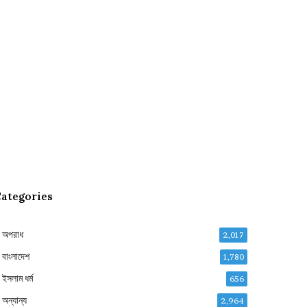
ategories
অপরাধ
2,017
বাংলাদেশ
1,780
ইসলাম ধর্ম
656
অন্যান্য
2,964