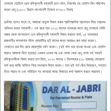
বেগমকে হোটেলে রেখে রফিকুন্নবী হক্কানী চলে গেলে, নিরুপায় হয় হোটেল বিল পরিশোধ
করেন রেনু (১৫০০ রিয়াল-বাংলাদেশী হিসাবে ৪৭৩০০ টাকা)
দুর্ভাগ্য হলেও সত্য যে, আবারো রেনুকে বিবাহ করার প্রতিশ্রুতির প্রলোভন দিয়ে প্রেমের
অভিনয় করেন হক্কানী। এক বছর পরে ২০২২ সালের নভেম্বর মাসে রেনু বেগমকে সৌদি
আরব থেকে বাংলাদেশে এনে রফিকুন্নবী হক্কানী বিবাহ করবেন মর্মে, ২৫ নভেম্বরে
রাজধানীর কলাবাগান স্টাফ কোয়ার্টারে দুই মাসের জন্য আবারও রুম ভাড়া করেন।
সেখানেও চার দিন রেখে জোরপূর্বক ধর্ষণ করেন। (দুই মাস ধরে খাওয়া দাওয়া এবং হোটেল
বাড়াও আমাকে দিতে হয়েছে) এরকম একের পর এক ধোকা খেয়ে রেনু বেগম ওই সময়ই
রফিকুন্নবীকে বিবাহ করতে চাপ দিলে, ২০২২ সালের ৭ ডিসেম্বরে (২০ হাজার) মোহরানা
ধার্য করে কাজি অফিসে গিয়ে বৈধভাবে বিবাহ করেন। তবে দুই শর্ত বেঁধে দিয়েছেন, সন্তান
নিতে পারবে না এবং গার্ডিয়ান সহ কাহারো কাছে বিবাহের কথা প্রকাশ করতে পারবেনা।