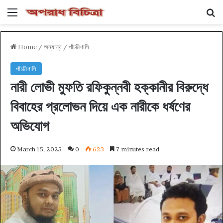
Menu
Se
Home
/
অন্যান্য
/
পাঁচমিশালি
পাঁচমিশালি
নারী লোভী মুফতি রফিকুন্নবী হক্কানীর বিরুদ্ধে
বিবাহের প্রলোভন দিয়ে এক নারীকে ধর্ষণের
অভিযোগ
March 15, 2025
0
623
7 minutes read