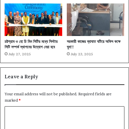
চট্টগ্রাম ও হো চি মিন সিটির মধ্যে সিস্টার
সরকারী কাজের ব্যাঘাত ঘটিয়ে অফিস কক্ষে
সিটি সম্পর্ক স্থাপনের উদ্যোগ নেয়া হবে
ঘুম!!!
July 27, 2025
July 23, 2025
Leave a Reply
Your email address will not be published.
Required fields are
marked
*
C
o
m