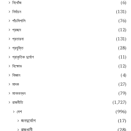
নিখোঁজ
(6)
নির্বাচন
(131)
পাঁচমিশালি
(76)
প্রচ্ছদ
(12)
প্রতারনা
(131)
প্রযুক্তি
(28)
প্রাকৃতিক দুর্যোগ
(11)
বিক্ষোভ
(12)
বিজ্ঞান
(4)
মাদক
(27)
মানববন্ধন
(79)
রাজনীতি
(1,727)
দেশ
(996)
জনদুর্ভোগ
(17)
রাজধানী
(28)