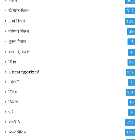
বিভাগ
503
চট্টগ্রাম বিভাগ
312
ঢাকা বিভাগ
128
বরিশাল বিভাগ
38
খুলনা বিভাগ
13
রাজশাহী বিভাগ
4
বিবিধ
56
Uncategorized
312
নরসিংদী
1
মিডিয়া
271
ভিডিও
13
ছবি
4
রাজনীতি
272
আন্তর্জাতিক
160