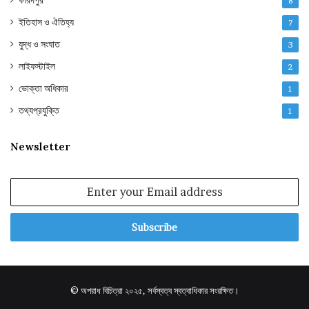
8
ইতিহাস ও ঐতিহ্য
7
যুদ্ধ ও সংঘাত
3
লাইফস্টাইল
2
ভোক্তা অধিকার
1
তথ্যপ্রযুক্তি
1
Newsletter
Enter
your
Email
address
© অপরাধ বিচিত্রা ২০২৫, সর্বস্বত্ব স্বত্বাধিকার সংরক্ষিত।