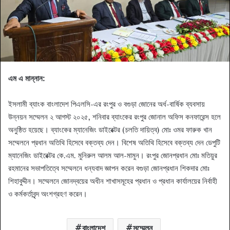
এম এ মান্নান:
ইসলামী ব্যাংক বাংলাদেশ পিএলসি-এর রংপুর ও বগুড়া জোনের অর্ধ-বার্ষিক ব্যবসায়
উন্নয়ন সম্মেলন ২ আগস্ট ২০২৫, শনিবার ব্যাংকের রংপুর জোনাল অফিস কনফারেন্স হলে
অনুষ্ঠিত হয়েছে। ব্যাংকের ম্যানেজিং ডাইরেক্টর (চলতি দায়িত্ব) মোঃ ওমর ফারুক খান
সম্মেলনে প্রধান অতিথি হিসেবে বক্তব্য দেন। বিশেষ অতিথি হিসেবে বক্তব্য দেন ডেপুটি
ম্যানেজিং ডাইরেক্টর কে.এম. মুনিরুল আলম আল-মামুন। রংপুর জোনপ্রধান মোঃ মতিয়ুর
রহমানের সভাপতিত্বে সম্মেলনে ধন্যবাদ জ্ঞাপন করেন বগুড়া জোনপ্রধান শিকদার মোঃ
শিহাবুদ্দীন। সম্মেলনে জোনদ্বয়ের অধীন শাখাসমূহের প্রধান ও প্রধান কার্যালয়ের নির্বাহী
ও কর্মকর্তাবৃন্দ অংশগ্রহণ করেন।
বাংলাদেশ
সম্মেলন