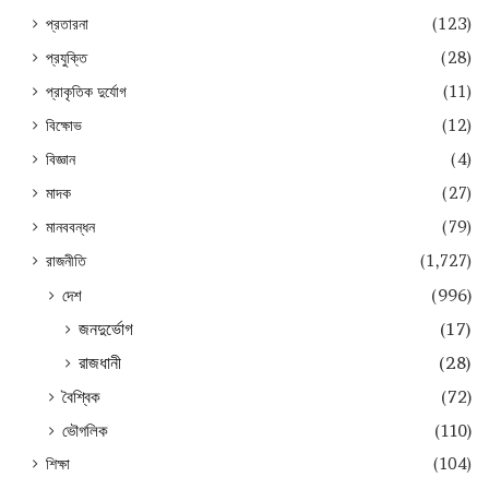
প্রতারনা
(123)
প্রযুক্তি
(28)
প্রাকৃতিক দুর্যোগ
(11)
বিক্ষোভ
(12)
বিজ্ঞান
(4)
মাদক
(27)
মানববন্ধন
(79)
রাজনীতি
(1,727)
দেশ
(996)
জনদুর্ভোগ
(17)
রাজধানী
(28)
বৈশ্বিক
(72)
ভৌগলিক
(110)
শিক্ষা
(104)