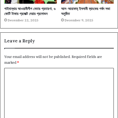
গাইবান্ধায় আওয়ামীলীগ নেতার প্রতারণা, ৬
আল-আরাফাহ্ ইসলামী ব্যাংকের পর্ষদ সভা
কোটি টাকার প্রজেক্ট দেয়ার প্রলোভন
অনুষ্ঠিত
December 22, 2025
December 9, 2025
Leave a Reply
Your email address will not be published.
Required fields are
marked
*
C
o
m
m
e
n