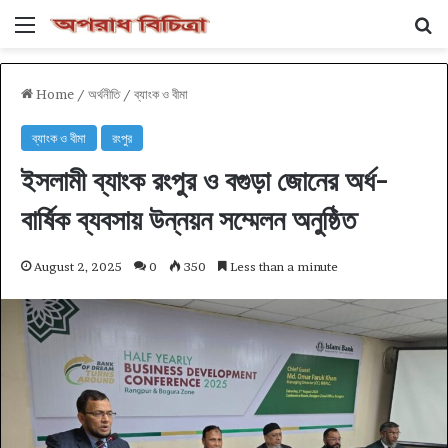
Menu
Se
Home
/
অর্থনীতি
/
ব্যাংক ও বীমা
ব্যাংক ও বীমা
রংপুর
ইসলামী ব্যাংক রংপুর ও বগুড়া জোনের অর্ধ-
বার্ষিক ব্যবসায় উন্নয়ন সম্মেলন অনুষ্ঠিত
August 2, 2025
0
350
Less than a minute