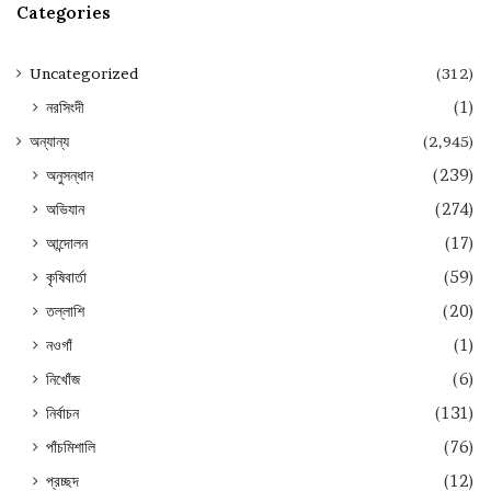
Categories
Uncategorized
(312)
নরসিংদী
(1)
অন্যান্য
(2,945)
অনুসন্ধান
(239)
অভিযান
(274)
আন্দোলন
(17)
কৃষিবার্তা
(59)
তল্লাশি
(20)
নওগাঁ
(1)
নিখোঁজ
(6)
নির্বাচন
(131)
পাঁচমিশালি
(76)
প্রচ্ছদ
(12)