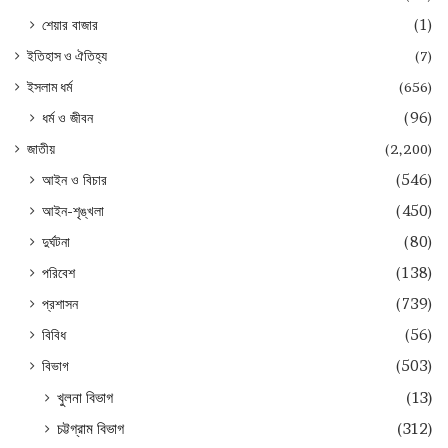
শেয়ার বাজার
(1)
ইতিহাস ও ঐতিহ্য
(7)
ইসলাম ধর্ম
(656)
ধর্ম ও জীবন
(96)
জাতীয়
(2,200)
আইন ও বিচার
(546)
আইন-শৃঙ্খলা
(450)
দুর্ঘটনা
(80)
পরিবেশ
(138)
প্রশাসন
(739)
বিবিধ
(56)
বিভাগ
(503)
খুলনা বিভাগ
(13)
চট্টগ্রাম বিভাগ
(312)