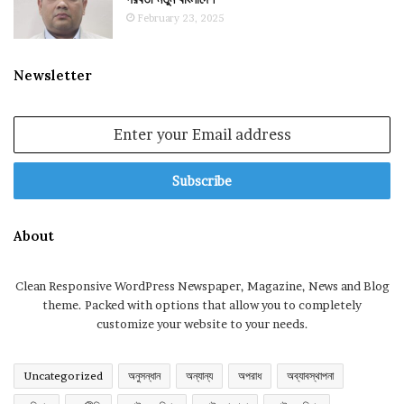
February 23, 2025
Newsletter
Enter
your
Email
address
About
Clean Responsive WordPress Newspaper, Magazine, News and Blog
theme. Packed with options that allow you to completely
customize your website to your needs.
Uncategorized
অনুসন্ধান
অন্যান্য
অপরাধ
অব্যাবস্থাপনা