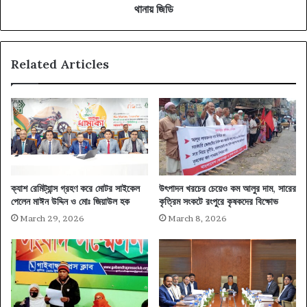
শাহপরান
থানায় জিডি
থানায়
জিডি
Related Articles
ক্যাশ রেমিট্যান্স গ্রহণ করে মোটর সাইকেল
উৎপাদন খরচের চেয়েও কম আলুর দাম, সারের
পেলেন মাঈন উদ্দিন ও মোঃ জিয়াউল হক
কৃত্রিম সংকটে রংপুরে কৃষকদের বিক্ষোভ
March 29, 2026
March 8, 2026