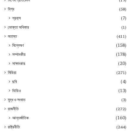
বিশ্ব
(58)
প্রবাস
(7)
ভোক্তা অধিকার
(1)
মতামত
(411)
বিশ্লেষণ
(158)
সম্পাদকীয়
(178)
সাক্ষাৎকার
(20)
মিডিয়া
(271)
ছবি
(4)
ভিডিও
(13)
যুদ্ধ ও সংঘাত
(3)
রাজনীতি
(272)
আন্তর্জাতিক
(160)
রাষ্ট্রনীতি
(244)