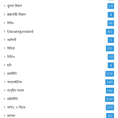
খুলনা বিভাগ
13
রাজশাহী বিভাগ
4
বিবিধ
56
Uncategorized
312
নরসিংদী
1
মিডিয়া
271
ভিডিও
13
ছবি
4
রাজনীতি
272
আন্তর্জাতিক
160
সংগৃহীত সংবাদ
145
রাষ্ট্রনীতি
244
আইন, ও বিচার
173
মতামত
411