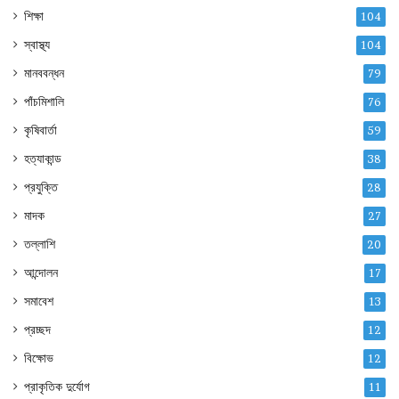
শিক্ষা
104
স্বাস্থ্য
104
মানববন্ধন
79
পাঁচমিশালি
76
কৃষিবার্তা
59
হত্যাকান্ড
38
প্রযুক্তি
28
মাদক
27
তল্লাশি
20
আন্দোলন
17
সমাবেশ
13
প্রচ্ছদ
12
বিক্ষোভ
12
প্রাকৃতিক দুর্যোগ
11