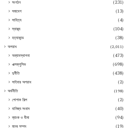
সংগঠন
(231)
সমাবেশ
(13)
সাহিত্য
(4)
স্বাস্থ্য
(104)
হত্যাকান্ড
(38)
অপরাধ
(2,011)
অব্যাবস্থাপনা
(473)
এক্সক্লুসিভ
(698)
দুর্নীতি
(438)
সাইবার অপরাধ
(2)
অর্থনীতি
(198)
পোশাক শিল্প
(2)
বানিজ্য সংবাদ
(40)
ব্যাংক ও বীমা
(94)
মানব সম্পদ
(19)