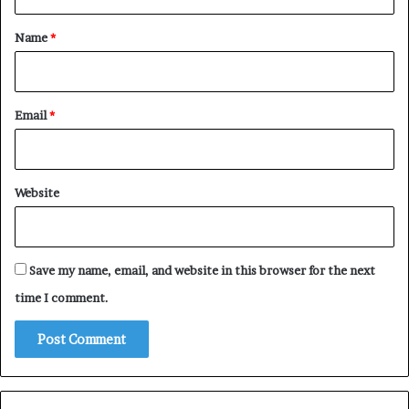
t
*
Name
*
Email
*
Website
Save my name, email, and website in this browser for the next
time I comment.