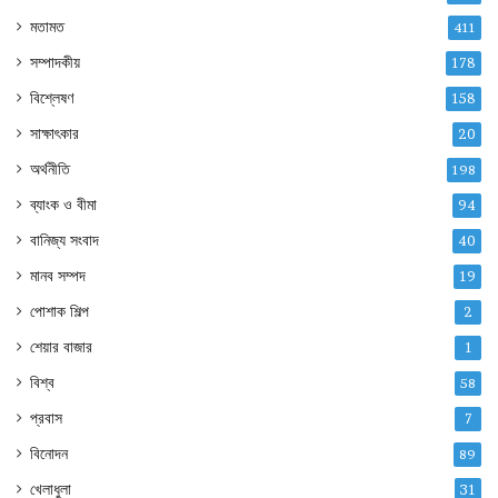
মতামত
411
সম্পাদকীয়
178
বিশ্লেষণ
158
সাক্ষাৎকার
20
অর্থনীতি
198
ব্যাংক ও বীমা
94
বানিজ্য সংবাদ
40
মানব সম্পদ
19
পোশাক শিল্প
2
শেয়ার বাজার
1
বিশ্ব
58
প্রবাস
7
বিনোদন
89
খেলাধুলা
31