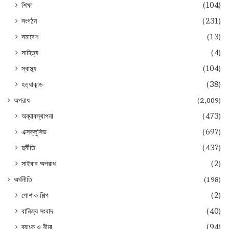
শিক্ষা
(104)
সংগঠন
(231)
সমাবেশ
(13)
সাহিত্য
(4)
স্বাস্থ্য
(104)
হত্যাকান্ড
(38)
অপরাধ
(2,009)
অব্যাবস্থাপনা
(473)
এক্সক্লুসিভ
(697)
দুর্নীতি
(437)
সাইবার অপরাধ
(2)
অর্থনীতি
(198)
পোশাক শিল্প
(2)
বানিজ্য সংবাদ
(40)
ব্যাংক ও বীমা
(94)