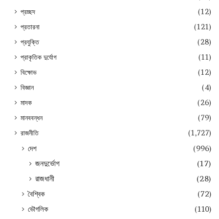
প্রচ্ছদ
(12)
প্রতারনা
(121)
প্রযুক্তি
(28)
প্রাকৃতিক দুর্যোগ
(11)
বিক্ষোভ
(12)
বিজ্ঞান
(4)
মাদক
(26)
মানববন্ধন
(79)
রাজনীতি
(1,727)
দেশ
(996)
জনদুর্ভোগ
(17)
রাজধানী
(28)
বৈশ্বিক
(72)
ভৌগলিক
(110)