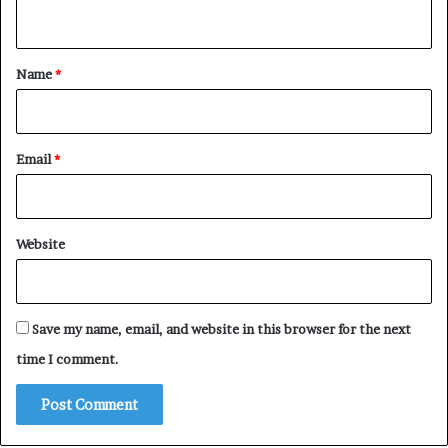
n
t
*
Name
*
Email
*
Website
Save my name, email, and website in this browser for the next
time I comment.