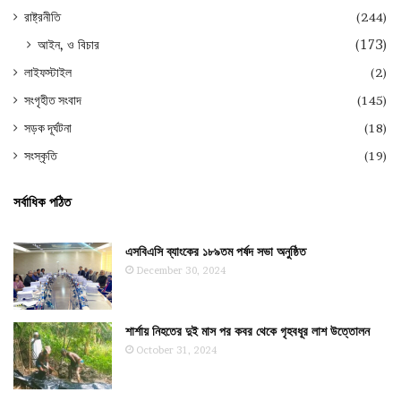
রাষ্ট্রনীতি
(244)
আইন, ও বিচার
(173)
লাইফস্টাইল
(2)
সংগৃহীত সংবাদ
(145)
সড়ক দূর্ঘটনা
(18)
সংস্কৃতি
(19)
সর্বাধিক পঠিত
এসবিএসি ব্যাংকের ১৮৯তম পর্ষদ সভা অনুষ্ঠিত
December 30, 2024
শার্শায় নিহতের দুই মাস পর কবর থেকে গৃহবধূর লাশ উত্তোলন
October 31, 2024