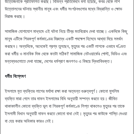
উত্তেজনাকে প্রতিফলিত করছে। বিভিন্ন প্রতিবেদনে বলা হয়েছে, কবর থেকে লাশ
উত্তোলনের ঘটনায় স্থানীয় মানুষ এবং ধর্মীয় সংগঠনগুলোর মধ্যে বিভ্রান্তি ও ক্ষোভ
বিরাজ করছে।
সামাজিক যোগাযোগ মাধ্যমে এই ঘটনা নিয়ে তীব্র মতবিরোধ দেখা যাচ্ছে। একদিকে কিছু
মানুষ এটিকে শিরকপূর্ণ কর্মকাণ্ডের বিরুদ্ধে একটি পদক্ষেপ হিসেবে আখ্যা দিয়ে সমর্থন
করছেন। অন্যদিকে, অনেকেই প্রশ্ন তুলছেন, মৃত্যুর পর একটি লাশকে এভাবে দণ্ডিত
করা ধর্মীয় ও মানবিক দিক থেকে কতটা সঠিক? সামাজিক নেটওয়ার্কের পোস্ট, ভিডিও এবং
মন্তব্যগুলোতে দেখা যাচ্ছে, দেশের ধর্মপ্রাণ জনগণও এ বিষয়ে দ্বিধাবিভক্ত।
ধর্মীয় বিশ্লেষণ
ইসলামে মৃত ব্যক্তির লাশের মর্যাদা রক্ষা করা অত্যন্ত গুরুত্বপূর্ণ। কোনো মুসলিম
ব্যক্তি মারা গেলে তার দাফন ইসলামের বিধি অনুযায়ী সম্পন্ন করতে হয়। জীবিত
থাকাকালীন কোনো ব্যক্তি ভুল বা শিরকপূর্ণ কর্মকাণ্ডে লিপ্ত থাকলেও মৃত্যুর পর তাকে
ইসলামী বিধান অনুযায়ী দাফন করতে কোনো বাধা নেই। মৃত্যুর পর কাউকে শাস্তি দেওয়া
বা হেয় করার অধিকার কারও নেই।