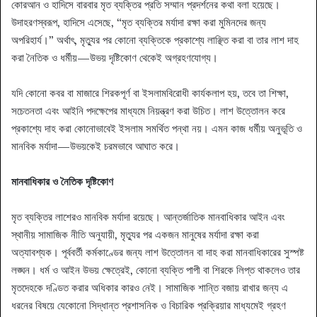
কোরআন ও হাদিসে বারবার মৃত ব্যক্তির প্রতি সম্মান প্রদর্শনের কথা বলা হয়েছে।
উদাহরণস্বরূপ, হাদিসে এসেছে, “মৃত ব্যক্তির মর্যাদা রক্ষা করা মুমিনদের জন্য
অপরিহার্য।” অর্থাৎ, মৃত্যুর পর কোনো ব্যক্তিকে প্রকাশ্যে লাঞ্ছিত করা বা তার লাশ দাহ
করা নৈতিক ও ধর্মীয়—উভয় দৃষ্টিকোণ থেকেই অগ্রহণযোগ্য।
যদি কোনো কবর বা মাজারে শিরকপূর্ণ বা ইসলামবিরোধী কার্যকলাপ হয়, তবে তা শিক্ষা,
সচেতনতা এবং আইনি পদক্ষেপের মাধ্যমে নিয়ন্ত্রণ করা উচিত। লাশ উত্তোলন করে
প্রকাশ্যে দাহ করা কোনোভাবেই ইসলাম সমর্থিত পন্থা নয়। এমন কাজ ধর্মীয় অনুভূতি ও
মানবিক মর্যাদা—উভয়কেই চরমভাবে আঘাত করে।
মানবাধিকার ও নৈতিক দৃষ্টিকোণ
মৃত ব্যক্তির লাশেরও মানবিক মর্যাদা রয়েছে। আন্তর্জাতিক মানবাধিকার আইন এবং
স্থানীয় সামাজিক নীতি অনুযায়ী, মৃত্যুর পর একজন মানুষের মর্যাদা রক্ষা করা
অত্যাবশ্যক। পূর্ববর্তী কর্মকাণ্ডের জন্য লাশ উত্তোলন বা দাহ করা মানবাধিকারের সুস্পষ্ট
লঙ্ঘন। ধর্ম ও আইন উভয় ক্ষেত্রেই, কোনো ব্যক্তি পাপী বা শিরকে লিপ্ত থাকলেও তার
মৃতদেহকে দণ্ডিত করার অধিকার কারও নেই। সামাজিক শান্তি বজায় রাখার জন্য এ
ধরনের বিষয়ে যেকোনো সিদ্ধান্ত প্রশাসনিক ও বিচারিক প্রক্রিয়ার মাধ্যমেই গ্রহণ