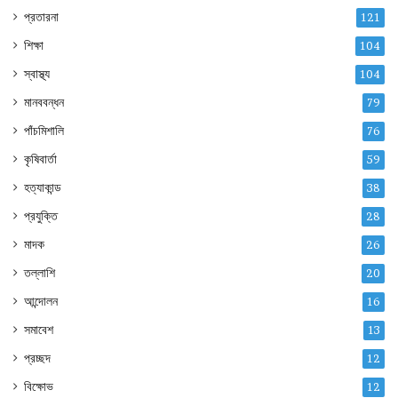
প্রতারনা
121
শিক্ষা
104
স্বাস্থ্য
104
মানববন্ধন
79
পাঁচমিশালি
76
কৃষিবার্তা
59
হত্যাকান্ড
38
প্রযুক্তি
28
মাদক
26
তল্লাশি
20
আন্দোলন
16
সমাবেশ
13
প্রচ্ছদ
12
বিক্ষোভ
12