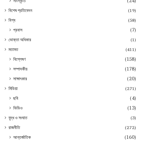
সাংস্কৃতি
(24)
বিশেষ প্রতিবেদন
(19)
বিশ্ব
(58)
প্রবাস
(7)
ভোক্তা অধিকার
(1)
মতামত
(411)
বিশ্লেষণ
(158)
সম্পাদকীয়
(178)
সাক্ষাৎকার
(20)
মিডিয়া
(271)
ছবি
(4)
ভিডিও
(13)
যুদ্ধ ও সংঘাত
(3)
রাজনীতি
(272)
আন্তর্জাতিক
(160)