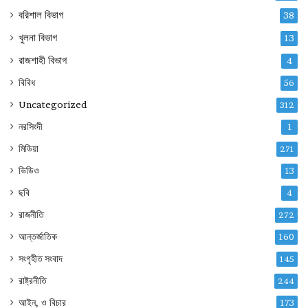
বরিশাল বিভাগ
38
খুলনা বিভাগ
13
রাজশাহী বিভাগ
4
বিবিধ
56
Uncategorized
312
নরসিংদী
1
মিডিয়া
271
ভিডিও
13
ছবি
4
রাজনীতি
272
আন্তর্জাতিক
160
সংগৃহীত সংবাদ
145
রাষ্ট্রনীতি
244
আইন, ও বিচার
173