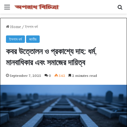
Menu
Se
Home
/
ইসলাম ধর্ম
ইসলাম ধর্ম
জাতীয়
কবর উত্তোলন ও প্রকাশ্যে দাহ: ধর্ম,
মানবাধিকার এবং সমাজের দায়িত্ব
September 7, 2025
0
542
2 minutes read