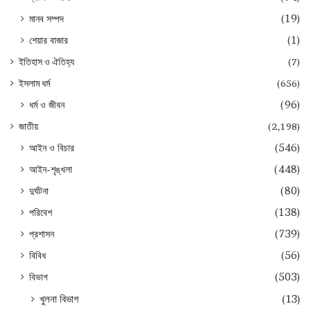
মানব সম্পদ
(19)
শেয়ার বাজার
(1)
ইতিহাস ও ঐতিহ্য
(7)
ইসলাম ধর্ম
(656)
ধর্ম ও জীবন
(96)
জাতীয়
(2,198)
আইন ও বিচার
(546)
আইন-শৃঙ্খলা
(448)
দুর্ঘটনা
(80)
পরিবেশ
(138)
প্রশাসন
(739)
বিবিধ
(56)
বিভাগ
(503)
খুলনা বিভাগ
(13)