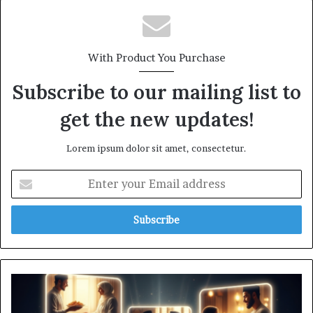
With Product You Purchase
Subscribe to our mailing list to
get the new updates!
Lorem ipsum dolor sit amet, consectetur.
Enter
your
Email
address
যে
১১টি
আমলের