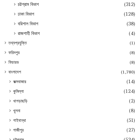
চট্টগ্রাম বিভাগ
(312)
ঢাকা বিভাগ
(128)
বরিশাল বিভাগ
(38)
রাজশাহী বিভাগ
(4)
তথ্যপ্রযুক্তি
(1)
ফরিদপুর
(8)
ফিচারড
(8)
বাংলাদেশ
(1,780)
কক্সবাজার
(14)
কুমিল্লা
(124)
খাগড়াছড়ি
(2)
খুলনা
(8)
গাইবান্ধা
(51)
গাজীপুর
(27)
চট্টগ্রাম
(534)