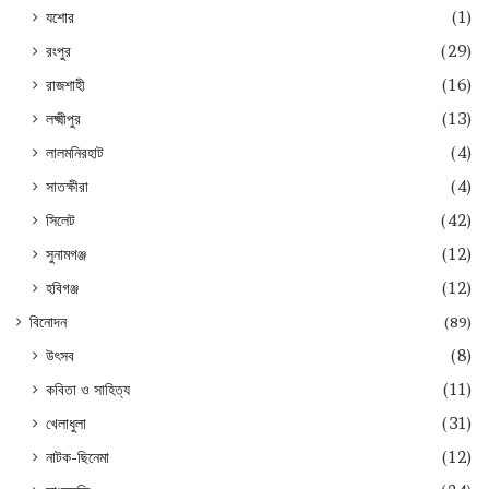
যশোর
(1)
রংপুর
(29)
রাজশাহী
(16)
লক্ষ্মীপুর
(13)
লালমনিরহাট
(4)
সাতক্ষীরা
(4)
সিলেট
(42)
সুনামগঞ্জ
(12)
হবিগঞ্জ
(12)
বিনোদন
(89)
উৎসব
(8)
কবিতা ও সাহিত্য
(11)
খেলাধুলা
(31)
নাটক-ছিনেমা
(12)