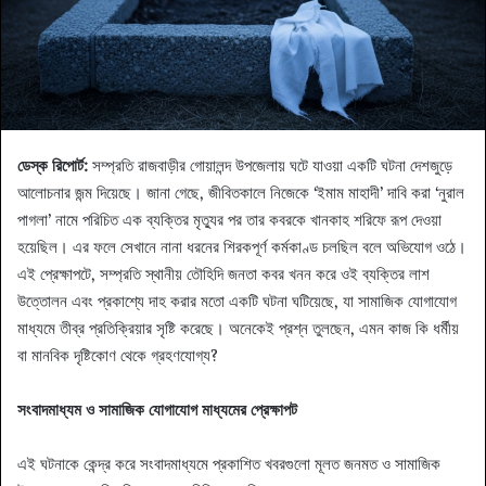
ডেস্ক রিপোর্ট:
সম্প্রতি রাজবাড়ীর গোয়ালন্দ উপজেলায় ঘটে যাওয়া একটি ঘটনা দেশজুড়ে
আলোচনার জন্ম দিয়েছে। জানা গেছে, জীবিতকালে নিজেকে ‘ইমাম মাহাদী’ দাবি করা ‘নুরাল
পাগলা’ নামে পরিচিত এক ব্যক্তির মৃত্যুর পর তার কবরকে খানকাহ শরিফে রূপ দেওয়া
হয়েছিল। এর ফলে সেখানে নানা ধরনের শিরকপূর্ণ কর্মকাণ্ড চলছিল বলে অভিযোগ ওঠে।
এই প্রেক্ষাপটে, সম্প্রতি স্থানীয় তৌহিদি জনতা কবর খনন করে ওই ব্যক্তির লাশ
উত্তোলন এবং প্রকাশ্যে দাহ করার মতো একটি ঘটনা ঘটিয়েছে, যা সামাজিক যোগাযোগ
মাধ্যমে তীব্র প্রতিক্রিয়ার সৃষ্টি করেছে। অনেকেই প্রশ্ন তুলছেন, এমন কাজ কি ধর্মীয়
বা মানবিক দৃষ্টিকোণ থেকে গ্রহণযোগ্য?
সংবাদমাধ্যম ও সামাজিক যোগাযোগ মাধ্যমের প্রেক্ষাপট
এই ঘটনাকে কেন্দ্র করে সংবাদমাধ্যমে প্রকাশিত খবরগুলো মূলত জনমত ও সামাজিক