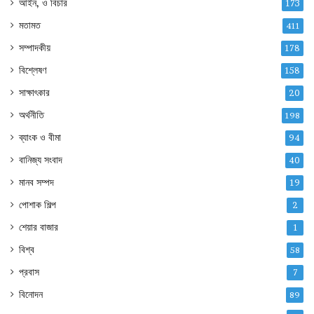
আইন, ও বিচার
173
মতামত
411
সম্পাদকীয়
178
বিশ্লেষণ
158
সাক্ষাৎকার
20
অর্থনীতি
198
ব্যাংক ও বীমা
94
বানিজ্য সংবাদ
40
মানব সম্পদ
19
পোশাক শিল্প
2
শেয়ার বাজার
1
বিশ্ব
58
প্রবাস
7
বিনোদন
89