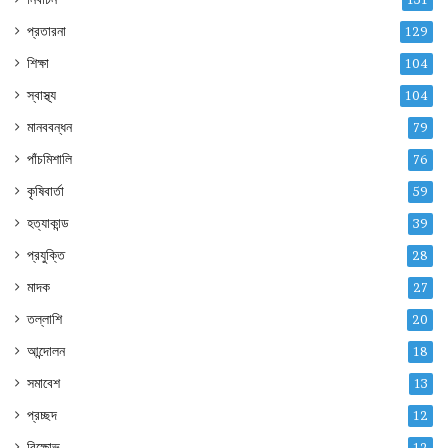
প্রতারনা
129
শিক্ষা
104
স্বাস্থ্য
104
মানববন্ধন
79
পাঁচমিশালি
76
কৃষিবার্তা
59
হত্যাকান্ড
39
প্রযুক্তি
28
মাদক
27
তল্লাশি
20
আন্দোলন
18
সমাবেশ
13
প্রচ্ছদ
12
বিক্ষোভ
12