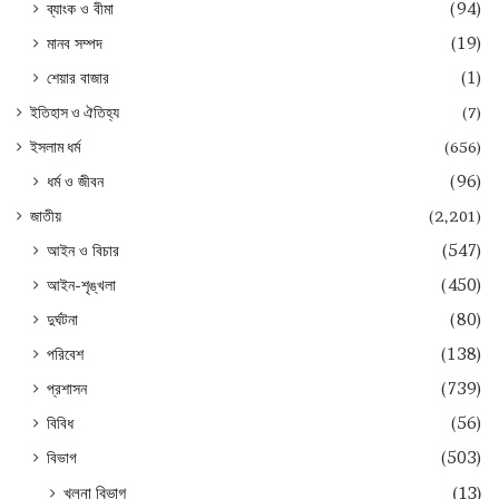
ব্যাংক ও বীমা
(94)
মানব সম্পদ
(19)
শেয়ার বাজার
(1)
ইতিহাস ও ঐতিহ্য
(7)
ইসলাম ধর্ম
(656)
ধর্ম ও জীবন
(96)
জাতীয়
(2,201)
আইন ও বিচার
(547)
আইন-শৃঙ্খলা
(450)
দুর্ঘটনা
(80)
পরিবেশ
(138)
প্রশাসন
(739)
বিবিধ
(56)
বিভাগ
(503)
খুলনা বিভাগ
(13)