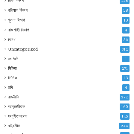
ঢাকা বিভাগ
128
বরিশাল বিভাগ
38
খুলনা বিভাগ
13
রাজশাহী বিভাগ
4
বিবিধ
56
Uncategorized
312
নরসিংদী
1
মিডিয়া
271
ভিডিও
13
ছবি
4
রাজনীতি
272
আন্তর্জাতিক
160
সংগৃহীত সংবাদ
145
রাষ্ট্রনীতি
244