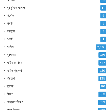
প্রাকৃতিক দুর্যোগ
11
নিখোঁজ
6
বিজ্ঞান
4
সাহিত্য
4
নওগাঁ
1
জাতীয়
2,201
প্রশাসন
739
আইন ও বিচার
547
আইন-শৃঙ্খলা
450
পরিবেশ
138
দুর্ঘটনা
80
বিভাগ
503
চট্টগ্রাম বিভাগ
312