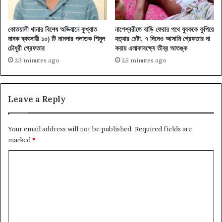
কোতয়ালী থানার বিশেষ অভিযানে কুখ্যাত
নাগেশ্বরীতে বাড়ি ফেরার পথে যুবককে কুপিয়ে
মাদক ব্যবসায়ী ১০) টি মামলার পলাতক শিমুল
হত্যার চেষ্টা, ৭ দিনেও আসামি গ্রেফতার না
চৌধুরী গ্রেফতার
করায় এলাকাবক্ষ্যে তীব্র আতঙ্ক
23 minutes ago
25 minutes ago
Leave a Reply
Your email address will not be published.
Required fields are
marked
*
C
o
m
m
e