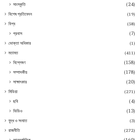
সাংস্কৃতি
(24)
বিশেষ প্রতিবেদন
(19)
বিশ্ব
(58)
প্রবাস
(7)
ভোক্তা অধিকার
(1)
মতামত
(411)
বিশ্লেষণ
(158)
সম্পাদকীয়
(178)
সাক্ষাৎকার
(20)
মিডিয়া
(271)
ছবি
(4)
ভিডিও
(13)
যুদ্ধ ও সংঘাত
(3)
রাজনীতি
(272)
আন্তর্জাতিক
(160)