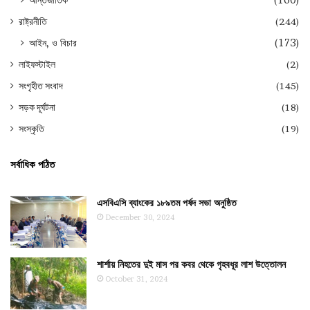
রাষ্ট্রনীতি
(244)
আইন, ও বিচার
(173)
লাইফস্টাইল
(2)
সংগৃহীত সংবাদ
(145)
সড়ক দূর্ঘটনা
(18)
সংস্কৃতি
(19)
সর্বাধিক পঠিত
এসবিএসি ব্যাংকের ১৮৯তম পর্ষদ সভা অনুষ্ঠিত
December 30, 2024
শার্শায় নিহতের দুই মাস পর কবর থেকে গৃহবধূর লাশ উত্তোলন
October 31, 2024