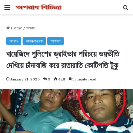
Menu
Se
Home
/
অপরাধ
অপরাধ
আইন-শৃঙ্খলা
প্রশাসন
বায়েজিদে পুলিশের ড্রাইভার পরিচয়ে ভয়ভীতি
দেখিয়ে চাঁদাবাজি করে রাতারাতি কোটিপতি টুকু
January 21, 2026
0
428
1 minute read