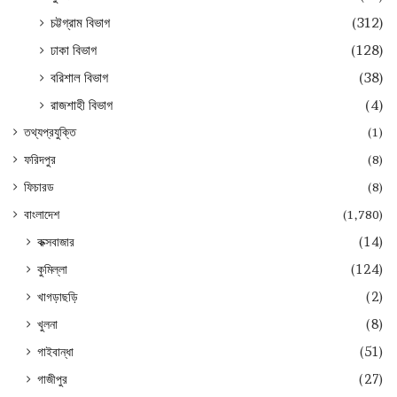
চট্টগ্রাম বিভাগ
(312)
ঢাকা বিভাগ
(128)
বরিশাল বিভাগ
(38)
রাজশাহী বিভাগ
(4)
তথ্যপ্রযুক্তি
(1)
ফরিদপুর
(8)
ফিচারড
(8)
বাংলাদেশ
(1,780)
কক্সবাজার
(14)
কুমিল্লা
(124)
খাগড়াছড়ি
(2)
খুলনা
(8)
গাইবান্ধা
(51)
গাজীপুর
(27)