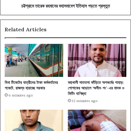
চট্টগ্রামে তারেক রহমানের মহাসমাবেশ ইতিহাস গড়তে প্রস্তুত
Related Articles
বিনা টিকেটের যাত্রীদের টাকা কর্মকর্তাদের
মহাখালী সাততলা ফাঁড়িতে অপকর্মের পাহাড়:
পকেটে, রাজস্ব হারাচ্ছে সরকার
পোশাকের আড়ালে ‘অসীম-গং’-এর মাদক ও
ফিটিং বাণিজ্য!
6 minutes ago
15 minutes ago