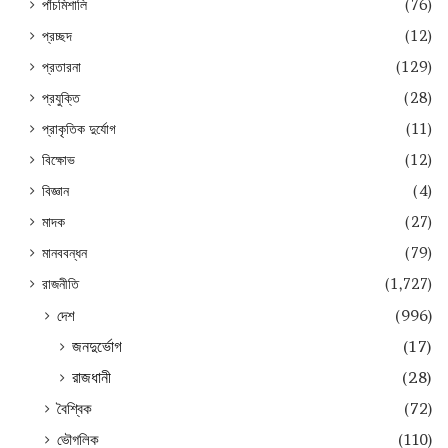
পাঁচমিশালি
(76)
প্রচ্ছদ
(12)
প্রতারনা
(129)
প্রযুক্তি
(28)
প্রাকৃতিক দুর্যোগ
(11)
বিক্ষোভ
(12)
বিজ্ঞান
(4)
মাদক
(27)
মানববন্ধন
(79)
রাজনীতি
(1,727)
দেশ
(996)
জনদুর্ভোগ
(17)
রাজধানী
(28)
বৈশ্বিক
(72)
ভৌগলিক
(110)