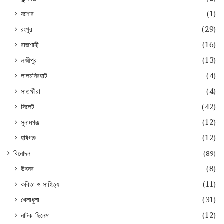
যশোর
(1)
রংপুর
(29)
রাজশাহী
(16)
লক্ষ্মীপুর
(13)
লালমনিরহাট
(4)
সাতক্ষীরা
(4)
সিলেট
(42)
সুনামগঞ্জ
(12)
হবিগঞ্জ
(12)
বিনোদন
(89)
উৎসব
(8)
কবিতা ও সাহিত্য
(11)
খেলাধুলা
(31)
নাটক-ছিনেমা
(12)