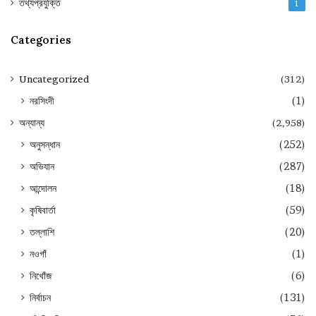
তথ্যপ্রযুক্তি
1
Categories
Uncategorized
(312)
নরসিংদী
(1)
অন্যান্য
(2,958)
অনুসন্ধান
(252)
অভিযান
(287)
আন্দোলন
(18)
কৃষিবার্তা
(59)
তল্লাশি
(20)
নওগাঁ
(1)
নিখোঁজ
(6)
নির্বাচন
(131)