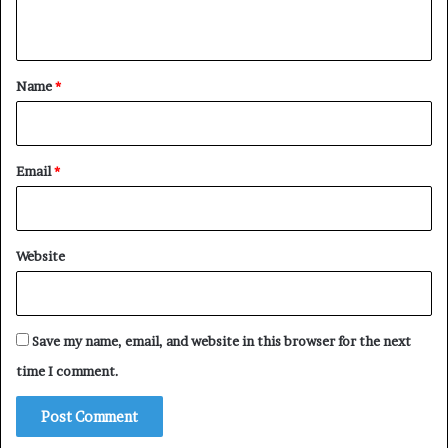
n
t
*
Name
*
Email
*
Website
Save my name, email, and website in this browser for the next
time I comment.