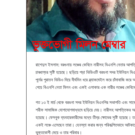
রাশেদুল ইসলাম: বরগুনায় লঞ্চের কেবিনে নারীসহ বিএনপি নেতার আপত
চাঞ্চল্যের সৃষ্টি হয়েছে। ছড়িয়ে পড়া ভিডিওটি বরগুনা সদর ইউনিয়
পূর্বের পুরাতন ভিডিও দিয়ে দীর্ঘদিন ধরে ব্ল্যাকমেইল করে চাঁদাবাজি 
পেয়ে বিএনপি নেতা মিলন এবং একই এলাকার এক নারীর লঞ্চের কেবিন
গত ১৩ ই মার্চ থেকে বরগুনা সদর ইউনিয়ন বিএনপির সভাপতি এবং স
শরীফ সামাজিক যোগাযোগমাধ্যমে ছড়িয়ে দেয়। নারীসহ আপত্তিকর অবস্থায
হয়েছে। ফেসবুক ব্যবহারকারীদের মধ্যে তীব্র ক্ষোভের সৃষ্টি হয়েছে
একই লঞ্চে এসেছেন তারা। হেনস্তা করার জন্য পরিকল্পিতভাবে আটকানো
ভুক্তভোগী মেয়ে ও তার পরিবার।