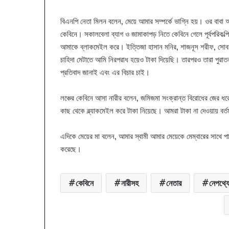
বিএনপি নেতা মিলন বলেন, মেয়ে আমার সম্পর্কে ভাগ্নি হয়। ওর বাবা 
কেবিনে। সকালবেলা ব্যাগ ও জামাকাপড় নিতে কেবিনে গেলে পূর্বপরিকল
আমাকে ব্লাকমেইল করে। ইত্তিজা হাসান মনির, শাজনূস শরীফ, সোব
চাহিদা মেটাতে আমি নিরপরাধ হয়েও টাকা দিয়েছি। তারপরও তারা পুরা
প্রতিবাদ জানাই এবং এর বিচার চাই।
লঞ্চের কেবিনে আসা নারীর বলেন, জমিজমা সংক্রান্ত বিরোধের জের ধ
কাছ থেকে ব্ল্যাকমেইল করে টাকা নিয়েছে। আমরা টাকা না দেওয়ায় 
এদিকে মেয়ের মা বলেন, আমার স্বামী আমার মেয়েকে মেম্বারের সাথে প
করেছে।
কেবিনে
নারীসহ
নেতার
নেপথ্য