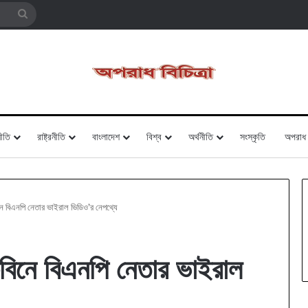
Search
for
ীতি
রাষ্ট্রনীতি
বাংলাদেশ
বিশ্ব
অর্থনীতি
সংস্কৃতি
অপরাধ
িনে বিএনপি নেতার ভাইরাল ভিডিও’র নেপথ্যে
কেবিনে বিএনপি নেতার ভাইরাল