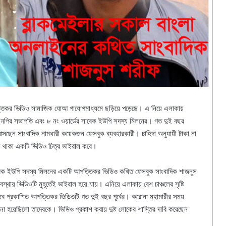
্তিকর ভিডিও সামাজিক যোআ গাযোগমাধ্যমে ছড়িয়ে পড়েছে। এ নিয়ে এলাকায়
ন বিএনপির সভাপতি এবং ৮ নং ওয়ার্ডের সাবেক ইউপি সদস্য মিলনের। গত দুই বছর
করে আসছেন সাংবাদিক নামধারী কয়েকজন ফেসবুক ব্যবহারকারী। চাহিদা অনুযায়ী টাকা না
ে থাকা একটি ভিডিও চিত্র ভাইরাল করে।
াবেক ইউপি সদস্য মিলনের একটি আপত্তিকর ভিডিও কথিত ফেসবুক সাংবাদিক শাজনুস
় ভিডিওটি মুহূর্তেই ভাইরাল হয়ে যায়। এনিয়ে এলাকায় বেশ চাঞ্চলের সৃষ্টি
। তবে প্রকাশিত আপত্তিকর ভিডিওটি গত দুই বছর পূর্বের। করোনা মহামারীর সময়
 হয়েছিলো তাদেরকে। ভিডিও প্রকাশ করায় দুষ্ট লোকের শাস্তির দাবি করেছেন