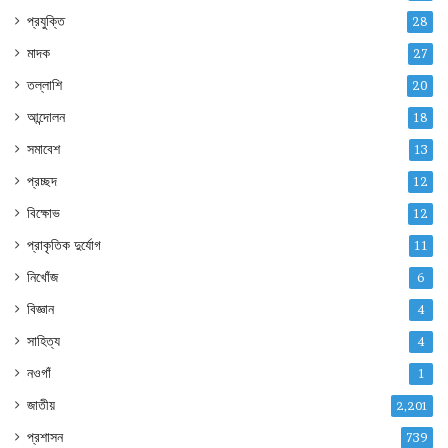
প্রযুক্তি
28
মাদক
27
তল্লাশি
20
আন্দোলন
18
সমাবেশ
13
প্রচ্ছদ
12
বিক্ষোভ
12
প্রাকৃতিক দুর্যোগ
11
নিখোঁজ
6
বিজ্ঞান
4
সাহিত্য
4
নওগাঁ
1
জাতীয়
2,201
প্রশাসন
739