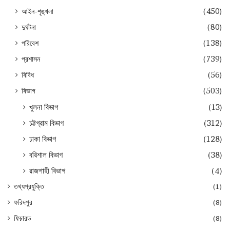
আইন-শৃঙ্খলা
(450)
দুর্ঘটনা
(80)
পরিবেশ
(138)
প্রশাসন
(739)
বিবিধ
(56)
বিভাগ
(503)
খুলনা বিভাগ
(13)
চট্টগ্রাম বিভাগ
(312)
ঢাকা বিভাগ
(128)
বরিশাল বিভাগ
(38)
রাজশাহী বিভাগ
(4)
তথ্যপ্রযুক্তি
(1)
ফরিদপুর
(8)
ফিচারড
(8)