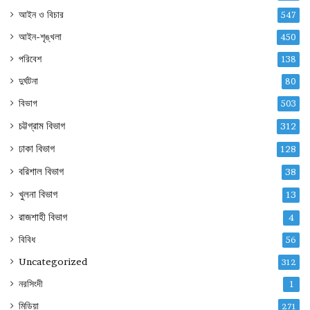
আইন ও বিচার
547
আইন-শৃঙ্খলা
450
পরিবেশ
138
দুর্ঘটনা
80
বিভাগ
503
চট্টগ্রাম বিভাগ
312
ঢাকা বিভাগ
128
বরিশাল বিভাগ
38
খুলনা বিভাগ
13
রাজশাহী বিভাগ
4
বিবিধ
56
Uncategorized
312
নরসিংদী
1
মিডিয়া
271