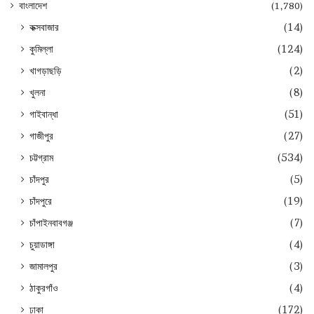
বাংলাদেশ
(1,780)
কক্সবাজার
(14)
কুমিল্লা
(124)
খাগড়াছড়ি
(2)
খুলনা
(8)
গাইবান্ধা
(51)
গাজীপুর
(27)
চট্টগ্রাম
(534)
চাঁদপুর
(5)
চাঁদপুরে
(19)
চাঁপাইনবাবগঞ্জ
(7)
চুয়াডাঙ্গা
(4)
জামালপুর
(3)
ঠাকুরগাঁও
(4)
ঢাকা
(172)