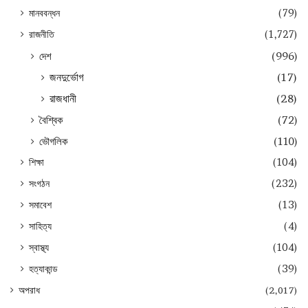
মানববন্ধন
(79)
রাজনীতি
(1,727)
দেশ
(996)
জনদুর্ভোগ
(17)
রাজধানী
(28)
বৈশ্বিক
(72)
ভৌগলিক
(110)
শিক্ষা
(104)
সংগঠন
(232)
সমাবেশ
(13)
সাহিত্য
(4)
স্বাস্থ্য
(104)
হত্যাকান্ড
(39)
অপরাধ
(2,017)