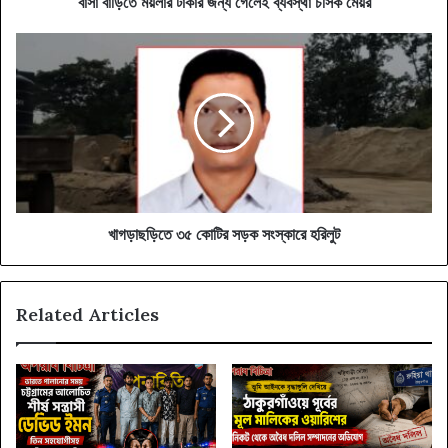
‎বাসা বাড়িতে ময়লার টাকার জন্য গেলেই ব্যবস্থা চসিক মেয়র
খাগড়াছড়িতে
৩৫
কোটির
সড়ক
সংস্কারে
হরিলুট
খাগড়াছড়িতে ৩৫ কোটির সড়ক সংস্কারে হরিলুট
Related Articles