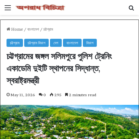
Menu
Se
Home
/
বাংলাদেশ
/
চট্টগ্রাম
চট্টগ্রাম
চট্টগ্রাম বিভাগ
দেশ
বাংলাদেশ
বিভাগ
‎চট্টগ্রামের জঙ্গল সলিমপুরে পুলিশ ট্রেনিং
একাডেমি দুইটি স্থাপনের সিদ্ধান্ত,
স্বরাষ্ট্রমন্ত্রী
May 11, 2026
0
295
2 minutes read