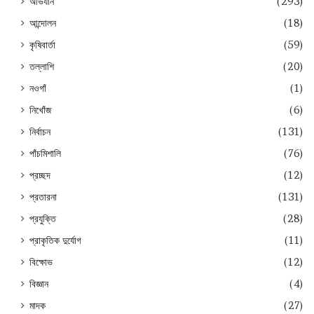
অভিযান
(293)
আন্দোলন
(18)
কৃষিবার্তা
(59)
তল্লাশি
(20)
নওগাঁ
(1)
নিখোঁজ
(6)
নির্বাচন
(131)
পাঁচমিশালি
(76)
প্রচ্ছদ
(12)
প্রতারনা
(131)
প্রযুক্তি
(28)
প্রাকৃতিক দুর্যোগ
(11)
বিক্ষোভ
(12)
বিজ্ঞান
(4)
মাদক
(27)