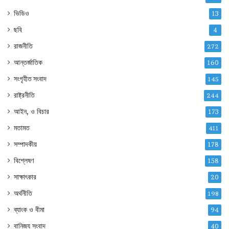
ভিডিও
13
ছবি
4
রাজনীতি
272
আন্তর্জাতিক
160
সংগৃহীত সংবাদ
145
রাষ্ট্রনীতি
244
আইন, ও বিচার
173
মতামত
411
সম্পাদকীয়
178
বিশ্লেষণ
158
সাক্ষাৎকার
20
অর্থনীতি
198
ব্যাংক ও বীমা
94
বানিজ্য সংবাদ
40