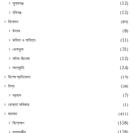
সুনামগঞ্জ
(12)
হবিগঞ্জ
(12)
বিনোদন
(89)
উৎসব
(8)
কবিতা ও সাহিত্য
(11)
খেলাধুলা
(31)
নাটক-ছিনেমা
(12)
সাংস্কৃতি
(24)
বিশেষ প্রতিবেদন
(19)
বিশ্ব
(58)
প্রবাস
(7)
ভোক্তা অধিকার
(1)
মতামত
(411)
বিশ্লেষণ
(158)
সম্পাদকীয়
(178)