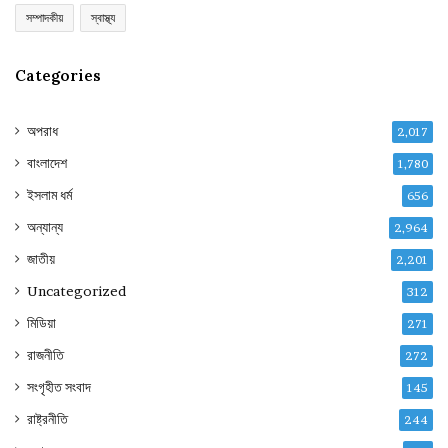
সম্পাদকীয়
স্বাস্থ্য
Categories
অপরাধ
2,017
বাংলাদেশ
1,780
ইসলাম ধর্ম
656
অন্যান্য
2,964
জাতীয়
2,201
Uncategorized
312
মিডিয়া
271
রাজনীতি
272
সংগৃহীত সংবাদ
145
রাষ্ট্রনীতি
244