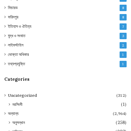
ফিচারড
8
ফরিদপুর
8
ইতিহাস ও ঐতিহ্য
7
যুদ্ধ ও সংঘাত
3
লাইফস্টাইল
2
ভোক্তা অধিকার
1
তথ্যপ্রযুক্তি
1
Categories
Uncategorized
(312)
নরসিংদী
(1)
অন্যান্য
(2,964)
অনুসন্ধান
(258)