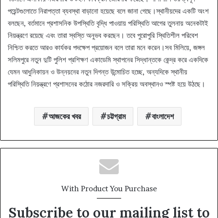
পয়েন্টগুলোতে নিরাপত্তা ব্যবস্থা বাড়ানো হয়েছে বলে জানা গেছে।‎‎‎স্থানীয়দের একটি অংশ
বলছেন, বর্তমানে প্রশাসনিক উপস্থিতি বৃদ্ধি পাওয়ায় পরিস্থিতি আগের তুলনায় অনেকটাই
নিয়ন্ত্রণে রয়েছে এবং তারা স্বস্তি অনুভব করছেন। তবে পুরোপুরি স্থিতিশীল পরিবেশ
নিশ্চিত করতে আরও কার্যকর পদক্ষেপ প্রয়োজন বলে তারা মনে করেন।‎সব মিলিয়ে, জঙ্গল
সলিমপুরে নতুন দুটি পুলিশ প্রশিক্ষণ একাডেমি স্থাপনের সিদ্ধান্তকে কেন্দ্র করে একদিকে
যেমন আধুনিকায়ন ও উন্নয়নের নতুন দিগন্ত উন্মোচিত হচ্ছে, অন্যদিকে স্থানীয়
পরিস্থিতি নিয়ন্ত্রণে প্রশাসনের কঠোর নজরদারি ও সক্রিয় অবস্থানও স্পষ্ট হয়ে উঠছে।
আজকের খবর
চট্টগ্রাম
বাংলাদেশ
With Product You Purchase
Subscribe to our mailing list to