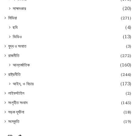
সাক্ষাৎকার
(20)
মিডিয়া
(271)
ছবি
(4)
ভিডিও
(13)
যুদ্ধ ও সংঘাত
(3)
রাজনীতি
(272)
আন্তর্জাতিক
(160)
রাষ্ট্রনীতি
(244)
আইন, ও বিচার
(173)
লাইফস্টাইল
(2)
সংগৃহীত সংবাদ
(145)
সড়ক দূর্ঘটনা
(18)
সংস্কৃতি
(19)