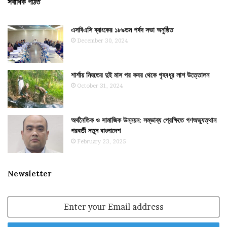
সর্বাধিক পঠিত
এসবিএসি ব্যাংকের ১৮৯তম পর্ষদ সভা অনুষ্ঠিত
December 30, 2024
শার্শায় নিহতের দুই মাস পর কবর থেকে গৃহবধূর লাশ উত্তোলন
October 31, 2024
অর্থনৈতিক ও সামাজিক উন্নয়ন: সম্ভাব্য প্রেক্ষিতে গণঅভ্যুত্থান
পরবর্তী নতুন বাংলাদেশ
February 23, 2025
Newsletter
Enter
your
Email