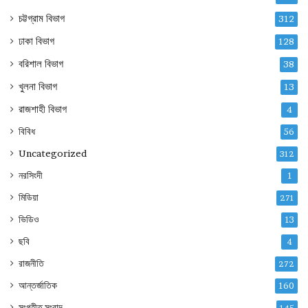
চট্টগ্রাম বিভাগ
312
ঢাকা বিভাগ
128
বরিশাল বিভাগ
38
খুলনা বিভাগ
13
রাজশাহী বিভাগ
4
বিবিধ
56
Uncategorized
312
নরসিংদী
1
মিডিয়া
271
ভিডিও
13
ছবি
4
রাজনীতি
272
আন্তর্জাতিক
160
সংগৃহীত সংবাদ
145