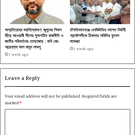
অপ্রতিরোধ্য মহাবিস্ফোরণ: জুলুমের শিকল
চাঁপাইনবাবগঞ্জে এলজিইডির নবাগত নির্বাহী
ছিঁড়ে আওয়ামী লীগের সুসংগঠিত রাজনীতি ও
প্রকৌশলীকে ঠিকাদার সমিতির ফুলেল
জাতীয় পরিবর্তনের তোড়জোড় : কবি মোঃ
শুভেচ্ছা
আব্দুল্লাহ আল মামুন লাভলু
1 week ago
1 week ago
Leave a Reply
Your email address will not be published.
Required fields are
marked
*
C
o
m