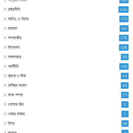
রাষ্ট্রনীতি
244
আইন, ও বিচার
173
মতামত
411
সম্পাদকীয়
178
বিশ্লেষণ
158
সাক্ষাৎকার
20
অর্থনীতি
198
ব্যাংক ও বীমা
94
বানিজ্য সংবাদ
40
মানব সম্পদ
19
পোশাক শিল্প
2
শেয়ার বাজার
1
বিশ্ব
58
প্রবাস
7