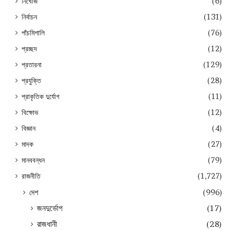
নিখোঁজ
(6)
নির্বাচন
(131)
পাঁচমিশালি
(76)
প্রচ্ছদ
(12)
প্রতারনা
(129)
প্রযুক্তি
(28)
প্রাকৃতিক দুর্যোগ
(11)
বিক্ষোভ
(12)
বিজ্ঞান
(4)
মাদক
(27)
মানববন্ধন
(79)
রাজনীতি
(1,727)
দেশ
(996)
জনদুর্ভোগ
(17)
রাজধানী
(28)