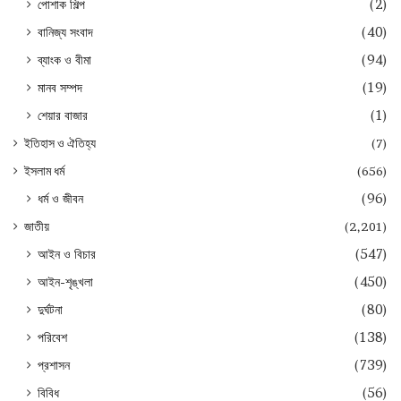
পোশাক শিল্প
(2)
বানিজ্য সংবাদ
(40)
ব্যাংক ও বীমা
(94)
মানব সম্পদ
(19)
শেয়ার বাজার
(1)
ইতিহাস ও ঐতিহ্য
(7)
ইসলাম ধর্ম
(656)
ধর্ম ও জীবন
(96)
জাতীয়
(2,201)
আইন ও বিচার
(547)
আইন-শৃঙ্খলা
(450)
দুর্ঘটনা
(80)
পরিবেশ
(138)
প্রশাসন
(739)
বিবিধ
(56)