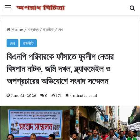
Menu
Se
Home
/
অন্যান্য
/
রাজনীতি
/
দেশ
দেশ
রাজনীতি
বিএনপি পরিবারকে ফাঁসাতে যুবলীগ নেতার
বিষপান নাটক, জমি দখল, ব্ল্যাকমেইল ও
অপপ্রচারের অভিযোগে সংবাদ সম্মেলন
June 21, 2026
0
171
4 minutes read