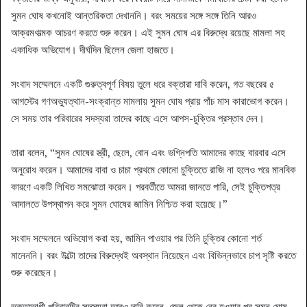
সুমন ঘোষ কখনোই আন্তরিকতা দেখাননি। বরং সময়ের সঙ্গে সঙ্গে তিনি আরও
আক্রমণাত্মক আচরণ করতে শুরু করেন। এই সুমন ঘোষ এর বিরুদ্ধে রয়েছে মামলা সহ
একাধিক অভিযোগ। দীর্ঘদিন ছিলেন জেলা হাজতে।
সংবাদ সম্মেলনে একটি গুরুত্বপূর্ণ বিষয় তুলে ধরে বক্তারা দাবি করেন, গত বছরের ৫
আগস্টের গণঅভ্যুত্থান-সংক্রান্ত মামলায় সুমন ঘোষ প্রায় পাঁচ মাস কারাভোগ করেন।
সে সময় তার পরিবারের সদস্যরা তাদের কাছে এসে আপস-চুক্তির প্রস্তাব দেন।
তারা বলেন, “সুমন ঘোষের স্ত্রী, ছেলে, বোন এবং ভগ্নিপতি আমাদের কাছে বারবার এসে
অনুরোধ করেন। আমাদের বাবা ও চাচা প্রথমে কোনো চুক্তিতে রাজি না হলেও পরে মানবিক
কারণে একটি লিখিত সমঝোতা করেন। পরবর্তীতে আমরা জানতে পারি, সেই চুক্তিপত্র
আদালতে উপস্থাপন করে সুমন ঘোষের জামিন নিশ্চিত করা হয়েছে।”
সংবাদ সম্মেলনে অভিযোগ করা হয়, জামিন পাওয়ার পর তিনি চুক্তির কোনো শর্ত
মানেননি। বরং উল্টো তাদের বিরুদ্ধেই অবস্থান নিয়েছেন এবং বিভিন্নভাবে চাপ সৃষ্টি করতে
শুরু করেছেন।
ভুক্তভোগী পরিবারটির সদস্যরা আরও দাবি করেন, জেল থেকে বের হওয়ার পর সুমন ঘোষ