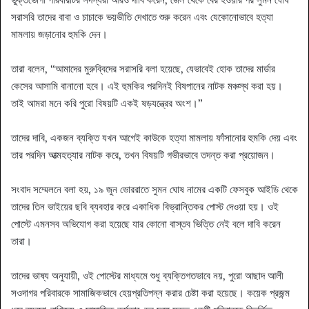
সরাসরি তাদের বাবা ও চাচাকে ভয়ভীতি দেখাতে শুরু করেন এবং যেকোনোভাবে হত্যা
মামলায় জড়ানোর হুমকি দেন।
তারা বলেন, “আমাদের মুরুব্বিদের সরাসরি বলা হয়েছে, যেভাবেই হোক তাদের মার্ডার
কেসের আসামি বানানো হবে। এই হুমকির পরদিনই বিষপানের নাটক মঞ্চস্থ করা হয়।
তাই আমরা মনে করি পুরো বিষয়টি একই ষড়যন্ত্রের অংশ।”
তাদের দাবি, একজন ব্যক্তি যখন আগেই কাউকে হত্যা মামলায় ফাঁসানোর হুমকি দেয় এবং
তার পরদিন আত্মহত্যার নাটক করে, তখন বিষয়টি গভীরভাবে তদন্ত করা প্রয়োজন।
সংবাদ সম্মেলনে বলা হয়, ১৯ জুন ভোররাতে সুমন ঘোষ নামের একটি ফেসবুক আইডি থেকে
তাদের তিন ভাইয়ের ছবি ব্যবহার করে একাধিক বিভ্রান্তিকর পোস্ট দেওয়া হয়। ওই
পোস্টে এমনসব অভিযোগ করা হয়েছে যার কোনো বাস্তব ভিত্তি নেই বলে দাবি করেন
তারা।
তাদের ভাষ্য অনুযায়ী, ওই পোস্টের মাধ্যমে শুধু ব্যক্তিগতভাবে নয়, পুরো আছাদ আলী
সওদাগর পরিবারকে সামাজিকভাবে হেয়প্রতিপন্ন করার চেষ্টা করা হয়েছে। কয়েক প্রজন্ম