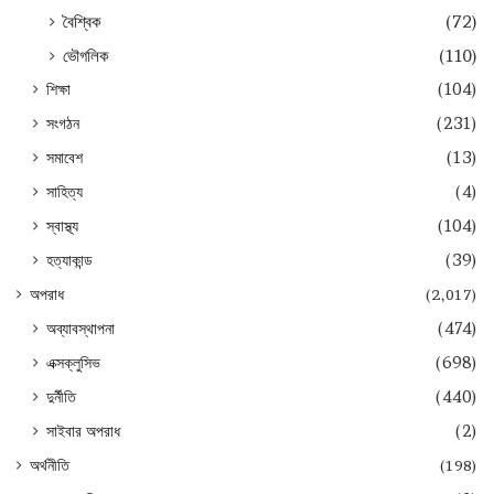
বৈশ্বিক
(72)
ভৌগলিক
(110)
শিক্ষা
(104)
সংগঠন
(231)
সমাবেশ
(13)
সাহিত্য
(4)
স্বাস্থ্য
(104)
হত্যাকান্ড
(39)
অপরাধ
(2,017)
অব্যাবস্থাপনা
(474)
এক্সক্লুসিভ
(698)
দুর্নীতি
(440)
সাইবার অপরাধ
(2)
অর্থনীতি
(198)