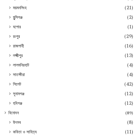
ময়মনসিংহ
(21)
মুন্সিগঞ্জ
(2)
যশোর
(1)
রংপুর
(29)
রাজশাহী
(16)
লক্ষ্মীপুর
(13)
লালমনিরহাট
(4)
সাতক্ষীরা
(4)
সিলেট
(42)
সুনামগঞ্জ
(12)
হবিগঞ্জ
(12)
বিনোদন
(89)
উৎসব
(8)
কবিতা ও সাহিত্য
(11)