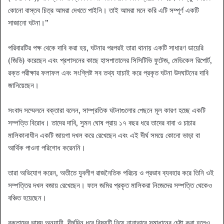
কোনো বাস্তব চিত্র আমরা দেখতে পাইনি। তাই আমরা মনে করি এটি সম্পূর্ণ একটি
সাজানো ঘটনা।”
পরিবারটির পক্ষ থেকে দাবি করা হয়, ঘটনার পরপরই তারা থানায় একটি সাধারণ ডায়েরি
(জিডি) করেছেন এবং প্রশাসনের কাছে হাসপাতালের সিসিটিভি ফুটেজ, মেডিকেল রিপোর্ট,
রক্ত পরীক্ষার ফলাফল এবং সংশ্লিষ্ট সব তথ্য যাচাই করে প্রকৃত ঘটনা উদঘাটনের দাবি
জানিয়েছেন।
সংবাদ সম্মেলনে বক্তারা বলেন, সাম্প্রতিক ঘটনাগুলোর পেছনে মূল কারণ হচ্ছে একটি
সম্পত্তি বিরোধ। তাদের দাবি, সুমন ঘোষ প্রায় ১৭ বছর ধরে তাদের বাবা ও চাচার
মালিকানাধীন একটি জায়গা দখল করে রেখেছেন এবং এই দীর্ঘ সময়ে কোনো ভাড়া বা
আর্থিক পাওনা পরিশোধ করেননি।
তারা অভিযোগ করেন, অতীতে যুবলীগ রাজনৈতিক পরিচয় ও প্রভাব ব্যবহার করে তিনি ওই
সম্পত্তির দখল বজায় রেখেছেন। ফলে জমির প্রকৃত মালিকরা নিজেদের সম্পত্তি থেকেও
বঞ্চিত হয়েছেন।
বক্তাদের ভাষ্য অনুযায়ী, দীর্ঘদিন ধরে বিষয়টি নিয়ে নানাভাবে সমাধানের চেষ্টা করা হলেও