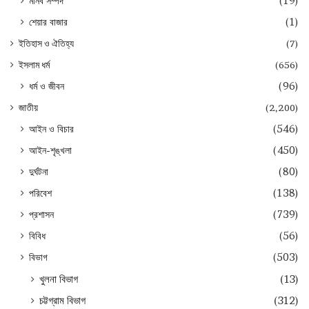
মানব সম্পদ
(19)
শেয়ার বাজার
(1)
ইতিহাস ও ঐতিহ্য
(7)
ইসলাম ধর্ম
(656)
ধর্ম ও জীবন
(96)
জাতীয়
(2,200)
আইন ও বিচার
(546)
আইন-শৃঙ্খলা
(450)
দুর্ঘটনা
(80)
পরিবেশ
(138)
প্রশাসন
(739)
বিবিধ
(56)
বিভাগ
(503)
খুলনা বিভাগ
(13)
চট্টগ্রাম বিভাগ
(312)