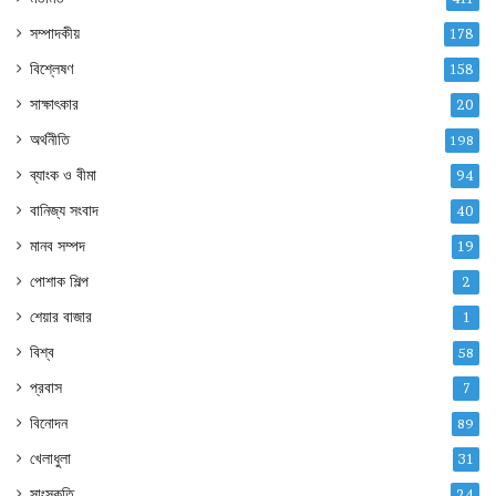
সম্পাদকীয়
178
বিশ্লেষণ
158
সাক্ষাৎকার
20
অর্থনীতি
198
ব্যাংক ও বীমা
94
বানিজ্য সংবাদ
40
মানব সম্পদ
19
পোশাক শিল্প
2
শেয়ার বাজার
1
বিশ্ব
58
প্রবাস
7
বিনোদন
89
খেলাধুলা
31
সাংস্কৃতি
24