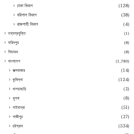
ঢাকা বিভাগ
(128)
বরিশাল বিভাগ
(38)
রাজশাহী বিভাগ
(4)
তথ্যপ্রযুক্তি
(1)
ফরিদপুর
(8)
ফিচারড
(8)
বাংলাদেশ
(1,780)
কক্সবাজার
(14)
কুমিল্লা
(124)
খাগড়াছড়ি
(2)
খুলনা
(8)
গাইবান্ধা
(51)
গাজীপুর
(27)
চট্টগ্রাম
(534)