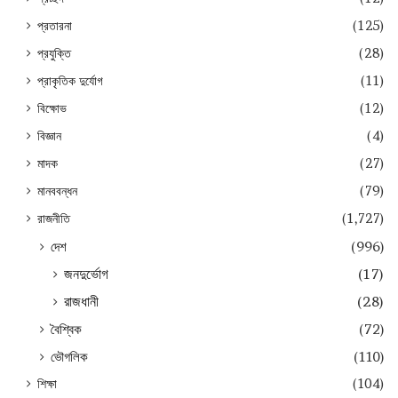
প্রতারনা
(125)
প্রযুক্তি
(28)
প্রাকৃতিক দুর্যোগ
(11)
বিক্ষোভ
(12)
বিজ্ঞান
(4)
মাদক
(27)
মানববন্ধন
(79)
রাজনীতি
(1,727)
দেশ
(996)
জনদুর্ভোগ
(17)
রাজধানী
(28)
বৈশ্বিক
(72)
ভৌগলিক
(110)
শিক্ষা
(104)