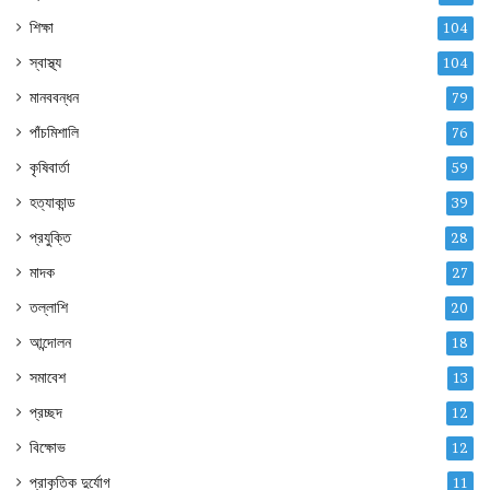
শিক্ষা
104
স্বাস্থ্য
104
মানববন্ধন
79
পাঁচমিশালি
76
কৃষিবার্তা
59
হত্যাকান্ড
39
প্রযুক্তি
28
মাদক
27
তল্লাশি
20
আন্দোলন
18
সমাবেশ
13
প্রচ্ছদ
12
বিক্ষোভ
12
প্রাকৃতিক দুর্যোগ
11