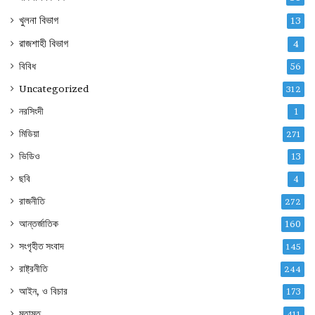
খুলনা বিভাগ
13
রাজশাহী বিভাগ
4
বিবিধ
56
Uncategorized
312
নরসিংদী
1
মিডিয়া
271
ভিডিও
13
ছবি
4
রাজনীতি
272
আন্তর্জাতিক
160
সংগৃহীত সংবাদ
145
রাষ্ট্রনীতি
244
আইন, ও বিচার
173
মতামত
411