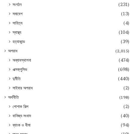
সংগঠন
(231)
সমাবেশ
(13)
সাহিত্য
(4)
স্বাস্থ্য
(104)
হত্যাকান্ড
(39)
অপরাধ
(2,015)
অব্যাবস্থাপনা
(474)
এক্সক্লুসিভ
(698)
দুর্নীতি
(440)
সাইবার অপরাধ
(2)
অর্থনীতি
(198)
পোশাক শিল্প
(2)
বানিজ্য সংবাদ
(40)
ব্যাংক ও বীমা
(94)