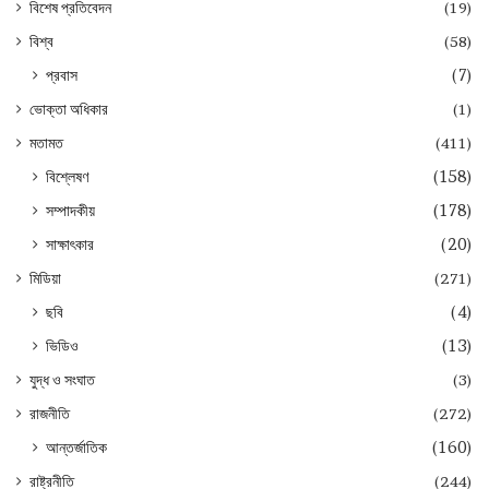
বিশেষ প্রতিবেদন
(19)
বিশ্ব
(58)
প্রবাস
(7)
ভোক্তা অধিকার
(1)
মতামত
(411)
বিশ্লেষণ
(158)
সম্পাদকীয়
(178)
সাক্ষাৎকার
(20)
মিডিয়া
(271)
ছবি
(4)
ভিডিও
(13)
যুদ্ধ ও সংঘাত
(3)
রাজনীতি
(272)
আন্তর্জাতিক
(160)
রাষ্ট্রনীতি
(244)