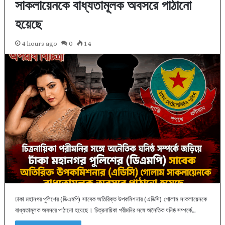
সাকলায়েনকে বাধ্যতামূলক অবসরে পাঠানো
হয়েছে
4 hours ago
0
14
ঢাকা মহানগর পুলিশের (ডিএমপি) সাবেক অতিরিক্ত উপকমিশনার (এডিসি) গোলাম সাকলায়েনকে
বাধ্যতামূলক অবসরে পাঠানো হয়েছে। চিত্রনায়িকা পরীমনির সঙ্গে অনৈতিক ঘনিষ্ঠ সম্পর্কে…