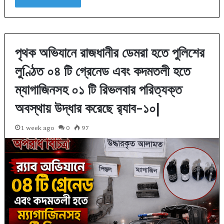
পৃথক অভিযানে রাজধানীর ডেমরা হতে পুলিশের
লুণ্ঠিত ০৪ টি গ্রেনেড এবং কদমতলী হতে
ম্যাগাজিনসহ ০১ টি রিভলবার পরিত্যক্ত
অবস্থায় উদ্ধার করেছে র‌্যাব-১০|
1 week ago
0
97