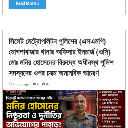
Read More »
সিলেট মেট্রোপলিটন পুলিশের (এসএমপি)
মোগলাবাজার থানার অফিসার ইনচার্জ (ওসি)
মোঃ মনির হোসেনের বিরুদ্ধে অধীনস্থ পুলিশ
সদস্যদের ওপর চরম অমানবিক আচরণ
4 days ago
0
86