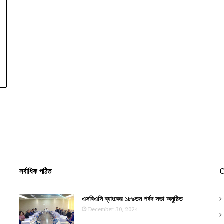
সর্বাধিক পঠিত
C
এসবিএসি ব্যাংকের ১৮৯তম পর্ষদ সভা অনুষ্ঠিত
December 30, 2024