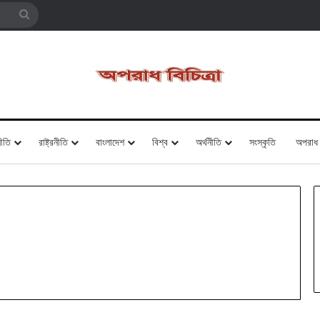
Search
for
ীতি
রাষ্ট্রনীতি
বাংলাদেশ
বিশ্ব
অর্থনীতি
সংস্কৃতি
অপরাধ