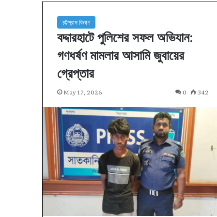
চট্টগ্রাম বিভাগ
বদ্দারহাটে পুলিশের সফল অভিযান:
গণধর্ষণ মামলার আসামি জুবায়ের
গ্রেপ্তার
May 17, 2026
0
342