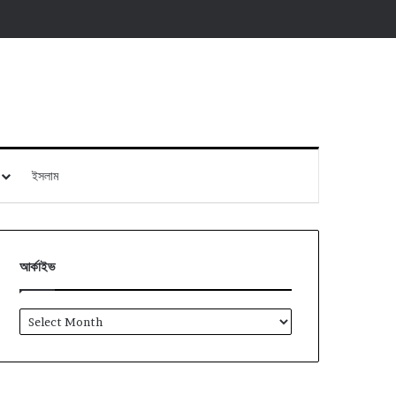
ইসলাম
আর্কাইভ
আর্কাইভ