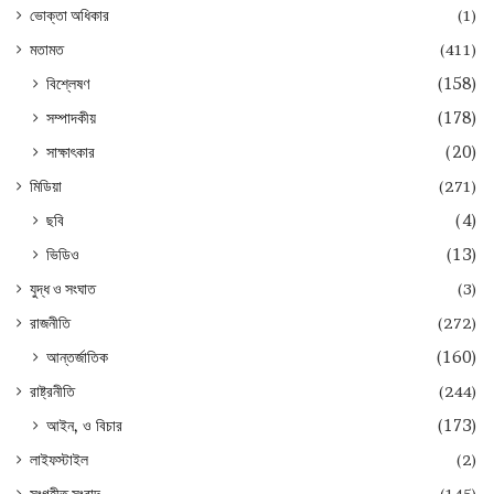
ভোক্তা অধিকার
(1)
মতামত
(411)
বিশ্লেষণ
(158)
সম্পাদকীয়
(178)
সাক্ষাৎকার
(20)
মিডিয়া
(271)
ছবি
(4)
ভিডিও
(13)
যুদ্ধ ও সংঘাত
(3)
রাজনীতি
(272)
আন্তর্জাতিক
(160)
রাষ্ট্রনীতি
(244)
আইন, ও বিচার
(173)
লাইফস্টাইল
(2)