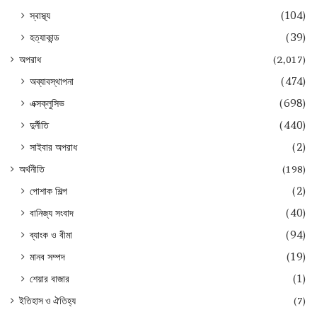
স্বাস্থ্য
(104)
হত্যাকান্ড
(39)
অপরাধ
(2,017)
অব্যাবস্থাপনা
(474)
এক্সক্লুসিভ
(698)
দুর্নীতি
(440)
সাইবার অপরাধ
(2)
অর্থনীতি
(198)
পোশাক শিল্প
(2)
বানিজ্য সংবাদ
(40)
ব্যাংক ও বীমা
(94)
মানব সম্পদ
(19)
শেয়ার বাজার
(1)
ইতিহাস ও ঐতিহ্য
(7)