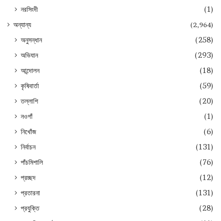
নরসিংদী
(1)
অন্যান্য
(2,964)
অনুসন্ধান
(258)
অভিযান
(293)
আন্দোলন
(18)
কৃষিবার্তা
(59)
তল্লাশি
(20)
নওগাঁ
(1)
নিখোঁজ
(6)
নির্বাচন
(131)
পাঁচমিশালি
(76)
প্রচ্ছদ
(12)
প্রতারনা
(131)
প্রযুক্তি
(28)