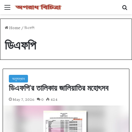
Menu
Se
Home
/
ডিএফপি
ডিএফপি
অনুসন্ধান
ডিএফপি’র তালিকায় জালিয়াতির মহোৎসব
May 7, 2026
0
424