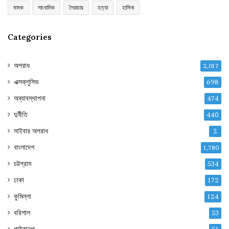
মাদক
সাংবাদিক
সৈরাচার
হত্যা
হাসিনা
Categories
অপরাধ
2,017
এক্সক্লুসিভ
698
অব্যাবস্থাপনা
474
দুর্নীতি
440
সাইবার অপরাধ
2
বাংলাদেশ
1,780
চট্টগ্রাম
534
ঢাকা
172
কুমিল্লা
124
বরিশাল
53