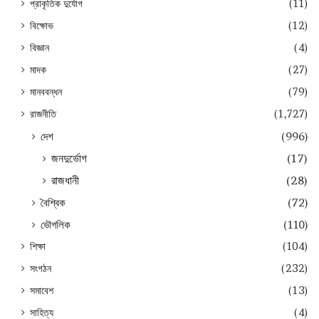
প্রাকৃতিক দুর্যোগ
(11)
বিক্ষোভ
(12)
বিজ্ঞান
(4)
মাদক
(27)
মানববন্ধন
(79)
রাজনীতি
(1,727)
দেশ
(996)
জনদুর্ভোগ
(17)
রাজধানী
(28)
বৈশ্বিক
(72)
ভৌগলিক
(110)
শিক্ষা
(104)
সংগঠন
(232)
সমাবেশ
(13)
সাহিত্য
(4)