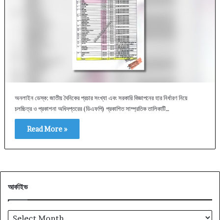
অনলাইন ডেস্ক: জাতীয় দৈনিকের প্রচার সংখ্যা এবং সরকারি বিজ্ঞাপনের হার নির্ধারণ নিয়ে
চলচ্চিত্র ও প্রকাশনা অধিদপ্তরের (ডিএফপি) প্রকাশিত সাম্প্রতিক তালিকাটি…
Read More »
আর্কাইভ
আর্কাইভ