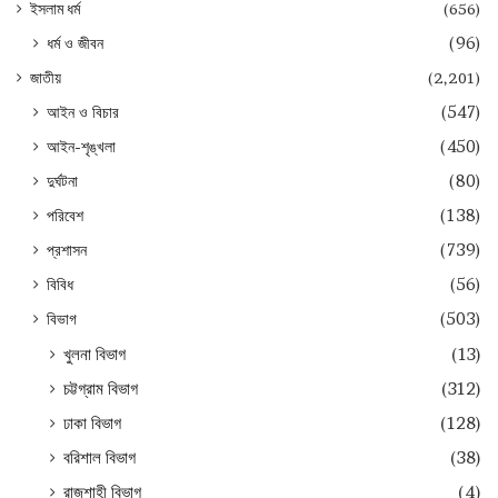
ইসলাম ধর্ম
(656)
ধর্ম ও জীবন
(96)
জাতীয়
(2,201)
আইন ও বিচার
(547)
আইন-শৃঙ্খলা
(450)
দুর্ঘটনা
(80)
পরিবেশ
(138)
প্রশাসন
(739)
বিবিধ
(56)
বিভাগ
(503)
খুলনা বিভাগ
(13)
চট্টগ্রাম বিভাগ
(312)
ঢাকা বিভাগ
(128)
বরিশাল বিভাগ
(38)
রাজশাহী বিভাগ
(4)