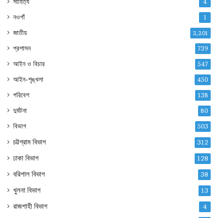
সাহিত্য
4
নওগাঁ
1
জাতীয়
2,201
প্রশাসন
739
আইন ও বিচার
547
আইন-শৃঙ্খলা
450
পরিবেশ
138
দুর্ঘটনা
80
বিভাগ
503
চট্টগ্রাম বিভাগ
312
ঢাকা বিভাগ
128
বরিশাল বিভাগ
38
খুলনা বিভাগ
13
রাজশাহী বিভাগ
4