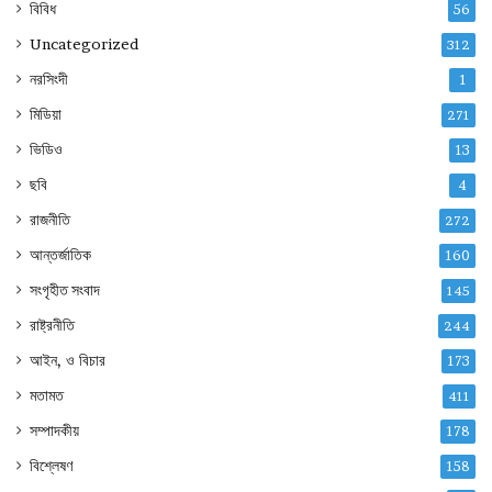
বিবিধ
56
Uncategorized
312
নরসিংদী
1
মিডিয়া
271
ভিডিও
13
ছবি
4
রাজনীতি
272
আন্তর্জাতিক
160
সংগৃহীত সংবাদ
145
রাষ্ট্রনীতি
244
আইন, ও বিচার
173
মতামত
411
সম্পাদকীয়
178
বিশ্লেষণ
158