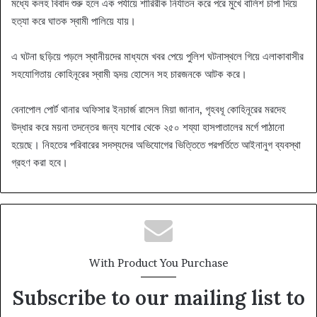
মধ্যে কলহ বিবাদ শুরু হলে এক পর্যায়ে শারিরীক নির্যাতন করে পরে মুখে বালিশ চাপা দিয়ে
হত্যা করে ঘাতক স্বামী পালিয়ে যায়।
এ ঘটনা ছড়িয়ে পড়লে স্থানীয়দের মাধ্যমে খবর পেয়ে পুলিশ ঘটনাস্থলে গিয়ে এলাকাবাসীর
সহযোগিতায় কোহিনূরের স্বামী হৃদয় হোসেন সহ চারজনকে আটক করে।
বেনাপোল পোর্ট থানার অফিসার ইনচার্জ রাসেল মিয়া জানান, গৃহবধূ কোহিনূরের মরদেহ
উদ্ধার করে ময়না তদন্তের জন্য যশোর থেকে ২৫০ শয্যা হাসপাতালের মর্গে পাঠানো
হয়েছে। নিহতের পরিবারের সদস্যদের অভিযোগের ভিত্তিতে পরপর্তিতে আইনানুগ ব্যবস্থা
গ্রহণ করা হবে।
With Product You Purchase
Subscribe to our mailing list to