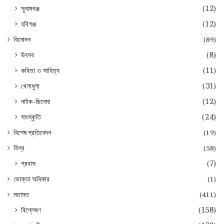
সুনামগঞ্জ
(12)
হবিগঞ্জ
(12)
বিনোদন
(89)
উৎসব
(8)
কবিতা ও সাহিত্য
(11)
খেলাধুলা
(31)
নাটক-ছিনেমা
(12)
সাংস্কৃতি
(24)
বিশেষ প্রতিবেদন
(19)
বিশ্ব
(58)
প্রবাস
(7)
ভোক্তা অধিকার
(1)
মতামত
(411)
বিশ্লেষণ
(158)