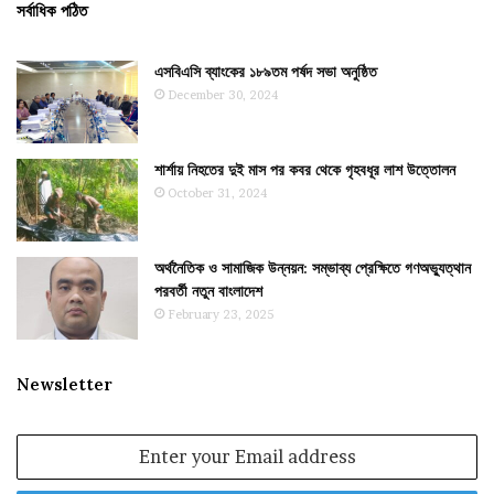
সর্বাধিক পঠিত
এসবিএসি ব্যাংকের ১৮৯তম পর্ষদ সভা অনুষ্ঠিত
December 30, 2024
শার্শায় নিহতের দুই মাস পর কবর থেকে গৃহবধূর লাশ উত্তোলন
October 31, 2024
অর্থনৈতিক ও সামাজিক উন্নয়ন: সম্ভাব্য প্রেক্ষিতে গণঅভ্যুত্থান
পরবর্তী নতুন বাংলাদেশ
February 23, 2025
Newsletter
Enter
your
Email