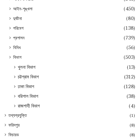
আইন-শৃঙ্খলা
(450)
দুর্ঘটনা
(80)
পরিবেশ
(138)
প্রশাসন
(739)
বিবিধ
(56)
বিভাগ
(503)
খুলনা বিভাগ
(13)
চট্টগ্রাম বিভাগ
(312)
ঢাকা বিভাগ
(128)
বরিশাল বিভাগ
(38)
রাজশাহী বিভাগ
(4)
তথ্যপ্রযুক্তি
(1)
ফরিদপুর
(8)
ফিচারড
(8)