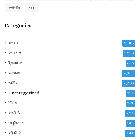
সম্পাদকীয়
স্বাস্থ্য
Categories
অপরাধ
2,016
বাংলাদেশ
1,780
ইসলাম ধর্ম
656
অন্যান্য
2,955
জাতীয়
2,200
Uncategorized
312
মিডিয়া
271
রাজনীতি
272
সংগৃহীত সংবাদ
145
রাষ্ট্রনীতি
244