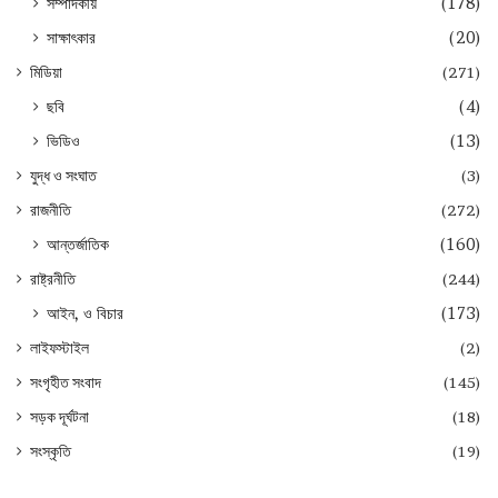
সম্পাদকীয়
(178)
সাক্ষাৎকার
(20)
মিডিয়া
(271)
ছবি
(4)
ভিডিও
(13)
যুদ্ধ ও সংঘাত
(3)
রাজনীতি
(272)
আন্তর্জাতিক
(160)
রাষ্ট্রনীতি
(244)
আইন, ও বিচার
(173)
লাইফস্টাইল
(2)
সংগৃহীত সংবাদ
(145)
সড়ক দূর্ঘটনা
(18)
সংস্কৃতি
(19)