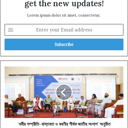
get the new updates!
Lorem ipsum dolor sit amet, consectetur.
Enter
your
Email
address
‘ধর্মীয়
সম্প্রীতি-
বাস্তবতা
ও
করণীয়
শীর্ষক
জাতীয়
সংলাপ’
অনুষ্ঠিত
‘ধর্মীয় সম্প্রীতি-বাস্তবতা ও করণীয় শীর্ষক জাতীয় সংলাপ’ অনুষ্ঠিত