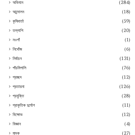
অভিযান
(284)
আন্দোলন
(18)
কৃষিবার্তা
(59)
তল্লাশি
(20)
নওগাঁ
(1)
নিখোঁজ
(6)
নির্বাচন
(131)
পাঁচমিশালি
(76)
প্রচ্ছদ
(12)
প্রতারনা
(126)
প্রযুক্তি
(28)
প্রাকৃতিক দুর্যোগ
(11)
বিক্ষোভ
(12)
বিজ্ঞান
(4)
মাদক
(27)