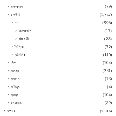
মানববন্ধন
(79)
রাজনীতি
(1,727)
দেশ
(996)
জনদুর্ভোগ
(17)
রাজধানী
(28)
বৈশ্বিক
(72)
ভৌগলিক
(110)
শিক্ষা
(104)
সংগঠন
(231)
সমাবেশ
(13)
সাহিত্য
(4)
স্বাস্থ্য
(104)
হত্যাকান্ড
(39)
অপরাধ
(2,016)