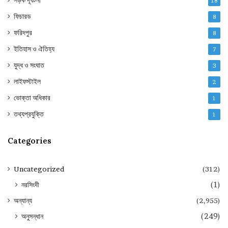
18
ফিচারড
8
ফরিদপুর
8
ইতিহাস ও ঐতিহ্য
7
যুদ্ধ ও সংঘাত
3
লাইফস্টাইল
2
ভোক্তা অধিকার
1
তথ্যপ্রযুক্তি
1
Categories
Uncategorized
(312)
নরসিংদী
(1)
অন্যান্য
(2,955)
অনুসন্ধান
(249)