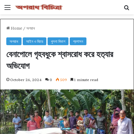
Menu
Se
Home
/
অপরাধ
অপরাধ
আইন ও বিচার
খুলনা বিভাগ
প্রশাসন
বেনাপোলে গৃহবধুকে শ্বাসরোধ করে হত‍্যার
অভিযোগ
October 26, 2024
0
509
1 minute read