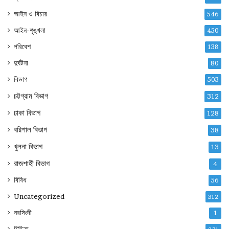
আইন ও বিচার
546
আইন-শৃঙ্খলা
450
পরিবেশ
138
দুর্ঘটনা
80
বিভাগ
503
চট্টগ্রাম বিভাগ
312
ঢাকা বিভাগ
128
বরিশাল বিভাগ
38
খুলনা বিভাগ
13
রাজশাহী বিভাগ
4
বিবিধ
56
Uncategorized
312
নরসিংদী
1
মিডিয়া