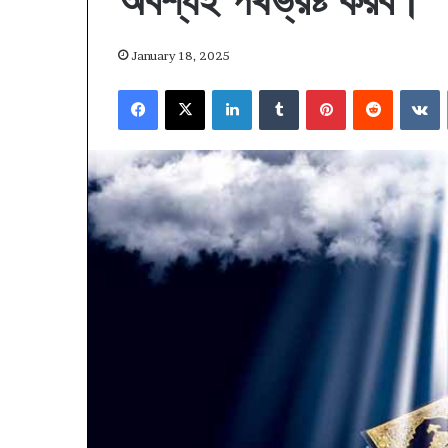
অবশ্যই পথভ্রষ্ট করব।
January 18, 2025
Facebook
X
LinkedIn
Tumblr
Pinterest
Reddit
V