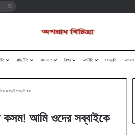
Search
for
ীতি
রাষ্ট্রনীতি
বাংলাদেশ
বিশ্ব
অর্থনীতি
সংস্কৃতি
অপরাধ
ইকে অবশ্যই পথভ্রষ্ট করব।
র কসম! আমি ওদের সব্বাইকে