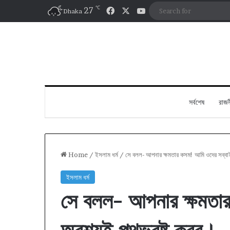
℃
Facebook
X
YouTube
27
Dhaka
সর্বশেষ
রাজন
Home
/
ইসলাম ধর্ম
/
সে বলল- আপনার ক্ষমতার কসম! আমি ওদের সব্বা
ইসলাম ধর্ম
সে বলল- আপনার ক্ষমতা