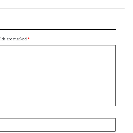
elds are marked
*