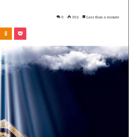
0
302
Less than a minute
Kontakte
Odnoklassniki
Pocket