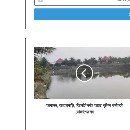
your
Email
address
আবাসন,
বাংলোবাড়ি,
রিসোর্ট
সবই
আছে
পুলিশ
কর্মকর্তা
মোজাম্মেলের
আবাসন, বাংলোবাড়ি, রিসোর্ট সবই আছে পুলিশ কর্মকর্তা
মোজাম্মেলের