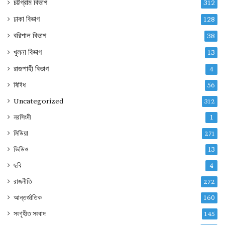
চট্টগ্রাম বিভাগ
312
ঢাকা বিভাগ
128
বরিশাল বিভাগ
38
খুলনা বিভাগ
13
রাজশাহী বিভাগ
4
বিবিধ
56
Uncategorized
312
নরসিংদী
1
মিডিয়া
271
ভিডিও
13
ছবি
4
রাজনীতি
272
আন্তর্জাতিক
160
সংগৃহীত সংবাদ
145