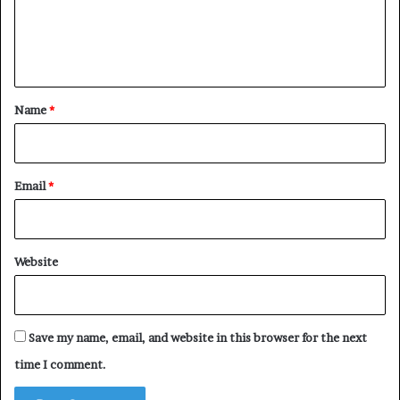
e
n
t
*
Name
*
Email
*
Website
Save my name, email, and website in this browser for the next
time I comment.