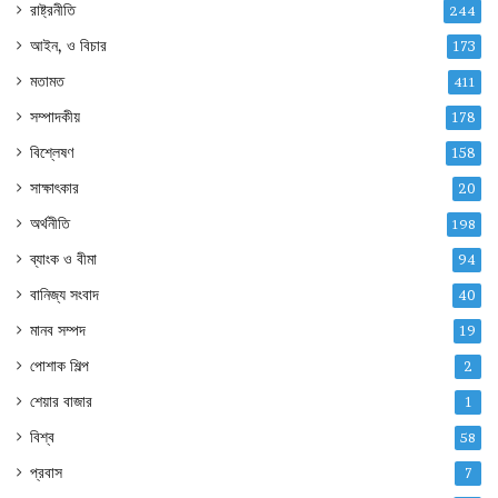
রাষ্ট্রনীতি
244
আইন, ও বিচার
173
মতামত
411
সম্পাদকীয়
178
বিশ্লেষণ
158
সাক্ষাৎকার
20
অর্থনীতি
198
ব্যাংক ও বীমা
94
বানিজ্য সংবাদ
40
মানব সম্পদ
19
পোশাক শিল্প
2
শেয়ার বাজার
1
বিশ্ব
58
প্রবাস
7