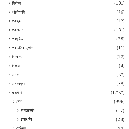
নির্বাচন
(131)
পাঁচমিশালি
(76)
প্রচ্ছদ
(12)
প্রতারনা
(131)
প্রযুক্তি
(28)
প্রাকৃতিক দুর্যোগ
(11)
বিক্ষোভ
(12)
বিজ্ঞান
(4)
মাদক
(27)
মানববন্ধন
(79)
রাজনীতি
(1,727)
দেশ
(996)
জনদুর্ভোগ
(17)
রাজধানী
(28)
বৈশ্বিক
(72)