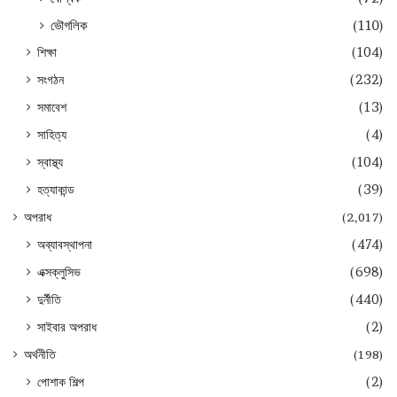
ভৌগলিক
(110)
শিক্ষা
(104)
সংগঠন
(232)
সমাবেশ
(13)
সাহিত্য
(4)
স্বাস্থ্য
(104)
হত্যাকান্ড
(39)
অপরাধ
(2,017)
অব্যাবস্থাপনা
(474)
এক্সক্লুসিভ
(698)
দুর্নীতি
(440)
সাইবার অপরাধ
(2)
অর্থনীতি
(198)
পোশাক শিল্প
(2)