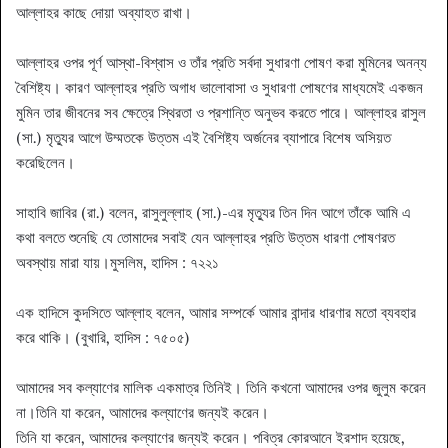
আল্লাহর কাছে দোয়া অব্যাহত রাখা।
আল্লাহর ওপর পূর্ণ আস্থা-বিশ্বাস ও তাঁর প্রতি সর্বদা সুধারণা পোষণ করা মুমিনের অনন্য
বৈশিষ্ট্য। কারণ আল্লাহর প্রতি অগাধ ভালোবাসা ও সুধারণা পোষণের মাধ্যমেই একজন
মুমিন তার জীবনের সব ক্ষেত্রে স্থিরতা ও প্রশান্তি অনুভব করতে পারে। আল্লাহর রাসুল
(সা.) মৃত্যুর আগে উম্মতকে উত্তম এই বৈশিষ্ট্য অর্জনের ব্যাপারে বিশেষ অসিয়ত
করেছিলেন।
সাহাবি জাবির (রা.) বলেন, রাসুলুল্লাহ (সা.)-এর মৃত্যুর তিন দিন আগে তাঁকে আমি এ
কথা বলতে শুনেছি যে তোমাদের সবাই যেন আল্লাহর প্রতি উত্তম ধারণা পোষণরত
অবস্থায় মারা যায়।মুসলিম, হাদিস : ৭২২১
এক হাদিসে কুদসিতে আল্লাহ বলেন, আমার সম্পর্কে আমার বান্দার ধারণার মতো ব্যবহার
করে থাকি। (বুখারি, হাদিস : ৭৫০৫)
আমাদের সব কল্যাণের মালিক একমাত্র তিনিই। তিনি কখনো আমাদের ওপর জুলুম করেন
না।তিনি যা করেন, আমাদের কল্যাণের জন্যই করেন।
তিনি যা করেন, আমাদের কল্যাণের জন্যই করেন। পবিত্র কোরআনে ইরশাদ হয়েছে,