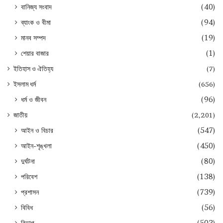
বানিজ্য সংবাদ
(40)
ব্যাংক ও বীমা
(94)
মানব সম্পদ
(19)
শেয়ার বাজার
(1)
ইতিহাস ও ঐতিহ্য
(7)
ইসলাম ধর্ম
(656)
ধর্ম ও জীবন
(96)
জাতীয়
(2,201)
আইন ও বিচার
(547)
আইন-শৃঙ্খলা
(450)
দুর্ঘটনা
(80)
পরিবেশ
(138)
প্রশাসন
(739)
বিবিধ
(56)
বিভাগ
(503)