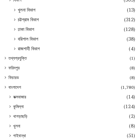
খুলনা বিভাগ
(13)
চট্টগ্রাম বিভাগ
(312)
ঢাকা বিভাগ
(128)
বরিশাল বিভাগ
(38)
রাজশাহী বিভাগ
(4)
তথ্যপ্রযুক্তি
(1)
ফরিদপুর
(8)
ফিচারড
(8)
বাংলাদেশ
(1,780)
কক্সবাজার
(14)
কুমিল্লা
(124)
খাগড়াছড়ি
(2)
খুলনা
(8)
গাইবান্ধা
(51)