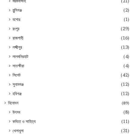
ময়মনসিংহ
(21)
মুন্সিগঞ্জ
(2)
যশোর
(1)
রংপুর
(29)
রাজশাহী
(16)
লক্ষ্মীপুর
(13)
লালমনিরহাট
(4)
সাতক্ষীরা
(4)
সিলেট
(42)
সুনামগঞ্জ
(12)
হবিগঞ্জ
(12)
বিনোদন
(89)
উৎসব
(8)
কবিতা ও সাহিত্য
(11)
খেলাধুলা
(31)