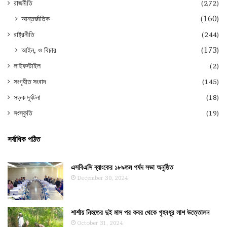
রাজনীতি
(272)
আন্তর্জাতিক
(160)
রাষ্ট্রনীতি
(244)
আইন, ও বিচার
(173)
লাইফস্টাইল
(2)
সংগৃহীত সংবাদ
(145)
সড়ক দূর্ঘটনা
(18)
সংস্কৃতি
(19)
সর্বাধিক পঠিত
এসবিএসি ব্যাংকের ১৮৯তম পর্ষদ সভা অনুষ্ঠিত
December 30, 2024
শার্শায় নিহতের দুই মাস পর কবর থেকে গৃহবধূর লাশ উত্তোলন
October 31, 2024