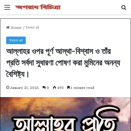
Menu
Se
Home
/
ইসলাম ধর্ম
ইসলাম ধর্ম
আল্লাহর ওপর পূর্ণ আস্থা-বিশ্বাস ও তাঁর
প্রতি সর্বদা সুধারণা পোষণ করা মুমিনের অনন্য
বৈশিষ্ট্য।
January 21, 2025
0
493
1 minute read