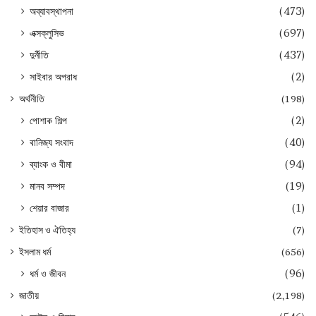
অব্যাবস্থাপনা
(473)
এক্সক্লুসিভ
(697)
দুর্নীতি
(437)
সাইবার অপরাধ
(2)
অর্থনীতি
(198)
পোশাক শিল্প
(2)
বানিজ্য সংবাদ
(40)
ব্যাংক ও বীমা
(94)
মানব সম্পদ
(19)
শেয়ার বাজার
(1)
ইতিহাস ও ঐতিহ্য
(7)
ইসলাম ধর্ম
(656)
ধর্ম ও জীবন
(96)
জাতীয়
(2,198)