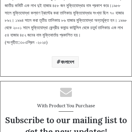
জাতীয় কমিটি এক লাখ দুই হাজার ৪৫৮ জন মুক্তিযোদ্ধার নাম প্রকাশ করে।১৯৮৮
সালে মুক্তিযোদ্ধা কল্যাণ ট্রাস্টের করা তালিকায় মুক্তিযোদ্ধার সংখ্যা ছিল ৭০ হাজার
৮৯২। ১৯৯৪ সালে করা তৃতীয় তালিকায় ৮৬ হাজার মুক্তিযোদ্ধা অন্তর্ভুক্ত হন। ১৯৯৮
থেকে ২০০১ সালে মুক্তিযোদ্ধা কেন্দ্রীয় কমান্ড কাউন্সিল থেকে চতুর্থ তালিকায় এক লাখ
৫৪ হাজার ৪৫২ জনের নাম মুক্তিবার্তায় প্রকাশিত হয়।
(সংগৃহীত::৩০এপ্রিল -২০২৫)
বাংলাদেশ
With Product You Purchase
Subscribe to our mailing list to
get the new updates!