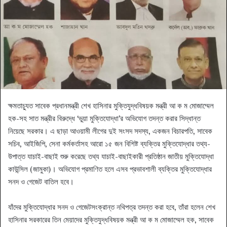
ক্ষমতাচ্যুত সাবেক প্রধানমন্ত্রী শেখ হাসিনার মুক্তিযুদ্ধবিষয়ক মন্ত্রী আ ক ম মোজাম্মেল
হক-সহ সাত মন্ত্রীর বিরুদ্ধে ‘ভুয়া মুক্তিযোদ্ধা’র অভিযোগ তদন্ত করার সিদ্ধান্ত
নিয়েছে সরকার। এ ছাড়া আওয়ামী লীগের দুই সংসদ সদস্য, একজন বিচারপতি, সাবেক
সচিব, আইজিপি, সেনা কর্মকর্তাসহ আরো ১৫ জন বিশিষ্ট ব্যক্তির মুক্তিযোদ্ধার তথ্য-
উপাত্ত যাচাই-বাছাই শুরু করেছে তথ্য যাচাই-বাছাইকারী প্রতিষ্ঠান জাতীয় মুক্তিযোদ্ধা
কাউন্সিল (জামুকা)। অভিযোগ প্রমাণিত হলে এসব প্রভাবশালী ব্যক্তির মুক্তিযোদ্ধার
সনদ ও গেজেট বাতিল হবে।
যাঁদের মুক্তিযোদ্ধার সনদ ও গেজেটসংক্রান্ত নথিপত্র তদন্ত করা হবে, তাঁরা হলেন শেখ
হাসিনার সরকারের তিন মেয়াদের মুক্তিযুদ্ধবিষয়ক মন্ত্রী আ ক ম মোজাম্মেল হক, সাবেক