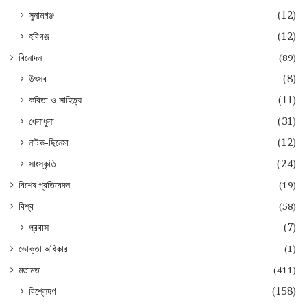
সুনামগঞ্জ
(12)
হবিগঞ্জ
(12)
বিনোদন
(89)
উৎসব
(8)
কবিতা ও সাহিত্য
(11)
খেলাধুলা
(31)
নাটক-ছিনেমা
(12)
সাংস্কৃতি
(24)
বিশেষ প্রতিবেদন
(19)
বিশ্ব
(58)
প্রবাস
(7)
ভোক্তা অধিকার
(1)
মতামত
(411)
বিশ্লেষণ
(158)