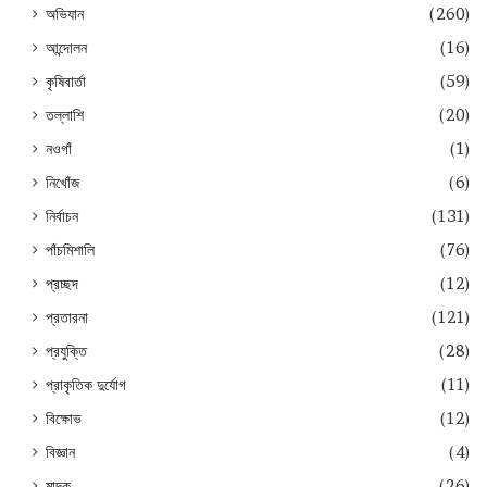
অভিযান
(260)
আন্দোলন
(16)
কৃষিবার্তা
(59)
তল্লাশি
(20)
নওগাঁ
(1)
নিখোঁজ
(6)
নির্বাচন
(131)
পাঁচমিশালি
(76)
প্রচ্ছদ
(12)
প্রতারনা
(121)
প্রযুক্তি
(28)
প্রাকৃতিক দুর্যোগ
(11)
বিক্ষোভ
(12)
বিজ্ঞান
(4)
মাদক
(26)