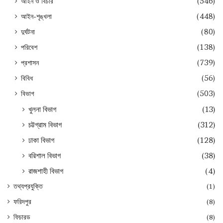
আইন ও বিচার
(546)
আইন-শৃঙ্খলা
(448)
দুর্ঘটনা
(80)
পরিবেশ
(138)
প্রশাসন
(739)
বিবিধ
(56)
বিভাগ
(503)
খুলনা বিভাগ
(13)
চট্টগ্রাম বিভাগ
(312)
ঢাকা বিভাগ
(128)
বরিশাল বিভাগ
(38)
রাজশাহী বিভাগ
(4)
তথ্যপ্রযুক্তি
(1)
ফরিদপুর
(8)
ফিচারড
(8)