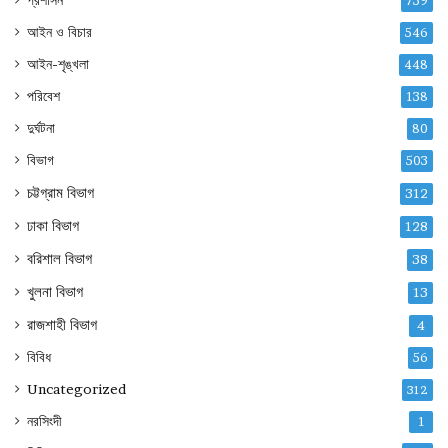
প্রশাসন
739
আইন ও বিচার
546
আইন-শৃঙ্খলা
448
পরিবেশ
138
দুর্ঘটনা
80
বিভাগ
503
চট্টগ্রাম বিভাগ
312
ঢাকা বিভাগ
128
বরিশাল বিভাগ
38
খুলনা বিভাগ
13
রাজশাহী বিভাগ
4
বিবিধ
56
Uncategorized
312
নরসিংদী
1