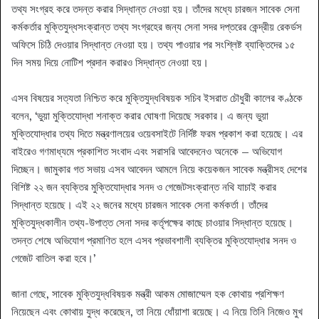
তথ্য সংগ্রহ করে তদন্ত করার সিদ্ধান্ত নেওয়া হয়। তাঁদের মধ্যে চারজন সাবেক সেনা
কর্মকর্তার মুক্তিযুদ্ধসংক্রান্ত তথ্য সংগ্রহের জন্য সেনা সদর দপ্তরের কেন্দ্রীয় রেকর্ডস
অফিসে চিঠি দেওয়ার সিদ্ধান্ত নেওয়া হয়। তথ্য পাওয়ার পর সংশ্লিষ্ট ব্যাক্তিদের ১৫
দিন সময় দিয়ে নোটিশ প্রদান করারও সিদ্ধান্ত নেওয়া হয়।
এসব বিষয়ের সত্যতা নিশ্চিত করে মুক্তিযুদ্ধবিষয়ক সচিব ইসরাত চৌধুরী কালের কণ্ঠকে
বলেন, ‘ভুয়া মুক্তিযোদ্ধা শনাক্ত করার ঘোষণা দিয়েছে সরকার। এ জন্য ভুয়া
মুক্তিযোদ্ধার তথ্য দিতে মন্ত্রণালয়ের ওয়েবসাইটে নির্দিষ্ট ফরম প্রকাশ করা হয়েছে। এর
বাইরেও গণমাধ্যমে প্রকাশিত সংবাদ এবং সরাসরি আবেদনেও অনেকে – অভিযোগ
দিচ্ছেন। জামুকার গত সভায় এসব আবেদন আমলে নিয়ে কয়েকজন সাবেক মন্ত্রীসহ দেশের
বিশিষ্ট ২২ জন ব্যক্তির মুক্তিযোদ্ধার সনদ ও গেজেটসংক্রান্ত নথি যাচাই করার
সিদ্ধান্ত হয়েছে। এই ২২ জনের মধ্যে চারজন সাবেক সেনা কর্মকর্তা। তাঁদের
মুক্তিযুদ্ধকালীন তথ্য-উপাত্ত সেনা সদর কর্তৃপক্ষের কাছে চাওয়ার সিদ্ধান্ত হয়েছে।
তদন্ত শেষে অভিযোগ প্রমাণিত হলে এসব প্রভাবশালী ব্যক্তির মুক্তিযোদ্ধার সনদ ও
গেজেট বাতিল করা হবে।’
জানা গেছে, সাবেক মুক্তিযুদ্ধবিষয়ক মন্ত্রী আকম মোজাম্মেল হক কোথায় প্রশিক্ষণ
নিয়েছেন এবং কোথায় যুদ্ধ করেছেন, তা নিয়ে ধোঁয়াশা রয়েছে। এ নিয়ে তিনি নিজেও মুখ