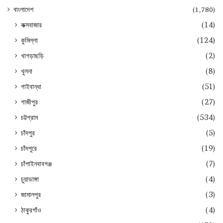
বাংলাদেশ
(1,780)
কক্সবাজার
(14)
কুমিল্লা
(124)
খাগড়াছড়ি
(2)
খুলনা
(8)
গাইবান্ধা
(51)
গাজীপুর
(27)
চট্টগ্রাম
(534)
চাঁদপুর
(5)
চাঁদপুরে
(19)
চাঁপাইনবাবগঞ্জ
(7)
চুয়াডাঙ্গা
(4)
জামালপুর
(3)
ঠাকুরগাঁও
(4)