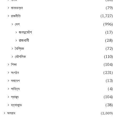
মানববন্ধন
(79)
রাজনীতি
(1,727)
দেশ
(996)
জনদুর্ভোগ
(17)
রাজধানী
(28)
বৈশ্বিক
(72)
ভৌগলিক
(110)
শিক্ষা
(104)
সংগঠন
(231)
সমাবেশ
(13)
সাহিত্য
(4)
স্বাস্থ্য
(104)
হত্যাকান্ড
(38)
অপরাধ
(2,009)