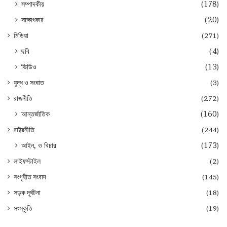
সম্পাদকীয়
(178)
সাক্ষাৎকার
(20)
মিডিয়া
(271)
ছবি
(4)
ভিডিও
(13)
যুদ্ধ ও সংঘাত
(3)
রাজনীতি
(272)
আন্তর্জাতিক
(160)
রাষ্ট্রনীতি
(244)
আইন, ও বিচার
(173)
লাইফস্টাইল
(2)
সংগৃহীত সংবাদ
(145)
সড়ক দূর্ঘটনা
(18)
সংস্কৃতি
(19)