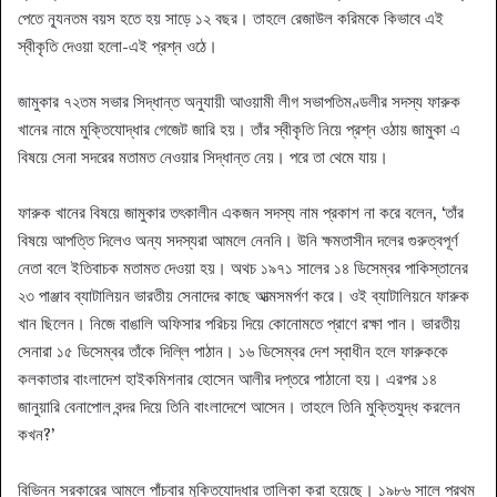
পেতে ন্যূনতম বয়স হতে হয় সাড়ে ১২ বছর। তাহলে রেজাউল করিমকে কিভাবে এই
স্বীকৃতি দেওয়া হলো-এই প্রশ্ন ওঠে।
জামুকার ৭২তম সভার সিদ্ধান্ত অনুযায়ী আওয়ামী লীগ সভাপতিমণ্ডলীর সদস্য ফারুক
খানের নামে মুক্তিযোদ্ধার গেজেট জারি হয়। তাঁর স্বীকৃতি নিয়ে প্রশ্ন ওঠায় জামুকা এ
বিষয়ে সেনা সদরের মতামত নেওয়ার সিদ্ধান্ত নেয়। পরে তা থেমে যায়।
ফারুক খানের বিষয়ে জামুকার তৎকালীন একজন সদস্য নাম প্রকাশ না করে বলেন, ‘তাঁর
বিষয়ে আপত্তি দিলেও অন্য সদস্যরা আমলে নেননি। উনি ক্ষমতাসীন দলের গুরুত্বপূর্ণ
নেতা বলে ইতিবাচক মতামত দেওয়া হয়। অথচ ১৯৭১ সালের ১৪ ডিসেম্বর পাকিস্তানের
২৩ পাঞ্জাব ব্যাটালিয়ন ভারতীয় সেনাদের কাছে আত্মসমর্পণ করে। ওই ব্যাটালিয়নে ফারুক
খান ছিলেন। নিজে বাঙালি অফিসার পরিচয় দিয়ে কোনোমতে প্রাণে রক্ষা পান। ভারতীয়
সেনারা ১৫ ডিসেম্বর তাঁকে দিল্লি পাঠান। ১৬ ডিসেম্বর দেশ স্বাধীন হলে ফারুককে
কলকাতার বাংলাদেশ হাইকমিশনার হোসেন আলীর দপ্তরে পাঠানো হয়। এরপর ১৪
জানুয়ারি বেনাপোল বন্দর দিয়ে তিনি বাংলাদেশে আসেন। তাহলে তিনি মুক্তিযুদ্ধ করলেন
কখন?’
বিভিন্ন সরকারের আমলে পাঁচবার মুক্তিযোদ্ধার তালিকা করা হয়েছে। ১৯৮৬ সালে প্রথম