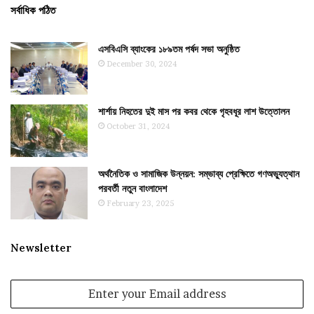
সর্বাধিক পঠিত
এসবিএসি ব্যাংকের ১৮৯তম পর্ষদ সভা অনুষ্ঠিত
December 30, 2024
শার্শায় নিহতের দুই মাস পর কবর থেকে গৃহবধূর লাশ উত্তোলন
October 31, 2024
অর্থনৈতিক ও সামাজিক উন্নয়ন: সম্ভাব্য প্রেক্ষিতে গণঅভ্যুত্থান
পরবর্তী নতুন বাংলাদেশ
February 23, 2025
Newsletter
Enter
your