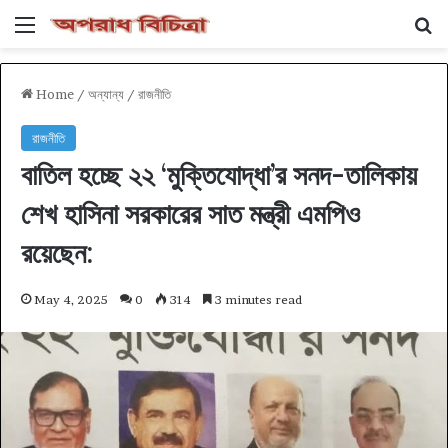
Menu
Se
Home
/
অন্যান্য
/
রাজনীতি
রাজনীতি
বাতিল হচ্ছে ২২ ‘মুক্তিযোদ্ধা’র সনদ-তালিকায়
শেখ হাসিনা সরকারের সাত মন্ত্রী এমপিও
রয়েছেন:
May 4, 2025
0
314
3 minutes read