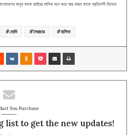
বাংলাদেশের মানুষ কাকে রাষ্ট্রের মালিক মনে করে আর ভারত কাকে প্রতিবেশী হিসেবে
মোদি
সৈরাচার
হাসিনা
rest
Reddit
VKontakte
Odnoklassniki
Pocket
Share via Email
Print
duct You Purchase
 list to get the new updates!