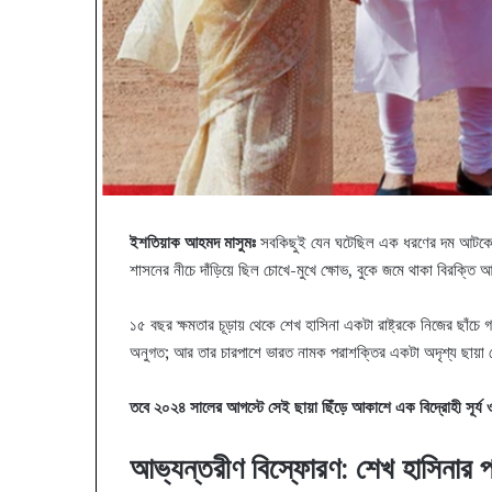
ইশতিয়াক আহমদ মাসুমঃ
সবকিছুই যেন ঘটেছিল এক ধরণের দম আটকে রাখ
শাসনের নীচে দাঁড়িয়ে ছিল চোখে-মুখে ক্ষোভ, বুকে জমে থাকা বিরক্তি আ
১৫ বছর ক্ষমতার চূড়ায় থেকে শেখ হাসিনা একটা রাষ্ট্রকে নিজের ছাঁচে 
অনুগত; আর তার চারপাশে ভারত নামক পরাশক্তির একটা অদৃশ্য ছায়া যে
তবে ২০২৪ সালের আগস্টে সেই ছায়া ছিঁড়ে আকাশে এক বিদ্রোহী সূর্য
আভ্যন্তরীণ বিস্ফোরণ: শেখ হাসিনার 