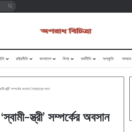
Search
for
ীতি
রাষ্ট্রনীতি
বাংলাদেশ
বিশ্ব
অর্থনীতি
সংস্কৃতি
অপরাধ
বামী-স্ত্রী’ সম্পর্কের অবসান সৈরাচারের পতন
স্বামী-স্ত্রী’ সম্পর্কের অবসান