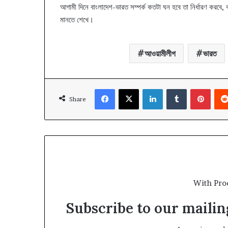
আগামী দিনে বাংলাদেশ-ভারত সম্পর্ক কতটা ঘন হবে তা নির্ধারণ করবে, 
মানতে শেখে।
আওয়ামীলীগ
ভারত
Facebook
X
LinkedIn
Tumblr
Pinte
Share
With Pro
Subscribe to our mailing