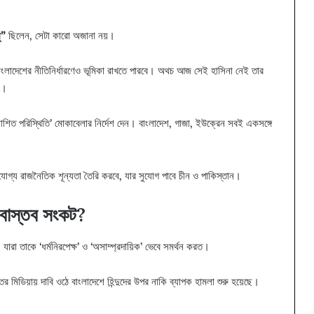
ু”
ছিলেন, সেটা কারো অজানা নয়।
 বাংলাদেশের নীতিনির্ধারণেও ভূমিকা রাখতে পারবে। অথচ আজ সেই হাসিনা নেই তার
ে।
রত্যাশিত পরিস্থিতি’ মোকাবেলার নির্দেশ দেন। বাংলাদেশ, গাজা, ইউক্রেন সবই একসঙ্গে
্ভরযোগ্য রাজনৈতিক শূন্যতা তৈরি করবে, যার সুযোগ পাবে চীন ও পাকিস্তান।
া বাস্তব সংকট?
 যারা তাকে ‘ধর্মনিরপেক্ষ’ ও ‘অসাম্প্রদায়িক’ ভেবে সমর্থন করত।
 মিডিয়ায় দাবি ওঠে বাংলাদেশে হিন্দুদের উপর নাকি ব্যাপক হামলা শুরু হয়েছে।