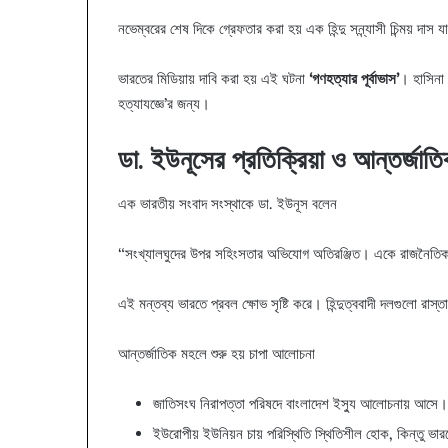
নভেম্বরের শেষ দিকে গ্রেফতার করা হয় এক হিন্দু সন্ন্যাসী চিন্ময় দাস 
ভারতের মিডিয়ায় দাবি করা হয় এই ঘটনা
‘গণহত্যার পূর্বাভাস’
। হাসিনা 
হত্যাযজ্ঞে’র জন্য।
ডা. ইউনূসের প্রতিক্রিয়া ও আন্তর্জাতি
এক ভারতীয় সংবাদ সংস্থাকে ডা. ইউনূস বলেন
“সংখ্যালঘুদের উপর সহিংসতার অভিযোগ অতিরঞ্জিত। একে রাজনৈতিক উদ
এই মন্তব্য ভারতে প্রবল ক্ষোভ সৃষ্টি করে। হিন্দুত্ববাদী দলগুলো রাস্
আন্তর্জাতিক মহলে শুরু হয় চাপা আলোচনা
জাতিসংঘ নিরাপত্তা পরিষদে বাংলাদেশ ইস্যু আলোচনায় আসে।
ইউরোপীয় ইউনিয়ন চায় পরিস্থিতি স্থিতিশীল হোক, কিন্তু ভার