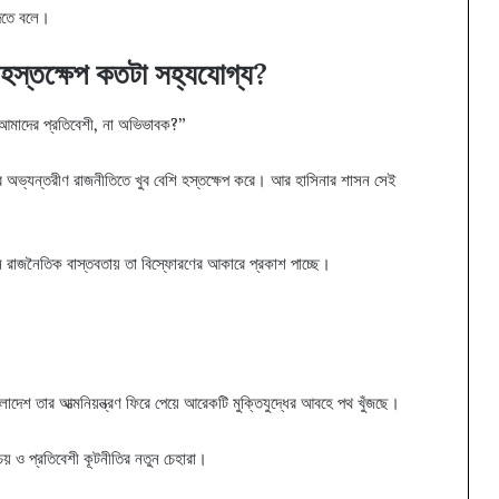
দিতে বলে।
হস্তক্ষেপ কতটা সহ্যযোগ্য?
আমাদের প্রতিবেশী, না অভিভাবক?”
র অভ্যন্তরীণ রাজনীতিতে খুব বেশি হস্তক্ষেপ করে। আর হাসিনার শাসন সেই
 রাজনৈতিক বাস্তবতায় তা বিস্ফোরণের আকারে প্রকাশ পাচ্ছে।
লাদেশ তার আত্মনিয়ন্ত্রণ ফিরে পেয়ে আরেকটি মুক্তিযুদ্ধের আবহে পথ খুঁজছে।
িচয় ও প্রতিবেশী কূটনীতির নতুন চেহারা।