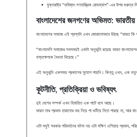
যুক্তরাষ্ট্র “ভবিষ্যৎ গণতান্ত্রিক রোডম্যাপ”-এর উপর গুরুত্ব 
বাংলাদেশের জনগণের অভিমত: ভারতীয় 
বাংলাদেশের সমাজে এই প্রশ্নটা এখন জোরালোভাবে উঠছে “ভারত কি 
“বাংলাদেশি সমাজের সবসময়ই একটা অনুভূতি রয়েছে ভারত বাংলাদেশে
হস্তক্ষেপকে বৈধতা দিয়েছে।”
এই অনুভূতি একসময় প্রকাশের সুযোগ পায়নি। কিন্তু এখন, এক নতুন
কূটনীতি, প্রতিক্রিয়া ও ভবিষ্যৎ
দুই দেশের সম্পর্ক এখন হিমায়িত এক পাটে বসে আছে।
ভারত তার প্রভাব হারানোর ভয় নিয়ে পা গুটিয়ে নিতে পারছে না, আর বাং
এটা শুধুই সরকার পরিবর্তনের ঘটনা নয় এটা দক্ষিণ এশিয়ায় প্রভাব, পর