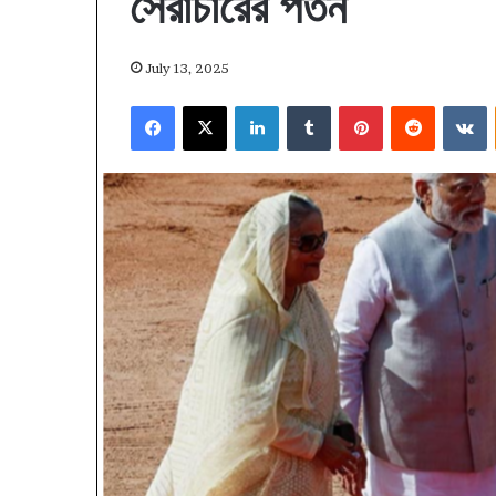
সৈরাচারের পতন
July 13, 2025
Facebook
X
LinkedIn
Tumblr
Pinterest
Reddit
V