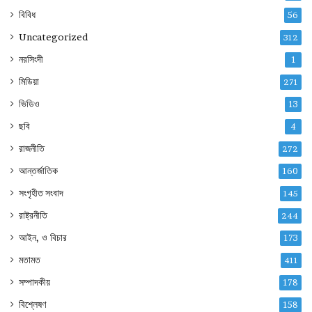
বিবিধ
56
Uncategorized
312
নরসিংদী
1
মিডিয়া
271
ভিডিও
13
ছবি
4
রাজনীতি
272
আন্তর্জাতিক
160
সংগৃহীত সংবাদ
145
রাষ্ট্রনীতি
244
আইন, ও বিচার
173
মতামত
411
সম্পাদকীয়
178
বিশ্লেষণ
158