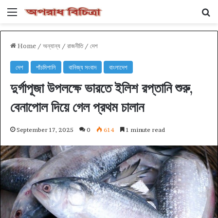
Menu
Se
Home
/
অন্যান্য
/
রাজনীতি
/
দেশ
দেশ
পাঁচমিশালি
বানিজ্য সংবাদ
বাংলাদেশ
দুর্গাপূজা উপলক্ষে ভারতে ইলিশ রপ্তানি শুরু,
বেনাপোল দিয়ে গেল প্রথম চালান
September 17, 2025
0
614
1 minute read