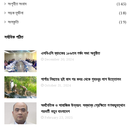
সংগৃহীত সংবাদ
(145)
সড়ক দূর্ঘটনা
(18)
সংস্কৃতি
(19)
সর্বাধিক পঠিত
এসবিএসি ব্যাংকের ১৮৯তম পর্ষদ সভা অনুষ্ঠিত
December 30, 2024
শার্শায় নিহতের দুই মাস পর কবর থেকে গৃহবধূর লাশ উত্তোলন
October 31, 2024
অর্থনৈতিক ও সামাজিক উন্নয়ন: সম্ভাব্য প্রেক্ষিতে গণঅভ্যুত্থান
পরবর্তী নতুন বাংলাদেশ
February 23, 2025