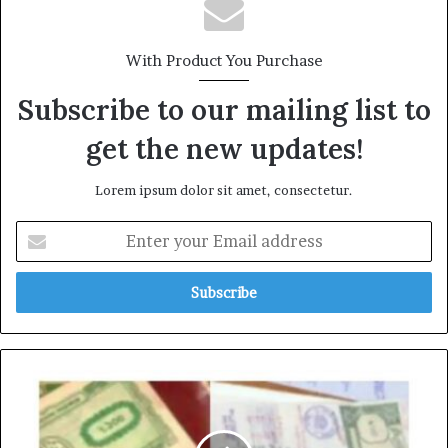
With Product You Purchase
Subscribe to our mailing list to
get the new updates!
Lorem ipsum dolor sit amet, consectetur.
Enter
your
Email
address
হেবা
দলিল
কি
নিরাপদ?