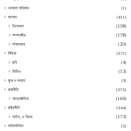
ভোক্তা অধিকার
(1)
মতামত
(411)
বিশ্লেষণ
(158)
সম্পাদকীয়
(178)
সাক্ষাৎকার
(20)
মিডিয়া
(271)
ছবি
(4)
ভিডিও
(13)
যুদ্ধ ও সংঘাত
(3)
রাজনীতি
(272)
আন্তর্জাতিক
(160)
রাষ্ট্রনীতি
(244)
আইন, ও বিচার
(173)
লাইফস্টাইল
(2)