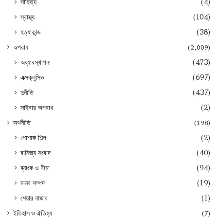
সাহিত্য
(4)
স্বাস্থ্য
(104)
হত্যাকান্ড
(38)
অপরাধ
(2,009)
অব্যাবস্থাপনা
(473)
এক্সক্লুসিভ
(697)
দুর্নীতি
(437)
সাইবার অপরাধ
(2)
অর্থনীতি
(198)
পোশাক শিল্প
(2)
বানিজ্য সংবাদ
(40)
ব্যাংক ও বীমা
(94)
মানব সম্পদ
(19)
শেয়ার বাজার
(1)
ইতিহাস ও ঐতিহ্য
(7)