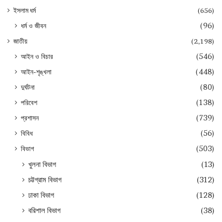
ইসলাম ধর্ম
(656)
ধর্ম ও জীবন
(96)
জাতীয়
(2,198)
আইন ও বিচার
(546)
আইন-শৃঙ্খলা
(448)
দুর্ঘটনা
(80)
পরিবেশ
(138)
প্রশাসন
(739)
বিবিধ
(56)
বিভাগ
(503)
খুলনা বিভাগ
(13)
চট্টগ্রাম বিভাগ
(312)
ঢাকা বিভাগ
(128)
বরিশাল বিভাগ
(38)