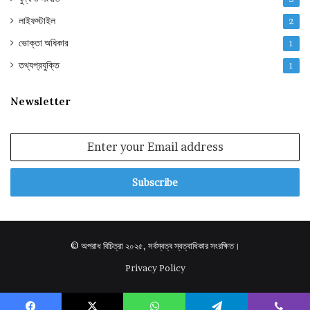
লাইফস্টাইল
2
ভোক্তা অধিকার
1
তথ্যপ্রযুক্তি
1
Newsletter
Enter
your
Email
address
© অপরাধ বিচিত্রা ২০২৫, সর্বস্বত্ব স্বত্বাধিকার সংরক্ষিত।
Privacy Policy