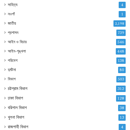
সাহিত্য
4
নওগাঁ
1
জাতীয়
2,198
প্রশাসন
739
আইন ও বিচার
546
আইন-শৃঙ্খলা
448
পরিবেশ
138
দুর্ঘটনা
80
বিভাগ
503
চট্টগ্রাম বিভাগ
312
ঢাকা বিভাগ
128
বরিশাল বিভাগ
38
খুলনা বিভাগ
13
রাজশাহী বিভাগ
4