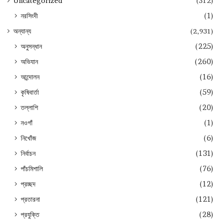
Uncategorized
(312)
নরসিংদী
(1)
অন্যান্য
(2,931)
অনুসন্ধান
(225)
অভিযান
(260)
আন্দোলন
(16)
কৃষিবার্তা
(59)
তল্লাশি
(20)
নওগাঁ
(1)
নিখোঁজ
(6)
নির্বাচন
(131)
পাঁচমিশালি
(76)
প্রচ্ছদ
(12)
প্রতারনা
(121)
প্রযুক্তি
(28)