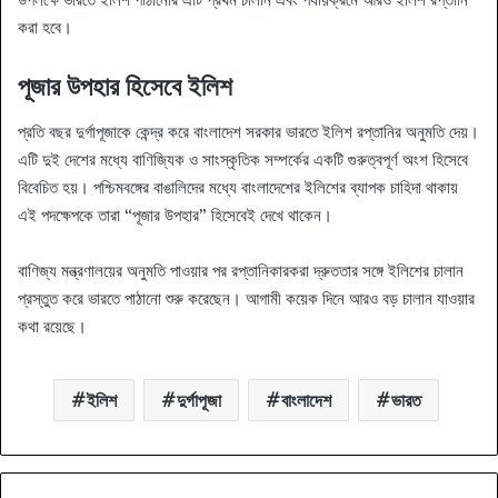
করা হবে।
পূজার উপহার হিসেবে ইলিশ
প্রতি বছর দুর্গাপূজাকে কেন্দ্র করে বাংলাদেশ সরকার ভারতে ইলিশ রপ্তানির অনুমতি দেয়।
এটি দুই দেশের মধ্যে বাণিজ্যিক ও সাংস্কৃতিক সম্পর্কের একটি গুরুত্বপূর্ণ অংশ হিসেবে
বিবেচিত হয়। পশ্চিমবঙ্গের বাঙালিদের মধ্যে বাংলাদেশের ইলিশের ব্যাপক চাহিদা থাকায়
এই পদক্ষেপকে তারা “পূজার উপহার” হিসেবেই দেখে থাকেন।
বাণিজ্য মন্ত্রণালয়ের অনুমতি পাওয়ার পর রপ্তানিকারকরা দ্রুততার সঙ্গে ইলিশের চালান
প্রস্তুত করে ভারতে পাঠানো শুরু করেছেন। আগামী কয়েক দিনে আরও বড় চালান যাওয়ার
কথা রয়েছে।
ইলিশ
দুর্গাপূজা
বাংলাদেশ
ভারত