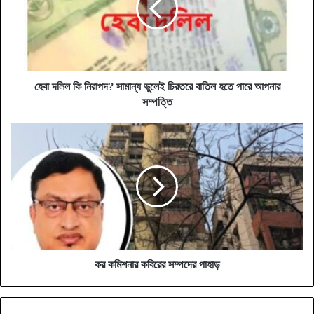
সামান্য
ভুলেই
চিরতরে
বাতিল
হতে
পারে
হেবা দলিল কি নিরাপদ? সামান্য ভুলেই চিরতরে বাতিল হতে পারে আপনার
আপনার
সম্পত্তি
সম্পত্তি
কর
কমিশনার
কবিরের
সম্পদের
পাহাড়
কর কমিশনার কবিরের সম্পদের পাহাড়