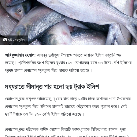
ছবি - সংগৃহীত
আরিফুজ্জামান হেলাল:
আসন্ন দুর্গাপূজা উপলক্ষে ভারতে আবারও ইলিশ রপ্তানি শুরু
হয়েছে। প্রতিশ্রুতির অংশ হিসেবে বুধবার (১৭ সেপ্টেম্বর) রাতে ৩৭ টনের বেশি ইলিশের
প্রথম চালান বেনাপোল স্থলবন্দর দিয়ে ভারতে পাঠানো হয়েছে।
মধ্যরাতে সীমান্ত পার হলো ছয় ট্রাক ইলিশ
বেনাপোল বন্দর কর্তৃপক্ষ জানিয়েছে, বুধবার রাত সাড়ে ১২টার দিকে যশোরের শার্শা উপজেলার
বেনাপোল স্থলবন্দর দিয়ে ইলিশের চালানটি ভারতের পেট্রাপোল বন্দরে প্রবেশ করে। মোট
ছয়টি ট্রাকে ৩৭ টন ৪৬০ কেজি ইলিশ পাঠানো হয়েছে।
বেনাপোল বন্দর পরিচালক শামীম হোসেন বিষয়টি গণমাধ্যমকে নিশ্চিত করে জানান, পূজা
উপলক্ষে ভারতে ইলিশ পাঠানোর এটি প্রথম চালান এবং পর্যায়ক্রমে আরও ইলিশ রপ্তানি