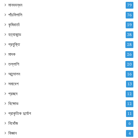
মানববন্ধন
79
পাঁচমিশালি
76
কৃষিবার্তা
59
হত্যাকান্ড
38
প্রযুক্তি
28
মাদক
26
তল্লাশি
20
আন্দোলন
16
সমাবেশ
13
প্রচ্ছদ
12
বিক্ষোভ
12
প্রাকৃতিক দুর্যোগ
11
নিখোঁজ
6
বিজ্ঞান
4