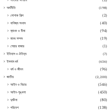
অর্থনীতি
(198)
পোশাক শিল্প
(2)
বানিজ্য সংবাদ
(40)
ব্যাংক ও বীমা
(94)
মানব সম্পদ
(19)
শেয়ার বাজার
(1)
ইতিহাস ও ঐতিহ্য
(7)
ইসলাম ধর্ম
(656)
ধর্ম ও জীবন
(96)
জাতীয়
(2,200)
আইন ও বিচার
(546)
আইন-শৃঙ্খলা
(450)
দুর্ঘটনা
(80)
পরিবেশ
(138)