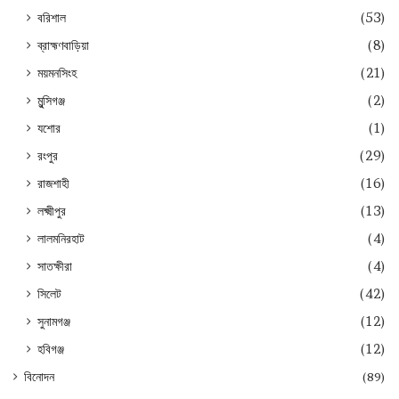
বরিশাল
(53)
ব্রাহ্মণবাড়িয়া
(8)
ময়মনসিংহ
(21)
মুন্সিগঞ্জ
(2)
যশোর
(1)
রংপুর
(29)
রাজশাহী
(16)
লক্ষ্মীপুর
(13)
লালমনিরহাট
(4)
সাতক্ষীরা
(4)
সিলেট
(42)
সুনামগঞ্জ
(12)
হবিগঞ্জ
(12)
বিনোদন
(89)