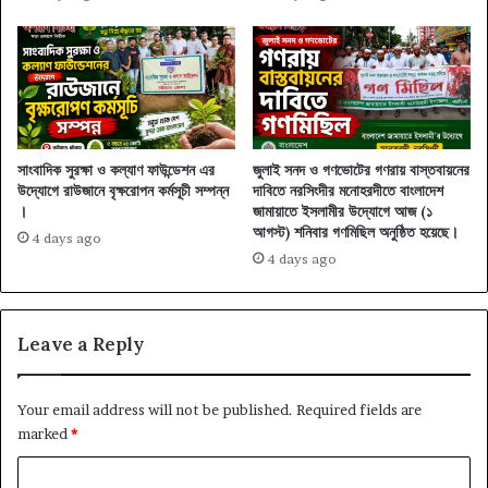
সাংবাদিক সুরক্ষা ও কল্যাণ ফাউন্ডেশন এর
জুলাই সনদ ও গণভোটের গণরায় বাস্তবায়নের
উদ্যোগে রাউজানে বৃক্ষরোপন কর্মসূচী সম্পন্ন
দাবিতে নরসিংদীর মনোহরদীতে বাংলাদেশ
।
জামায়াতে ইসলামীর উদ্যোগে আজ (১
আগস্ট) শনিবার গণমিছিল অনুষ্ঠিত হয়েছে।
4 days ago
4 days ago
Leave a Reply
Your email address will not be published.
Required fields are
marked
*
C