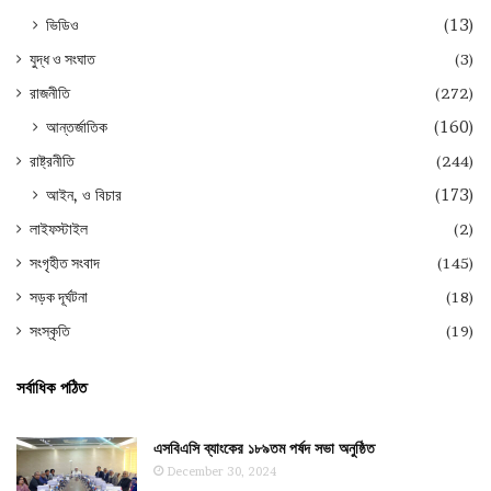
ভিডিও
(13)
যুদ্ধ ও সংঘাত
(3)
রাজনীতি
(272)
আন্তর্জাতিক
(160)
রাষ্ট্রনীতি
(244)
আইন, ও বিচার
(173)
লাইফস্টাইল
(2)
সংগৃহীত সংবাদ
(145)
সড়ক দূর্ঘটনা
(18)
সংস্কৃতি
(19)
সর্বাধিক পঠিত
এসবিএসি ব্যাংকের ১৮৯তম পর্ষদ সভা অনুষ্ঠিত
December 30, 2024