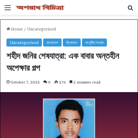
Menu
Se
Home
/
Uncategorized
Uncategorized
বাংলাদেশ
বিশ্লেষণ
সংগৃহীত সংবাদ
শহীদ জনির শেষযাত্রা: এক বাবার অন্তহীন
অপেক্ষার গল্প
October 7, 2025
0
276
2 minutes read