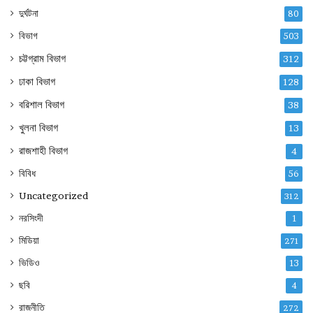
দুর্ঘটনা
80
বিভাগ
503
চট্টগ্রাম বিভাগ
312
ঢাকা বিভাগ
128
বরিশাল বিভাগ
38
খুলনা বিভাগ
13
রাজশাহী বিভাগ
4
বিবিধ
56
Uncategorized
312
নরসিংদী
1
মিডিয়া
271
ভিডিও
13
ছবি
4
রাজনীতি
272