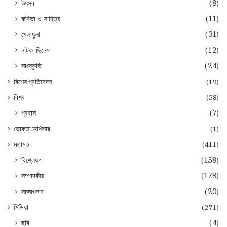
উৎসব
(8)
কবিতা ও সাহিত্য
(11)
খেলাধুলা
(31)
নাটক-ছিনেমা
(12)
সাংস্কৃতি
(24)
বিশেষ প্রতিবেদন
(19)
বিশ্ব
(58)
প্রবাস
(7)
ভোক্তা অধিকার
(1)
মতামত
(411)
বিশ্লেষণ
(158)
সম্পাদকীয়
(178)
সাক্ষাৎকার
(20)
মিডিয়া
(271)
ছবি
(4)