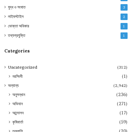
যুদ্ধ ও সংঘাত
3
লাইফস্টাইল
2
ভোক্তা অধিকার
1
তথ্যপ্রযুক্তি
1
Categories
Uncategorized
(312)
নরসিংদী
(1)
অন্যান্য
(2,942)
অনুসন্ধান
(236)
অভিযান
(271)
আন্দোলন
(17)
কৃষিবার্তা
(59)
তল্লাশি
(20)