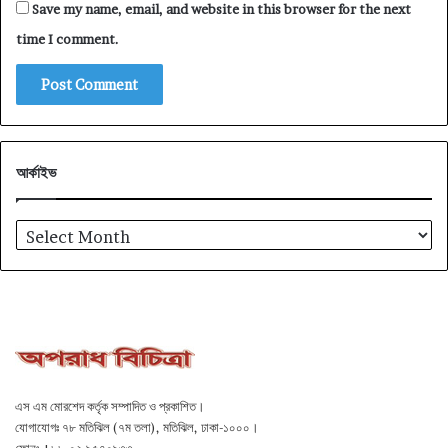
Save my name, email, and website in this browser for the next
time I comment.
আর্কাইভ
আর্কাইভ
এস এম মোরশেদ কর্তৃক সম্পাদিত ও প্রকাশিত।
যোগাযোগঃ ৭৮ মতিঝিল (৭ম তলা), মতিঝিল, ঢাকা-১০০০।
ফোনঃ +৮৮-০২-৯৫৭০৯৩৩