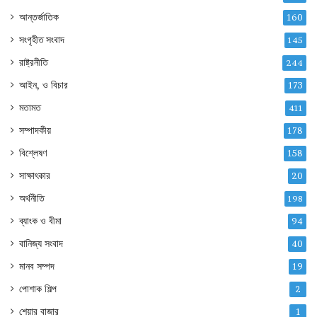
আন্তর্জাতিক
160
সংগৃহীত সংবাদ
145
রাষ্ট্রনীতি
244
আইন, ও বিচার
173
মতামত
411
সম্পাদকীয়
178
বিশ্লেষণ
158
সাক্ষাৎকার
20
অর্থনীতি
198
ব্যাংক ও বীমা
94
বানিজ্য সংবাদ
40
মানব সম্পদ
19
পোশাক শিল্প
2
শেয়ার বাজার
1