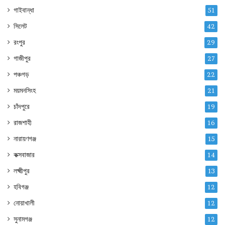
গাইবান্ধা
51
সিলেট
42
রংপুর
29
গাজীপুর
27
পঞ্চগড়
22
ময়মনসিংহ
21
চাঁদপুরে
19
রাজশাহী
16
নারায়ণগঞ্জ
15
কক্সবাজার
14
লক্ষ্মীপুর
13
হবিগঞ্জ
12
নোয়াখালী
12
সুনামগঞ্জ
12