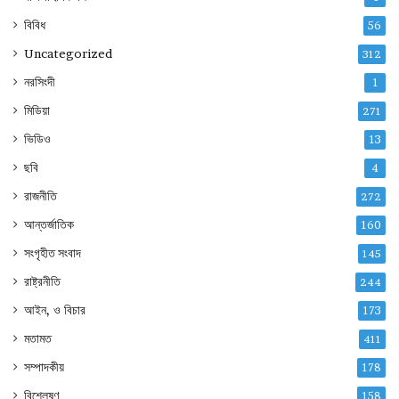
বিবিধ
56
Uncategorized
312
নরসিংদী
1
মিডিয়া
271
ভিডিও
13
ছবি
4
রাজনীতি
272
আন্তর্জাতিক
160
সংগৃহীত সংবাদ
145
রাষ্ট্রনীতি
244
আইন, ও বিচার
173
মতামত
411
সম্পাদকীয়
178
বিশ্লেষণ
158