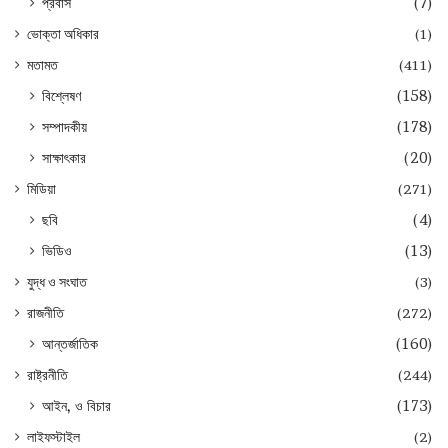
প্রবাস
(7)
ভোক্তা অধিকার
(1)
মতামত
(411)
বিশ্লেষণ
(158)
সম্পাদকীয়
(178)
সাক্ষাৎকার
(20)
মিডিয়া
(271)
ছবি
(4)
ভিডিও
(13)
যুদ্ধ ও সংঘাত
(3)
রাজনীতি
(272)
আন্তর্জাতিক
(160)
রাষ্ট্রনীতি
(244)
আইন, ও বিচার
(173)
লাইফস্টাইল
(2)