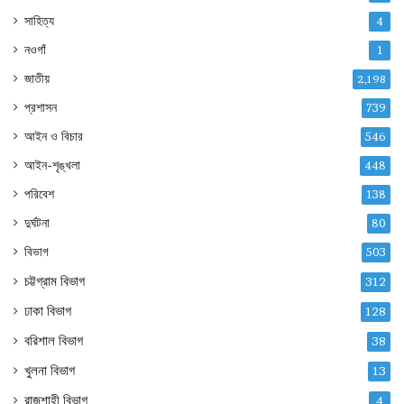
সাহিত্য
4
নওগাঁ
1
জাতীয়
2,198
প্রশাসন
739
আইন ও বিচার
546
আইন-শৃঙ্খলা
448
পরিবেশ
138
দুর্ঘটনা
80
বিভাগ
503
চট্টগ্রাম বিভাগ
312
ঢাকা বিভাগ
128
বরিশাল বিভাগ
38
খুলনা বিভাগ
13
রাজশাহী বিভাগ
4