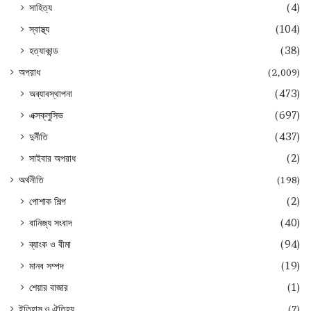
সাহিত্য
(4)
স্বাস্থ্য
(104)
হত্যাকান্ড
(38)
অপরাধ
(2,009)
অব্যাবস্থাপনা
(473)
এক্সক্লুসিভ
(697)
দুর্নীতি
(437)
সাইবার অপরাধ
(2)
অর্থনীতি
(198)
পোশাক শিল্প
(2)
বানিজ্য সংবাদ
(40)
ব্যাংক ও বীমা
(94)
মানব সম্পদ
(19)
শেয়ার বাজার
(1)
ইতিহাস ও ঐতিহ্য
(7)