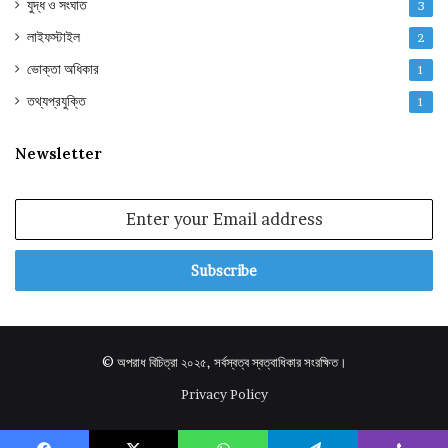
যুদ্ধ ও সংঘাত
3
লাইফস্টাইল
2
ভোক্তা অধিকার
1
তথ্যপ্রযুক্তি
1
Newsletter
Enter
your
Email
address
© অপরাধ বিচিত্রা ২০২৫, সর্বস্বত্ব স্বত্বাধিকার সংরক্ষিত।
Privacy Policy