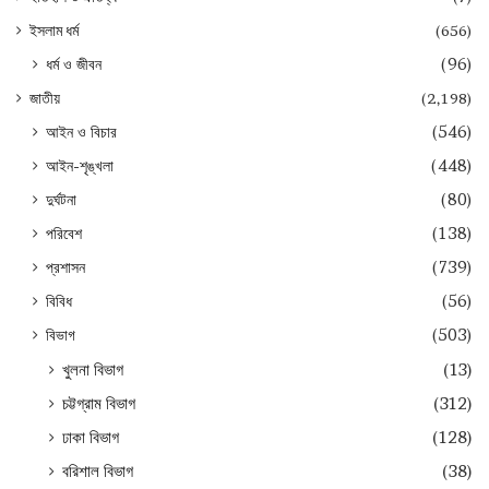
ইসলাম ধর্ম
(656)
ধর্ম ও জীবন
(96)
জাতীয়
(2,198)
আইন ও বিচার
(546)
আইন-শৃঙ্খলা
(448)
দুর্ঘটনা
(80)
পরিবেশ
(138)
প্রশাসন
(739)
বিবিধ
(56)
বিভাগ
(503)
খুলনা বিভাগ
(13)
চট্টগ্রাম বিভাগ
(312)
ঢাকা বিভাগ
(128)
বরিশাল বিভাগ
(38)