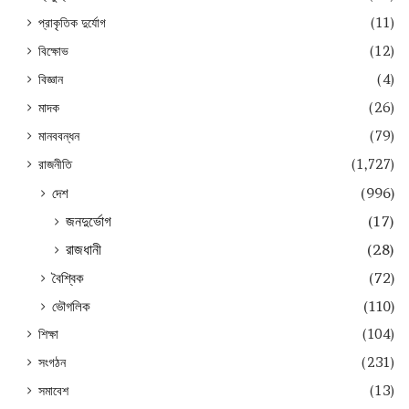
প্রাকৃতিক দুর্যোগ
(11)
বিক্ষোভ
(12)
বিজ্ঞান
(4)
মাদক
(26)
মানববন্ধন
(79)
রাজনীতি
(1,727)
দেশ
(996)
জনদুর্ভোগ
(17)
রাজধানী
(28)
বৈশ্বিক
(72)
ভৌগলিক
(110)
শিক্ষা
(104)
সংগঠন
(231)
সমাবেশ
(13)