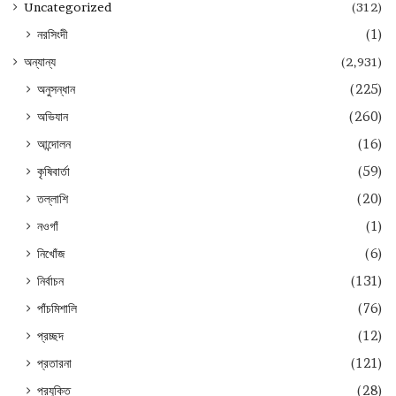
Uncategorized
(312)
নরসিংদী
(1)
অন্যান্য
(2,931)
অনুসন্ধান
(225)
অভিযান
(260)
আন্দোলন
(16)
কৃষিবার্তা
(59)
তল্লাশি
(20)
নওগাঁ
(1)
নিখোঁজ
(6)
নির্বাচন
(131)
পাঁচমিশালি
(76)
প্রচ্ছদ
(12)
প্রতারনা
(121)
প্রযুক্তি
(28)