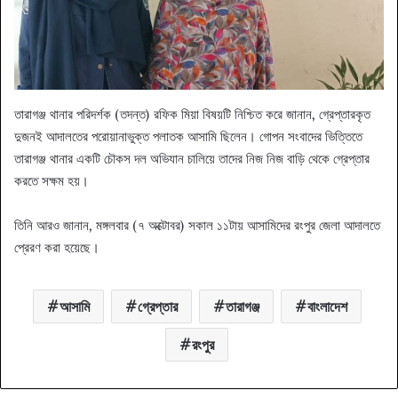
তারাগঞ্জ থানার পরিদর্শক (তদন্ত) রফিক মিয়া বিষয়টি নিশ্চিত করে জানান, গ্রেপ্তারকৃত
দুজনই আদালতের পরোয়ানাভুক্ত পলাতক আসামি ছিলেন। গোপন সংবাদের ভিত্তিতে
তারাগঞ্জ থানার একটি চৌকস দল অভিযান চালিয়ে তাদের নিজ নিজ বাড়ি থেকে গ্রেপ্তার
করতে সক্ষম হয়।
তিনি আরও জানান, মঙ্গলবার (৭ অক্টোবর) সকাল ১১টায় আসামিদের রংপুর জেলা আদালতে
প্রেরণ করা হয়েছে।
আসামি
গ্রেপ্তার
তারাগঞ্জ
বাংলাদেশ
রংপুর