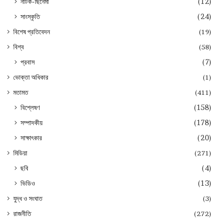
নাটক-ছিনেমা
(12)
সাংস্কৃতি
(24)
বিশেষ প্রতিবেদন
(19)
বিশ্ব
(58)
প্রবাস
(7)
ভোক্তা অধিকার
(1)
মতামত
(411)
বিশ্লেষণ
(158)
সম্পাদকীয়
(178)
সাক্ষাৎকার
(20)
মিডিয়া
(271)
ছবি
(4)
ভিডিও
(13)
যুদ্ধ ও সংঘাত
(3)
রাজনীতি
(272)