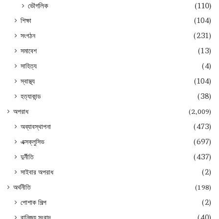
ভৌগলিক
(110)
শিক্ষা
(104)
সংগঠন
(231)
সমাবেশ
(13)
সাহিত্য
(4)
স্বাস্থ্য
(104)
হত্যাকান্ড
(38)
অপরাধ
(2,009)
অব্যাবস্থাপনা
(473)
এক্সক্লুসিভ
(697)
দুর্নীতি
(437)
সাইবার অপরাধ
(2)
অর্থনীতি
(198)
পোশাক শিল্প
(2)
বানিজ্য সংবাদ
(40)