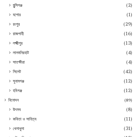
মুন্সিগঞ্জ
(2)
যশোর
(1)
রংপুর
(29)
রাজশাহী
(16)
লক্ষ্মীপুর
(13)
লালমনিরহাট
(4)
সাতক্ষীরা
(4)
সিলেট
(42)
সুনামগঞ্জ
(12)
হবিগঞ্জ
(12)
বিনোদন
(89)
উৎসব
(8)
কবিতা ও সাহিত্য
(11)
খেলাধুলা
(31)