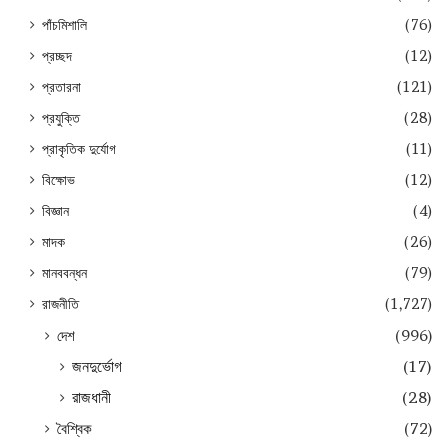
পাঁচমিশালি
(76)
প্রচ্ছদ
(12)
প্রতারনা
(121)
প্রযুক্তি
(28)
প্রাকৃতিক দুর্যোগ
(11)
বিক্ষোভ
(12)
বিজ্ঞান
(4)
মাদক
(26)
মানববন্ধন
(79)
রাজনীতি
(1,727)
দেশ
(996)
জনদুর্ভোগ
(17)
রাজধানী
(28)
বৈশ্বিক
(72)