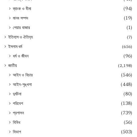
ব্যাংক ও বীমা
(94)
মানব সম্পদ
(19)
শেয়ার বাজার
(1)
ইতিহাস ও ঐতিহ্য
(7)
ইসলাম ধর্ম
(656)
ধর্ম ও জীবন
(96)
জাতীয়
(2,198)
আইন ও বিচার
(546)
আইন-শৃঙ্খলা
(448)
দুর্ঘটনা
(80)
পরিবেশ
(138)
প্রশাসন
(739)
বিবিধ
(56)
বিভাগ
(503)