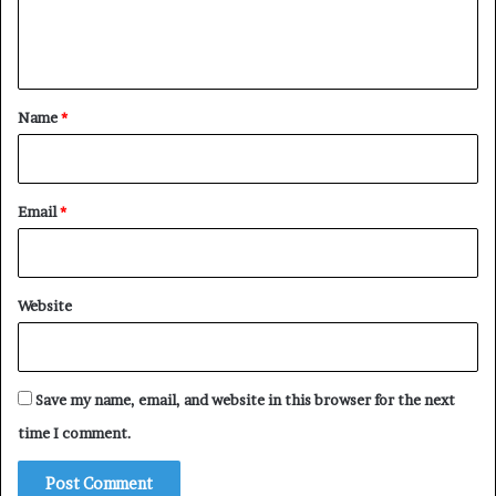
e
n
t
*
Name
*
Email
*
Website
Save my name, email, and website in this browser for the next
time I comment.