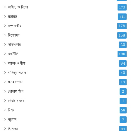
আইন, ও বিচার
173
মতামত
411
সম্পাদকীয়
178
বিশ্লেষণ
158
সাক্ষাৎকার
20
অর্থনীতি
198
ব্যাংক ও বীমা
94
বানিজ্য সংবাদ
40
মানব সম্পদ
19
পোশাক শিল্প
2
শেয়ার বাজার
1
বিশ্ব
58
প্রবাস
7
বিনোদন
89