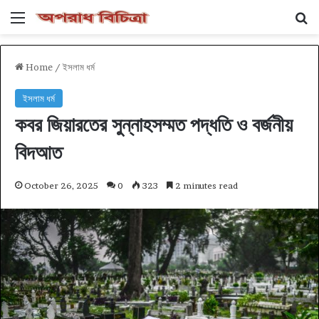
Menu
Se
Home
/
ইসলাম ধর্ম
ইসলাম ধর্ম
কবর জিয়ারতের সুন্নাহসম্মত পদ্ধতি ও বর্জনীয়
বিদআত
October 26, 2025
0
323
2 minutes read