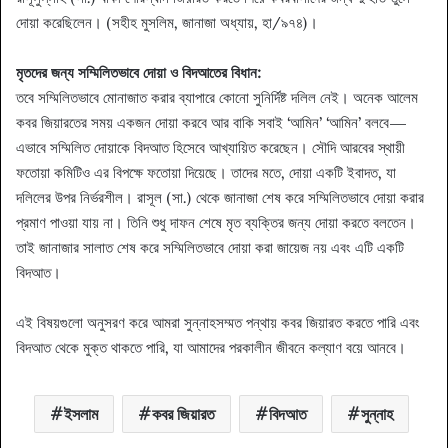
দোয়া করেছিলেন। (সহীহ মুসলিম, জানাজা অধ্যায়, হা/৯৭৪)।
মৃতদের জন্য সম্মিলিতভাবে দোয়া ও বিদআতের বিধান:
তবে সম্মিলিতভাবে মোনাজাত করার ব্যাপারে কোনো সুনির্দিষ্ট দলিল নেই। অনেক আলেম
কবর জিয়ারতের সময় একজন দোয়া করবে আর বাকি সবাই ‘আমিন’ ‘আমিন’ বলবে—
এভাবে সম্মিলিত দোয়াকে বিদআত হিসেবে আখ্যায়িত করেছেন। সৌদি আরবের স্থায়ী
ফতোয়া কমিটিও এর বিপক্ষে ফতোয়া দিয়েছে। তাদের মতে, দোয়া একটি ইবাদত, যা
দলিলের উপর নির্ভরশীল। রাসূল (সা.) থেকে জানাজা শেষ করে সম্মিলিতভাবে দোয়া করার
প্রমাণ পাওয়া যায় না। তিনি শুধু দাফন শেষে মৃত ব্যক্তির জন্য দোয়া করতে বলতেন।
তাই জানাজার সালাত শেষ করে সম্মিলিতভাবে দোয়া করা জায়েজ নয় এবং এটি একটি
বিদআত।
এই বিষয়গুলো অনুসরণ করে আমরা সুন্নাহসম্মত পন্থায় কবর জিয়ারত করতে পারি এবং
বিদআত থেকে মুক্ত থাকতে পারি, যা আমাদের পরকালীন জীবনে কল্যাণ বয়ে আনবে।
ইসলাম
কবর জিয়ারত
বিদআত
সুন্নাহ