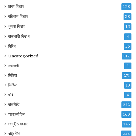
ঢাকা বিভাগ
128
বরিশাল বিভাগ
38
খুলনা বিভাগ
13
রাজশাহী বিভাগ
4
বিবিধ
56
Uncategorized
312
নরসিংদী
1
মিডিয়া
271
ভিডিও
13
ছবি
4
রাজনীতি
272
আন্তর্জাতিক
160
সংগৃহীত সংবাদ
145
রাষ্ট্রনীতি
244