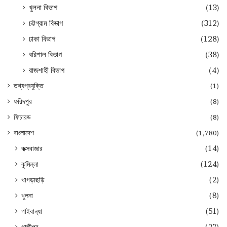
খুলনা বিভাগ
(13)
চট্টগ্রাম বিভাগ
(312)
ঢাকা বিভাগ
(128)
বরিশাল বিভাগ
(38)
রাজশাহী বিভাগ
(4)
তথ্যপ্রযুক্তি
(1)
ফরিদপুর
(8)
ফিচারড
(8)
বাংলাদেশ
(1,780)
কক্সবাজার
(14)
কুমিল্লা
(124)
খাগড়াছড়ি
(2)
খুলনা
(8)
গাইবান্ধা
(51)