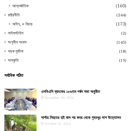
আন্তর্জাতিক
(160)
রাষ্ট্রনীতি
(244)
আইন, ও বিচার
(173)
লাইফস্টাইল
(2)
সংগৃহীত সংবাদ
(145)
সড়ক দূর্ঘটনা
(18)
সংস্কৃতি
(19)
সর্বাধিক পঠিত
এসবিএসি ব্যাংকের ১৮৯তম পর্ষদ সভা অনুষ্ঠিত
December 30, 2024
শার্শায় নিহতের দুই মাস পর কবর থেকে গৃহবধূর লাশ উত্তোলন
October 31, 2024