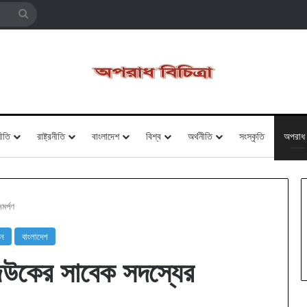
Search
for
ীতি
রাষ্ট্রনীতি
বাংলাদেশ
বিশ্ব
অর্থনীতি
সংস্কৃতি
অপরাধ
মর্পণ
সন
বাংলাদেশ
রাজউকের সাবেক সদস্যের