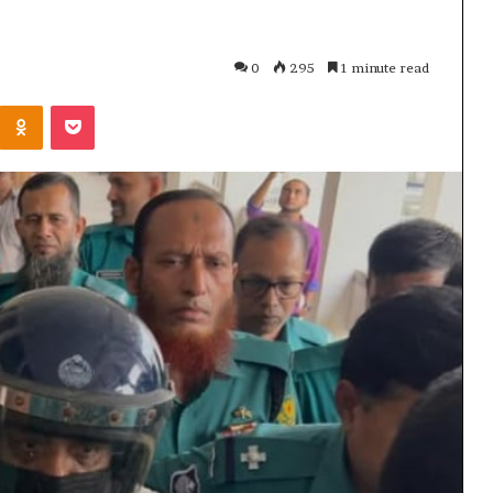
0
295
1 minute read
Kontakte
Odnoklassniki
Pocket