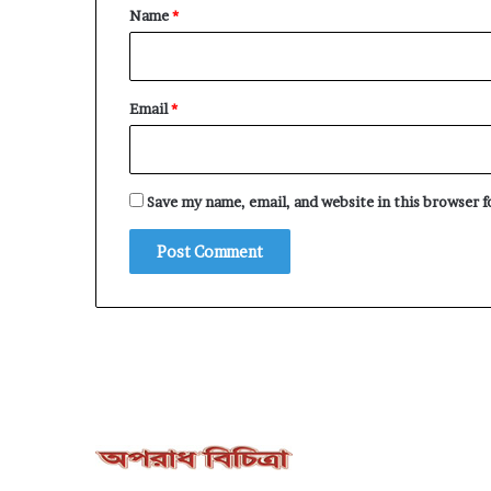
*
Name
*
Email
*
Save my name, email, and website in this browser 