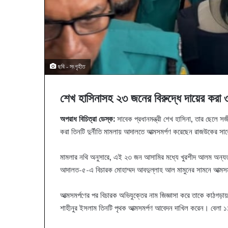
ছবি - সংগৃহীত
শেখ হাসিনাসহ ২৩ জনের বিরুদ্ধে দায়ের কর
অপরাধ বিচিত্রা ডেস্ক:
সাবেক প্রধানমন্ত্রী শেখ হাসিনা, তার ছেলে সজ
করা তিনটি দুর্নীতি মামলায় আদালতে আত্মসমর্পণ করেছেন রাজউকের স
মামলার নথি অনুসারে, এই ২৩ জন আসামির মধ্যে খুরশীদ আলম অন্যতম
আদালত-৫-এ বিচারক মোহাম্মদ আবদুল্লাহ আল মামুনের সামনে আত্মস
আত্মসমর্পণের পর বিচারক অভিযুক্তের নাম জিজ্ঞাসা করে তাকে কাঠগড়া
শাহীনুর ইসলাম তিনটি পৃথক আত্মসমর্পণ আবেদন দাখিল করেন। বেলা ১