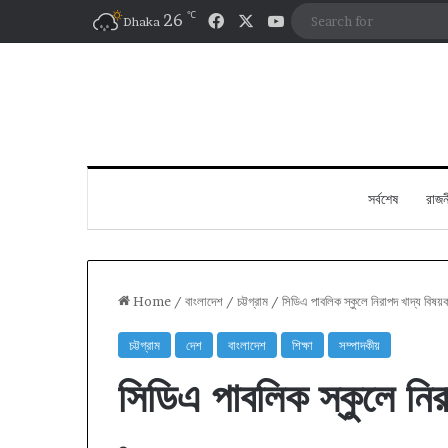
℃
Facebook
X
YouTube
26
Dhaka
সর্বশেষ
রাজন
Home
/
বাংলাদেশ
/
চট্টগ্রাম
/
সিডিএ পাবলিক স্কুলে নিরাপদ খাদ্য বিষয়ক
চট্টগ্রাম
দেশ
বাংলাদেশ
শিক্ষা
সম্পাদকীয়
সিডিএ পাবলিক স্কুলে নিরা