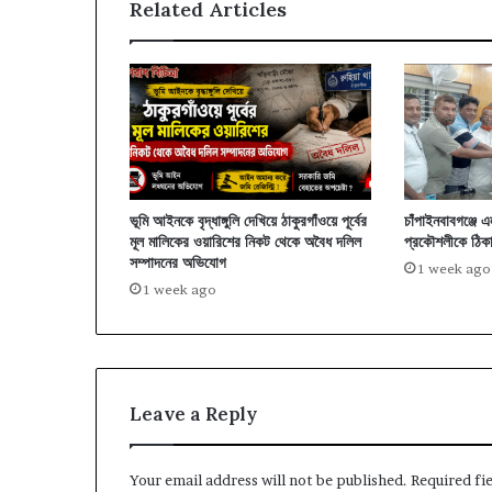
Related Articles
ভূমি আইনকে বৃদ্ধাঙ্গুলি দেখিয়ে ঠাকুরগাঁওয়ে পূর্বের
চাঁপাইনবাবগঞ্জে 
মূল মালিকের ওয়ারিশের নিকট থেকে অবৈধ দলিল
প্রকৌশলীকে ঠিকা
সম্পাদনের অভিযোগ
1 week ago
1 week ago
Leave a Reply
Your email address will not be published.
Required fi