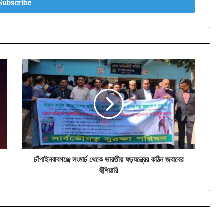
চাঁপাইনবাবগঞ্জে
লংমার্চ
থেকে
ভারতীয়
ষড়যন্ত্রের
কঠিন
জবাবের
হুঁশিয়ারি
চাঁপাইনবাবগঞ্জে লংমার্চ থেকে ভারতীয় ষড়যন্ত্রের কঠিন জবাবের
হুঁশিয়ারি