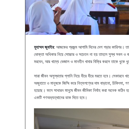
মুহাম্মদ জুবাইর
: আজকের প্রজন্ম আগামি দিনের দেশ গড়ার কারিগর। তাদ
ভোক্তা অধিকার নিয়ে সোচ্চার ও সচেতন না হয় তাহলে সুস্থ সবল ও ক
মরবেন, আর খাদ্যে ভেজাল ও মানহীন খাবার বিক্রি করলে তাকে ধুকে ধ
সারা জীবন অসুস্থতার গ্লানি নিয়ে ধীরে ধীরে মরতে হবে। সেকারনে 
অজুহাতে ও মানুষকে জিম্মি করে নিত্যপণ্যের দাম বাড়ানো, চিকিৎসা, গ
হয়েছে। ফলে সাধারন মানুষে জীবন জীবিকা নির্বাহ করা অনেক কঠিন
একটি গণঅভ্যত্থানের ডাক দিতে হবে।