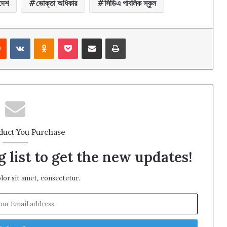
দেশ
ভোক্তা অধিকার
সিডিএ পাবলিক স্কুল
rest
Reddit
VKontakte
Odnoklassniki
Pocket
Share via Email
Print
duct You Purchase
 list to get the new updates!
or sit amet, consectetur.