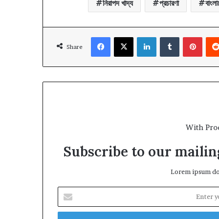
নিরাপদ খাদ্য
প্রচারণা
বাংলা
Facebook
X
LinkedIn
Tumblr
Pinte
Share
With Pro
Subscribe to our mailing
Lorem ipsum dol
Enter
your
Email