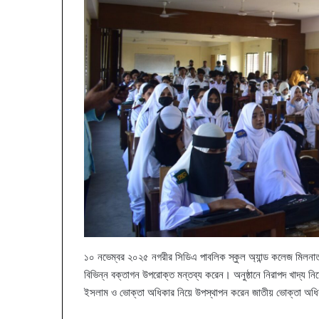
১০ নভেম্বর ২০২৫ নগরীর সিডিএ পাবলিক স্কুল অ্যান্ড কলেজ মিলনাত
বিভিন্ন বক্তাগন উপরোক্ত মন্তব্য করেন। অনুষ্ঠানে নিরাপদ খাদ্য নি
ইসলাম ও ভোক্তা অধিকার নিয়ে উপস্থাপন করেন জাতীয় ভোক্তা অধিক