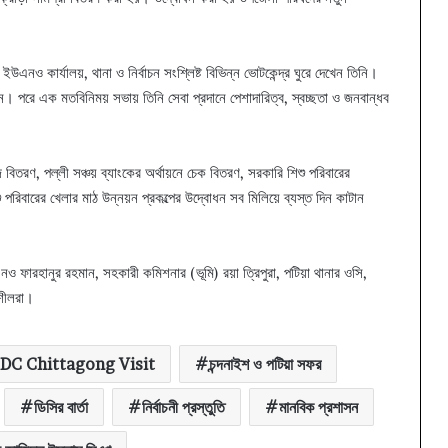
এনও কার্যালয়, থানা ও নির্বাচন সংশ্লিষ্ট বিভিন্ন ভোটকেন্দ্র ঘুরে দেখেন তিনি।
 করেন। পরে এক মতবিনিময় সভায় তিনি সেবা প্রদানে পেশাদারিত্ব, স্বচ্ছতা ও জনবান্ধব
জ বিতরণ, পল্লী সঞ্চয় ব্যাংকের অর্থায়নে চেক বিতরণ, সরকারি শিশু পরিবারের
পরিবারের খেলার মাঠ উন্নয়ন প্রকল্পের উদ্বোধন সব মিলিয়ে ব্যস্ত দিন কাটান
 ফারহানুর রহমান, সহকারী কমিশনার (ভূমি) রয়া ত্রিপুরা, পটিয়া থানার ওসি,
্বশীলরা।
DC Chittagong Visit
চন্দনাইশ ও পটিয়া সফর
ডিসির বার্তা
নির্বাচনী প্রস্তুতি
মানবিক প্রশাসন