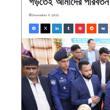
গড়তেই আমাদের পরিবর্তন
December 9, 2025
Facebook
X
LinkedIn
Tumblr
Pinterest
Reddit
V