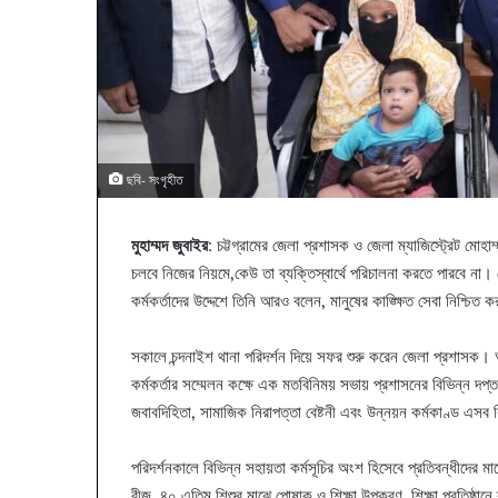
ছবি- সংগৃহীত
মুহাম্মদ জুবাইর
: চট্টগ্রামের জেলা প্রশাসক ও জেলা ম্যাজিস্ট্রেট ম
চলবে নিজের নিয়মে,কেউ তা ব্যক্তিস্বার্থে পরিচালনা করতে পারবে না।
কর্মকর্তাদের উদ্দেশে তিনি আরও বলেন, মানুষের কাঙ্ক্ষিত সেবা নিশ্চিত
সকালে চন্দনাইশ থানা পরিদর্শন দিয়ে সফর শুরু করেন জেলা প্রশাসক। 
কর্মকর্তার সম্মেলন কক্ষে এক মতবিনিময় সভায় প্রশাসনের বিভিন্ন দপ্তরের ক
জবাবদিহিতা, সামাজিক নিরাপত্তা বেষ্টনী এবং উন্নয়ন কর্মকাণ্ড এসব 
পরিদর্শনকালে বিভিন্ন সহায়তা কর্মসূচির অংশ হিসেবে প্রতিবন্ধীদের ম
বীজ, ৪০ এতিম শিশুর মাঝে পোষাক ও শিক্ষা উপকরণ, শিক্ষা প্রতিষ্ঠা