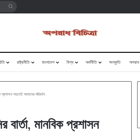
Search
for
ীতি
রাষ্ট্রনীতি
বাংলাদেশ
বিশ্ব
অর্থনীতি
সংস্কৃতি
অপরাধ
বিক প্রশাসন গড়তেই আমাদের পরিবর্তন
র বার্তা, মানবিক প্রশাসন