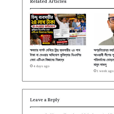
Related Articles
ক্ষমতার দাপট দেখিয়ে হিন্দু ব্যবসায়ীর ২৪ লাখ
অপ্রতিরোধ্য মহাব
টাকা না দেওয়ার অভিযোগ কুমিল্লার বিএনপির
আওয়ামী লীগের স
নেতা এটিএম মিজানের বিরুদ্ধে
পরিবর্তনের তোড়জ
মামুন লাভলু
4 days ago
1 week ago
Leave a Reply