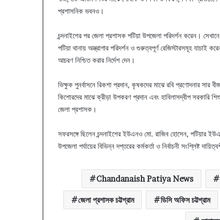
প্রশাসনিক ভবনও।
চন্দনাইশের পর জেলা প্রশাসক পটিয়া উপজেলা পরিদর্শন করেন। সেখানে ইউ
পটিয়া থানায় অস্ত্রাগার পরিদর্শন ও গুরুত্বপূর্ণ রেজিস্টারসমূহ যাচাই
আচরণ নিশ্চিত করার নির্দেশ দেন।
ভিক্ষুক পুনর্বাসনে রিকশা প্রদান, কৃষকদের মাঝে রবি প্রণোদনার সার বী
কিশোরদের মাঝে ক্রীড়া উপকরণ প্রদান এবং হাবিলাসদ্বীপ সরকারি শিশু 
জেলা প্রশাসক।
সফরসঙ্গে ছিলেন চন্দনাইশের ইউএনও মো. রাজিব হোসেন, পটিয়ার ইউএনও
উপজেলা পর্যায়ের বিভিন্ন দপ্তরের কর্মকর্তা ও নির্বাচনী সংশ্লিষ্ট দায়িত
Chandanaish Patiya News
জেলা প্রশাসক চট্টগ্রাম
ডিসি অফিস চট্টগ্রাম