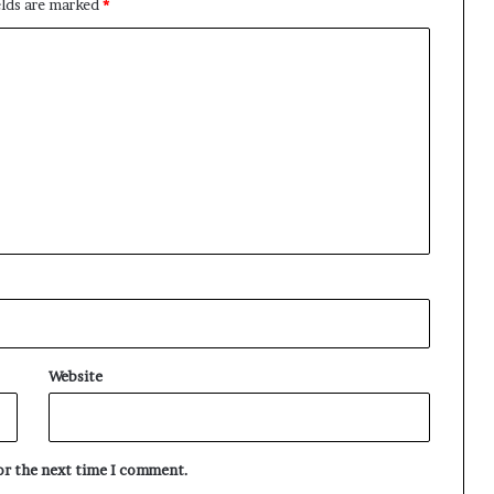
elds are marked
*
Website
for the next time I comment.