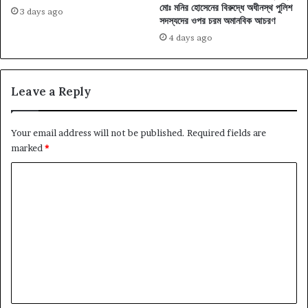
মোঃ মনির হোসেনের বিরুদ্ধে অধীনস্থ পুলিশ
3 days ago
সদস্যদের ওপর চরম অমানবিক আচরণ
4 days ago
Leave a Reply
Your email address will not be published.
Required fields are
marked
*
C
o
m
m
e
n
t