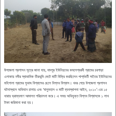
​উপজেলা প্রশাসন সূত্রে জানা যায়, দাদপুর ইউনিয়নের কমলেশ্বরদী গ্রামের চরপাড়া
এলাকায় নদীর স্বাভাবিক তীরভূমি কেটে মাটি বিক্রি করছিলেন পার্শ্ববর্তী সাতৈর ইউনিয়নের
মহিশালা গ্রামের সুভাষ বিশ্বাসের ছেলে বিপ্লব বিশ্বাস। খবর পেয়ে উপজেলা প্রশাসন
ঘটনাস্থলে অভিযান চালায় এবং ‘বালুমহাল ও মাটি ব্যবস্থাপনা আইন, ২০১০’-এর ১৫
ধারায় ভ্রাম্যমাণ আদালত পরিচালনা করে। এ সময় অভিযুক্ত বিপ্লব বিশ্বাসকে ১ লাখ
টাকা জরিমানা করা হয়।