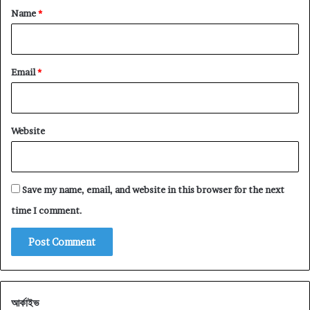
*
Name
*
Email
*
Website
Save my name, email, and website in this browser for the next
time I comment.
আর্কাইভ