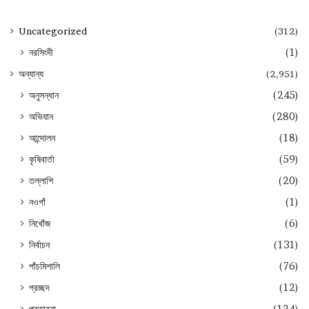
Uncategorized
(312)
নরসিংদী
(1)
অন্যান্য
(2,951)
অনুসন্ধান
(245)
অভিযান
(280)
আন্দোলন
(18)
কৃষিবার্তা
(59)
তল্লাশি
(20)
নওগাঁ
(1)
নিখোঁজ
(6)
নির্বাচন
(131)
পাঁচমিশালি
(76)
প্রচ্ছদ
(12)
প্রতারনা
(124)