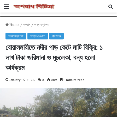
Menu
Se
Home
/
অপরাধ
/
অব্যাবস্থাপনা
অব্যাবস্থাপনা
আইন-শৃঙ্খলা
প্রশাসন
বোয়ালমারীতে নদীর পাড় কেটে মাটি বিক্রি: ১
লাখ টাকা জরিমানা ও মুচলেকা, বন্ধ হলো
কার্যক্রম
January 15, 2026
0
202
1 minute read