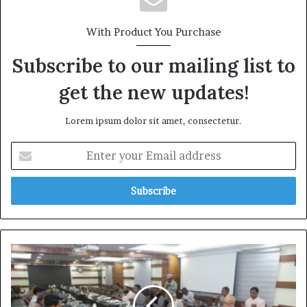
With Product You Purchase
Subscribe to our mailing list to
get the new updates!
Lorem ipsum dolor sit amet, consectetur.
Enter
your
Email
address
সিএমপিতে
আঞ্জুমান
মুফিদুল
ইসলাম,