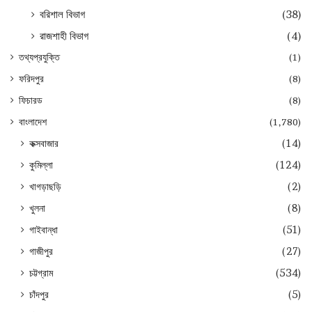
বরিশাল বিভাগ
(38)
রাজশাহী বিভাগ
(4)
তথ্যপ্রযুক্তি
(1)
ফরিদপুর
(8)
ফিচারড
(8)
বাংলাদেশ
(1,780)
কক্সবাজার
(14)
কুমিল্লা
(124)
খাগড়াছড়ি
(2)
খুলনা
(8)
গাইবান্ধা
(51)
গাজীপুর
(27)
চট্টগ্রাম
(534)
চাঁদপুর
(5)