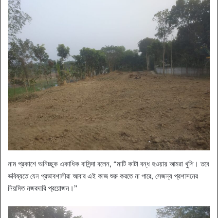
​নাম প্রকাশে অনিচ্ছুক একাধিক বাসিন্দা বলেন, “মাটি কাটা বন্ধ হওয়ায় আমরা খুশি। তবে
ভবিষ্যতে যেন প্রভাবশালীরা আবার এই কাজ শুরু করতে না পারে, সেজন্য প্রশাসনের
নিয়মিত নজরদারি প্রয়োজন।”