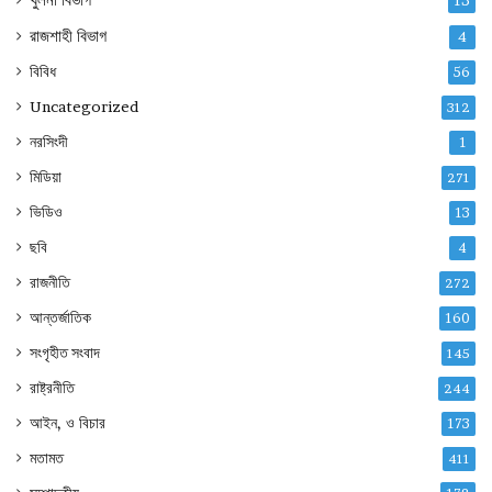
13
রাজশাহী বিভাগ
4
বিবিধ
56
Uncategorized
312
নরসিংদী
1
মিডিয়া
271
ভিডিও
13
ছবি
4
রাজনীতি
272
আন্তর্জাতিক
160
সংগৃহীত সংবাদ
145
রাষ্ট্রনীতি
244
আইন, ও বিচার
173
মতামত
411