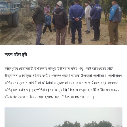
আব্দুল মতিন মুন্সী
​ফরিদপুরের বোয়ালমারী উপজেলার দাদপুর ইউনিয়নে নদীর পাড় কেটে অবৈধভাবে মাটি
উত্তোলন ও বিক্রির ঘটনায় কঠোর পদক্ষেপ গ্রহণ করেছে উপজেলা প্রশাসন। প্রশাসনিক
অভিযানের মুখে ১ লাখ টাকা জরিমানা ও মুচলেকা দিয়ে অবশেষে কার্যক্রম বন্ধ করেছেন
অভিযুক্ত ব্যক্তি। বৃহস্পতিবার (১৫ জানুয়ারি) বিকেলে ভেকুসহ মাটি কাটার সব সরঞ্জাম
ঘটনাস্থল থেকে সরিয়ে নেওয়া হয়েছে বলে নিশ্চিত করেছে প্রশাসন।