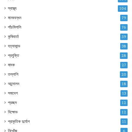
স্বাস্থ্য
104
মানববন্ধন
79
পাঁচমিশালি
76
কৃষিবার্তা
59
হত্যাকান্ড
38
প্রযুক্তি
28
মাদক
27
তল্লাশি
20
আন্দোলন
18
সমাবেশ
13
প্রচ্ছদ
12
বিক্ষোভ
12
প্রাকৃতিক দুর্যোগ
11
নিখোঁজ
6