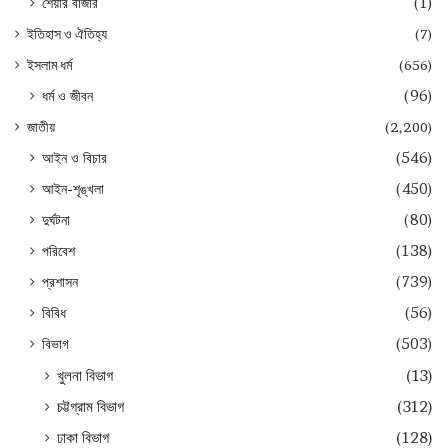
শেয়ার বাজার
(1)
ইতিহাস ও ঐতিহ্য
(7)
ইসলাম ধর্ম
(656)
ধর্ম ও জীবন
(96)
জাতীয়
(2,200)
আইন ও বিচার
(546)
আইন-শৃঙ্খলা
(450)
দুর্ঘটনা
(80)
পরিবেশ
(138)
প্রশাসন
(739)
বিবিধ
(56)
বিভাগ
(503)
খুলনা বিভাগ
(13)
চট্টগ্রাম বিভাগ
(312)
ঢাকা বিভাগ
(128)