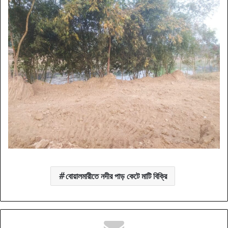
বোয়ালমারীতে নদীর পাড় কেটে মাটি বিক্রি