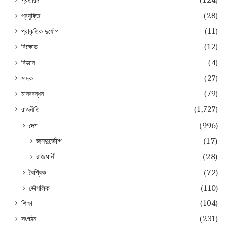
প্রযুক্তি
(28)
প্রাকৃতিক দুর্যোগ
(11)
বিক্ষোভ
(12)
বিজ্ঞান
(4)
মাদক
(27)
মানববন্ধন
(79)
রাজনীতি
(1,727)
দেশ
(996)
জনদুর্ভোগ
(17)
রাজধানী
(28)
বৈশ্বিক
(72)
ভৌগলিক
(110)
শিক্ষা
(104)
সংগঠন
(231)