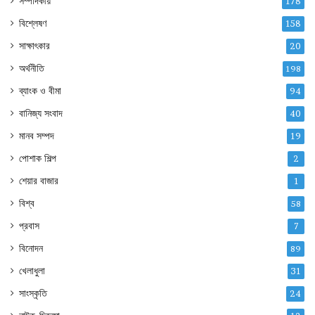
সম্পাদকীয়
178
বিশ্লেষণ
158
সাক্ষাৎকার
20
অর্থনীতি
198
ব্যাংক ও বীমা
94
বানিজ্য সংবাদ
40
মানব সম্পদ
19
পোশাক শিল্প
2
শেয়ার বাজার
1
বিশ্ব
58
প্রবাস
7
বিনোদন
89
খেলাধুলা
31
সাংস্কৃতি
24