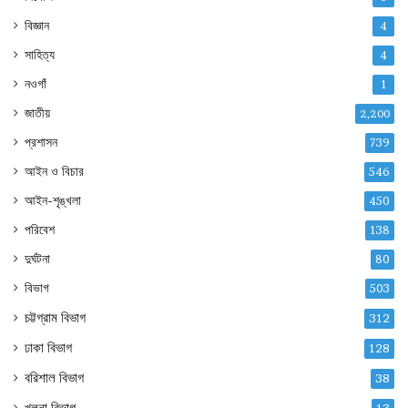
বিজ্ঞান
4
সাহিত্য
4
নওগাঁ
1
জাতীয়
2,200
প্রশাসন
739
আইন ও বিচার
546
আইন-শৃঙ্খলা
450
পরিবেশ
138
দুর্ঘটনা
80
বিভাগ
503
চট্টগ্রাম বিভাগ
312
ঢাকা বিভাগ
128
বরিশাল বিভাগ
38
খুলনা বিভাগ