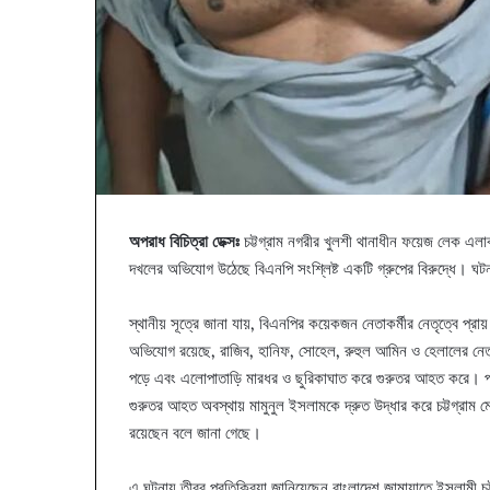
অপরাধ বিচিত্রা ডেক্সঃ
চট্টগ্রাম নগরীর খুলশী থানাধীন ফয়েজ লেক এলাকা
দখলের অভিযোগ উঠেছে বিএনপি সংশ্লিষ্ট একটি গ্রুপের বিরুদ্ধে। ঘটন
স্থানীয় সূত্রে জানা যায়, বিএনপির কয়েকজন নেতাকর্মীর নেতৃত্বে প
অভিযোগ রয়েছে, রাজিব, হানিফ, সোহেল, রুহুল আমিন ও হেলালের নেতৃত
পড়ে এবং এলোপাতাড়ি মারধর ও ছুরিকাঘাত করে গুরুতর আহত করে। পর
গুরুতর আহত অবস্থায় মামুনুল ইসলামকে দ্রুত উদ্ধার করে চট্টগ্রাম 
রয়েছেন বলে জানা গেছে।
এ ঘটনায় তীব্র প্রতিক্রিয়া জানিয়েছেন বাংলাদেশ জামায়াতে ইসলামী চট