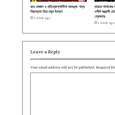
দুধে ভেজাল ও মাইক্রোপ্লাস্টিক আতঙ্ক: খাদ্য
ভারতে পালানোর স
নিরাপত্তা নিয়ে নতুন উদ্বেগ
ওশীর্ষ সন্ত্রাসী
গ্রেফতার
1 week ago
1 week ago
Leave a Reply
Your email address will not be published.
Required fi
C
o
m
m
e