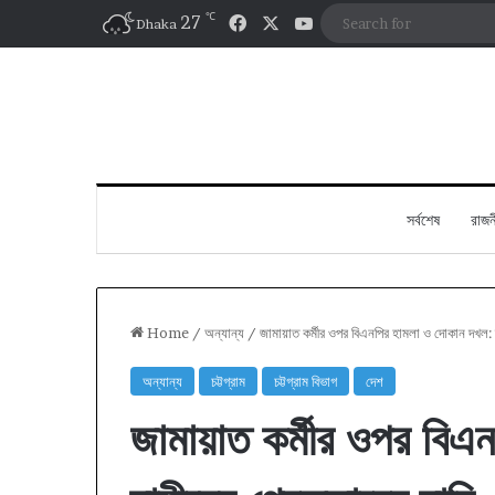
℃
Facebook
X
YouTube
27
Dhaka
সর্বশেষ
রাজন
Home
/
অন্যান্য
/
জামায়াত কর্মীর ওপর বিএনপির হামলা ও দোকান দখল: দ
অন্যান্য
চট্টগ্রাম
চট্টগ্রাম বিভাগ
দেশ
জামায়াত কর্মীর ওপর বিএ