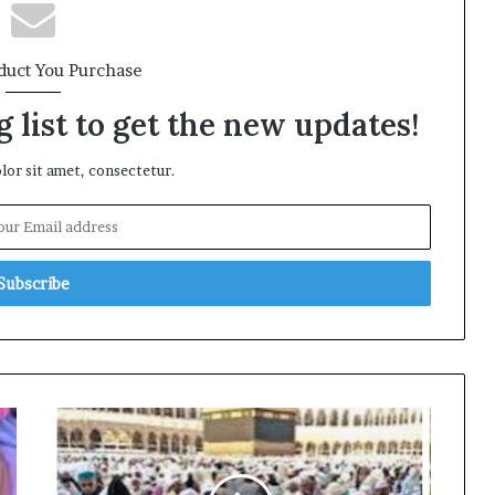
duct You Purchase
 list to get the new updates!
or sit amet, consectetur.
উপসম্পাদকীয়,
হজ:
শক্তি
ও