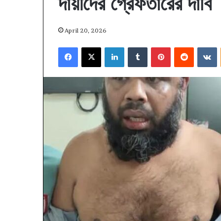
দায়ীদের গ্রেফতারের দাবি
April 20, 2026
Facebook
X
LinkedIn
Tumblr
Pinterest
Reddit
V