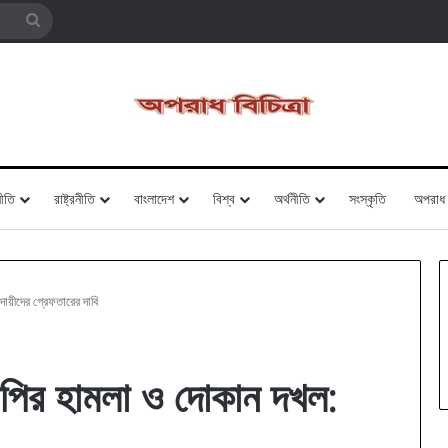
Search
for
ীতি
রাষ্ট্রনীতি
বাংলাদেশ
বিশ্ব
অর্থনীতি
সংস্কৃতি
অপরাধ
ায়ীদের গ্রেফতারের দাবি
নপির হামলা ও দোকান দখল: