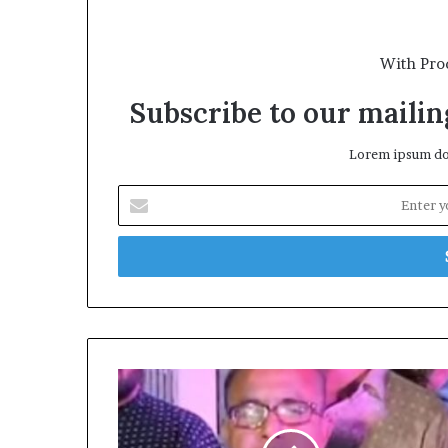
With Pro
Subscribe to our mailing
Lorem ipsum dol
Enter
your
Email
address
শিক্ষক
নিয়োগে
অর্ধ
কোটি