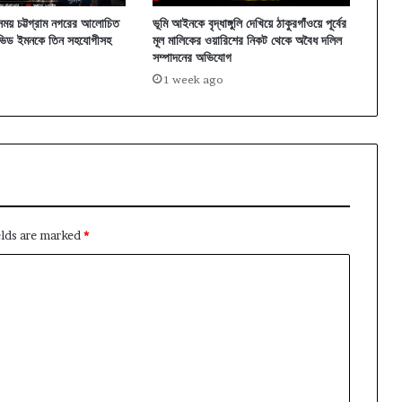
ময় চট্টগ্রাম নগরের আলোচিত
ভূমি আইনকে বৃদ্ধাঙ্গুলি দেখিয়ে ঠাকুরগাঁওয়ে পূর্বের
 ডেভিড ইমনকে তিন সহযোগীসহ
মূল মালিকের ওয়ারিশের নিকট থেকে অবৈধ দলিল
সম্পাদনের অভিযোগ
1 week ago
elds are marked
*