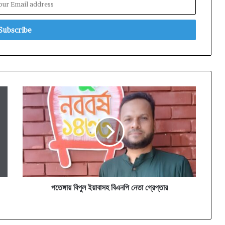
পতেঙ্গায়
বিপুল
ইয়াবাসহ
বিএনপি
নেতা
গ্রেপ্তার
পতেঙ্গায় বিপুল ইয়াবাসহ বিএনপি নেতা গ্রেপ্তার