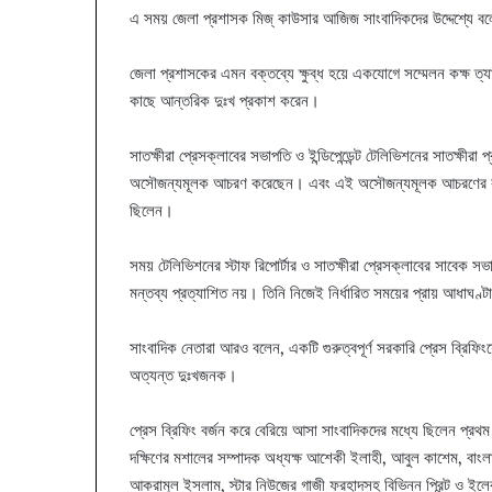
এ সময় জেলা প্রশাসক মিজ্ কাউসার আজিজ সাংবাদিকদের উদ্দেশ্যে ব
জেলা প্রশাসকের এমন বক্তব্যে ক্ষুব্ধ হয়ে একযোগে সম্মেলন কক্ষ ত
কাছে আন্তরিক দুঃখ প্রকাশ করেন।
সাতক্ষীরা প্রেসক্লাবের সভাপতি ও ইন্ডিপেন্ডেন্ট টেলিভিশনের সাতক্ষীর
অসৌজন্যমূলক আচরণ করেছেন। এবং এই অসৌজন্যমূলক আচরণের কারণে
ছিলেন।
সময় টেলিভিশনের স্টাফ রিপোর্টার ও সাতক্ষীরা প্রেসক্লাবের সাবে
মন্তব্য প্রত্যাশিত নয়। তিনি নিজেই নির্ধারিত সময়ের প্রায় আধাঘণ
সাংবাদিক নেতারা আরও বলেন, একটি গুরুত্বপূর্ণ সরকারি প্রেস ব্রিফিং
অত্যন্ত দুঃখজনক।
প্রেস ব্রিফিং বর্জন করে বেরিয়ে আসা সাংবাদিকদের মধ্যে ছিলেন প্রথম 
দক্ষিণের মশালের সম্পাদক অধ্যক্ষ আশেকী ইলাহী, আবুল কাশেম, বাংল
আকরামুল ইসলাম, স্টার নিউজের গাজী ফরহাদসহ বিভিন্ন প্রিন্ট ও ইলে