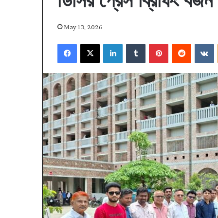
ডিসির প্রেস ব্রিফিং বর্জন
May 13, 2026
Facebook
X
LinkedIn
Tumblr
Pinterest
Reddit
V