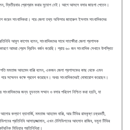
লেন, দ্বিতীয়বার প্রোগ্রাম করার সুযোগ নেই। আগে আসলে বসার জায়গা পেতেন।
্যাগ করেন সাংবাদিকরা। পরে জেলা তথ্য অফিসার জাহারুল ইসলাম সাংবাদিকদের
া প্রতিনিধি আবুল কাশেম বলেন, সাংবাদিকদের সাথে সাতক্ষীরা জেলা প্রশাসক
 আমরা প্রেস ব্রিফিং বর্জন করেছি। প্রায় ৬০ জন সাংবাদিক সেখানে উপস্থিত
ক সভাপতি মমতাজ আহমেদ বাপ্পি বলেন, একজন জেলা প্রশাসকের কাছ থেকে এমন
্টা পরে সম্মেলন কক্ষে প্রবেশ করেছেন। অথচ সাংবাদিকদেরই দোষারোপ করেছেন।
য়ে সাংবাদিকদের জন্য ন্যূনতম সম্মান ও বসার পরিবেশ নিশ্চিত করা হয়নি, যা
আলোর কল্যাণ ব্যানার্জি, মমতাজ আহমেদ বাপ্পি, আর টিভির রামকৃষ্ণ চক্রবর্তী,
াভিশনের প্রতিনিধি আসাদুজ্জামান, এখন টেলিভিশনের আহসান রাজিব, যমুনা টিভির
কট্রনিক মিডিয়ার প্রতিনিধিরা।