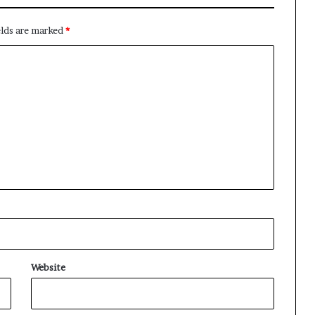
elds are marked
*
Website