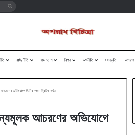
Search
for
ীতি
রাষ্ট্রনীতি
বাংলাদেশ
বিশ্ব
অর্থনীতি
সংস্কৃতি
অপরাধ
 আচরণের অভিযোগে ডিসির প্রেস ব্রিফিং বর্জন
জন্যমূলক আচরণের অভিযোগে