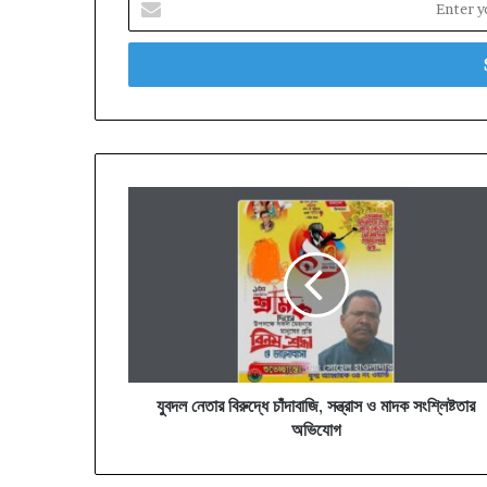
your
Email
address
যুবদল
নেতার
বিরুদ্ধে
চাঁদাবাজি,
সন্ত্রাস
ও
মাদক
সংশ্লিষ্টতার
অভিযোগ
যুবদল নেতার বিরুদ্ধে চাঁদাবাজি, সন্ত্রাস ও মাদক সংশ্লিষ্টতার
অভিযোগ