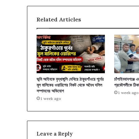
Related Articles
ভূমি আইনকে বৃদ্ধাঙ্গুলি দেখিয়ে ঠাকুরগাঁওয়ে পূর্বের
চাঁপাইনবাবগঞ্জে 
মূল মালিকের ওয়ারিশের নিকট থেকে অবৈধ দলিল
প্রকৌশলীকে ঠিকা
সম্পাদনের অভিযোগ
1 week ago
1 week ago
Leave a Reply