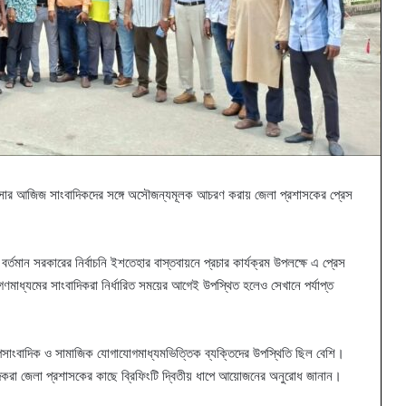
াউসার আজিজ সাংবাদিকদের সঙ্গে অসৌজন্যমূলক আচরণ করায় জেলা প্রশাসকের প্রেস
বর্তমান সরকারের নির্বাচনি ইশতেহার বাস্তবায়নে প্রচার কার্যক্রম উপলক্ষে এ প্রেস
াধ্যমের সাংবাদিকরা নির্ধারিত সময়ের আগেই উপস্থিত হলেও সেখানে পর্যাপ্ত
অপসাংবাদিক ও সামাজিক যোগাযোগমাধ্যমভিত্তিক ব্যক্তিদের উপস্থিতি ছিল বেশি।
িকরা জেলা প্রশাসকের কাছে ব্রিফিংটি দ্বিতীয় ধাপে আয়োজনের অনুরোধ জানান।