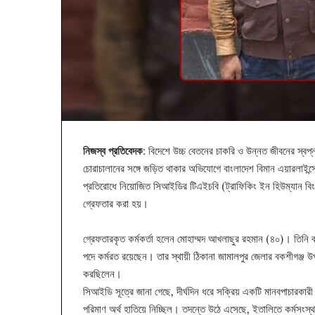
নিজস্ব প্রতিবেদক
: বিদেশে উচ্চ বেতনের চাকরি ও উন্নত জীবনের স্বপ
চোরাচালানের সঙ্গে জড়িত থাকার অভিযোগে বাংলাদেশ বিমান এয়ারলাইন
প্রতিরোধে নিয়োজিত সিআইডির টিএইচবি (ট্রাফিকিং ইন হিউম্যান বি
গ্রেফতার করা হয়।
গ্রেফতারকৃত কর্মকর্তা হলেন মোহাম্মদ আখলাছুর রহমান (৪০)। তিনি 
পদে কর্মরত রয়েছেন। তার স্থায়ী ঠিকানা জামালপুর জেলার বকশীগঞ্জ 
করছিলেন।
সিআইডি সূত্রে জানা গেছে, দীর্ঘদিন ধরে সক্রিয় একটি মানবপাচারকারী
পরিমাণ অর্থ হাতিয়ে নিচ্ছিল। তদন্তে উঠে এসেছে, ইতালিতে কর্মসংস