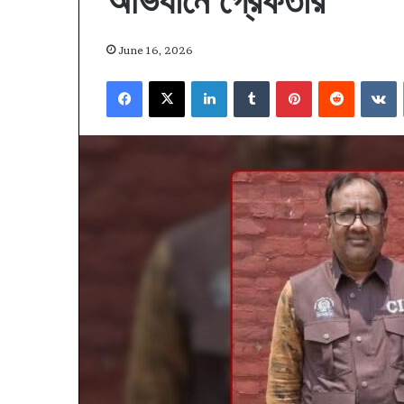
অভিযানে গ্রেফতার
June 16, 2026
Facebook
X
LinkedIn
Tumblr
Pinterest
Reddit
V