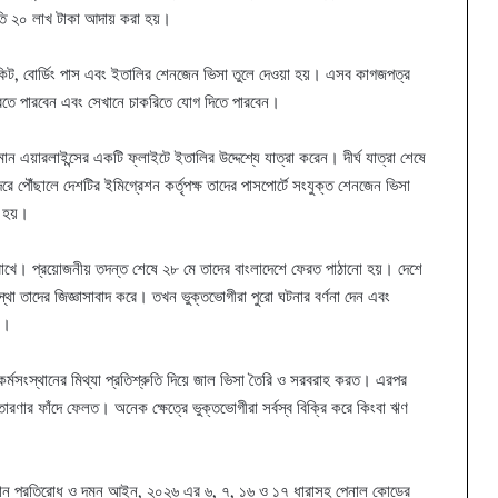
রতি ২০ লাখ টাকা আদায় করা হয়।
টিকিট, বোর্ডিং পাস এবং ইতালির শেনজেন ভিসা তুলে দেওয়া হয়। এসব কাগজপত্র
করতে পারবেন এবং সেখানে চাকরিতে যোগ দিতে পারবেন।
ন এয়ারলাইন্সের একটি ফ্লাইটে ইতালির উদ্দেশ্যে যাত্রা করেন। দীর্ঘ যাত্রা শেষে
দরে পৌঁছালে দেশটির ইমিগ্রেশন কর্তৃপক্ষ তাদের পাসপোর্টে সংযুক্ত শেনজেন ভিসা
ত হয়।
ে রাখে। প্রয়োজনীয় তদন্ত শেষে ২৮ মে তাদের বাংলাদেশে ফেরত পাঠানো হয়। দেশে
্থা তাদের জিজ্ঞাসাবাদ করে। তখন ভুক্তভোগীরা পুরো ঘটনার বর্ণনা দেন এবং
ন।
র্মসংস্থানের মিথ্যা প্রতিশ্রুতি দিয়ে জাল ভিসা তৈরি ও সরবরাহ করত। এরপর
তারণার ফাঁদে ফেলত। অনেক ক্ষেত্রে ভুক্তভোগীরা সর্বস্ব বিক্রি করে কিংবা ঋণ
চালান প্রতিরোধ ও দমন আইন, ২০২৬ এর ৬, ৭, ১৬ ও ১৭ ধারাসহ পেনাল কোডের