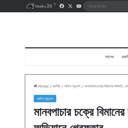
℃
Facebook
X
YouTube
26
Dhaka
সর্বশেষ
রাজন
Home
/
জাতীয়
/
আইন-শৃঙ্খলা
/
মানবপাচার চক্রে বিমানের কর্মকর্তা
আইন-শৃঙ্খলা
মানবপাচার চক্রে বিমানের