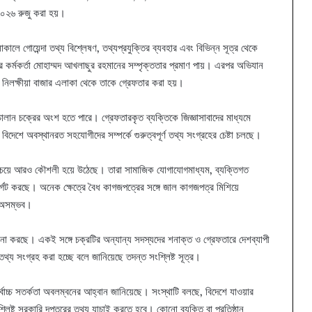
২০২৬ রুজু করা হয়।
 গোয়েন্দা তথ্য বিশ্লেষণ, তথ্যপ্রযুক্তির ব্যবহার এবং বিভিন্ন সূত্র থেকে
র কর্মকর্তা মোহাম্মদ আখলাছুর রহমানের সম্পৃক্ততার প্রমাণ পায়। এরপর অভিযান
 নিলক্ষীয়া বাজার এলাকা থেকে তাকে গ্রেফতার করা হয়।
ান চক্রের অংশ হতে পারে। গ্রেফতারকৃত ব্যক্তিকে জিজ্ঞাসাবাদের মাধ্যমে
বিদেশে অবস্থানরত সহযোগীদের সম্পর্কে গুরুত্বপূর্ণ তথ্য সংগ্রহের চেষ্টা চলছে।
ের চেয়ে আরও কৌশলী হয়ে উঠেছে। তারা সামাজিক যোগাযোগমাধ্যম, ব্যক্তিগত
্গেট করছে। অনেক ক্ষেত্রে বৈধ কাগজপত্রের সঙ্গে জাল কাগজপত্র মিশিয়ে
য় অসম্ভব।
না করছে। একই সঙ্গে চক্রটির অন্যান্য সদস্যদের শনাক্ত ও গ্রেফতারে দেশব্যাপী
্য সংগ্রহ করা হচ্ছে বলে জানিয়েছে তদন্ত সংশ্লিষ্ট সূত্র।
্বোচ্চ সতর্কতা অবলম্বনের আহ্বান জানিয়েছে। সংস্থাটি বলছে, বিদেশে যাওয়ার
িষ্ট সরকারি দপ্তরের তথ্য যাচাই করতে হবে। কোনো ব্যক্তি বা প্রতিষ্ঠান