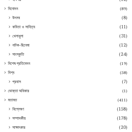
বিনোদন
(89)
উৎসব
(8)
কবিতা ও সাহিত্য
(11)
খেলাধুলা
(31)
নাটক-ছিনেমা
(12)
সাংস্কৃতি
(24)
বিশেষ প্রতিবেদন
(19)
বিশ্ব
(58)
প্রবাস
(7)
ভোক্তা অধিকার
(1)
মতামত
(411)
বিশ্লেষণ
(158)
সম্পাদকীয়
(178)
সাক্ষাৎকার
(20)