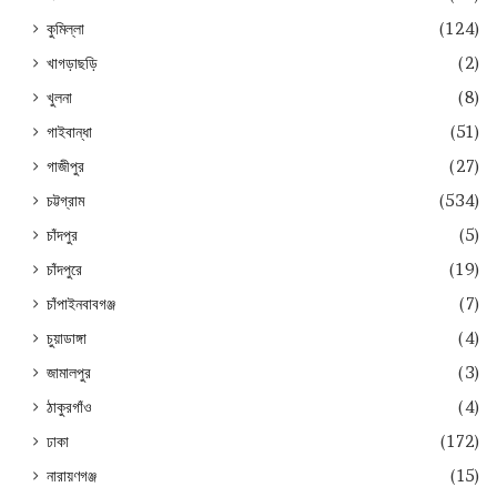
কুমিল্লা
(124)
খাগড়াছড়ি
(2)
খুলনা
(8)
গাইবান্ধা
(51)
গাজীপুর
(27)
চট্টগ্রাম
(534)
চাঁদপুর
(5)
চাঁদপুরে
(19)
চাঁপাইনবাবগঞ্জ
(7)
চুয়াডাঙ্গা
(4)
জামালপুর
(3)
ঠাকুরগাঁও
(4)
ঢাকা
(172)
নারায়ণগঞ্জ
(15)