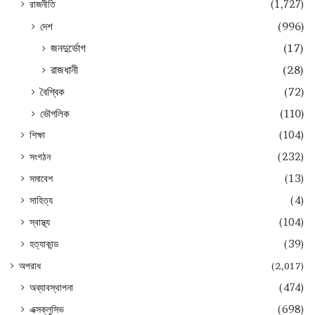
রাজনীতি
(1,727)
দেশ
(996)
জনদুর্ভোগ
(17)
রাজধানী
(28)
বৈশ্বিক
(72)
ভৌগলিক
(110)
শিক্ষা
(104)
সংগঠন
(232)
সমাবেশ
(13)
সাহিত্য
(4)
স্বাস্থ্য
(104)
হত্যাকান্ড
(39)
অপরাধ
(2,017)
অব্যাবস্থাপনা
(474)
এক্সক্লুসিভ
(698)