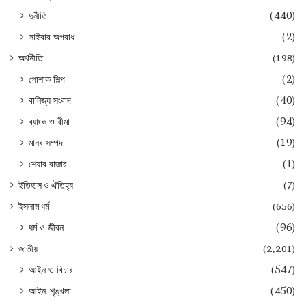
দুর্নীতি
(440)
সাইবার অপরাধ
(2)
অর্থনীতি
(198)
পোশাক শিল্প
(2)
বানিজ্য সংবাদ
(40)
ব্যাংক ও বীমা
(94)
মানব সম্পদ
(19)
শেয়ার বাজার
(1)
ইতিহাস ও ঐতিহ্য
(7)
ইসলাম ধর্ম
(656)
ধর্ম ও জীবন
(96)
জাতীয়
(2,201)
আইন ও বিচার
(547)
আইন-শৃঙ্খলা
(450)