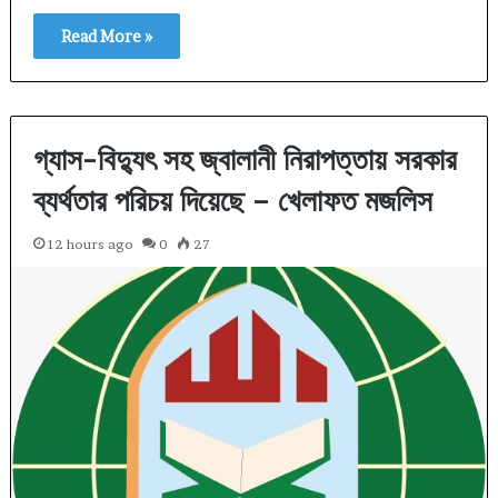
Read More »
গ্যাস-বিদ্যুৎ সহ জ্বালানী নিরাপত্তায় সরকার
ব্যর্থতার পরিচয় দিয়েছে – খেলাফত মজলিস
12 hours ago
0
27