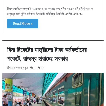
নিজস্ব প্রতিবেদকঃ জুলাই আন্দোলনে ছাত্র-জনতার ওপর শক্তি প্রয়োগ গুলির নির্দেশদাতা ও
নেতৃত্বে থাকা পুলিশ কমিশনার ডিআইজি-অতিরিক্ত ডিআইজি এসপিরা এখন কে…
Read More »
বিনা টিকেটের যাত্রীদের টাকা কর্মকর্তাদের
পকেটে, রাজস্ব হারাচ্ছে সরকার
13 hours ago
0
44