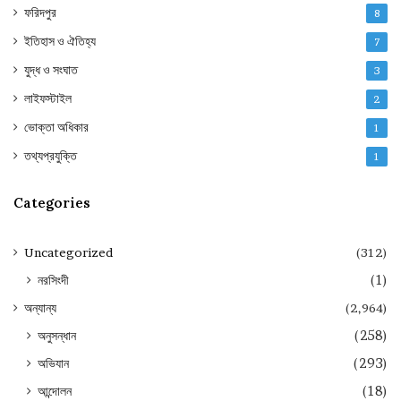
ফরিদপুর
8
ইতিহাস ও ঐতিহ্য
7
যুদ্ধ ও সংঘাত
3
লাইফস্টাইল
2
ভোক্তা অধিকার
1
তথ্যপ্রযুক্তি
1
Categories
Uncategorized
(312)
নরসিংদী
(1)
অন্যান্য
(2,964)
অনুসন্ধান
(258)
অভিযান
(293)
আন্দোলন
(18)