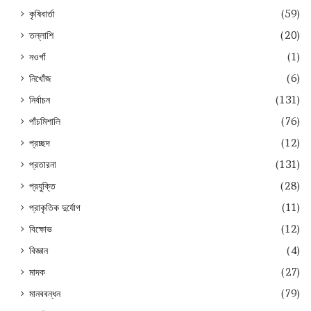
কৃষিবার্তা
(59)
তল্লাশি
(20)
নওগাঁ
(1)
নিখোঁজ
(6)
নির্বাচন
(131)
পাঁচমিশালি
(76)
প্রচ্ছদ
(12)
প্রতারনা
(131)
প্রযুক্তি
(28)
প্রাকৃতিক দুর্যোগ
(11)
বিক্ষোভ
(12)
বিজ্ঞান
(4)
মাদক
(27)
মানববন্ধন
(79)