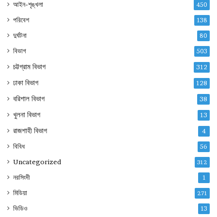
আইন-শৃঙ্খলা
450
পরিবেশ
138
দুর্ঘটনা
80
বিভাগ
503
চট্টগ্রাম বিভাগ
312
ঢাকা বিভাগ
128
বরিশাল বিভাগ
38
খুলনা বিভাগ
13
রাজশাহী বিভাগ
4
বিবিধ
56
Uncategorized
312
নরসিংদী
1
মিডিয়া
271
ভিডিও
13