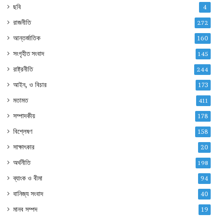
ছবি
4
রাজনীতি
272
আন্তর্জাতিক
160
সংগৃহীত সংবাদ
145
রাষ্ট্রনীতি
244
আইন, ও বিচার
173
মতামত
411
সম্পাদকীয়
178
বিশ্লেষণ
158
সাক্ষাৎকার
20
অর্থনীতি
198
ব্যাংক ও বীমা
94
বানিজ্য সংবাদ
40
মানব সম্পদ
19