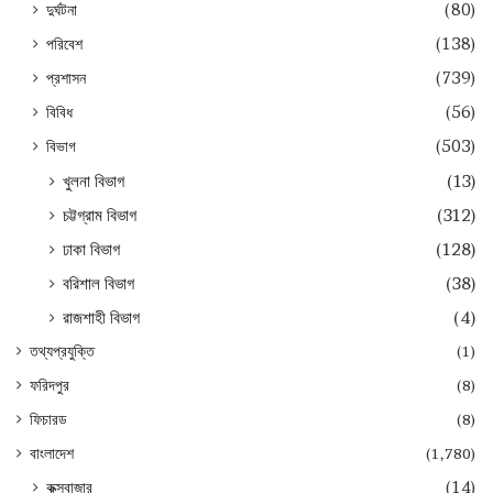
দুর্ঘটনা
(80)
পরিবেশ
(138)
প্রশাসন
(739)
বিবিধ
(56)
বিভাগ
(503)
খুলনা বিভাগ
(13)
চট্টগ্রাম বিভাগ
(312)
ঢাকা বিভাগ
(128)
বরিশাল বিভাগ
(38)
রাজশাহী বিভাগ
(4)
তথ্যপ্রযুক্তি
(1)
ফরিদপুর
(8)
ফিচারড
(8)
বাংলাদেশ
(1,780)
কক্সবাজার
(14)