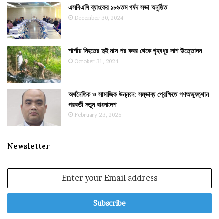
এসবিএসি ব্যাংকের ১৮৯তম পর্ষদ সভা অনুষ্ঠিত
December 30, 2024
শার্শায় নিহতের দুই মাস পর কবর থেকে গৃহবধূর লাশ উত্তোলন
October 31, 2024
অর্থনৈতিক ও সামাজিক উন্নয়ন: সম্ভাব্য প্রেক্ষিতে গণঅভ্যুত্থান
পরবর্তী নতুন বাংলাদেশ
February 23, 2025
Newsletter
Enter
your
Email
address