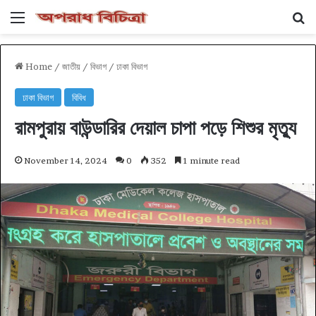
Menu
Se
Home
/
জাতীয়
/
বিভাগ
/
ঢাকা বিভাগ
ঢাকা বিভাগ
বিবিধ
রামপুরায় বাউন্ডারির দেয়াল চাপা পড়ে শিশুর মৃত্যু
November 14, 2024
0
352
1 minute read