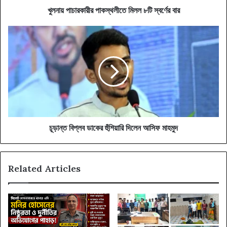
খুলনায় পাচারকারীর পাকস্থলীতে মিলল ৮টি স্বর্ণের বার
চূড়ান্ত
বিপ্লব
ডাকের
হুঁশিয়ারি
দিলেন
আসিফ
মাহমুদ
চূড়ান্ত বিপ্লব ডাকের হুঁশিয়ারি দিলেন আসিফ মাহমুদ
Related Articles