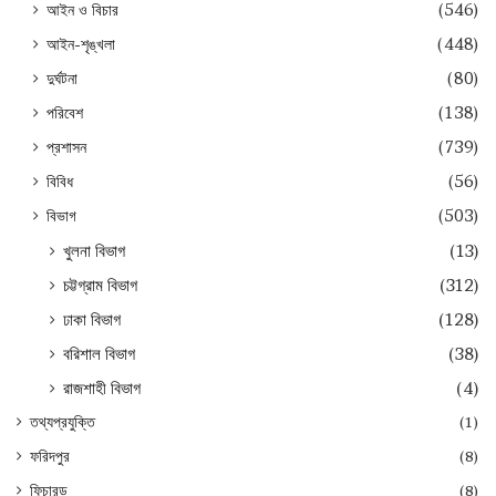
আইন ও বিচার
(546)
আইন-শৃঙ্খলা
(448)
দুর্ঘটনা
(80)
পরিবেশ
(138)
প্রশাসন
(739)
বিবিধ
(56)
বিভাগ
(503)
খুলনা বিভাগ
(13)
চট্টগ্রাম বিভাগ
(312)
ঢাকা বিভাগ
(128)
বরিশাল বিভাগ
(38)
রাজশাহী বিভাগ
(4)
তথ্যপ্রযুক্তি
(1)
ফরিদপুর
(8)
ফিচারড
(8)