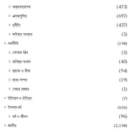
অব্যাবস্থাপনা
(473)
এক্সক্লুসিভ
(697)
দুর্নীতি
(437)
সাইবার অপরাধ
(2)
অর্থনীতি
(198)
পোশাক শিল্প
(2)
বানিজ্য সংবাদ
(40)
ব্যাংক ও বীমা
(94)
মানব সম্পদ
(19)
শেয়ার বাজার
(1)
ইতিহাস ও ঐতিহ্য
(7)
ইসলাম ধর্ম
(656)
ধর্ম ও জীবন
(96)
জাতীয়
(2,198)