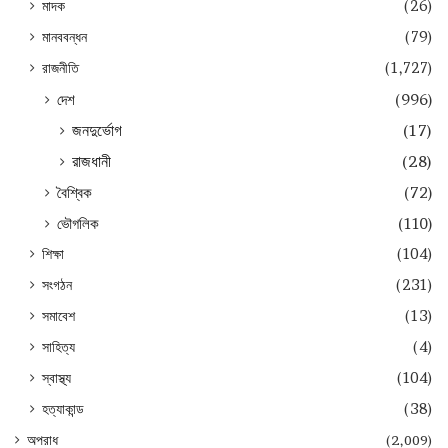
মাদক
(26)
মানববন্ধন
(79)
রাজনীতি
(1,727)
দেশ
(996)
জনদুর্ভোগ
(17)
রাজধানী
(28)
বৈশ্বিক
(72)
ভৌগলিক
(110)
শিক্ষা
(104)
সংগঠন
(231)
সমাবেশ
(13)
সাহিত্য
(4)
স্বাস্থ্য
(104)
হত্যাকান্ড
(38)
অপরাধ
(2,009)