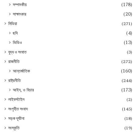
সম্পাদকীয়
(178)
সাক্ষাৎকার
(20)
মিডিয়া
(271)
ছবি
(4)
ভিডিও
(13)
যুদ্ধ ও সংঘাত
(3)
রাজনীতি
(272)
আন্তর্জাতিক
(160)
রাষ্ট্রনীতি
(244)
আইন, ও বিচার
(173)
লাইফস্টাইল
(2)
সংগৃহীত সংবাদ
(145)
সড়ক দূর্ঘটনা
(18)
সংস্কৃতি
(19)