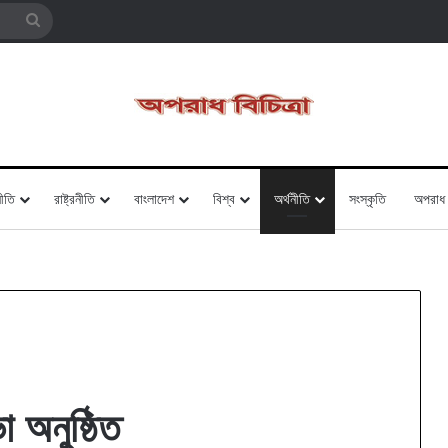
Search
for
ীতি
রাষ্ট্রনীতি
বাংলাদেশ
বিশ্ব
অর্থনীতি
সংস্কৃতি
অপরাধ
া অনুষ্ঠিত