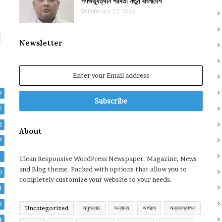
গণঅভ্যুত্থান পরবর্তী নতুন বাংলাদেশ
February 23, 2025
Newsletter
Enter
your
Email
9
address
7
3
About
7
2
Clean Responsive WordPress Newspaper, Magazine, News
and Blog theme. Packed with options that allow you to
0
completely customize your website to your needs.
4
2
Uncategorized
অনুসন্ধান
অন্যান্য
অপরাধ
অব্যাবস্থাপনা
4