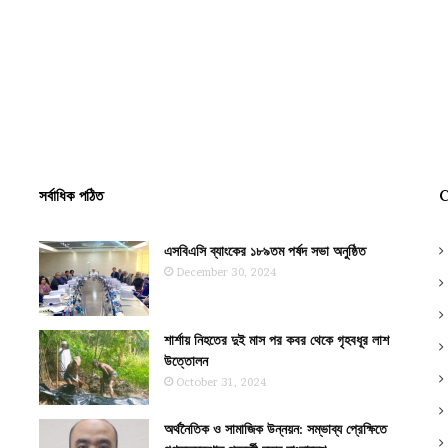
সর্বাধিক পঠিত
C
এসবিএসি ব্যাংকের ১৮৯তম পর্ষদ সভা অনুষ্ঠিত
December 30, 2024
শার্শায় নিহতের দুই মাস পর কবর থেকে গৃহবধূর লাশ
উত্তোলন
October 31, 2024
অর্থনৈতিক ও সামাজিক উন্নয়ন: সম্ভাব্য প্রেক্ষিতে