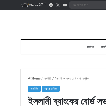
℃
Facebook
X
YouTube
27
Dhaka
সর্বশেষ
রাজন
Home
/
অর্থনীতি
/
ইসলামী ব্যাংকের বোর্ড সভা অনুষ্ঠিত
অর্থনীতি
ব্যাংক ও বীমা
ইসলামী ব্যাংকের বোর্ড সভ