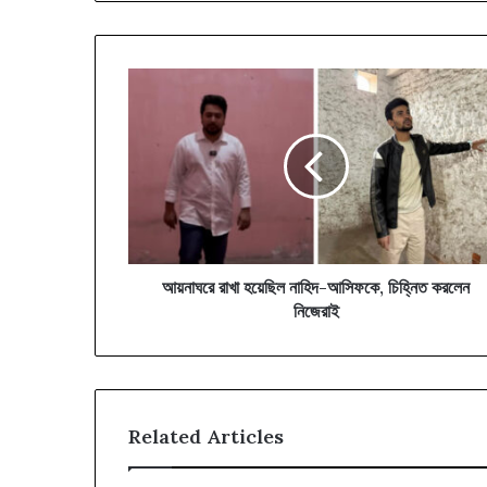
আয়নাঘরে
রাখা
হয়েছিল
নাহিদ-
আসিফকে,
চিহ্নিত
করলেন
নিজেরাই
আয়নাঘরে রাখা হয়েছিল নাহিদ-আসিফকে, চিহ্নিত করলেন
নিজেরাই
Related Articles