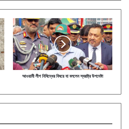
আওয়ামী
লীগ
নিষিদ্ধের
বিষয়ে
যা
বললেন
স্বরাষ্ট্র
উপদেষ্টা
আওয়ামী লীগ নিষিদ্ধের বিষয়ে যা বললেন স্বরাষ্ট্র উপদেষ্টা