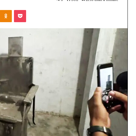
Kontakte
Odnoklassniki
Pocket