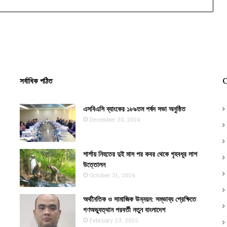
সর্বাধিক পঠিত
C
এসবিএসি ব্যাংকের ১৮৯তম পর্ষদ সভা অনুষ্ঠিত
December 30, 2024
শার্শায় নিহতের দুই মাস পর কবর থেকে গৃহবধূর লাশ
উত্তোলন
October 31, 2024
অর্থনৈতিক ও সামাজিক উন্নয়ন: সম্ভাব্য প্রেক্ষিতে
গণঅভ্যুত্থান পরবর্তী নতুন বাংলাদেশ
February 23, 2025