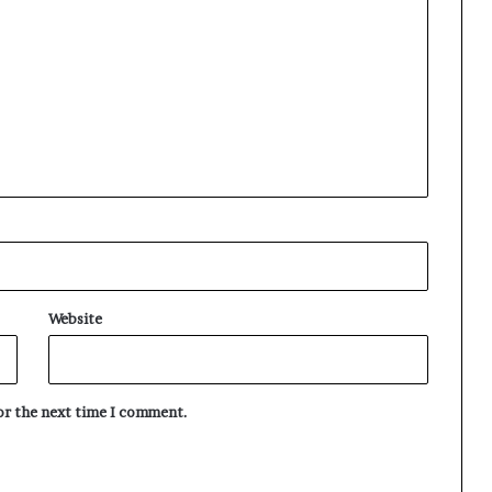
Website
for the next time I comment.