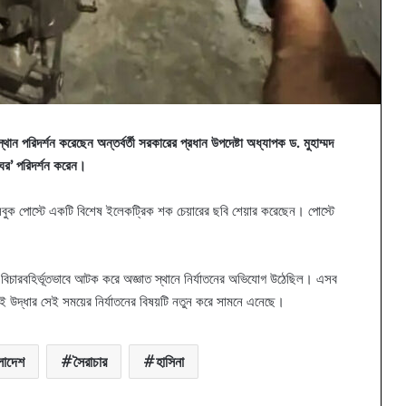
 পরিদর্শন করেছেন অন্তর্বর্তী সরকারের প্রধান উপদেষ্টা অধ্যাপক ড. মুহাম্মদ
াঘর’ পরিদর্শন করেন।
েসবুক পোস্টে একটি বিশেষ ইলেকট্রিক শক চেয়ারের ছবি শেয়ার করেছেন। পোস্টে
 বিচারবহির্ভূতভাবে আটক করে অজ্ঞাত স্থানে নির্যাতনের অভিযোগ উঠেছিল। এসব
র এই উদ্ধার সেই সময়ের নির্যাতনের বিষয়টি নতুন করে সামনে এনেছে।
লাদেশ
সৈরাচার
হাসিনা