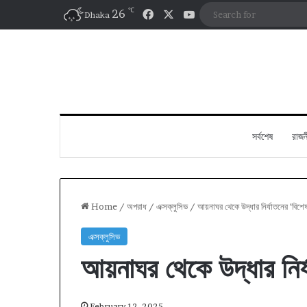
℃
Facebook
X
YouTube
26
Dhaka
সর্বশেষ
রাজন
Home
/
অপরাধ
/
এক্সক্লুসিভ
/
আয়নাঘর থেকে উদ্ধার নির্যাতনের ‘বিশেষ
এক্সক্লুসিভ
আয়নাঘর থেকে উদ্ধার নির্
February 12, 2025