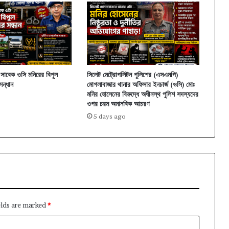
সাবেক ওসি মনিরের বিপুল
সিলেট মেট্রোপলিটন পুলিশের (এসএমপি)
ন্ধান
মোগলাবাজার থানার অফিসার ইনচার্জ (ওসি) মোঃ
মনির হোসেনের বিরুদ্ধে অধীনস্থ পুলিশ সদস্যদের
ওপর চরম অমানবিক আচরণ
5 days ago
elds are marked
*