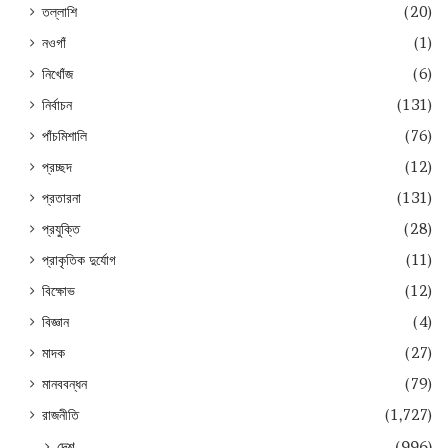
তল্লাশি
(20)
নওগাঁ
(1)
নিখোঁজ
(6)
নির্বাচন
(131)
পাঁচমিশালি
(76)
প্রচ্ছদ
(12)
প্রতারনা
(131)
প্রযুক্তি
(28)
প্রাকৃতিক দুর্যোগ
(11)
বিক্ষোভ
(12)
বিজ্ঞান
(4)
মাদক
(27)
মানববন্ধন
(79)
রাজনীতি
(1,727)
দেশ
(996)