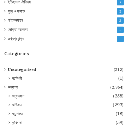
ইতিহাস ও ঐতিহ্য
7
যুদ্ধ ও সংঘাত
3
লাইফস্টাইল
2
ভোক্তা অধিকার
1
তথ্যপ্রযুক্তি
1
Categories
Uncategorized
(312)
নরসিংদী
(1)
অন্যান্য
(2,964)
অনুসন্ধান
(258)
অভিযান
(293)
আন্দোলন
(18)
কৃষিবার্তা
(59)