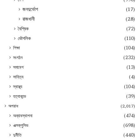
জনদুর্ভোগ
(17)
রাজধানী
(28)
বৈশ্বিক
(72)
ভৌগলিক
(110)
শিক্ষা
(104)
সংগঠন
(232)
সমাবেশ
(13)
সাহিত্য
(4)
স্বাস্থ্য
(104)
হত্যাকান্ড
(39)
অপরাধ
(2,017)
অব্যাবস্থাপনা
(474)
এক্সক্লুসিভ
(698)
দুর্নীতি
(440)