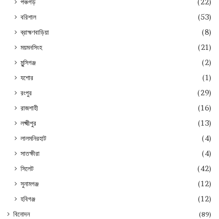
পঞ্চগড়
(22)
বরিশাল
(53)
ব্রাহ্মণবাড়িয়া
(8)
ময়মনসিংহ
(21)
মুন্সিগঞ্জ
(2)
যশোর
(1)
রংপুর
(29)
রাজশাহী
(16)
লক্ষ্মীপুর
(13)
লালমনিরহাট
(4)
সাতক্ষীরা
(4)
সিলেট
(42)
সুনামগঞ্জ
(12)
হবিগঞ্জ
(12)
বিনোদন
(89)