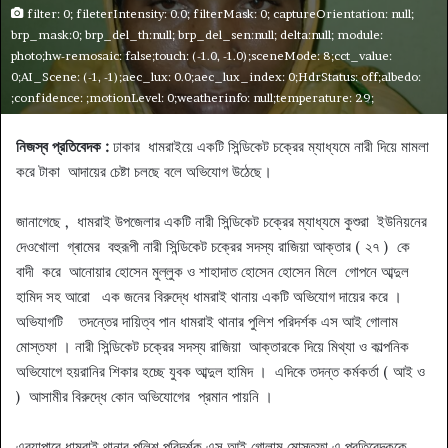
filter: 0; fileterIntensity: 0.0; filterMask: 0; captureOrientation: null;
brp_mask:0; brp_del_th:null; brp_del_sen:null; delta:null; module:
photo;hw-remosaic: false;touch: (-1.0, -1.0);sceneMode: 8;cct_value:
0;AI_Scene: (-1, -1);aec_lux: 0.0;aec_lux_index: 0;HdrStatus: off;albedo:
;confidence: ;motionLevel: 0;weatherinfo: null;temperature: 29;
নিজস্ব প্রতিবেদক :
ঢাকার ধামরাইয়ে একটি সিন্ডিকেট চক্রের ম্যাধ্যমে নারী দিয়ে মামলা
করে টাকা আদায়ের চেষ্টা চলছে বলে অভিযোগ উঠেছে।
জানাগেছে , ধামরাই উপজেলার একটি নারী সিন্ডিকেট চক্রের ম্যাধ্যমে কুশুরা ইউনিয়নের
দেওখোলা গ্ৰামের বহুরূপী নারী সিন্ডিকেট চক্রের সদস্য রাজিয়া আক্তার ( ২৭ ) কে
বাদী করে আনোয়ার হোসেন মুল্লুক ও শাহাদাত হোসেন হোসেন মিলে গোপনে আব্দুল
হামিদ সহ আরো এক জনের বিরুদ্ধে ধামরাই থানায় একটি অভিযোগ দায়ের করে ।
অভিযাগটি তদন্তের দায়িত্ব পান ধামরাই থানার পুলিশ পরিদর্শক এস আই গোলাম
মোস্তফা । নারী সিন্ডিকেট চক্রের সদস্য রাজিয়া আক্তারকে দিয়ে মিথ্যা ও কাল্পনিক
অভিযোগে হয়রানির শিকার হচ্ছে যুবক আব্দুল হামিদ । এদিকে তদন্ত কর্মকর্তা ( আই ও
) আসামীর বিরুদ্ধে কোন অভিযোগের প্রমান পায়নি ।
এব্যাপারে ধামরাই থানার পুলিশ পরিদর্শক এস আই গোলাম মোস্তফা এ প্রতিবেদককে