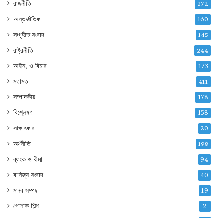
রাজনীতি
272
আন্তর্জাতিক
160
সংগৃহীত সংবাদ
145
রাষ্ট্রনীতি
244
আইন, ও বিচার
173
মতামত
411
সম্পাদকীয়
178
বিশ্লেষণ
158
সাক্ষাৎকার
20
অর্থনীতি
198
ব্যাংক ও বীমা
94
বানিজ্য সংবাদ
40
মানব সম্পদ
19
পোশাক শিল্প
2