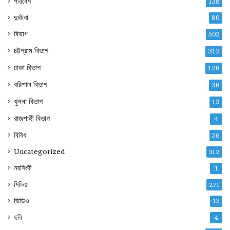
পরিবেশ
138
দুর্ঘটনা
80
বিভাগ
503
চট্টগ্রাম বিভাগ
312
ঢাকা বিভাগ
128
বরিশাল বিভাগ
38
খুলনা বিভাগ
13
রাজশাহী বিভাগ
4
বিবিধ
56
Uncategorized
312
নরসিংদী
1
মিডিয়া
271
ভিডিও
13
ছবি
4