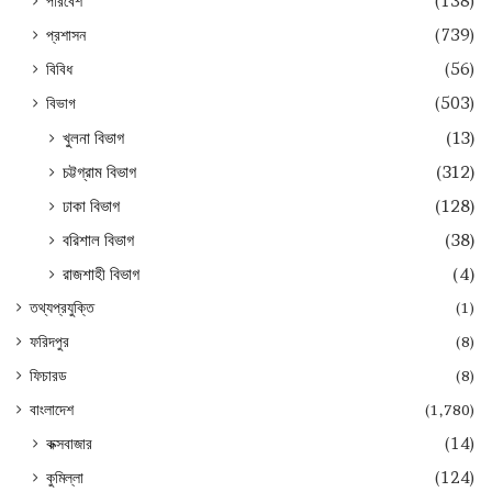
পরিবেশ
(138)
প্রশাসন
(739)
বিবিধ
(56)
বিভাগ
(503)
খুলনা বিভাগ
(13)
চট্টগ্রাম বিভাগ
(312)
ঢাকা বিভাগ
(128)
বরিশাল বিভাগ
(38)
রাজশাহী বিভাগ
(4)
তথ্যপ্রযুক্তি
(1)
ফরিদপুর
(8)
ফিচারড
(8)
বাংলাদেশ
(1,780)
কক্সবাজার
(14)
কুমিল্লা
(124)