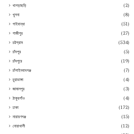
খাগড়াছড়ি
(2)
খুলনা
(8)
গাইবান্ধা
(51)
গাজীপুর
(27)
চট্টগ্রাম
(534)
চাঁদপুর
(5)
চাঁদপুরে
(19)
চাঁপাইনবাবগঞ্জ
(7)
চুয়াডাঙ্গা
(4)
জামালপুর
(3)
ঠাকুরগাঁও
(4)
ঢাকা
(172)
নারায়ণগঞ্জ
(15)
নোয়াখালী
(12)