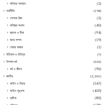
সাইবার অপরাধ
(2)
অর্থনীতি
(198)
পোশাক শিল্প
(2)
বানিজ্য সংবাদ
(40)
ব্যাংক ও বীমা
(94)
মানব সম্পদ
(19)
শেয়ার বাজার
(1)
ইতিহাস ও ঐতিহ্য
(7)
ইসলাম ধর্ম
(656)
ধর্ম ও জীবন
(96)
জাতীয়
(2,201)
আইন ও বিচার
(547)
আইন-শৃঙ্খলা
(450)
দুর্ঘটনা
(80)