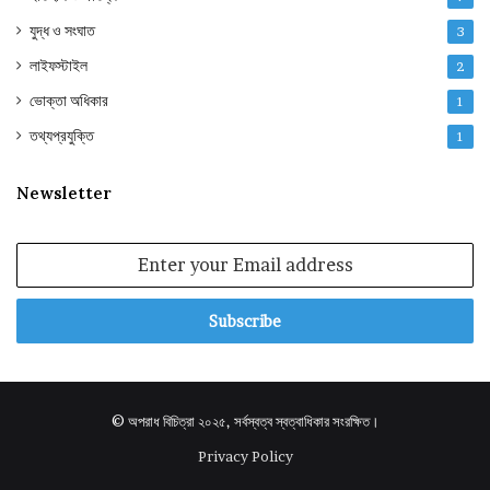
যুদ্ধ ও সংঘাত
3
লাইফস্টাইল
2
ভোক্তা অধিকার
1
তথ্যপ্রযুক্তি
1
Newsletter
Enter
your
Email
address
© অপরাধ বিচিত্রা ২০২৫, সর্বস্বত্ব স্বত্বাধিকার সংরক্ষিত।
Privacy Policy