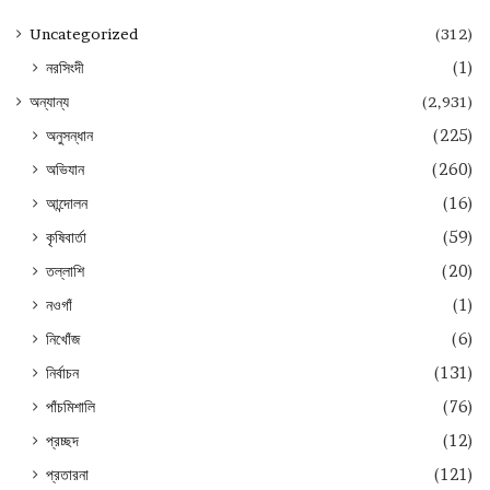
Uncategorized
(312)
নরসিংদী
(1)
অন্যান্য
(2,931)
অনুসন্ধান
(225)
অভিযান
(260)
আন্দোলন
(16)
কৃষিবার্তা
(59)
তল্লাশি
(20)
নওগাঁ
(1)
নিখোঁজ
(6)
নির্বাচন
(131)
পাঁচমিশালি
(76)
প্রচ্ছদ
(12)
প্রতারনা
(121)