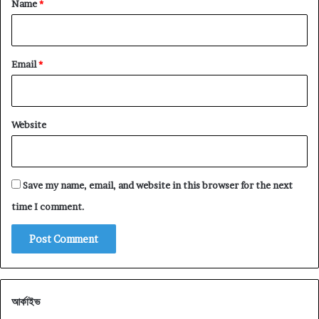
Name
*
Email
*
Website
Save my name, email, and website in this browser for the next
time I comment.
আর্কাইভ