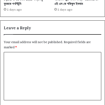
যুবককে গণপিটুনি
এই এস কে শফিকুল ইসলাম
2 days ago
2 days ago
Leave a Reply
Your email address will not be published.
Required fields are
marked
*
C
o
m
m
e
n
t
*