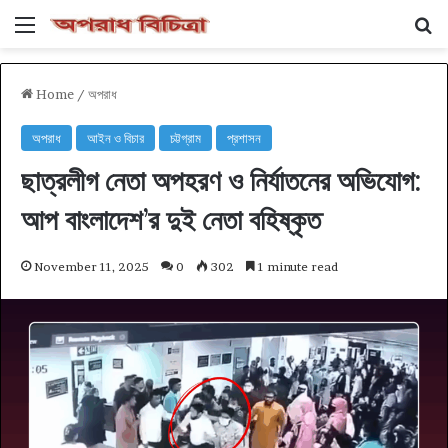
Menu
Se
Home
/
অপরাধ
অপরাধ
আইন ও বিচার
চট্টগ্রাম
প্রশাসন
ছাত্রলীগ নেতা অপহরণ ও নির্যাতনের অভিযোগ:
আপ বাংলাদেশ’র দুই নেতা বহিষ্কৃত
November 11, 2025
0
302
1 minute read