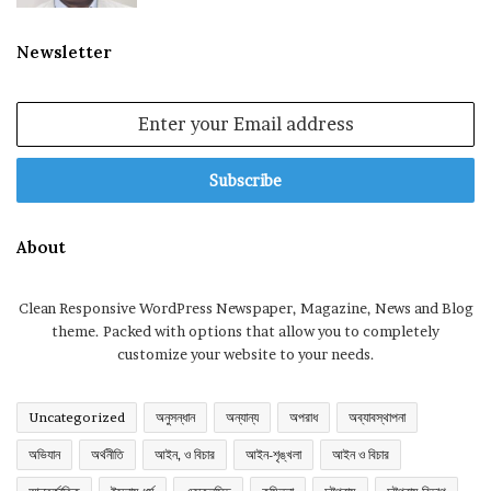
Newsletter
Enter
your
Email
address
About
Clean Responsive WordPress Newspaper, Magazine, News and Blog
theme. Packed with options that allow you to completely
customize your website to your needs.
Uncategorized
অনুসন্ধান
অন্যান্য
অপরাধ
অব্যাবস্থাপনা
অভিযান
অর্থনীতি
আইন, ও বিচার
আইন-শৃঙ্খলা
আইন ও বিচার