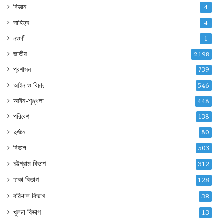
বিজ্ঞান
4
সাহিত্য
4
নওগাঁ
1
জাতীয়
2,198
প্রশাসন
739
আইন ও বিচার
546
আইন-শৃঙ্খলা
448
পরিবেশ
138
দুর্ঘটনা
80
বিভাগ
503
চট্টগ্রাম বিভাগ
312
ঢাকা বিভাগ
128
বরিশাল বিভাগ
38
খুলনা বিভাগ
13