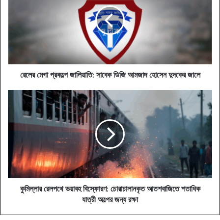
প্রকল্পে
জালিয়াতি:
সাবেক
ডিজি
আমজাদ
হোসেন
দুদকের
জালে
রেলের মেগা প্রকল্পে জালিয়াতি: সাবেক ডিজি আমজাদ হোসেন দুদকের জালে
কুমিল্লার
রেলপথে
ভয়াবহ
বিস্ফোরণ:
চোরাচালানকৃত
আতশবাজিতে
শতাধিক
যাত্রী
অল্পের
জন্য
কুমিল্লার রেলপথে ভয়াবহ বিস্ফোরণ: চোরাচালানকৃত আতশবাজিতে শতাধিক
রক্ষা
যাত্রী অল্পের জন্য রক্ষা