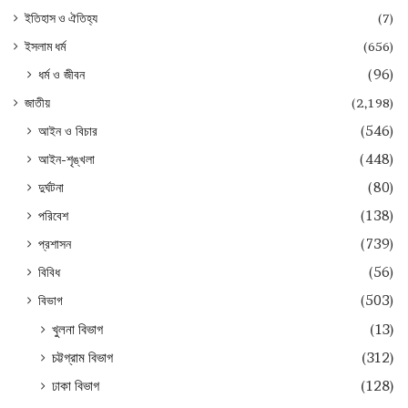
ইতিহাস ও ঐতিহ্য
(7)
ইসলাম ধর্ম
(656)
ধর্ম ও জীবন
(96)
জাতীয়
(2,198)
আইন ও বিচার
(546)
আইন-শৃঙ্খলা
(448)
দুর্ঘটনা
(80)
পরিবেশ
(138)
প্রশাসন
(739)
বিবিধ
(56)
বিভাগ
(503)
খুলনা বিভাগ
(13)
চট্টগ্রাম বিভাগ
(312)
ঢাকা বিভাগ
(128)