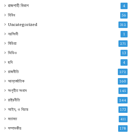
রাজশাহী বিভাগ
4
বিবিধ
56
Uncategorized
312
নরসিংদী
1
মিডিয়া
271
ভিডিও
13
ছবি
4
রাজনীতি
272
আন্তর্জাতিক
160
সংগৃহীত সংবাদ
145
রাষ্ট্রনীতি
244
আইন, ও বিচার
173
মতামত
411
সম্পাদকীয়
178