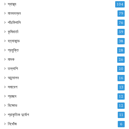
স্বাস্থ্য
104
মানববন্ধন
79
পাঁচমিশালি
76
কৃষিবার্তা
59
হত্যাকান্ড
38
প্রযুক্তি
28
মাদক
26
তল্লাশি
20
আন্দোলন
16
সমাবেশ
13
প্রচ্ছদ
12
বিক্ষোভ
12
প্রাকৃতিক দুর্যোগ
11
নিখোঁজ
6