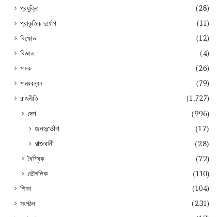
প্রযুক্তি
(28)
প্রাকৃতিক দুর্যোগ
(11)
বিক্ষোভ
(12)
বিজ্ঞান
(4)
মাদক
(26)
মানববন্ধন
(79)
রাজনীতি
(1,727)
দেশ
(996)
জনদুর্ভোগ
(17)
রাজধানী
(28)
বৈশ্বিক
(72)
ভৌগলিক
(110)
শিক্ষা
(104)
সংগঠন
(231)