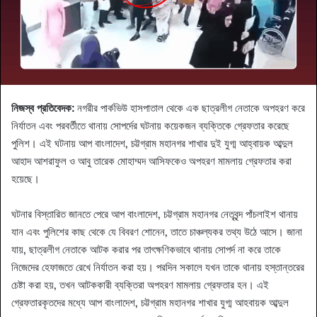
নিজস্ব প্রতিবেদক
:
নগরীর পার্কভিউ হাসপাতাল থেকে এক ছাত্রলীগ নেতাকে অপহরণ করে
নির্যাতন এবং পরবর্তীতে থানায় সোপর্দের ঘটনায় কয়েকজন ব্যক্তিকে গ্রেফতার করেছে
পুলিশ। এই ঘটনায় আপ বাংলাদেশ, চট্টগ্রাম মহানগর শাখার দুই যুগ্ম আহ্বায়ক আব্দুল
আহাদ আশরাফুল ও আবু তারেক মোহাম্মদ আসিফকেও অপহরণ মামলায় গ্রেফতার করা
হয়েছে।
ঘটনার বিস্তারিত জানতে পেরে আপ বাংলাদেশ, চট্টগ্রাম মহানগর নেতৃবৃন্দ পাঁচলাইশ থানায়
যান এবং পুলিশের কাছ থেকে যে বিবরণ শোনেন, তাতে চাঞ্চল্যকর তথ্য উঠে আসে। জানা
যায়, ছাত্রলীগ নেতাকে আটক করার পর তাৎক্ষণিকভাবে থানায় সোপর্দ না করে তাকে
নিজেদের হেফাজতে রেখে নির্যাতন করা হয়। পরদিন সকালে যখন তাকে থানায় হস্তান্তরের
চেষ্টা করা হয়, তখন আটককারী ব্যক্তিরা অপহরণ মামলায় গ্রেফতার হন। এই
গ্রেফতারকৃতদের মধ্যে আপ বাংলাদেশ, চট্টগ্রাম মহানগর শাখার যুগ্ম আহবায়ক আব্দুল