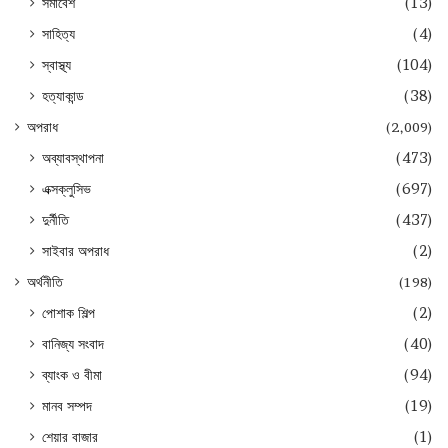
সমাবেশ
(13)
সাহিত্য
(4)
স্বাস্থ্য
(104)
হত্যাকান্ড
(38)
অপরাধ
(2,009)
অব্যাবস্থাপনা
(473)
এক্সক্লুসিভ
(697)
দুর্নীতি
(437)
সাইবার অপরাধ
(2)
অর্থনীতি
(198)
পোশাক শিল্প
(2)
বানিজ্য সংবাদ
(40)
ব্যাংক ও বীমা
(94)
মানব সম্পদ
(19)
শেয়ার বাজার
(1)