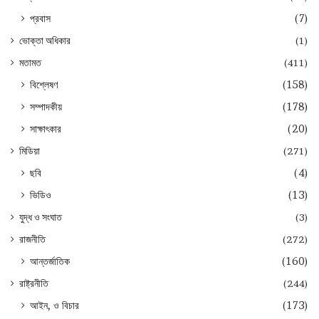
প্রবাস
(7)
ভোক্তা অধিকার
(1)
মতামত
(411)
বিশ্লেষণ
(158)
সম্পাদকীয়
(178)
সাক্ষাৎকার
(20)
মিডিয়া
(271)
ছবি
(4)
ভিডিও
(13)
যুদ্ধ ও সংঘাত
(3)
রাজনীতি
(272)
আন্তর্জাতিক
(160)
রাষ্ট্রনীতি
(244)
আইন, ও বিচার
(173)