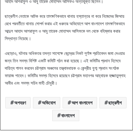
আহাদ আশরাফুল ও আবু তারেক মোহাম্মদ আসিফও অন্তর্ভুক্ত ছিলেন।
ছাত্রলীগ নেতাকে আটক করে তাৎক্ষণিকভাবে থানায় হস্তান্তর না করে নিজেদের জিম্মায়
রেখে পরবর্তীতে থানায় সোপর্দ করার এই গুরুতর অভিযোগে আপ বাংলাদেশ তাৎক্ষণিকভাবে
আব্দুল আহাদ আশরাফুল ও আবু তারেক মোহাম্মদ আসিফকে দল থেকে বহিষ্কার করার
সিদ্ধান্ত নিয়েছে।
এছাড়াও, ঘটনার অধিকতর তদন্ত সাপেক্ষে কেন্দ্রের নিকট পূর্ণাঙ্গ প্রতিবেদন জমা দেওয়ার
জন্য তিন সদস্য বিশিষ্ট একটি কমিটি গঠন করা হয়েছে। এই কমিটির প্রধান হিসেবে
দায়িত্ব পালন করবেন চট্টগ্রাম অঞ্চলের তত্ত্বাবধায়ক ও কেন্দ্রীয় যুগ্ম প্রধান সংগঠক
ফায়াজ শাহেদ। কমিটির সদস্য হিসেবে রয়েছেন চট্টগ্রাম মহানগর আহ্বায়ক হুজ্জাতুল্লাহ
আবীর এবং সদস্য সচিব মাহী চৌধুরী।
অপহরণ
অভিযোগ
আপ বাংলাদেশ
ছাত্রলীগ
বাংলাদেশ