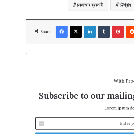
চকবাজার ব্যবসায়ী
চট্টগ্রাম
Facebook
X
LinkedIn
Tumblr
Pinte
Share
With Pro
Subscribe to our mailing
Lorem ipsum dol
Enter
your
Email