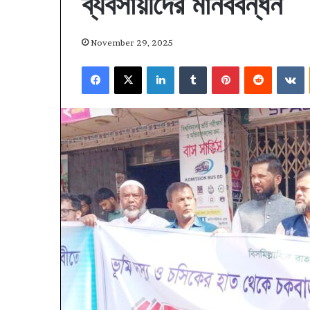
ব্যবসায়ীদের মানববন্ধন
November 29, 2025
Facebook
X
LinkedIn
Tumblr
Pinterest
Reddit
V