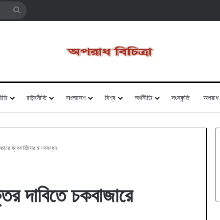
Search
for
ীতি
রাষ্ট্রনীতি
বাংলাদেশ
বিশ্ব
অর্থনীতি
সংস্কৃতি
অপরাধ
াজারে ব্যবসায়ীদের মানববন্ধন
্তির দাবিতে চকবাজারে