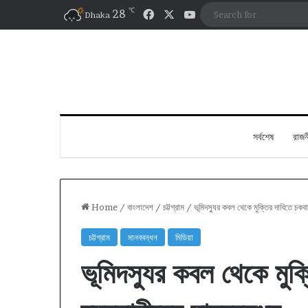
℃
Facebook
X
YouTube
28
Dhaka
সর্বশেষ
রাজন
Home
/
বাংলাদেশ
/
চট্টগ্রাম
/
ভূমিদস্যুর কবল থেকে মুক্তির দাবিতে চকব
চট্টগ্রাম
মানববন্ধন
মিডিয়া
ভূমিদস্যুর কবল থেকে মুক