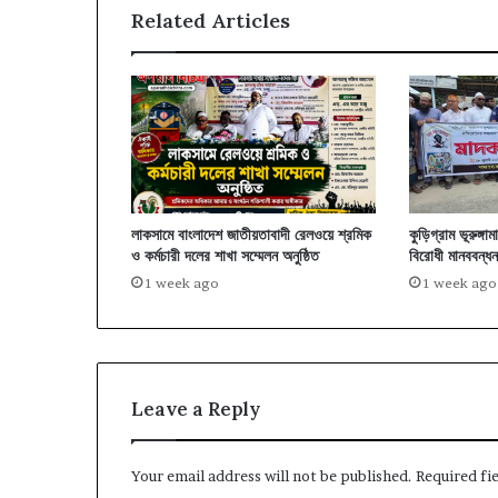
Related Articles
লাকসামে বাংলাদেশ জাতীয়তাবাদী রেলওয়ে শ্রমিক
কুড়িগ্রাম ভূরুঙ্গ
ও কর্মচারী দলের শাখা সম্মেলন অনুষ্ঠিত
বিরোধী মানববন্ধ
1 week ago
1 week ago
Leave a Reply
Your email address will not be published.
Required fi