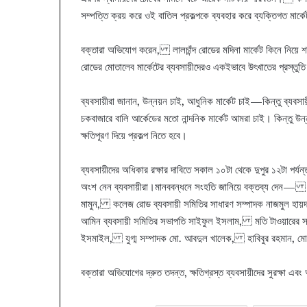
সম্পত্তি ক্রয় করে ওই বাতিল প্রকল্পকে ব্যবহার করে ব্যক্তিগত মার্কেট
বক্তারা অভিযোগ করেন, লালচাঁন্দ রোডের মদিনা মার্কেট কিনে নিয়ে
রোডের মোতালেব মার্কেটের ব্যবসায়ীদেরও একইভাবে উৎখাতের প্রস্তু
ব্যবসায়ীরা জানান, উন্নয়ন চাই, আধুনিক মার্কেট চাই—কিন্তু ব্য
চকবাজারে বালি আর্কেডের মতো নান্দনিক মার্কেট আমরা চাই। কিন্তু উন
ক্ষতিপূরণ দিয়ে প্রকল্প নিতে হবে।
ব্যবসায়ীদের অধিকার রক্ষার দাবিতে সকাল ১০টা থেকে দুপুর ১২টা পর্
অংশ নেন ব্যবসায়ীরা।মানববন্ধনে সংহতি জানিয়ে বক্তব্য দেন— লাল
মামুন, কলেজ রোড ব্যবসায়ী সমিতির সাধারণ সম্পাদক নাজমুল হায়দা
আমিন ব্যবসায়ী সমিতির সভাপতি সাইফুল ইসলাম, মতি টাওয়ারের সা
ইসমাইল, যুগ্ম সম্পাদক মো. আবদুল খালেক, হাবিবুর রহমান, ম
বক্তারা অভিযোগের দ্রুত তদন্ত, ক্ষতিগ্রস্ত ব্যবসায়ীদের সুরক্ষা এব