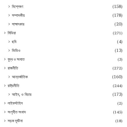
বিশ্লেষণ
(158)
সম্পাদকীয়
(178)
সাক্ষাৎকার
(20)
মিডিয়া
(271)
ছবি
(4)
ভিডিও
(13)
যুদ্ধ ও সংঘাত
(3)
রাজনীতি
(272)
আন্তর্জাতিক
(160)
রাষ্ট্রনীতি
(244)
আইন, ও বিচার
(173)
লাইফস্টাইল
(2)
সংগৃহীত সংবাদ
(145)
সড়ক দূর্ঘটনা
(18)