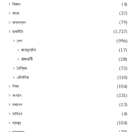
বিজ্ঞান
(4)
মাদক
(27)
মানববন্ধন
(79)
রাজনীতি
(1,727)
দেশ
(996)
জনদুর্ভোগ
(17)
রাজধানী
(28)
বৈশ্বিক
(72)
ভৌগলিক
(110)
শিক্ষা
(104)
সংগঠন
(231)
সমাবেশ
(13)
সাহিত্য
(4)
স্বাস্থ্য
(104)