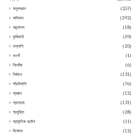
অনুসন্ধান
(257)
অভিযান
(292)
আন্দোলন
(18)
কৃষিবার্তা
(59)
তল্লাশি
(20)
নওগাঁ
(1)
নিখোঁজ
(6)
নির্বাচন
(131)
পাঁচমিশালি
(76)
প্রচ্ছদ
(12)
প্রতারনা
(131)
প্রযুক্তি
(28)
প্রাকৃতিক দুর্যোগ
(11)
বিক্ষোভ
(12)