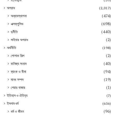
হত্যাকান্ড
(39)
অপরাধ
(2,017)
অব্যাবস্থাপনা
(474)
এক্সক্লুসিভ
(698)
দুর্নীতি
(440)
সাইবার অপরাধ
(2)
অর্থনীতি
(198)
পোশাক শিল্প
(2)
বানিজ্য সংবাদ
(40)
ব্যাংক ও বীমা
(94)
মানব সম্পদ
(19)
শেয়ার বাজার
(1)
ইতিহাস ও ঐতিহ্য
(7)
ইসলাম ধর্ম
(656)
ধর্ম ও জীবন
(96)