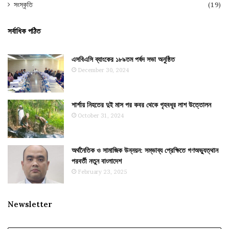
সংস্কৃতি
(19)
সর্বাধিক পঠিত
এসবিএসি ব্যাংকের ১৮৯তম পর্ষদ সভা অনুষ্ঠিত
December 30, 2024
শার্শায় নিহতের দুই মাস পর কবর থেকে গৃহবধূর লাশ উত্তোলন
October 31, 2024
অর্থনৈতিক ও সামাজিক উন্নয়ন: সম্ভাব্য প্রেক্ষিতে গণঅভ্যুত্থান
পরবর্তী নতুন বাংলাদেশ
February 23, 2025
Newsletter