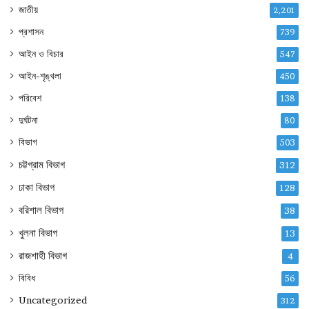
জাতীয়
2,201
প্রশাসন
739
আইন ও বিচার
547
আইন-শৃঙ্খলা
450
পরিবেশ
138
দুর্ঘটনা
80
বিভাগ
503
চট্টগ্রাম বিভাগ
312
ঢাকা বিভাগ
128
বরিশাল বিভাগ
38
খুলনা বিভাগ
13
রাজশাহী বিভাগ
4
বিবিধ
56
Uncategorized
312