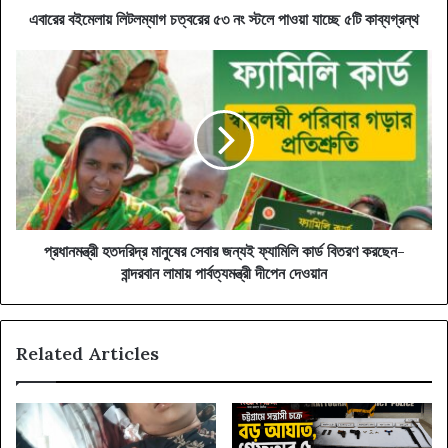
৫টি
এবারের বইমেলায় লিটলম্যাগ চত্বরের ৫৩ নং স্টলে পাওয়া যাচ্ছে ৫টি কাব্যগ্রন্থ
কাব্যগ্রন্থ
প্রধানমন্ত্রী
হতদরিদ্র
মানুষের
সেবার
জন্যই
ফ্যামিলি
কার্ড
বিতরণ
করছেন-
বান্দরবান
প্রধানমন্ত্রী হতদরিদ্র মানুষের সেবার জন্যই ফ্যামিলি কার্ড বিতরণ করছেন-
লামায়
বান্দরবান লামায় পার্বত্যমন্ত্রী দীপেন দেওয়ান
পার্বত্যমন্ত্রী
দীপেন
দেওয়ান
Related Articles