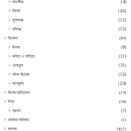
সাতক্ষীরা
(4)
সিলেট
(42)
সুনামগঞ্জ
(12)
হবিগঞ্জ
(12)
বিনোদন
(89)
উৎসব
(8)
কবিতা ও সাহিত্য
(11)
খেলাধুলা
(31)
নাটক-ছিনেমা
(12)
সাংস্কৃতি
(24)
বিশেষ প্রতিবেদন
(19)
বিশ্ব
(58)
প্রবাস
(7)
ভোক্তা অধিকার
(1)
মতামত
(411)