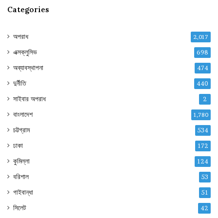
Categories
অপরাধ
2,017
এক্সক্লুসিভ
698
অব্যাবস্থাপনা
474
দুর্নীতি
440
সাইবার অপরাধ
2
বাংলাদেশ
1,780
চট্টগ্রাম
534
ঢাকা
172
কুমিল্লা
124
বরিশাল
53
গাইবান্ধা
51
সিলেট
42