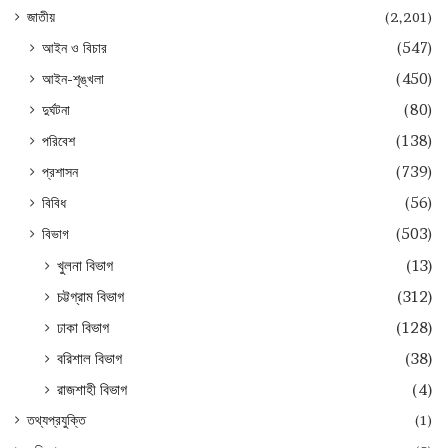
জাতীয়
(2,201)
আইন ও বিচার
(547)
আইন-শৃঙ্খলা
(450)
দুর্ঘটনা
(80)
পরিবেশ
(138)
প্রশাসন
(739)
বিবিধ
(56)
বিভাগ
(503)
খুলনা বিভাগ
(13)
চট্টগ্রাম বিভাগ
(312)
ঢাকা বিভাগ
(128)
বরিশাল বিভাগ
(38)
রাজশাহী বিভাগ
(4)
তথ্যপ্রযুক্তি
(1)