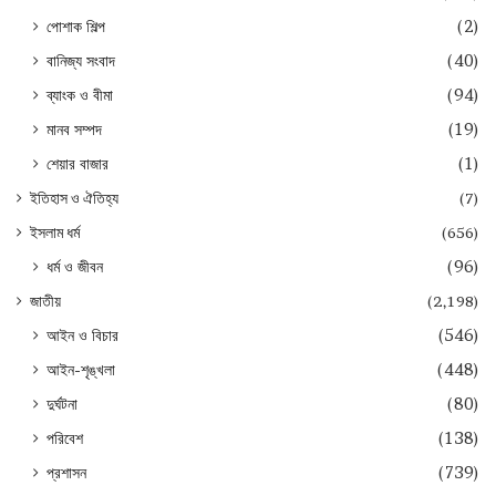
পোশাক শিল্প
(2)
বানিজ্য সংবাদ
(40)
ব্যাংক ও বীমা
(94)
মানব সম্পদ
(19)
শেয়ার বাজার
(1)
ইতিহাস ও ঐতিহ্য
(7)
ইসলাম ধর্ম
(656)
ধর্ম ও জীবন
(96)
জাতীয়
(2,198)
আইন ও বিচার
(546)
আইন-শৃঙ্খলা
(448)
দুর্ঘটনা
(80)
পরিবেশ
(138)
প্রশাসন
(739)