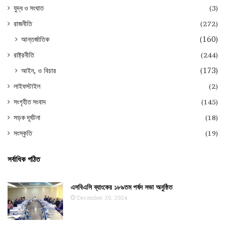
যুদ্ধ ও সংঘাত
(3)
রাজনীতি
(272)
আন্তর্জাতিক
(160)
রাষ্ট্রনীতি
(244)
আইন, ও বিচার
(173)
লাইফস্টাইল
(2)
সংগৃহীত সংবাদ
(145)
সড়ক দূর্ঘটনা
(18)
সংস্কৃতি
(19)
সর্বাধিক পঠিত
এসবিএসি ব্যাংকের ১৮৯তম পর্ষদ সভা অনুষ্ঠিত
December 30, 2024