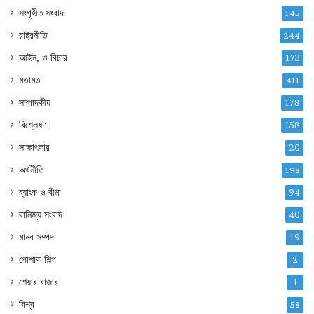
সংগৃহীত সংবাদ
145
রাষ্ট্রনীতি
244
আইন, ও বিচার
173
মতামত
411
সম্পাদকীয়
178
বিশ্লেষণ
158
সাক্ষাৎকার
20
অর্থনীতি
198
ব্যাংক ও বীমা
94
বানিজ্য সংবাদ
40
মানব সম্পদ
19
পোশাক শিল্প
2
শেয়ার বাজার
1
বিশ্ব
58