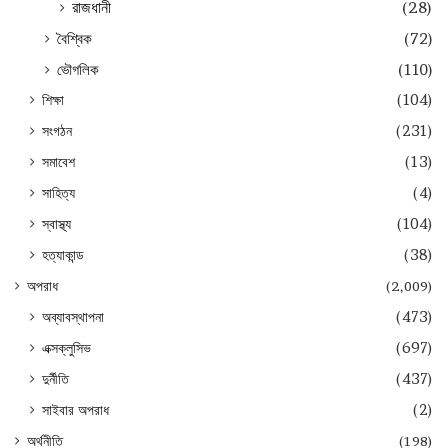
রাজধানী
(28)
বৈশ্বিক
(72)
ভৌগলিক
(110)
শিক্ষা
(104)
সংগঠন
(231)
সমাবেশ
(13)
সাহিত্য
(4)
স্বাস্থ্য
(104)
হত্যাকান্ড
(38)
অপরাধ
(2,009)
অব্যাবস্থাপনা
(473)
এক্সক্লুসিভ
(697)
দুর্নীতি
(437)
সাইবার অপরাধ
(2)
অর্থনীতি
(198)