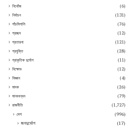
নিখোঁজ
(6)
নির্বাচন
(131)
পাঁচমিশালি
(76)
প্রচ্ছদ
(12)
প্রতারনা
(121)
প্রযুক্তি
(28)
প্রাকৃতিক দুর্যোগ
(11)
বিক্ষোভ
(12)
বিজ্ঞান
(4)
মাদক
(26)
মানববন্ধন
(79)
রাজনীতি
(1,727)
দেশ
(996)
জনদুর্ভোগ
(17)