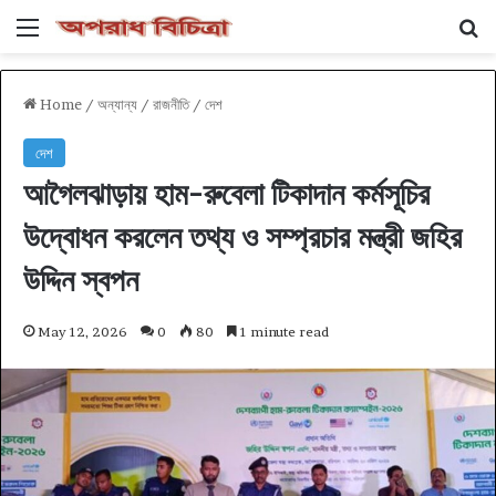
Menu
Se
Home
/
অন্যান্য
/
রাজনীতি
/
দেশ
দেশ
আগৈলঝাড়ায় হাম-রুবেলা টিকাদান কর্মসূচির
উদ্বোধন করলেন তথ্য ও সম্প্রচার মন্ত্রী জহির
উদ্দিন স্বপন
May 12, 2026
0
80
1 minute read