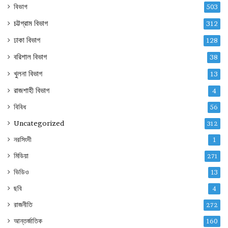
বিভাগ
503
চট্টগ্রাম বিভাগ
312
ঢাকা বিভাগ
128
বরিশাল বিভাগ
38
খুলনা বিভাগ
13
রাজশাহী বিভাগ
4
বিবিধ
56
Uncategorized
312
নরসিংদী
1
মিডিয়া
271
ভিডিও
13
ছবি
4
রাজনীতি
272
আন্তর্জাতিক
160