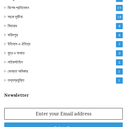
বিশেষ প্রতিবেদন
19
সড়ক দূর্ঘটনা
18
ফিচারড
8
ফরিদপুর
8
ইতিহাস ও ঐতিহ্য
7
যুদ্ধ ও সংঘাত
3
লাইফস্টাইল
2
ভোক্তা অধিকার
1
তথ্যপ্রযুক্তি
1
Newsletter
Enter
your
Email