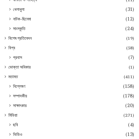
খেলাধুলা
(31)
নাটক-ছিনেমা
(12)
সাংস্কৃতি
(24)
বিশেষ প্রতিবেদন
(19)
বিশ্ব
(58)
প্রবাস
(7)
ভোক্তা অধিকার
(1)
মতামত
(411)
বিশ্লেষণ
(158)
সম্পাদকীয়
(178)
সাক্ষাৎকার
(20)
মিডিয়া
(271)
ছবি
(4)
ভিডিও
(13)