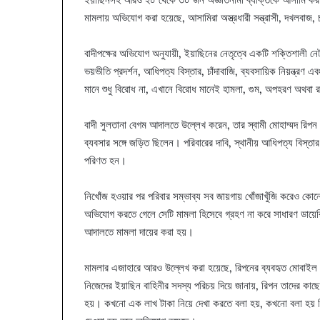
মামলায় অভিযোগ করা হয়েছে, আসামিরা অস্ত্রধারী সন্ত্রাসী, দখলবাজ,
বাদীপক্ষের অভিযোগ অনুযায়ী, ইয়াছিনের নেতৃত্বে একটি শক্তিশালী নেট
ভয়ভীতি প্রদর্শন, আধিপত্য বিস্তার, চাঁদাবাজি, ব্যবসায়িক নিয়ন্ত্র
মানে শুধু বিরোধ না, এখানে বিরোধ মানেই হামলা, গুম, অপহরণ অথব
বাদী সুলতানা বেগম আদালতে উল্লেখ করেন, তার স্বামী মোহাম্মদ রিপন 
ব্যবসার সঙ্গে জড়িত ছিলেন। পরিবারের দাবি, স্থানীয় আধিপত্য বিস্তার এ
পরিণত হন।
নিখোঁজ হওয়ার পর পরিবার সম্ভাব্য সব জায়গায় খোঁজাখুঁজি করেও কো
অভিযোগ করতে গেলে সেটি মামলা হিসেবে গ্রহণ না করে সাধারণ ডায়েরি
আদালতে মামলা দায়ের করা হয়।
মামলার এজাহারে আরও উল্লেখ করা হয়েছে, রিপনের ব্যবহৃত মোবাইল 
নিজেদের ইয়াছিন বাহিনীর সদস্য পরিচয় দিয়ে জানায়, রিপন তাদের ক
হয়। কখনো এক লাখ টাকা নিয়ে দেখা করতে বলা হয়, কখনো বলা হয় রিপ