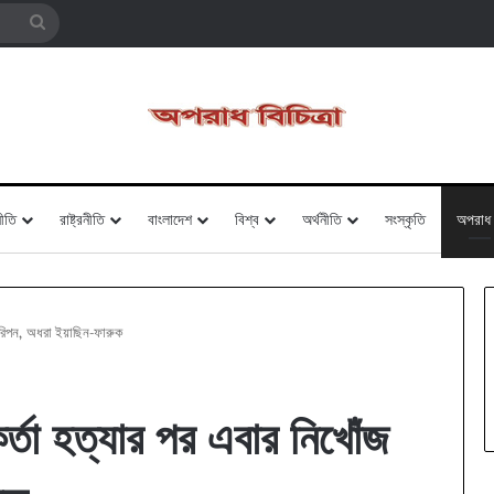
Search
for
ীতি
রাষ্ট্রনীতি
বাংলাদেশ
বিশ্ব
অর্থনীতি
সংস্কৃতি
অপরাধ
ঁজ রিপন, অধরা ইয়াছিন-ফারুক
মকর্তা হত্যার পর এবার নিখোঁজ