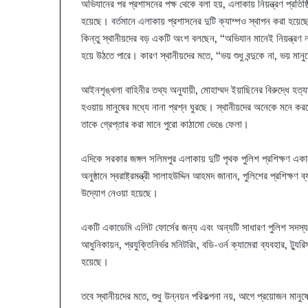
অভিযানের পর প্রশাসনের পক্ষ থেকে বলা হয়, এলাকায় নিয়ন্ত্রণ প্রতি
হয়েছে। বর্তমানে এলাকায় প্রশাসনের দুটি ক্যাম্পও স্থাপন করা হয়ে
কিন্তু স্থানীয়দের বড় একটি অংশ বলছেন, “অভিযান মানেই নিয়ন্ত্রণ
হয়ে উঠতে পারে। কারণ স্থানীয়দের মতে, “ভয় শুধু বন্দুকে না, ভয় মান
আইনশৃঙ্খলা বাহিনীর তথ্য অনুযায়ী, মোহাম্মদ ইয়াছিনের বিরুদ্ধে হত
হওয়ায় মানুষের মধ্যে নানা প্রশ্ন ঘুরছে। স্থানীয়দের অনেকে মনে কর
তাকে গ্রেপ্তার করা মানে পুরো কাঠামো ভেঙে ফেলা।
এদিকে সরকার জঙ্গল সলিমপুর এলাকায় দুটি পৃথক পুলিশ প্রশিক্ষণ এ
অনুষ্ঠানে স্বরাষ্ট্রমন্ত্রী সালাহউদ্দিন আহমদ জানান, পুলিশের প্রশ
উদ্যোগ নেওয়া হয়েছে।
একটি একাডেমি এলিট ফোর্সের জন্য এবং অন্যটি সাধারণ পুলিশ সদস্যদ
আধুনিকায়ন, প্রযুক্তিনির্ভর মনিটরিং, বডি-ওর্ন ক্যামেরা ব্যবহার, ট্
হয়েছে।
তবে স্থানীয়দের মতে, শুধু উন্নয়ন পরিকল্পনা নয়, আগে প্রয়োজন মানুষে