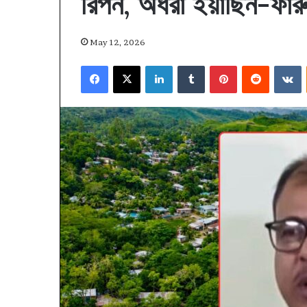
রিপন, অধরা ইয়াছিন-ফার
May 12, 2026
Facebook
X
LinkedIn
Tumblr
Pinterest
Reddit
V