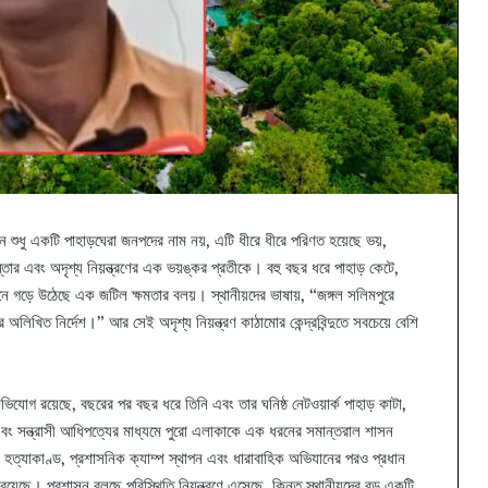
এখন শুধু একটি পাহাড়ঘেরা জনপদের নাম নয়, এটি ধীরে ধীরে পরিণত হয়েছে ভয়,
িস্তার এবং অদৃশ্য নিয়ন্ত্রণের এক ভয়ঙ্কর প্রতীকে। বহু বছর ধরে পাহাড় কেটে,
নে গড়ে উঠেছে এক জটিল ক্ষমতার বলয়। স্থানীয়দের ভাষায়, “জঙ্গল সলিমপুরে
লিখিত নির্দেশ।” আর সেই অদৃশ্য নিয়ন্ত্রণ কাঠামোর কেন্দ্রবিন্দুতে সবচেয়ে বেশি
োগ রয়েছে, বছরের পর বছর ধরে তিনি এবং তার ঘনিষ্ঠ নেটওয়ার্ক পাহাড় কাটা,
 এবং সন্ত্রাসী আধিপত্যের মাধ্যমে পুরো এলাকাকে এক ধরনের সমান্তরাল শাসন
া হত্যাকাণ্ড, প্রশাসনিক ক্যাম্প স্থাপন এবং ধারাবাহিক অভিযানের পরও প্রধান
য়েছে। প্রশাসন বলছে পরিস্থিতি নিয়ন্ত্রণে এসেছে, কিন্তু স্থানীয়দের বড় একটি