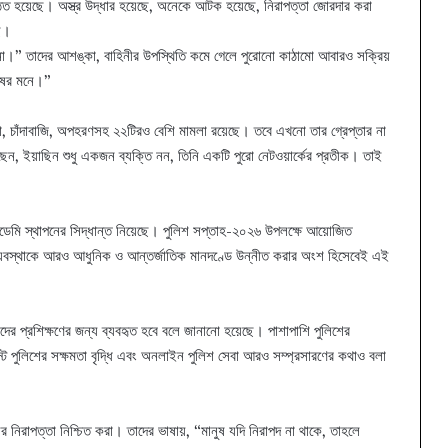
ষ্ঠিত হয়েছে। অস্ত্র উদ্ধার হয়েছে, অনেকে আটক হয়েছে, নিরাপত্তা জোরদার করা
ছে।
 না।” তাদের আশঙ্কা, বাহিনীর উপস্থিতি কমে গেলে পুরোনো কাঠামো আবারও সক্রিয়
ুষের মনে।”
্যা, চাঁদাবাজি, অপহরণসহ ২২টিরও বেশি মামলা রয়েছে। তবে এখনো তার গ্রেপ্তার না
ছেন, ইয়াছিন শুধু একজন ব্যক্তি নন, তিনি একটি পুরো নেটওয়ার্কের প্রতীক। তাই
কাডেমি স্থাপনের সিদ্ধান্ত নিয়েছে। পুলিশ সপ্তাহ-২০২৬ উপলক্ষে আয়োজিত
িক্ষণ ব্যবস্থাকে আরও আধুনিক ও আন্তর্জাতিক মানদণ্ডে উন্নীত করার অংশ হিসেবেই এই
ের প্রশিক্ষণের জন্য ব্যবহৃত হবে বলে জানানো হয়েছে। পাশাপাশি পুলিশের
যুরিস্ট পুলিশের সক্ষমতা বৃদ্ধি এবং অনলাইন পুলিশ সেবা আরও সম্প্রসারণের কথাও বলা
র নিরাপত্তা নিশ্চিত করা। তাদের ভাষায়, “মানুষ যদি নিরাপদ না থাকে, তাহলে