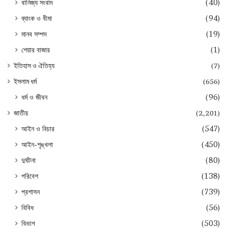
বানিজ্য সংবাদ
(40)
ব্যাংক ও বীমা
(94)
মানব সম্পদ
(19)
শেয়ার বাজার
(1)
ইতিহাস ও ঐতিহ্য
(7)
ইসলাম ধর্ম
(656)
ধর্ম ও জীবন
(96)
জাতীয়
(2,201)
আইন ও বিচার
(547)
আইন-শৃঙ্খলা
(450)
দুর্ঘটনা
(80)
পরিবেশ
(138)
প্রশাসন
(739)
বিবিধ
(56)
বিভাগ
(503)