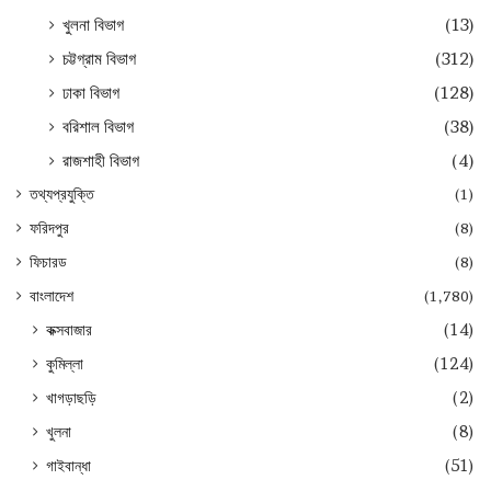
খুলনা বিভাগ
(13)
চট্টগ্রাম বিভাগ
(312)
ঢাকা বিভাগ
(128)
বরিশাল বিভাগ
(38)
রাজশাহী বিভাগ
(4)
তথ্যপ্রযুক্তি
(1)
ফরিদপুর
(8)
ফিচারড
(8)
বাংলাদেশ
(1,780)
কক্সবাজার
(14)
কুমিল্লা
(124)
খাগড়াছড়ি
(2)
খুলনা
(8)
গাইবান্ধা
(51)