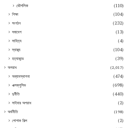
ভৌগলিক
(110)
শিক্ষা
(104)
সংগঠন
(232)
সমাবেশ
(13)
সাহিত্য
(4)
স্বাস্থ্য
(104)
হত্যাকান্ড
(39)
অপরাধ
(2,017)
অব্যাবস্থাপনা
(474)
এক্সক্লুসিভ
(698)
দুর্নীতি
(440)
সাইবার অপরাধ
(2)
অর্থনীতি
(198)
পোশাক শিল্প
(2)