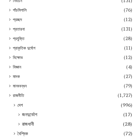
নির্বাচন
(131)
পাঁচমিশালি
(76)
প্রচ্ছদ
(12)
প্রতারনা
(131)
প্রযুক্তি
(28)
প্রাকৃতিক দুর্যোগ
(11)
বিক্ষোভ
(12)
বিজ্ঞান
(4)
মাদক
(27)
মানববন্ধন
(79)
রাজনীতি
(1,727)
দেশ
(996)
জনদুর্ভোগ
(17)
রাজধানী
(28)
বৈশ্বিক
(72)