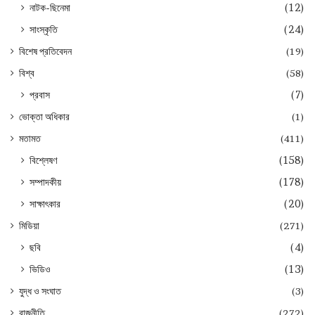
নাটক-ছিনেমা
(12)
সাংস্কৃতি
(24)
বিশেষ প্রতিবেদন
(19)
বিশ্ব
(58)
প্রবাস
(7)
ভোক্তা অধিকার
(1)
মতামত
(411)
বিশ্লেষণ
(158)
সম্পাদকীয়
(178)
সাক্ষাৎকার
(20)
মিডিয়া
(271)
ছবি
(4)
ভিডিও
(13)
যুদ্ধ ও সংঘাত
(3)
রাজনীতি
(272)