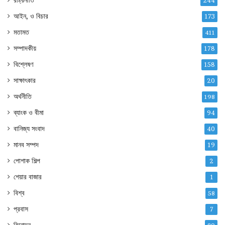
রাষ্ট্রনীতি
244
আইন, ও বিচার
173
মতামত
411
সম্পাদকীয়
178
বিশ্লেষণ
158
সাক্ষাৎকার
20
অর্থনীতি
198
ব্যাংক ও বীমা
94
বানিজ্য সংবাদ
40
মানব সম্পদ
19
পোশাক শিল্প
2
শেয়ার বাজার
1
বিশ্ব
58
প্রবাস
7