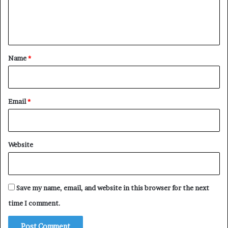
e
n
t
*
Name
*
Email
*
Website
Save my name, email, and website in this browser for the next
time I comment.