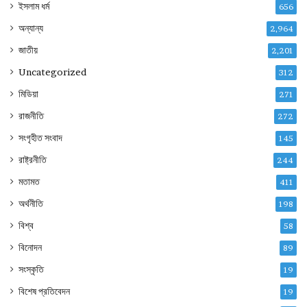
ইসলাম ধর্ম
656
অন্যান্য
2,964
জাতীয়
2,201
Uncategorized
312
মিডিয়া
271
রাজনীতি
272
সংগৃহীত সংবাদ
145
রাষ্ট্রনীতি
244
মতামত
411
অর্থনীতি
198
বিশ্ব
58
বিনোদন
89
সংস্কৃতি
19
বিশেষ প্রতিবেদন
19