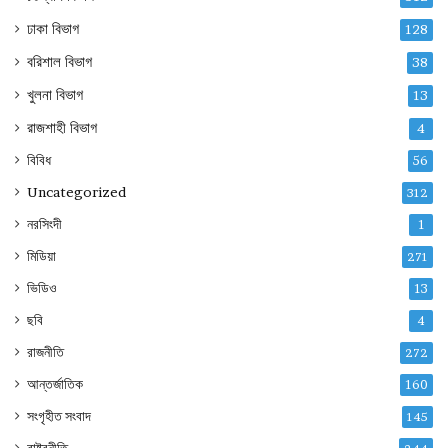
ঢাকা বিভাগ
128
বরিশাল বিভাগ
38
খুলনা বিভাগ
13
রাজশাহী বিভাগ
4
বিবিধ
56
Uncategorized
312
নরসিংদী
1
মিডিয়া
271
ভিডিও
13
ছবি
4
রাজনীতি
272
আন্তর্জাতিক
160
সংগৃহীত সংবাদ
145