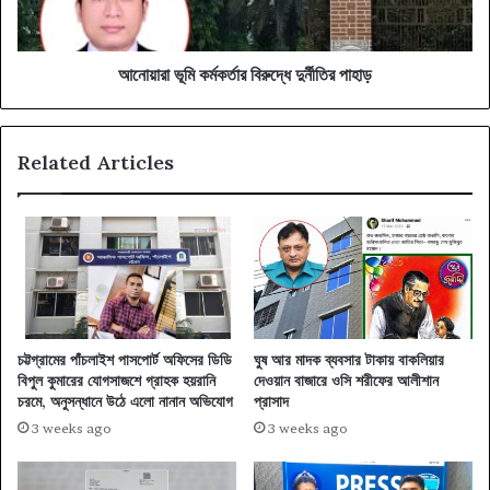
আনোয়ারা ভূমি কর্মকর্তার বিরুদ্ধে দুর্নীতির পাহাড়
Related Articles
চট্টগ্রামের পাঁচলাইশ পাসপোর্ট অফিসের ডিডি
ঘুষ আর মাদক ব্যবসার টাকায় বাকলিয়ার
বিপুল কুমারের যোগসাজশে গ্রাহক হয়রানি
দেওয়ান বাজারে ওসি শরীফের আলীশান
চরমে, অনুসন্ধানে উঠে এলো নানান অভিযোগ
প্রাসাদ
3 weeks ago
3 weeks ago