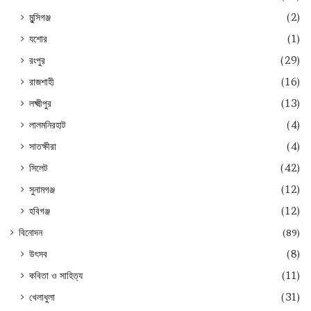
মুন্সিগঞ্জ
(2)
যশোর
(1)
রংপুর
(29)
রাজশাহী
(16)
লক্ষ্মীপুর
(13)
লালমনিরহাট
(4)
সাতক্ষীরা
(4)
সিলেট
(42)
সুনামগঞ্জ
(12)
হবিগঞ্জ
(12)
বিনোদন
(89)
উৎসব
(8)
কবিতা ও সাহিত্য
(11)
খেলাধুলা
(31)