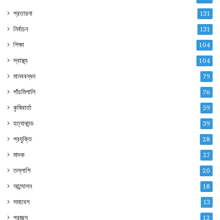
প্রতারনা
131
নির্বাচন
131
শিক্ষা
104
স্বাস্থ্য
104
মানববন্ধন
79
পাঁচমিশালি
76
কৃষিবার্তা
59
হত্যাকান্ড
39
প্রযুক্তি
28
মাদক
27
তল্লাশি
20
আন্দোলন
18
সমাবেশ
13
প্রচ্ছদ
12