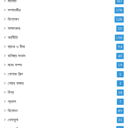
মতামত
411
সম্পাদকীয়
178
বিশ্লেষণ
158
সাক্ষাৎকার
20
অর্থনীতি
198
ব্যাংক ও বীমা
94
বানিজ্য সংবাদ
40
মানব সম্পদ
19
পোশাক শিল্প
2
শেয়ার বাজার
1
বিশ্ব
58
প্রবাস
7
বিনোদন
89
খেলাধুলা
31