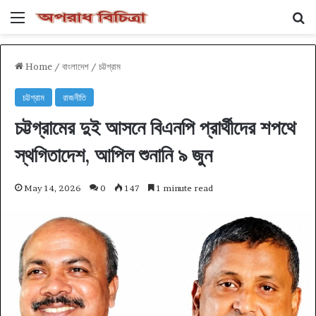
Menu
Se
Home
/
বাংলাদেশ
/
চট্টগ্রাম
চট্টগ্রাম
রাজনীতি
চট্টগ্রামের দুই আসনে বিএনপি প্রার্থীদের শপথে
স্থগিতাদেশ, আপিল শুনানি ৯ জুন
May 14, 2026
0
147
1 minute read