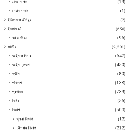
মানব সম্পদ
(19)
শেয়ার বাজার
(1)
ইতিহাস ও ঐতিহ্য
(7)
ইসলাম ধর্ম
(656)
ধর্ম ও জীবন
(96)
জাতীয়
(2,201)
আইন ও বিচার
(547)
আইন-শৃঙ্খলা
(450)
দুর্ঘটনা
(80)
পরিবেশ
(138)
প্রশাসন
(739)
বিবিধ
(56)
বিভাগ
(503)
খুলনা বিভাগ
(13)
চট্টগ্রাম বিভাগ
(312)