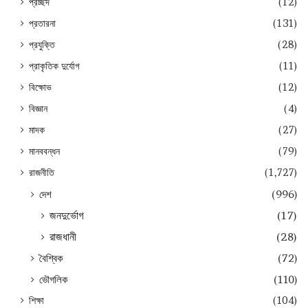
প্রচ্ছদ
(12)
প্রতারনা
(131)
প্রযুক্তি
(28)
প্রাকৃতিক দুর্যোগ
(11)
বিক্ষোভ
(12)
বিজ্ঞান
(4)
মাদক
(27)
মানববন্ধন
(79)
রাজনীতি
(1,727)
দেশ
(996)
জনদুর্ভোগ
(17)
রাজধানী
(28)
বৈশ্বিক
(72)
ভৌগলিক
(110)
শিক্ষা
(104)