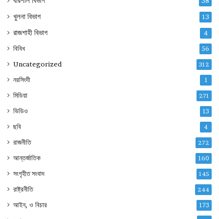
বরিশাল বিভাগ
38
খুলনা বিভাগ
13
রাজশাহী বিভাগ
4
বিবিধ
56
Uncategorized
312
নরসিংদী
1
মিডিয়া
271
ভিডিও
13
ছবি
4
রাজনীতি
272
আন্তর্জাতিক
160
সংগৃহীত সংবাদ
145
রাষ্ট্রনীতি
244
আইন, ও বিচার
173