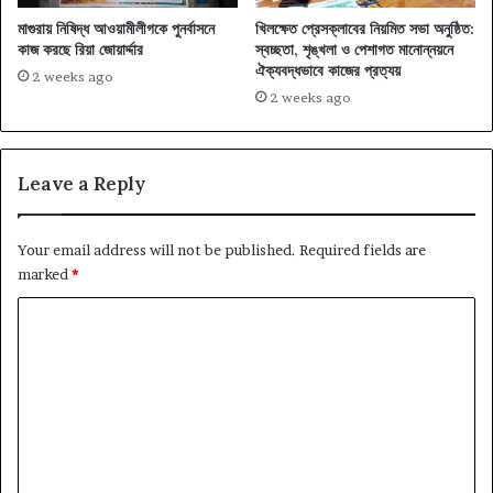
মাগুরায় নিষিদ্ধ আওয়ামীলীগকে পুনর্বাসনে
খিলক্ষেত প্রেসক্লাবের নিয়মিত সভা অনুষ্ঠিত:
কাজ করছে রিয়া জোয়ার্দ্দার
স্বচ্ছতা, শৃঙ্খলা ও পেশাগত মানোন্নয়নে
ঐক্যবদ্ধভাবে কাজের প্রত্যয়
2 weeks ago
2 weeks ago
Leave a Reply
Your email address will not be published.
Required fields are
marked
*
C
o
m
m
e
n