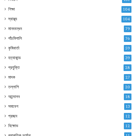
শিক্ষা
104
স্বাস্থ্য
104
মানববন্ধন
79
পাঁচমিশালি
76
কৃষিবার্তা
59
হত্যাকান্ড
39
প্রযুক্তি
28
মাদক
27
তল্লাশি
20
আন্দোলন
18
সমাবেশ
13
প্রচ্ছদ
12
বিক্ষোভ
12
প্রাকৃতিক দুর্যোগ
11