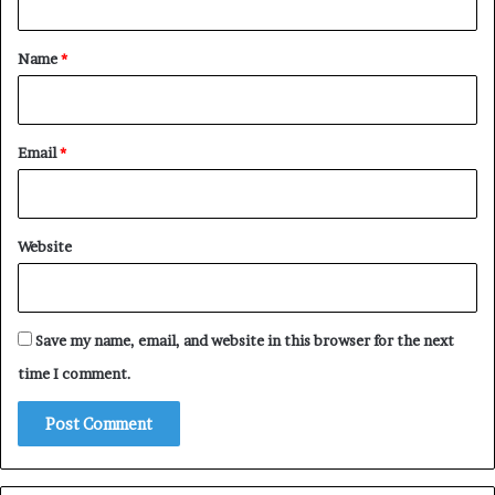
t
*
Name
*
Email
*
Website
Save my name, email, and website in this browser for the next
time I comment.