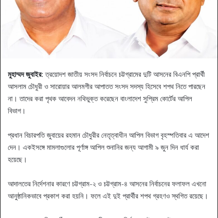
মুহাম্মদ জুবাইর
: ত্রয়োদশ জাতীয় সংসদ নির্বাচনে চট্টগ্রামের দুটি আসনের বিএনপি প্রার্থী
আসলাম চৌধুরী ও সারোয়ার আলমগীর আপাতত সংসদ সদস্য হিসেবে শপথ নিতে পারছেন
না। তাদের করা পৃথক আবেদন নথিভুক্ত করেছেন বাংলাদেশ সুপ্রিম কোর্টের আপিল
বিভাগ।
প্রধান বিচারপতি জুবায়ের রহমান চৌধুরীর নেতৃত্বাধীন আপিল বিভাগ বৃহস্পতিবার এ আদেশ
দেন। একইসঙ্গে মামলাগুলোর পূর্ণাঙ্গ আপিল শুনানির জন্য আগামী ৯ জুন দিন ধার্য করা
হয়েছে।
আদালতের নির্দেশনার কারণে চট্টগ্রাম-২ ও চট্টগ্রাম-৪ আসনের নির্বাচনের ফলাফল এখনো
আনুষ্ঠানিকভাবে প্রকাশ করা হয়নি। ফলে এই দুই প্রার্থীর শপথ গ্রহণও স্থগিত রয়েছে।