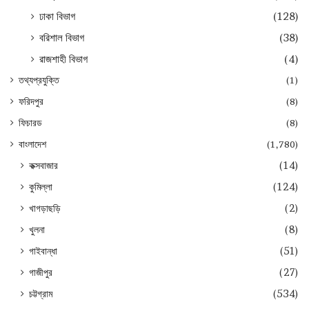
ঢাকা বিভাগ
(128)
বরিশাল বিভাগ
(38)
রাজশাহী বিভাগ
(4)
তথ্যপ্রযুক্তি
(1)
ফরিদপুর
(8)
ফিচারড
(8)
বাংলাদেশ
(1,780)
কক্সবাজার
(14)
কুমিল্লা
(124)
খাগড়াছড়ি
(2)
খুলনা
(8)
গাইবান্ধা
(51)
গাজীপুর
(27)
চট্টগ্রাম
(534)