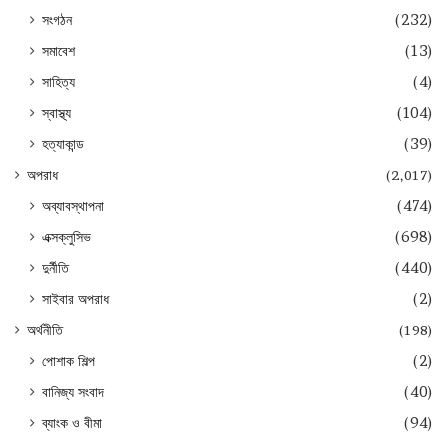
সংগঠন
(232)
সমাবেশ
(13)
সাহিত্য
(4)
স্বাস্থ্য
(104)
হত্যাকান্ড
(39)
অপরাধ
(2,017)
অব্যাবস্থাপনা
(474)
এক্সক্লুসিভ
(698)
দুর্নীতি
(440)
সাইবার অপরাধ
(2)
অর্থনীতি
(198)
পোশাক শিল্প
(2)
বানিজ্য সংবাদ
(40)
ব্যাংক ও বীমা
(94)