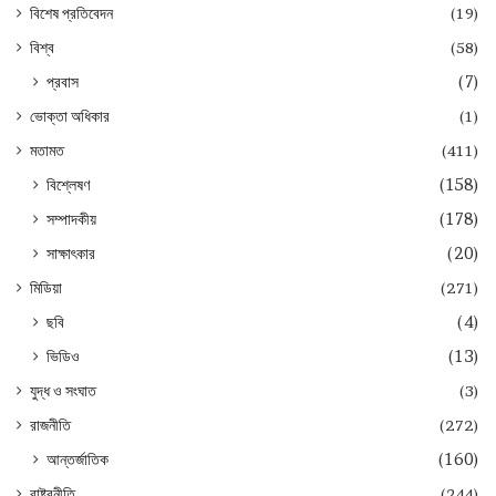
বিশেষ প্রতিবেদন
(19)
বিশ্ব
(58)
প্রবাস
(7)
ভোক্তা অধিকার
(1)
মতামত
(411)
বিশ্লেষণ
(158)
সম্পাদকীয়
(178)
সাক্ষাৎকার
(20)
মিডিয়া
(271)
ছবি
(4)
ভিডিও
(13)
যুদ্ধ ও সংঘাত
(3)
রাজনীতি
(272)
আন্তর্জাতিক
(160)
রাষ্ট্রনীতি
(244)